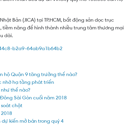
hật Bản (JICA) tại TP.HCM, bất động sản dọc trục
n, tiềm năng để hình thành nhiều trung tâm thương mại
u dài.
n hộ Quận 9 tăng trưởng thế nào?
 nhờ hạ tầng phát triển
" như thế nào?
u Đông Sài Gòn cuối năm 2018
 soát chặt
 2018
n dự kiến mở bán trong quý 4