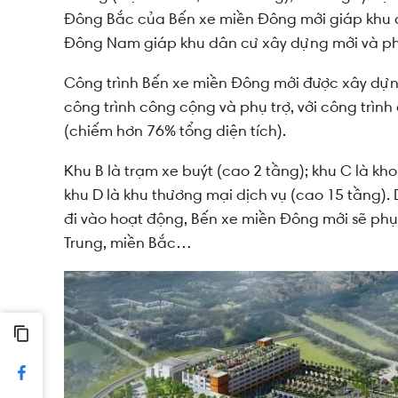
Đông Bắc của Bến xe miền Đông mới giáp khu d
Đông Nam giáp khu dân cư xây dựng mới và phí
Công trình Bến xe miền Đông mới được xây dựng 
công trình công cộng và phụ trợ, với công trình
(chiếm hơn 76% tổng diện tích).
Khu B là trạm xe buýt (cao 2 tầng); khu C là kh
khu D là khu thương mại dịch vụ (cao 15 tầng). 
đi vào hoạt động, Bến xe miền Đông mới sẽ phục
Trung, miền Bắc…