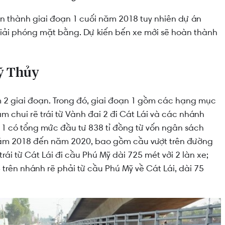
n thành giai đoạn 1 cuối năm 2018 tuy nhiên dự án
iải phóng mặt bằng. Dự kiến bến xe mới sẽ hoàn thành
Mỹ Thủy
 2 giai đoạn. Trong đó, giai đoạn 1 gồm các hạng mục
m chui rẽ trái từ Vành đai 2 đi Cát Lái và các nhánh
 1 có tổng mức đầu tư 838 tỉ đồng từ vốn ngân sách
 năm 2018 đến năm 2020, bao gồm cầu vượt trên đường
trái từ Cát Lái đi cầu Phú Mỹ dài 725 mét với 2 làn xe;
 trên nhánh rẽ phải từ cầu Phú Mỹ về Cát Lái, dài 75