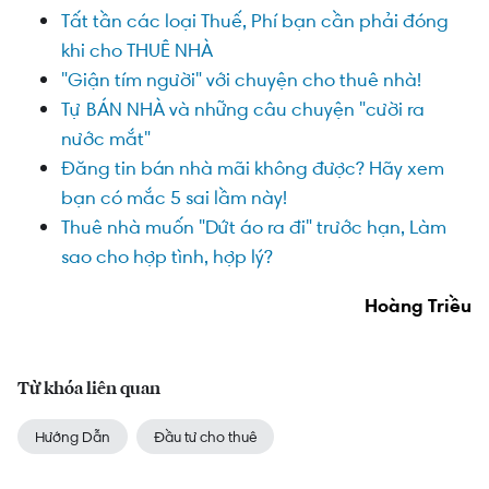
Tất tần các loại Thuế, Phí bạn cần phải đóng
khi cho THUÊ NHÀ
"Giận tím người" với chuyện cho thuê nhà!
Tự BÁN NHÀ và những câu chuyện "cười ra
nước mắt"
Đăng tin bán nhà mãi không được? Hãy xem
bạn có mắc 5 sai lầm này!
Thuê nhà muốn "Dứt áo ra đi" trước hạn, Làm
sao cho hợp tình, hợp lý?
Hoàng Triều
Từ khóa liên quan
Hướng Dẫn
Đầu tư cho thuê