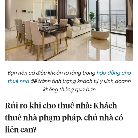
Bạn nên có điều khoản rõ ràng trong
hợp đồng cho
thuê nhà
để tránh tình trạng khách tự ý kinh doanh
không thông qua bạn
Rủi ro khi cho thuê nhà: Khách
thuê nhà phạm pháp, chủ nhà có
liên can?