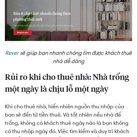
Rever
sẽ giúp bạn nhanh chóng tìm được khách thuê
nhà dễ dàng
Rủi ro khi cho thuê nhà: Nhà trống
một ngày là chịu lỗ một ngày
Khi cho thuê nhà, hiển nhiên nguồn thu nhập của
bạn sẽ đến từ tiền thuê. Và tất nhiên nếu nhà để
trống, không có khách thuê ngày nào là bạn không
có thu nhập ngày đó. Việc tìm kiếm và duy trì khách