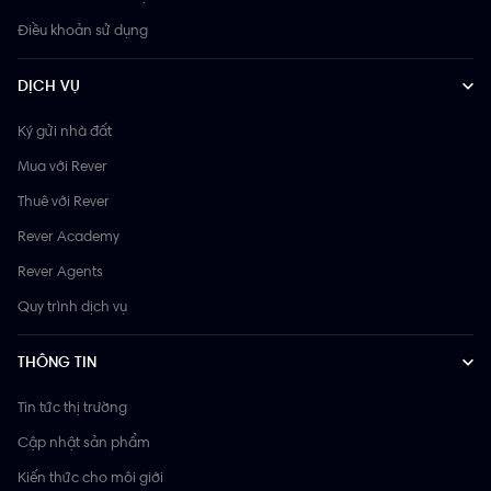
Điều khoản sử dụng
DỊCH VỤ
Ký gửi nhà đất
Mua với Rever
Thuê với Rever
Rever Academy
Rever Agents
Quy trình dịch vụ
THÔNG TIN
Tin tức thị trường
Cập nhật sản phẩm
Kiến thức cho môi giới