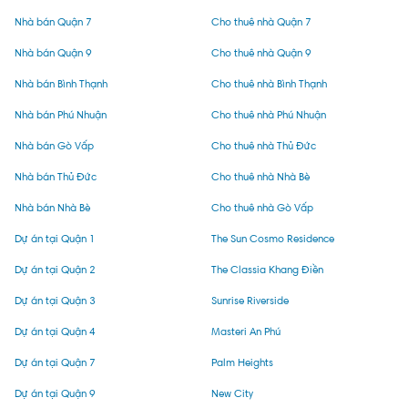
Nhà bán Quận 7
Cho thuê nhà Quận 7
Nhà bán Quận 9
Cho thuê nhà Quận 9
Nhà bán Bình Thạnh
Cho thuê nhà Bình Thạnh
Nhà bán Phú Nhuận
Cho thuê nhà Phú Nhuận
Nhà bán Gò Vấp
Cho thuê nhà Thủ Đức
Nhà bán Thủ Đức
Cho thuê nhà Nhà Bè
Nhà bán Nhà Bè
Cho thuê nhà Gò Vấp
Dự án tại Quận 1
The Sun Cosmo Residence
Dự án tại Quận 2
The Classia Khang Điền
Dự án tại Quận 3
Sunrise Riverside
Dự án tại Quận 4
Masteri An Phú
Dự án tại Quận 7
Palm Heights
Dự án tại Quận 9
New City