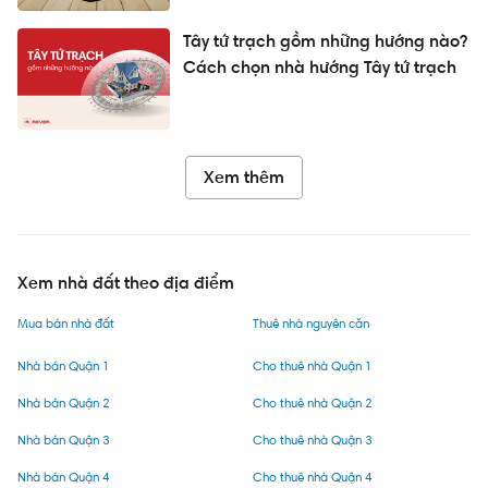
Tây tứ trạch gồm những hướng nào?
Cách chọn nhà hướng Tây tứ trạch
Xem thêm
Xem nhà đất theo địa điểm
Mua bán nhà đất
Thuê nhà nguyên căn
Nhà bán Quận 1
Cho thuê nhà Quận 1
Nhà bán Quận 2
Cho thuê nhà Quận 2
Nhà bán Quận 3
Cho thuê nhà Quận 3
Nhà bán Quận 4
Cho thuê nhà Quận 4