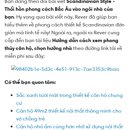
Bạn đang theo dõi bài viết
Scandinavian Style -
Thổi hồn phong cách Bắc Âu vào ngôi nhà của
bạn
.
Hy vọng qua bài viết này, Rever đã giúp bạn
hiểu thêm về phong cách thiết kế Scandinavian đơn
giản mà tinh tế này! Ngoài ra, ngoài ra
Rever cung
cấp đến bạn tài liệu
Hướng dẫn cách xem phong
thủy căn hộ, chọn hướng nhà
theo đường link tải về
miễn phí sau đây:
Có thể bạn quan tâm:
Sắc xanh tươi mát trong thiết kế căn hộ chung
cư
Căn hộ 49m2 thiết kế nội thất thông minh cho
vợ chồng trẻ
Căn hộ nhỏ ấm cúng hơn nhờ sử dụng nội thất