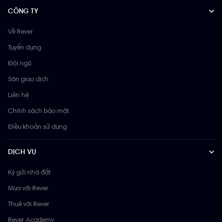
CÔNG TY
Về Rever
Tuyển dụng
Đội ngũ
Sàn giao dịch
Liên hệ
Chính sách bảo mật
Điều khoản sử dụng
DỊCH VỤ
Ký gửi nhà đất
Mua với Rever
Thuê với Rever
Rever Academy