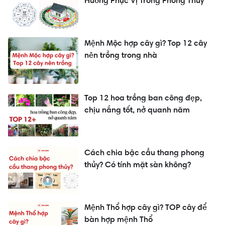
Hướng Phục Vị Trong Phong Thủy
Mệnh Mộc hợp cây gì? Top 12 cây
nên trồng trong nhà
Top 12 hoa trồng ban công đẹp,
chịu nắng tốt, nở quanh năm
Cách chia bậc cầu thang phong
thủy? Có tính mặt sàn không?
Mệnh Thổ hợp cây gì? TOP cây để
bàn hợp mệnh Thổ