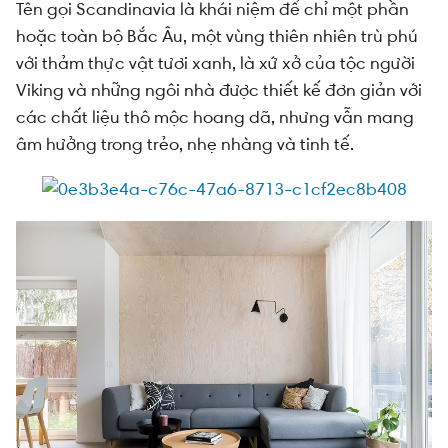
Tên gọi Scandinavia là khái niệm để chỉ một phần
hoặc toàn bộ Bắc Âu, một vùng thiên nhiên trù phú
với thảm thực vật tươi xanh, là xứ xở của tộc người
Viking và những ngôi nhà được thiết kế đơn giản với
các chất liệu thô mộc hoang dã, nhưng vẫn mang
âm hưởng trong trẻo, nhẹ nhàng và tinh tế.