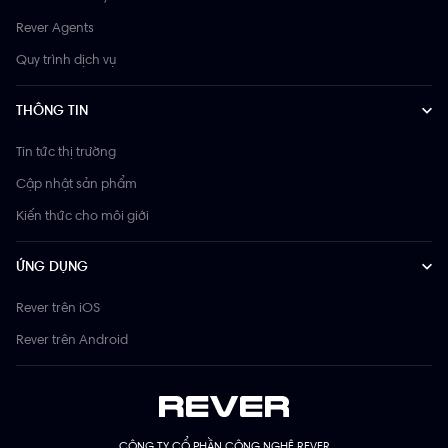
Rever Agents
Quy trình dịch vụ
THÔNG TIN
Tin tức thị trường
Cập nhật sản phẩm
Kiến thức cho môi giới
ỨNG DỤNG
Rever trên iOS
Rever trên Android
CÔNG TY CỔ PHẦN CÔNG NGHỆ REVER