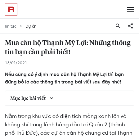
Tin tức
Dự án
Mua căn hộ Thạnh Mỹ Lợi: Những thông
tin bạn cần phải biết!
13/01/2021
Nếu cũng có ý định mua căn hộ Thạnh Mỹ Lợi thì bạn
đừng bỏ lỡ các thông tin trong bài viết sau đây nhé!
Mục lục bài viết
Người mua căn hộ Thạnh Mỹ Lợi cần biết: Vị trí
Nằm trong khu vực có diện tích mảng xanh lớn và
khu vực
không khí trong lành hàng đầu tại Quận 2 (thành
Người mua căn hộ Thạnh Mỹ Lợi cần biết: Môi
phố Thủ Đức), các dự án căn hộ chung cư tại Thạnh