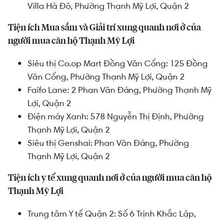
Villa Hà Đô, Phường Thạnh Mỹ Lợi, Quận 2
Tiện ích Mua sắm và Giải trí xung quanh nơi ở của
người mua căn hộ Thạnh Mỹ Lợi
Siêu thị Co.op Mart Đồng Văn Cống:
125 Đồng
Văn Cống, Phường Thạnh Mỹ Lợi, Quận 2
Faifo Lane:
2 Phan Văn Đáng, Phường Thạnh Mỹ
Lợi, Quận 2
Điện máy Xanh:
578 Nguyễn Thị Định, Phường
Thạnh Mỹ Lợi, Quận 2
Siêu thị Genshai:
Phan Văn Đáng, Phường
Thạnh Mỹ Lợi, Quận 2
Tiện ích y tế xung quanh nơi ở của người mua căn hộ
Thạnh Mỹ Lợi
Trung tâm Y tế Quận 2: Số 6 Trịnh Khắc Lập,