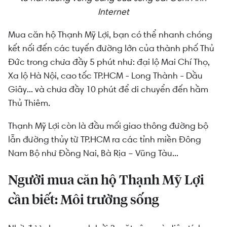
Internet
Mua căn hộ Thạnh Mỹ Lợi, bạn có thể nhanh chóng
kết nối đến các tuyến đường lớn của thành phố Thủ
Đức trong chưa đầy 5 phút như: đại lộ Mai Chí Thọ,
Xa lộ Hà Nội, cao tốc TP.HCM - Long Thành - Dầu
Giây... và chưa đầy 10 phút để di chuyển đến hầm
Thủ Thiêm.
Thạnh Mỹ Lợi còn là đầu mối giao thông đường bộ
lẫn đường thủy từ TP.HCM ra các tỉnh miền Đông
Nam Bộ như Đồng Nai, Bà Rịa – Vũng Tàu...
Người mua căn hộ Thạnh Mỹ Lợi
cần biết: Môi trường sống