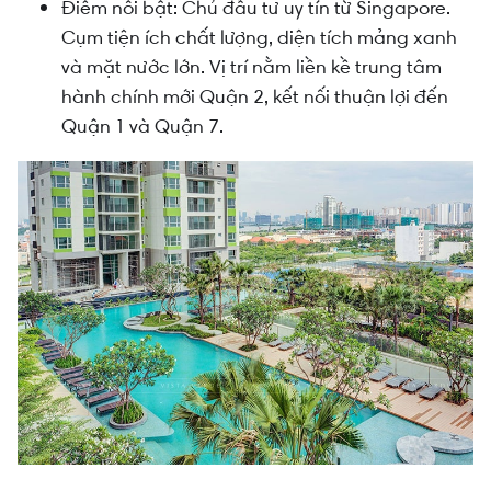
Điểm nổi bật: Chủ đầu tư uy tín từ Singapore.
Cụm tiện ích chất lượng, diện tích mảng xanh
và mặt nước lớn. Vị trí nằm liền kề trung tâm
hành chính mới Quận 2, kết nối thuận lợi đến
Quận 1 và Quận 7.