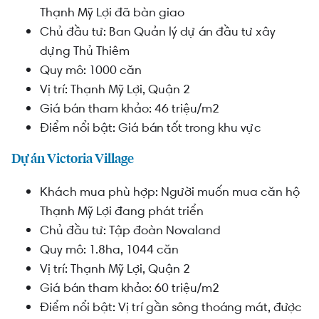
Thạnh Mỹ Lợi đã bàn giao
Chủ đầu tư: Ban Quản lý dự án đầu tư xây
dựng Thủ Thiêm
Quy mô: 1000 căn
Vị trí: Thạnh Mỹ Lợi, Quận 2
Giá bán tham khảo: 46 triệu/m2
Điểm nổi bật: Giá bán tốt trong khu vực
Dự án Victoria Village
Khách mua phù hợp: Người muốn mua căn hộ
Thạnh Mỹ Lợi đang phát triển
Chủ đầu tư: Tập đoàn Novaland
Quy mô: 1.8ha, 1044 căn
Vị trí: Thạnh Mỹ Lợi, Quận 2
Giá bán tham khảo: 60 triệu/m2
Điểm nổi bật: Vị trí gần sông thoáng mát,
được