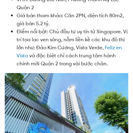
Quận 2
Giá bán tham khảo: Căn 2PN, diện tích 80m2,
giá bán 5.2 tỷ.
Điểm nổi bật: Chủ đầu tư uy tín từ Singapore. Vị
trí tọa lạc ven sông, nằm liền kề các khu đô thị
lớn như: Đảo Kim Cương, Vista Verde,
Feliz en
Vista
và đặc biệt chỉ cách trung tâm hành
chính mới Quận 2 trong vài bước chân.