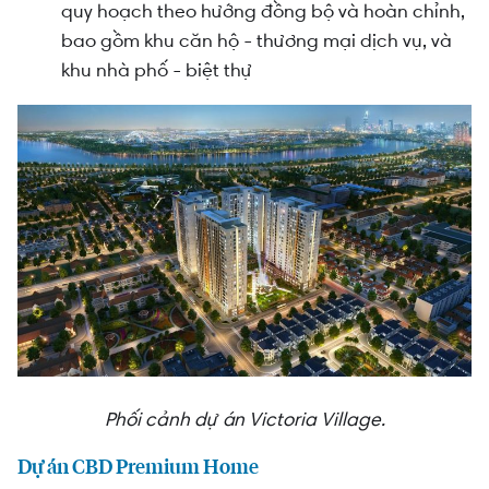
quy hoạch theo hướng đồng bộ và hoàn chỉnh,
bao gồm khu căn hộ - thương mại dịch vụ, và
khu nhà phố - biệt thự
Phối cảnh dự án Victoria Village.
Dự án CBD Premium Home