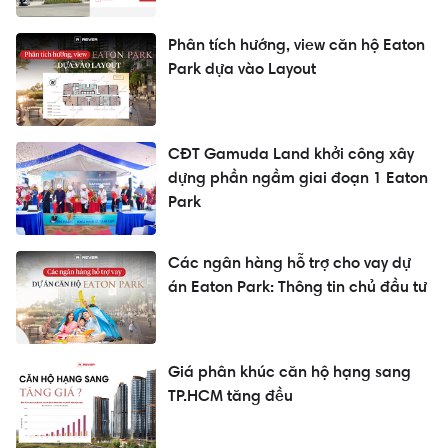
Phân tích hướng, view căn hộ Eaton
Park dựa vào Layout
CĐT Gamuda Land khởi công xây
dựng phần ngầm giai đoạn 1 Eaton
Park
Các ngân hàng hỗ trợ cho vay dự
án Eaton Park: Thông tin chủ đầu tư
Giá phân khúc căn hộ hạng sang
TP.HCM tăng đều