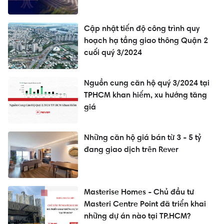
Cập nhật tiến độ công trình quy
hoạch hạ tầng giao thông Quận 2
cuối quý 3/2024
Nguồn cung căn hộ quý 3/2024 tại
TPHCM khan hiếm, xu hướng tăng
giá
Những căn hộ giá bán từ 3 - 5 tỷ
đang giao dịch trên Rever
Masterise Homes - Chủ đầu tư
Masteri Centre Point đã triển khai
những dự án nào tại TP.HCM?