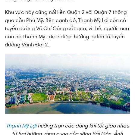
Khu vực này cũng nối liền Quận 2 với Quận 7 thông
qua cầu Phú Mỹ. Bên cạnh đó, Thạnh Mỹ Lợi còn có
tuyến đường Võ Chí Công cắt qua, vì thế, người mua
căn hộ Thạnh Mỹ Lợi sẽ được hưởng lợi lớn từ tuyến
đường Vành Đai 2.
Thạnh Mỹ Lợi
hưởng trọn các dòng khí tốt giao nhau
từ hai hướng vòng cung của sông Sài Gòn. Ảnh