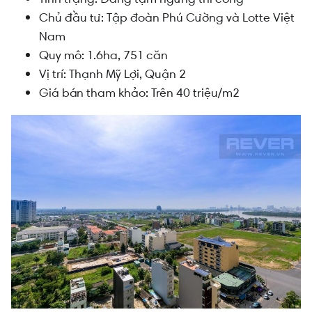
Chủ đầu tư: Tập đoàn Phú Cường và Lotte Việt
Nam
Quy mô: 1.6ha, 751 căn
Vị trí: Thạnh Mỹ Lợi, Quận 2
Giá bán tham khảo: Trên 40 triệu/m2