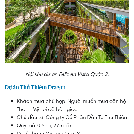
Nội khu dự án Feliz en Vista Quận 2.
Dự án Thủ Thiêm Dragon
Khách mua phù hợp: Người muốn mua căn hộ
Thạnh Mỹ Lợi đã bàn giao
Chủ đầu tư:
Công ty Cổ Phần Đầu Tư Thủ Thiêm
Quy mô: 0.5ha, 275 căn
Vị trí: Thạnh Mỹ Lợi, Quận 2