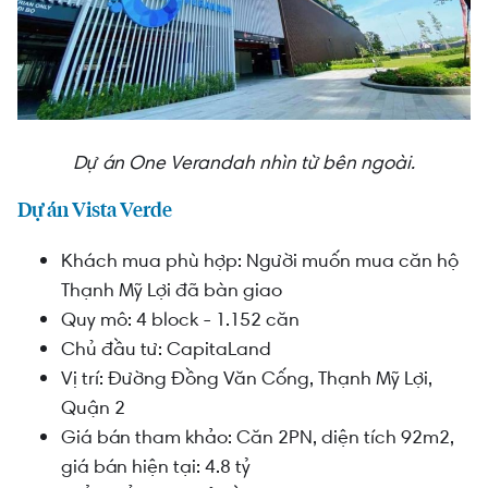
Dự án One Verandah nhìn từ bên ngoài.
Dự án Vista Verde
Khách mua phù hợp: Người muốn mua căn hộ
Thạnh Mỹ Lợi đã bàn giao
Quy mô: 4 block - 1.152 căn
Chủ đầu tư: CapitaLand
Vị trí: Đường
Đồng Văn Cống, Thạnh Mỹ Lợi,
Quận 2
Giá bán tham khảo: Căn 2PN, diện tích 92m2,
giá bán hiện tại: 4.8 tỷ