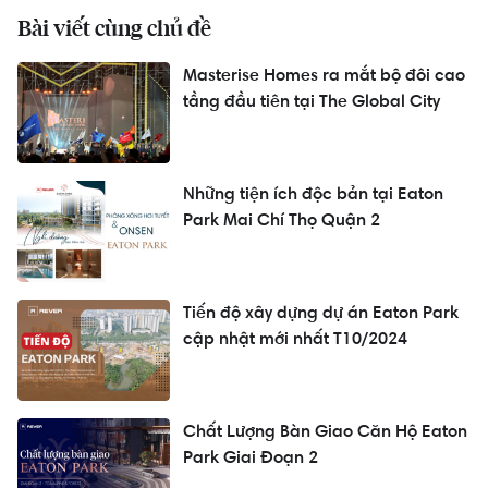
Bài viết cùng chủ đề
Masterise Homes ra mắt bộ đôi cao
tầng đầu tiên tại The Global City
Những tiện ích độc bản tại Eaton
Park Mai Chí Thọ Quận 2
Tiến độ xây dựng dự án Eaton Park
cập nhật mới nhất T10/2024
Chất Lượng Bàn Giao Căn Hộ Eaton
Park Giai Đoạn 2