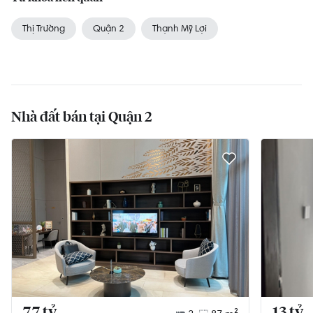
Thị Trường
Quận 2
Thạnh Mỹ Lợi
Nhà đất bán tại Quận 2
7.7 tỷ
13 tỷ