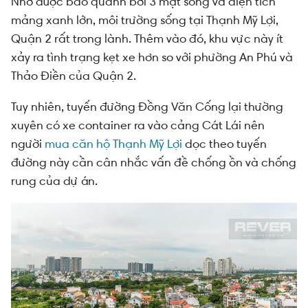
Nhờ được bao quanh bởi 3 mặt sông và diện tích
mảng xanh lớn, môi trường sống tại Thạnh Mỹ Lợi,
Quận 2 rất trong lành. Thêm vào đó, khu vực này ít
xảy ra tình trạng kẹt xe hơn so với phường An Phú và
Thảo Điền của Quận 2.
Tuy nhiên, tuyến đường Đồng Văn Cống lại thường
xuyên có xe container ra vào cảng Cát Lái nên
người
mua căn hộ Thạnh Mỹ Lợi
dọc theo tuyến
đường này cần cân nhắc vấn đề chống ồn và chống
rung của dự án.