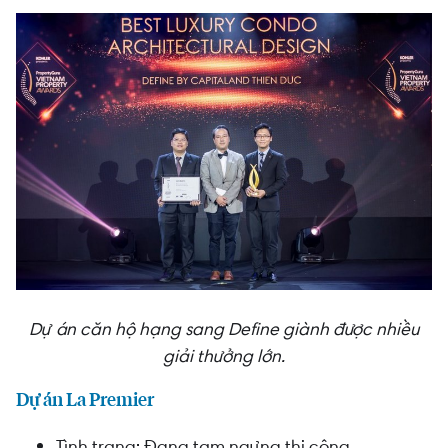
Dự án căn hộ hạng sang Define giành được nhiều
giải thưởng lớn.
Dự án La Premier
Tình trạng: Đang tạm ngưng thi công