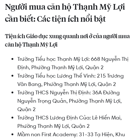
Người mua căn hộ Thạnh Mỹ Lợi
cần biết: Các tiện ích nổi bật
Tiện ích Giáo dục xung quanh nơi ở của người mua
căn hộ Thạnh Mỹ Lợi
Trường Tiểu học Thạnh Mỹ Lợi:
668 Nguyễn Thị
Định, Phường Thạnh Mỹ Lợi, Quận 2
Trường Tiểu học Lương Thế Vinh:
215 Trương
Văn Bang, Phường Thạnh Mỹ Lợi, Quận 2
Trường THCS Nguyễn Thị Định:
36A Đường
Nguyễn Trọng Quản, Phường Thạnh Mỹ Lợi,
Quận 2
Trường THCS Lương Định Của:
Lê Hiến Mai,
Phường Thạnh Mỹ Lợi, Quận 2
Mầm non First Academy:
31-33 Tạ Hiện, Khu