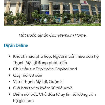
Mặt trước dự án CBD Premium Home.
Dự án Define
Khách mua phù hợp: Người muốn mua căn hộ
Thạnh Mỹ Lợi đang phát triển
Chủ đầu tư: Tập đoàn CapitaLand
Quy mô: 88 căn
Vị trí: Thạnh Mỹ Lợi, Quận 2
Giá bán tham khảo: 90 triệu/m2
Điểm nổi bật: Chủ đầu tư uy tín, số lượng căn
hộ giới hạn