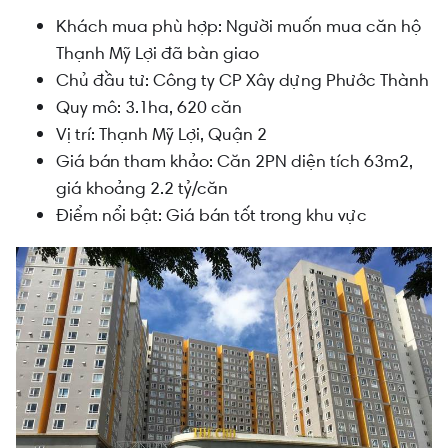
Khách mua phù hợp: Người muốn mua căn hộ
Thạnh Mỹ Lợi đã bàn giao
Chủ đầu tư: Công ty CP Xây dựng Phước Thành
Quy mô: 3.1ha, 620 căn
Vị trí: Thạnh Mỹ Lợi, Quận 2
Giá bán tham khảo: Căn 2PN diện tích 63m2,
giá khoảng 2.2 tỷ/căn
Điểm nổi bật: Giá bán tốt trong khu vực