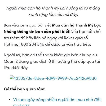
Người mua căn hộ Thạnh Mỹ Lợi hưởng lợi từ mảng
xanh rộng lớn của nơi đây.
Bạn vừa xem qua bài viết
M
ua căn hộ Thạnh Mỹ Lợi:
Những thông tin bạn cần phải biết!
Nếu bạn cần hỗ
trợ thêm thì hãy liên hệ ngay với Rever qua số
Hotline: 1800 234 546 để được tư vấn trực tiếp.
Ngoài ra, bạn có thể tham khảo giá bán chung cư
Quận 2 đang giao dịch ở thị trường thứ cấp qua tài
liệu dưới đây:
Có thể bạn quan tâm:
Vì sao ngày càng nhiều người tìm mua nhà đất
Quận 2?