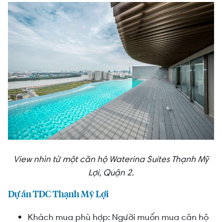
View nhìn từ một căn hộ Waterina Suites Thạnh Mỹ
Lợi, Quận 2.
Dự án TDC Thạnh Mỹ Lợi
Khách mua phù hợp: Người muốn mua căn hộ