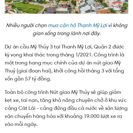
Nhiều người chọn
mua căn hộ Thạnh Mỹ Lợi
vì không
gian sống trong lành nơi đây.
Dự án cầu Mỹ Thủy 3 tại Thạnh Mỹ Lợi, Quận 2 được
kỳ vọng khai thác trong tháng 1/2021. Công trình là
một trong hạng mục chính của dự án nút giao Mỹ
Thuỷ (giai đoạn hai), khởi công hồi tháng 3 với tổng
vốn gần 57 tỷ đồng.
Toàn bộ công trình Nút giao Mỹ Thủy sẽ giúp giảm
kẹt xe, tai nạn, tăng khả năng chuyên chở ở khu vực
cảng Cát Lái - cảng đứng đầu cả nước về sản lượng
vận chuyển hàng hóa với khoảng 19.000 lượt xe ra
vào mỗi ngày.