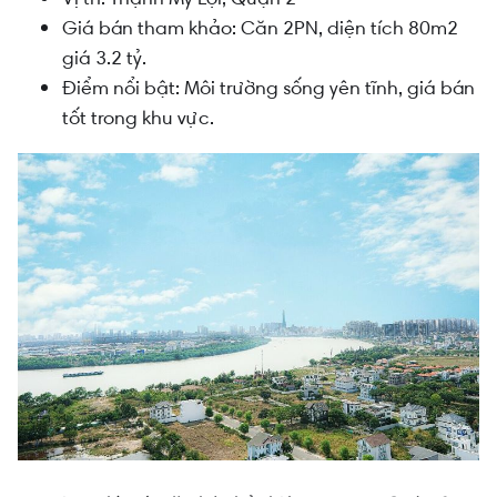
Giá bán tham khảo: Căn 2PN, diện tích 80m2
giá 3.2 tỷ.
Điểm nổi bật: Môi trường sống yên tĩnh, giá bán
tốt trong khu vực.