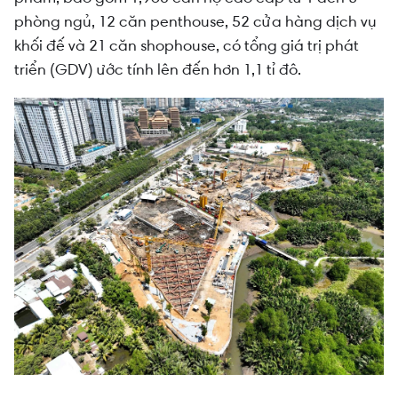
phòng ngủ, 12 căn penthouse, 52 cửa hàng dịch vụ
khối đế và 21 căn shophouse, có tổng giá trị phát
triển (GDV) ước tính lên đến hơn 1,1 tỉ đô.