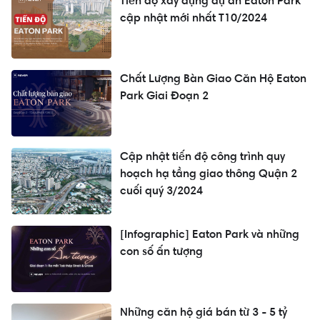
Tiến độ xây dựng dự án Eaton Park
cập nhật mới nhất T10/2024
Chất Lượng Bàn Giao Căn Hộ Eaton
Park Giai Đoạn 2
Cập nhật tiến độ công trình quy
hoạch hạ tầng giao thông Quận 2
cuối quý 3/2024
[Infographic] Eaton Park và những
con số ấn tượng
Những căn hộ giá bán từ 3 - 5 tỷ