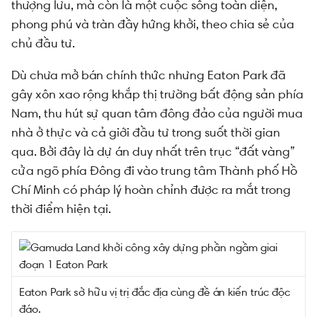
thượng lưu, mà còn là một cuộc sống toàn diện,
phong phú và tràn đầy hứng khởi, theo chia sẻ của
chủ đầu tư.
Dù chưa mở bán chính thức nhưng Eaton Park đã
gây xôn xao rộng khắp thị trường bất động sản phía
Nam, thu hút sự quan tâm đông đảo của người mua
nhà ở thực và cả giới đầu tư trong suốt thời gian
qua. Bởi đây là dự án duy nhất trên trục “đất vàng”
cửa ngõ phía Đông đi vào trung tâm Thành phố Hồ
Chí Minh có pháp lý hoàn chỉnh được ra mắt trong
thời điểm hiện tại.
Eaton Park sở hữu vị trị đắc địa cùng đề án kiến trúc độc
đáo.