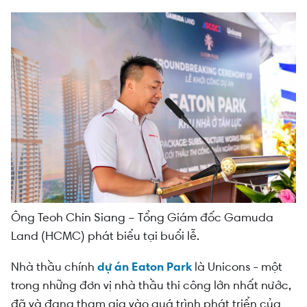
Ông Teoh Chin Siang – Tổng Giám đốc Gamuda
Land (HCMC) phát biểu tại buổi lễ.
Nhà thầu chính
dự án Eaton Park
là Unicons - một
trong những đơn vị nhà thầu thi công lớn nhất nước,
đã và đang tham gia vào quá trình phát triển của