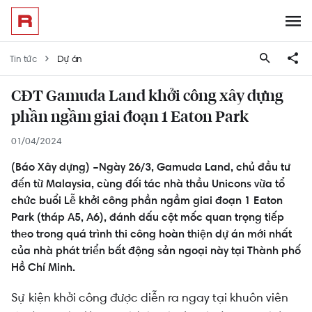
Tin tức
Dự án
CĐT Gamuda Land khởi công xây dựng
phần ngầm giai đoạn 1 Eaton Park
01/04/2024
(Báo Xây dựng) –Ngày 26/3, Gamuda Land, chủ đầu tư
đến từ Malaysia, cùng đối tác nhà thầu Unicons vừa tổ
chức buổi Lễ khởi công phần ngầm giai đoạn 1 Eaton
Park (tháp A5, A6), đánh dấu cột mốc quan trọng tiếp
theo trong quá trình thi công hoàn thiện dự án mới nhất
của nhà phát triển bất động sản ngoại này tại Thành phố
Hồ Chí Minh.
Sự kiện khởi công được diễn ra ngay tại khuôn viên