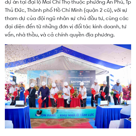
dự án tại đại lộ Mai Chí Thọ thuộc phường An Phú, Tp
Thủ Đức, Thành phố Hồ Chí Minh (quận 2 cũ), với sự
tham dự của đội ngũ nhân sự chủ đầu tư, cùng các
đại diện đến từ những đơn vị đối tác kinh doanh, tư
vấn, nhà thầu, và cả chính quyền địa phương.