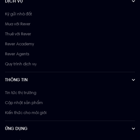
DỊCH VỤ
Ký gửi nhà đất
Mua với Rever
Thuê với Rever
Rever Academy
Rever Agents
Quy trình dịch vụ
THÔNG TIN
Tin tức thị trường
Cập nhật sản phẩm
Kiến thức cho môi giới
ỨNG DỤNG