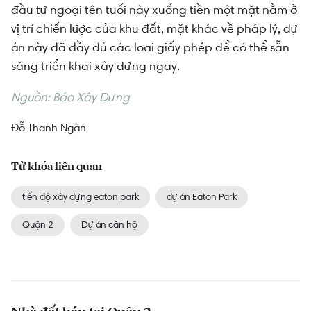
đầu tư ngoại tên tuổi này xuống tiền một mặt nằm ở
vị trí chiến lược của khu đất, mặt khác về pháp lý, dự
án này đã đầy đủ các loại giấy phép để có thể sẵn
sàng triển khai xây dựng ngay.
Nguồn: Báo Xây Dựng
Đỗ Thanh Ngân
Từ khóa liên quan
tiến độ xây dựng eaton park
dự án Eaton Park
Quận 2
Dự án căn hộ