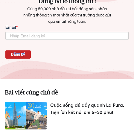
Đừng bỏ lỡ thông tin !
Cùng 50,000 nhà đầu tư bất động sản, nhận
những thông tin mới nhất của thị trường được gửi
qua email hàng tuần.
Bài viết cùng chủ đề
Cuộc sống đủ đầy quanh La Pura:
Tiện ích kết nối chỉ 5–30 phút