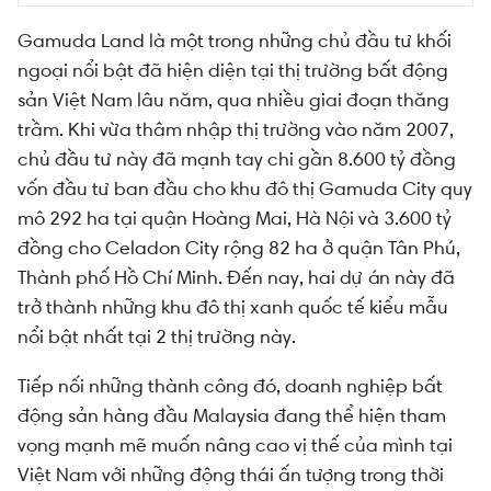
Gamuda Land là một trong những chủ đầu tư khối
ngoại nổi bật đã hiện diện tại thị trường bất động
sản Việt Nam lâu năm, qua nhiều giai đoạn thăng
trầm. Khi vừa thâm nhập thị trường vào năm 2007,
chủ đầu tư này đã mạnh tay chi gần 8.600 tỷ đồng
vốn đầu tư ban đầu cho khu đô thị Gamuda City quy
mô 292 ha tại quận Hoàng Mai, Hà Nội và 3.600 tỷ
đồng cho Celadon City rộng 82 ha ở quận Tân Phú,
Thành phố Hồ Chí Minh. Đến nay, hai dự án này đã
trở thành những khu đô thị xanh quốc tế kiểu mẫu
nổi bật nhất tại 2 thị trường này.
Tiếp nối những thành công đó, doanh nghiệp bất
động sản hàng đầu Malaysia đang thể hiện tham
vọng mạnh mẽ muốn nâng cao vị thế của mình tại
Việt Nam với những động thái ấn tượng trong thời