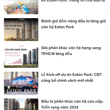
án Eaton Park: Thông tin chủ đầu tư
Đánh giá tiềm năng đầu tư tăng giá
căn hộ Eaton Park
Giá phân khúc căn hộ hạng sang
TP.HCM tăng đều
Lễ Kick-off dự án Eaton Park: CĐT
công bố chính sách mới nhất
Đầu tư phân khúc căn hộ cao cấp:
Triển vọng năm 2024