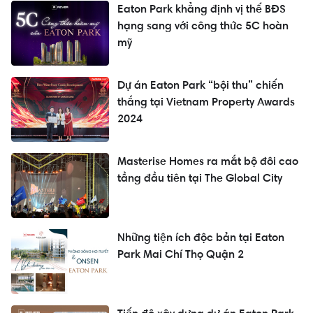
Eaton Park khẳng định vị thế BĐS
hạng sang với công thức 5C hoàn
mỹ
Dự án Eaton Park “bội thu” chiến
thắng tại Vietnam Property Awards
2024
Masterise Homes ra mắt bộ đôi cao
tầng đầu tiên tại The Global City
Những tiện ích độc bản tại Eaton
Park Mai Chí Thọ Quận 2