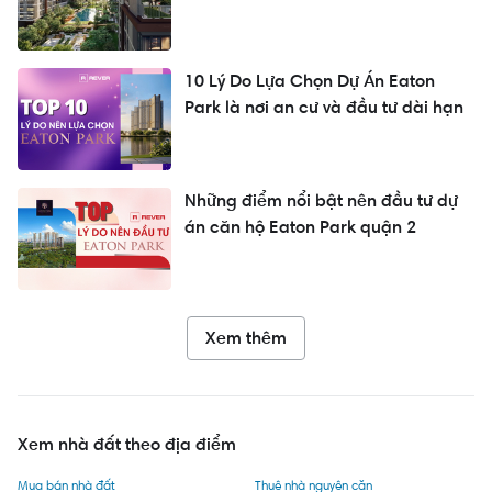
10 Lý Do Lựa Chọn Dự Án Eaton
Park là nơi an cư và đầu tư dài hạn
Những điểm nổi bật nên đầu tư dự
án căn hộ Eaton Park quận 2
Xem thêm
Xem nhà đất theo địa điểm
Mua bán nhà đất
Thuê nhà nguyên căn