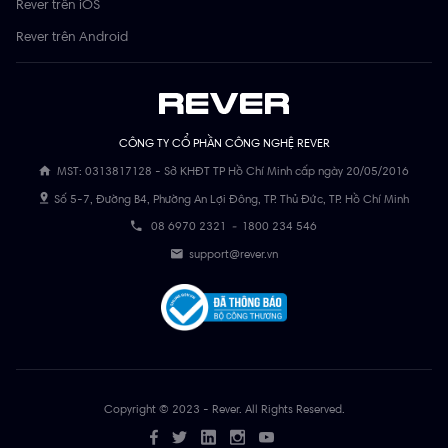
Rever trên iOS
Rever trên Android
CÔNG TY CỔ PHẦN CÔNG NGHỆ REVER
MST: 0313817128 - Sở KHĐT TP Hồ Chí Minh cấp ngày 20/05/2016
Số 5-7, Đường B4, Phường An Lợi Đông, TP. Thủ Đức, TP. Hồ Chí Minh
08 6970 2321
-
1800 234 546
support@rever.vn
Copyright © 2023 - Rever. All Rights Reserved.