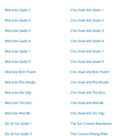
Nhà bán Quận 1
Cho thuê nhà Quận 1
Nhà bán Quận 2
Cho thuê nhà Quận 2
Nhà bán Quận 3
Cho thuê nhà Quận 3
Nhà bán Quận 4
Cho thuê nhà Quận 4
Nhà bán Quận 7
Cho thuê nhà Quận 7
Nhà bán Quận 9
Cho thuê nhà Quận 9
Nhà bán Bình Thạnh
Cho thuê nhà Bình Thạnh
Nhà bán Phú Nhuận
Cho thuê nhà Phú Nhuận
Nhà bán Gò Vấp
Cho thuê nhà Thủ Đức
Nhà bán Thủ Đức
Cho thuê nhà Nhà Bè
Nhà bán Nhà Bè
Cho thuê nhà Gò Vấp
Dự án tại Quận 1
The Sun Cosmo Residence
Dự án tại Quận 2
The Classia Khang Điền