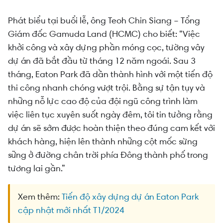
Phát biểu tại buổi lễ, ông Teoh Chin Siang – Tổng
Giám đốc Gamuda Land (HCMC) cho biết: “Việc
khởi công và xây dựng phần móng cọc, tường vây
dự án đã bắt đầu từ tháng 12 năm ngoái. Sau 3
tháng, Eaton Park đã dần thành hình với một tiến độ
thi công nhanh chóng vượt trội. Bằng sự tận tụy và
những nỗ lực cao độ của đội ngũ công trình làm
việc liên tục xuyên suốt ngày đêm, tôi tin tưởng rằng
dự án sẽ sớm được hoàn thiện theo đúng cam kết với
khách hàng, hiện lên thành những cột mốc sừng
sững ở đường chân trời phía Đông thành phố trong
tương lai gần.”
Xem thêm:
Tiến độ xây dựng dự án Eaton Park
cập nhật mới nhất T1/2024