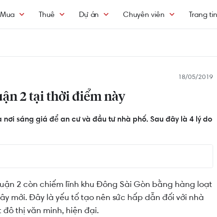
Mua
Thuê
Dự án
Chuyên viên
Trang ti
18/05/2019
ận 2 tại thời điểm này
à nơi sáng giá để an cư và đầu tư nhà phố. Sau đây là 4 lý do
 Quận 2 còn chiếm lĩnh khu Đông Sài Gòn bằng hàng loạt
y mới. Đây là yếu tố tạo nên sức hấp dẫn đối với nhà
đô thị văn minh, hiện đại.