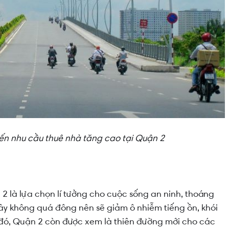
iến nhu cầu thuê nhà tăng cao tại Quận 2
 là lựa chọn lí tưởng cho cuộc sống an ninh, thoáng
đây không quá đông nên sẽ giảm ô nhiễm tiếng ồn, khói
h đó, Quận 2 còn được xem là thiên đường mới cho các