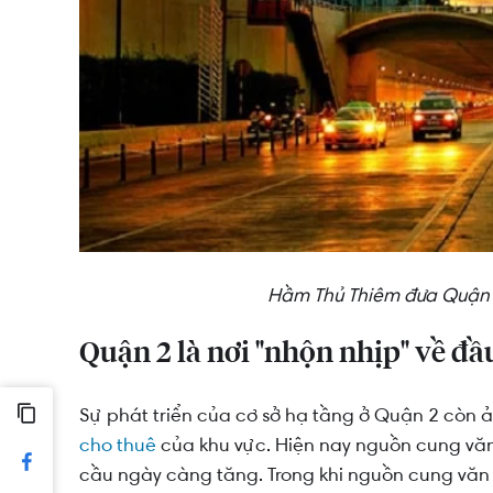
Hầm Thủ Thiêm đưa Quận 1
Quận 2 là nơi "nhộn nhịp" về đầ
Sự phát triển của cơ sở hạ tầng ở Quận 2 còn 
cho thuê
của khu vực. Hiện nay nguồn cung văn
cầu ngày càng tăng. Trong khi nguồn cung văn