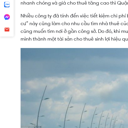
nhanh chóng và giá cho thuê tăng cao thì Quận
Nhiều công ty đã tính đến việc tiết kiệm chi p
cư” này cũng làm cho nhu cầu tìm nhà thuê của
cũng muốn tìm nơi ở gần công sở. Do đó, khi m
mình thành một tài sản cho thuê sinh lợi hiệu q