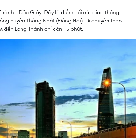
hành - Dầu Giây. Đây là điểm nối nút giao thông
hông huyện Thống Nhất (Đồng Nai). Di chuyển theo
CM đến Long Thành chỉ còn 15 phút.