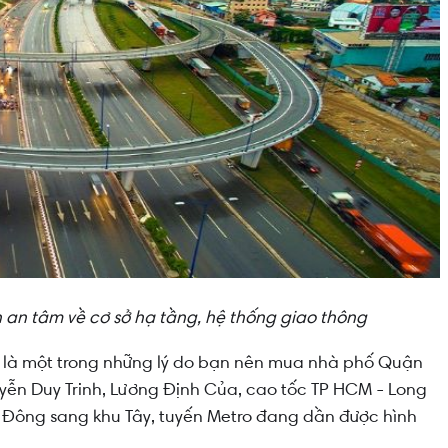
an tâm về cơ sở hạ tầng, hệ thống giao thông
 là một trong những lý do bạn nên mua nhà phố Quận
yễn Duy Trinh, Lương Định Của, cao tốc TP HCM - Long
u Đông sang khu Tây, tuyến Metro đang dần được hình