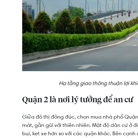
Hạ tầng giao thông thuận lợi kh
Quận 2 là nơi lý tưởng để an cư
Giữa đô thị đông đúc, chọn mua nhà phố Quận 2
mát, gần gũi với thiên nhiên. Mật độ dân cư ở 
bụi, kẹt xe hơn so với các quận khác. Bên cạn