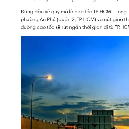
Đứng đầu về quy mô là cao tốc TP HCM - Long T
phường An Phú (quận 2, TP HCM) và nút giao t
đường cao tốc sẽ rút ngắn thời gian đi từ TP.H