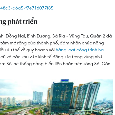
n rỗi” hấp dẫn
ng phát triển
tỉnh: Đồng Nai, Bình Dương, Bà Rịa - Vũng Tàu, Quận 2 đã
ng tâm mở rộng của thành phố, đảm nhận chức năng
hiều ưu thế về quy hoạch với
hàng loạt công trình hạ
cũ và các khu vực kinh tế động lực trong vùng như
m Bộ, hệ thống cảng biển liên hoàn trên sông Sài Gòn,