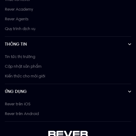
Rever Academy
Rever Agents
Quy trình dịch vụ
THÔNG TIN
Tin tức thị trường
Cập nhật sản phẩm
Kiến thức cho môi giới
ỨNG DỤNG
Rever trên iOS
Rever trên Android