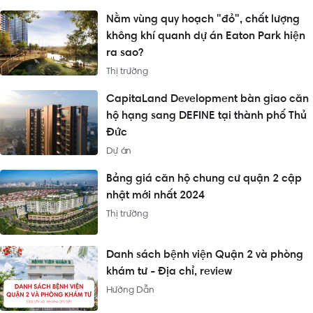
Nằm vùng quy hoạch "đỏ", chất lượng
không khí quanh dự án Eaton Park hiện
ra sao?
Thị trường
CapitaLand Development bàn giao căn
hộ hạng sang DEFINE tại thành phố Thủ
Đức
Dự án
Bảng giá căn hộ chung cư quận 2 cập
nhật mới nhất 2024
Thị trường
Danh sách bệnh viện Quận 2 và phòng
khám tư - Địa chỉ, review
Hướng Dẫn