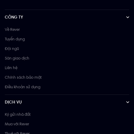
CÔNG TY
Về Rever
Tuyển dụng
Đội ngũ
Sàn giao dịch
Liên hệ
Chính sách bảo mật
Điều khoản sử dụng
DỊCH VỤ
Ký gửi nhà đất
Mua với Rever
Thuê với Rever