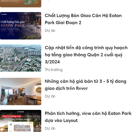
Chất Lượng Bàn Giao Căn Hộ Eaton
Park Giai Đoạn 2
Dự án
Cập nhật tiến độ công trình quy hoạch
hạ tầng giao thông Quận 2 cuối quý
3/2024
Thị trường
Những căn hộ giá bán từ 3 - 5 tỷ đang
giao dịch trên Rever
Dự án
Phân tích hướng, view căn hộ Eaton Park
dựa vào Layout
Dự án