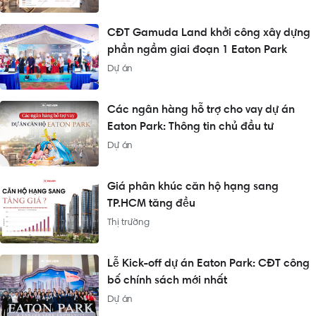
CĐT Gamuda Land khởi công xây dựng
phần ngầm giai đoạn 1 Eaton Park
Dự án
Các ngân hàng hỗ trợ cho vay dự án
Eaton Park: Thông tin chủ đầu tư
Dự án
Giá phân khúc căn hộ hạng sang
TP.HCM tăng đều
Thị trường
Lễ Kick-off dự án Eaton Park: CĐT công
bố chính sách mới nhất
Dự án