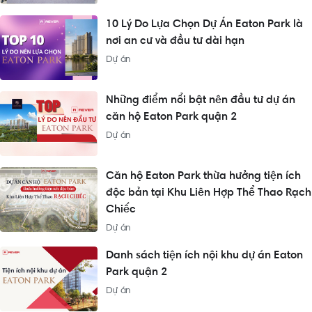
10 Lý Do Lựa Chọn Dự Án Eaton Park là
nơi an cư và đầu tư dài hạn
Dự án
Những điểm nổi bật nên đầu tư dự án
căn hộ Eaton Park quận 2
Dự án
Căn hộ Eaton Park thừa hưởng tiện ích
độc bản tại Khu Liên Hợp Thể Thao Rạch
Chiếc
Dự án
Danh sách tiện ích nội khu dự án Eaton
Park quận 2
Dự án