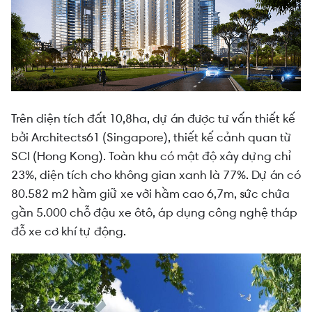
Trên diện tích đất 10,8ha, dự án được tư vấn thiết kế
bởi Architects61 (Singapore), thiết kế cảnh quan từ
SCI (Hong Kong). Toàn khu có mật độ xây dựng chỉ
23%, diện tích cho không gian xanh là 77%. Dự án có
80.582 m2 hầm giữ xe với hầm cao 6,7m, sức chứa
gần 5.000 chỗ đậu xe ôtô, áp dụng công nghệ tháp
đỗ xe cơ khí tự động.