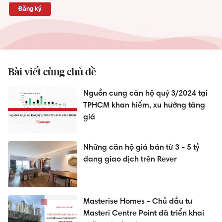
Bài viết cùng chủ đề
Nguồn cung căn hộ quý 3/2024 tại
TPHCM khan hiếm, xu hướng tăng
giá
Những căn hộ giá bán từ 3 - 5 tỷ
đang giao dịch trên Rever
Masterise Homes - Chủ đầu tư
Masteri Centre Point đã triển khai