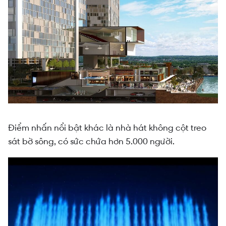
Điểm nhấn nổi bật khác là nhà hát không cột treo
sát bờ sông, có sức chứa hơn 5.000 người.