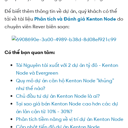
Để biết thêm thông tin về dự án, quý khách có thể
tải về tài liệu
Phân tích và Đánh giá Kenton Node
do
chuyên viên Rever biên soạn:
Có thể bạn quan tâm:
Tài Nguyên tái xuất với 2 dự án tỷ đô - Kenton
Node và Evergreen
Quy mô dự án căn hộ Kenton Node "khủng"
như thế nào?
Chủ đầu tư dự án Kenton Node là ai?
Tại sao giá bán Kenton Node cao hơn các dự
án lân cận từ 10% - 30%?
Phân tích tiềm năng về vị trí dự án Kenton Node
Cập nhật tiến độ dự án Kenton Node