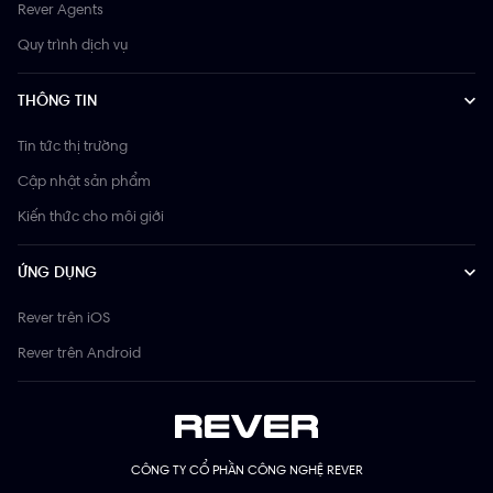
Rever Agents
Quy trình dịch vụ
THÔNG TIN
Tin tức thị trường
Cập nhật sản phẩm
Kiến thức cho môi giới
ỨNG DỤNG
Rever trên iOS
Rever trên Android
CÔNG TY CỔ PHẦN CÔNG NGHỆ REVER