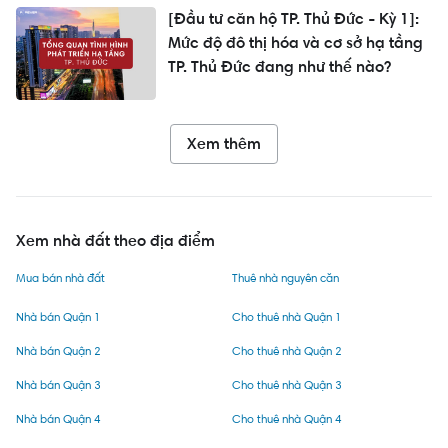
[Đầu tư căn hộ TP. Thủ Đức - Kỳ 1]:
Mức độ đô thị hóa và cơ sở hạ tầng
TP. Thủ Đức đang như thế nào?
Xem thêm
Xem nhà đất theo địa điểm
Mua bán nhà đất
Thuê nhà nguyên căn
Nhà bán Quận 1
Cho thuê nhà Quận 1
Nhà bán Quận 2
Cho thuê nhà Quận 2
Nhà bán Quận 3
Cho thuê nhà Quận 3
Nhà bán Quận 4
Cho thuê nhà Quận 4