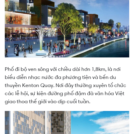
Phố đi bộ ven sông với chiều dài hơn 1,8km, là nơi
biểu diễn nhạc nước đa phương tiện và bến du
thuyền Kenton Quay. Nơi đây thường xuyên tổ chức
các lễ hội, sự kiện đường phố đậm đà văn hóa Việt
giao thoa thế giới vào dịp cuối tuần.