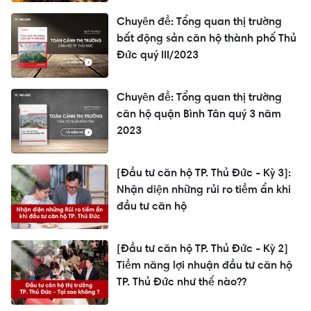
Chuyên đề: Tổng quan thị trường
bất động sản căn hộ thành phố Thủ
Đức quý III/2023
Chuyên đề: Tổng quan thị trường
căn hộ quận Bình Tân quý 3 năm
2023
[Đầu tư căn hộ TP. Thủ Đức - Kỳ 3]:
Nhận diện những rủi ro tiềm ẩn khi
đầu tư căn hộ
[Đầu tư căn hộ TP. Thủ Đức - Kỳ 2]
Tiềm năng lợi nhuận đầu tư căn hộ
TP. Thủ Đức như thế nào??