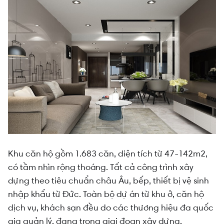
Khu căn hộ gồm 1.683 căn, diện tích từ 47-142m2,
có tầm nhìn rộng thoáng. Tất cả công trình xây
dựng theo tiêu chuẩn châu Âu, bếp, thiết bị vệ sinh
nhập khẩu từ Đức. Toàn bộ dự án từ khu ở, căn hộ
dịch vụ, khách sạn đều do các thương hiệu đa quốc
gia quản lý, đang trong giai đoạn xây dựng.