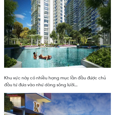
Khu vực này có nhiều hạng mục lần đầu được chủ
đầu tư đưa vào như dòng sông lười...