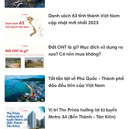
Danh sách 63 tỉnh thành Việt Nam
cập nhật mới nhất 2023
Đất ONT là gì? Mục đích sử dụng ra
sao? Có nên mua không?
Tất tần tật về Phú Quốc - Thành phố
đảo đầu tiên của Việt Nam
Vị trí The Privia hưởng lợi từ tuyến
Metro 3A (Bến Thành - Tân Kiên)