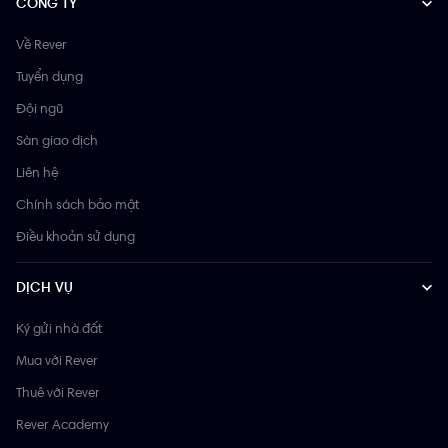
CÔNG TY
Về Rever
Tuyển dụng
Đội ngũ
Sàn giao dịch
Liên hệ
Chính sách bảo mật
Điều khoản sử dụng
DỊCH VỤ
Ký gửi nhà đất
Mua với Rever
Thuê với Rever
Rever Academy