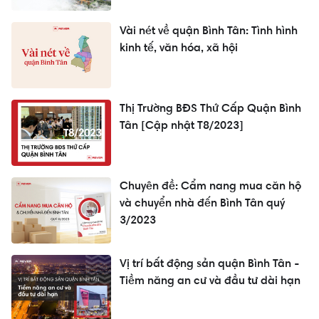
Vài nét về quận Bình Tân: Tình hình
kinh tế, văn hóa, xã hội
Thị Trường BĐS Thứ Cấp Quận Bình
Tân [Cập nhật T8/2023]
Chuyên đề: Cẩm nang mua căn hộ
và chuyển nhà đến Bình Tân quý
3/2023
Vị trí bất động sản quận Bình Tân -
Tiềm năng an cư và đầu tư dài hạn