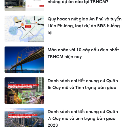
những dự án nào tại TP.HCM?
Quy hoạch nút giao An Phú và tuyến
Liên Phường, loạt dự án BĐS hưởng
lợi
Mãn nhãn với 10 cây cầu đẹp nhất
TP.HCM hiện nay
Danh sách chi tiết chung cư Quận
5: Quy mô và Tình trạng bàn giao
Danh sách chi tiết chung cư Quận
7: Quy mô và tình trạng bàn giao
2023