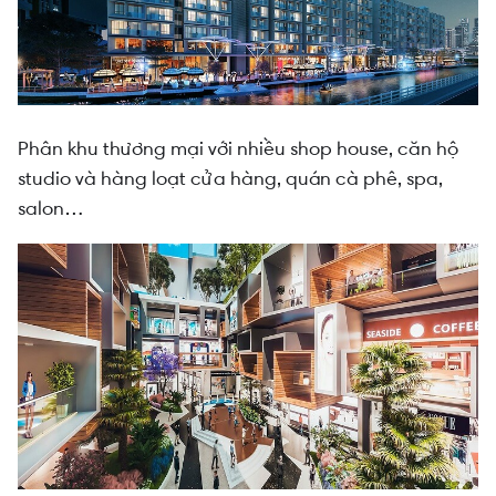
Phân khu thương mại với nhiều shop house, căn hộ
studio và hàng loạt cửa hàng, quán cà phê, spa,
salon…