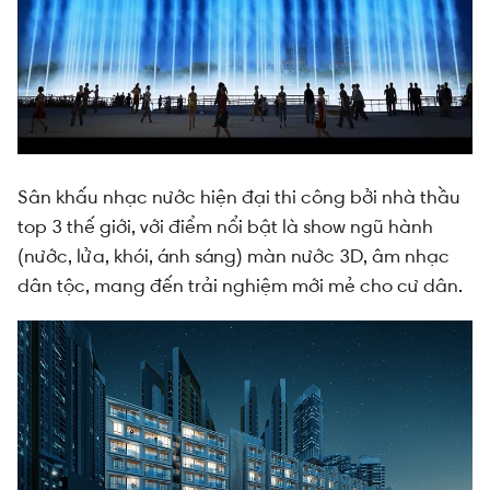
Sân khấu nhạc nước hiện đại thi công bởi nhà thầu
top 3 thế giới, với điểm nổi bật là show ngũ hành
(nước, lửa, khói, ánh sáng) màn nước 3D, âm nhạc
dân tộc, mang đến trải nghiệm mới mẻ cho cư dân.