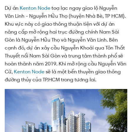
Dự án
Kenton Node
toạ lạc ngay giao lộ Nguyễn
Văn Linh - Nguyễn Hữu Thọ (huyện Nhà Bè, TP HCM).
Khu vực này có giao thông thuận tiện với dự án
nâng cấp mở rộng hai trục đường chính Nam Sài
Gòn là Nguyễn Hữu Thọ và Nguyễn Văn Linh. Bên
cạnh đó, dự án xây cầu Nguyễn Khoái qua Tôn Thất
Thuyết nối Nam Sài Gòn và trung tâm thành phố sẽ
hoàn thành năm 2019. Khi mở rộng cầu Nguyễn Văn
Cừ,
Kenton Node
sẽ là một bến thuyền giao thông
đường thủy của TP.HCM trong tương lai.