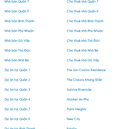
Nhà bán Quận 7
Cho thuê nhà Quận 7
Nhà bán Quận 9
Cho thuê nhà Quận 9
Nhà bán Bình Thạnh
Cho thuê nhà Bình Thạnh
Nhà bán Phú Nhuận
Cho thuê nhà Phú Nhuận
Nhà bán Gò Vấp
Cho thuê nhà Thủ Đức
Nhà bán Thủ Đức
Cho thuê nhà Nhà Bè
Nhà bán Nhà Bè
Cho thuê nhà Gò Vấp
Dự án tại Quận 1
The Sun Cosmo Residence
Dự án tại Quận 2
The Classia Khang Điền
Dự án tại Quận 3
Sunrise Riverside
Dự án tại Quận 4
Masteri An Phú
Dự án tại Quận 7
Palm Heights
Dự án tại Quận 9
New City
Dự án tại Bình Thạnh
Estella