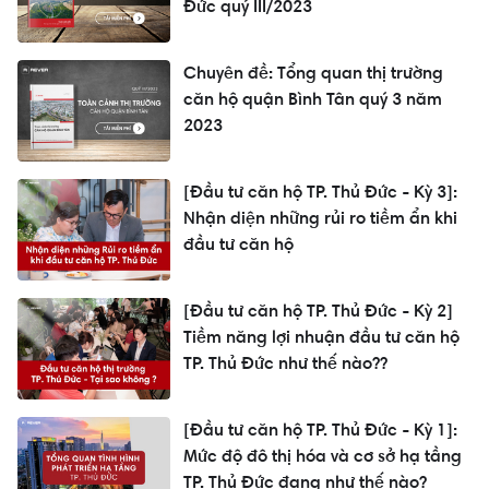
Đức quý III/2023
Chuyên đề: Tổng quan thị trường
căn hộ quận Bình Tân quý 3 năm
2023
[Đầu tư căn hộ TP. Thủ Đức - Kỳ 3]:
Nhận diện những rủi ro tiềm ẩn khi
đầu tư căn hộ
[Đầu tư căn hộ TP. Thủ Đức - Kỳ 2]
Tiềm năng lợi nhuận đầu tư căn hộ
TP. Thủ Đức như thế nào??
[Đầu tư căn hộ TP. Thủ Đức - Kỳ 1]:
Mức độ đô thị hóa và cơ sở hạ tầng
TP. Thủ Đức đang như thế nào?