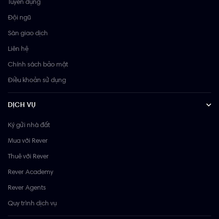
Tuyển dụng
Đội ngũ
Sàn giao dịch
Liên hệ
Chính sách bảo mật
Điều khoản sử dụng
DỊCH VỤ
Ký gửi nhà đất
Mua với Rever
Thuê với Rever
Rever Academy
Rever Agents
Quy trình dịch vụ