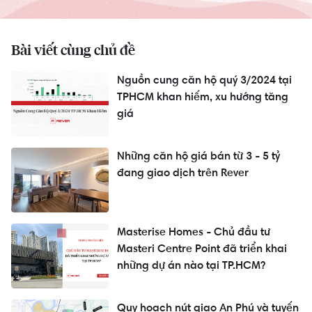
Bài viết cùng chủ đề
Nguồn cung căn hộ quý 3/2024 tại
TPHCM khan hiếm, xu hướng tăng
giá
Những căn hộ giá bán từ 3 - 5 tỷ
đang giao dịch trên Rever
Masterise Homes - Chủ đầu tư
Masteri Centre Point đã triển khai
những dự án nào tại TP.HCM?
Quy hoạch nút giao An Phú và tuyến