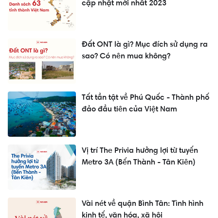
cập nhật mới nhất 2023
Đất ONT là gì? Mục đích sử dụng ra
sao? Có nên mua không?
Tất tần tật về Phú Quốc - Thành phố
đảo đầu tiên của Việt Nam
Vị trí The Privia hưởng lợi từ tuyến
Metro 3A (Bến Thành - Tân Kiên)
Vài nét về quận Bình Tân: Tình hình
kinh tế, văn hóa, xã hội