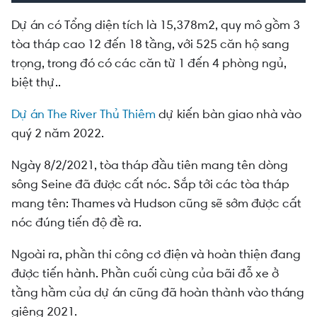
Dự án có Tổng diện tích là 15,378m2, quy mô gồm 3
tòa tháp cao 12 đến 18 tầng, với 525 căn hộ sang
trọng, trong đó có các căn từ 1 đến 4 phòng ngủ,
biệt thự..
Dự án The River Thủ Thiêm
dự kiến bàn giao nhà vào
quý 2 năm 2022.
Ngày 8/2/2021, tòa tháp đầu tiên mang tên dòng
sông Seine đã được cất nóc. Sắp tới các tòa tháp
mang tên: Thames và Hudson cũng sẽ sớm được cất
nóc đúng tiến độ đề ra.
Ngoài ra, phần thi công cơ điện và hoàn thiện đang
được tiến hành. Phần cuối cùng của bãi đỗ xe ở
tầng hầm của dự án cũng đã hoàn thành vào tháng
giêng 2021.