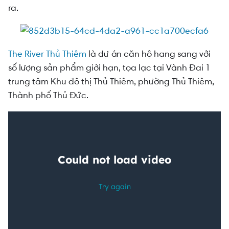
ra.
The River Thủ Thiêm
là dự án căn hộ hạng sang với
số lượng sản phẩm giới hạn, tọa lạc tại Vành Đai 1
trung tâm Khu đô thị Thủ Thiêm, phường Thủ Thiêm,
Thành phố Thủ Đức.