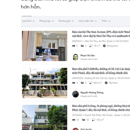
hơn hẳn.