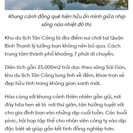
Khung cảnh đồng quê hiện hữu ẩn mình giữa nhịp
sống náo nhiệt đô thị.
Khu du lịch Tân Cảng là địa điểm vui chơi tại Quận
Bình Thạnh lý tưởng bạn không nên bỏ qua. Cách
trung tâm thành phố khoảng 7 phút di chuyển.
Diện tích gần 25.000m2 trải dọc theo sông Sài Gòn,
khu du lịch Tân Cảng lung linh về đêm, khoe trọn vẻ
đẹp hữu tình trong không gian xanh mát.
Hòa cùng với khung cảnh thiên nhiên gần gũi, nơi
đây hứa hẹn sẽ là nơi thư giãn, tận hưởng tuyệt vời
cho gia đình bạn vào những dịp cuối tuần. Các buổi
pinic, hội họp tập thể cho nhân viên công ty vào dịp
đặc biệt sẽ giúp gắn kết tình đồng nghiệp hơn.