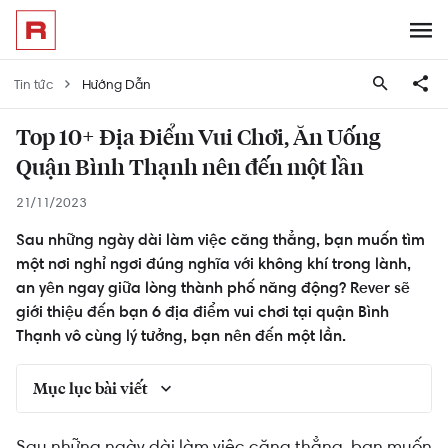
Tin tức
Hướng Dẫn
Top 10+ Địa Điểm Vui Chơi, Ăn Uống
Quận Bình Thạnh nên đến một lần
21/11/2023
Sau những ngày dài làm việc căng thẳng, bạn muốn tìm
một nơi nghỉ ngơi đúng nghĩa với không khí trong lành,
an yên ngay giữa lòng thành phố năng động? Rever sẽ
giới thiệu đến bạn 6 địa điểm vui chơi tại quận Bình
Thạnh vô cùng lý tưởng, bạn nên đến một lần.
Mục lục bài viết
Địa điểm vui chơi tại quận Bình Thạnh: Công viên
Sau những ngày dài làm việc căng thẳng, bạn muốn