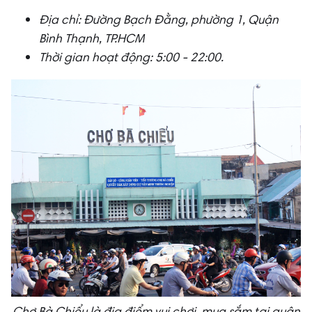
Địa chỉ: Đường Bạch Đằng, phường 1, Quận
Bình Thạnh, TP.HCM
Thời gian hoạt động: 5:00 - 22:00.
Chợ Bà Chiểu là địa điểm vui chơi, mua sắm tại quận