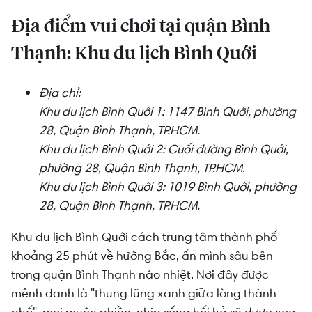
Địa điểm vui chơi tại quận Bình
Thạnh: Khu du lịch Bình Quới
Địa chỉ:
Khu du lịch Bình Quới 1: 1147 Bình Quới, phường
28, Quận Bình Thạnh, TP.HCM.
Khu du lịch Bình Quới 2: Cuối đường Bình Quới,
phường 28, Quận Bình Thạnh, TP.HCM.
Khu du lịch Bình Quới 3: 1019 Bình Quới, phường
28, Quận Bình Thạnh, TP.HCM.
Khu du lịch Bình Quới cách trung tâm thành phố
khoảng 25 phút về hướng Bắc, ẩn mình sâu bên
trong quận Bình Thạnh náo nhiệt. Nơi đây được
mệnh danh là "thung lũng xanh giữa lòng thành
phố", mọi muộn phiền, nhịp sống hối hả sẽ được xoa