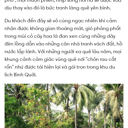
dịu thay vào đó là bức tranh làng quê yên bình.
Du khách đến đây sẽ vô cùng ngạc nhiên khi cảm
nhận được không gian thoáng mát, gió phảng phất
trong mùi cỏ cây hoa lá đan xen cùng những dãy
đèn lồng dẫn vào những căn nhà tranh vách đất, hồ
nước lấp lánh. Với những người xa quê lâu năm, mọi
khung cảnh cảm giác vùng quê nơi "chôn rau cắt
rốn" như được tái hiện lại và gói trọn trong khu du
lịch Bình Quới.