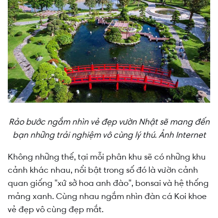
Rảo bước ngắm nhìn vẻ đẹp vườn Nhật sẽ mang đến
bạn những trải nghiệm vô cùng lý thú. Ảnh Internet
Không những thế, tại mỗi phân khu sẽ có những khu
cảnh khác nhau, nổi bật trong số đó là vườn cảnh
quan giống "xứ sở hoa anh đào", bonsai và hệ thống
mảng xanh. Cùng nhau ngắm nhìn đàn cá Koi khoe
vẻ đẹp vô cùng đẹp mắt.