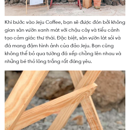
Khi bước vào Jeju Coffee, bạn sẽ được đón bởi không
gian sân vườn xanh mát với chậu cây và tiểu cảnh
tạo cảm giác thư thái. Đặc biệt, sân vườn lát sỏi và
đá mang đậm hình ảnh của đảo Jeju. Bạn cũng
không thể bỏ qua tường đá xếp chồng lên nhau và
những bé thỏ lông trắng rất đáng yêu.