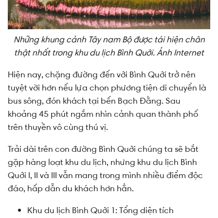
Những khung cảnh Tây nam Bộ được tái hiện chân
thật nhất trong khu du lịch Bình Quới. Ảnh Internet
Hiện nay, chặng đường đến với Bình Quới trở nên
tuyệt vời hơn nếu lựa chọn phương tiện di chuyển là
bus sông, đón khách tại bến Bạch Đằng. Sau
khoảng 45 phút ngắm nhìn cảnh quan thành phố
trên thuyền vô cùng thú vị.
Trải dài trên con đường Bình Quới chúng ta sẽ bắt
gặp hàng loạt khu du lịch, nhưng khu du lịch Bình
Quới I, II và III vẫn mang trong mình nhiều điểm độc
đáo, hấp dẫn du khách hơn hẳn.
Khu du lịch Bình Quới 1: Tổng diện tích