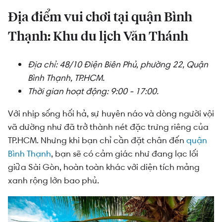
Địa điểm vui chơi tại quận Bình
Thạnh: Khu du lịch Văn Thánh
Địa chỉ: 48/10 Điện Biên Phủ, phường 22, Quận
Bình Thạnh, TP.HCM.
Thời gian hoạt động: 9:00 - 17:00.
Với nhịp sống hối hả, sự huyên náo và dòng người vội
vã dường như đã trở thành nét đặc trưng riêng của
TP.HCM. Nhưng khi bạn chỉ cần đặt chân đến
quận
Bình Thạnh
, bạn sẽ có cảm giác như đang lạc lối
giữa Sài Gòn, hoàn toàn khác với diện tích mảng
xanh rộng lớn bao phủ.