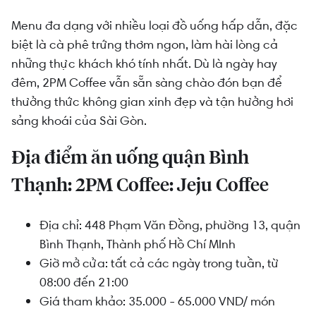
Menu đa dạng với nhiều loại đồ uống hấp dẫn, đặc
biệt là cà phê trứng thơm ngon, làm hài lòng cả
những thực khách khó tính nhất. Dù là ngày hay
đêm, 2PM Coffee vẫn sẵn sàng chào đón bạn để
thưởng thức không gian xinh đẹp và tận hưởng hơi
sảng khoái của Sài Gòn.
Địa điểm ăn uống quận Bình
Thạnh: 2PM Coffee: Jeju Coffee
Địa chỉ: 448 Phạm Văn Đồng, phường 13, quận
Bình Thạnh, Thành phố Hồ Chí MInh
Giờ mở cửa: tất cả các ngày trong tuần, từ
08:00 đến 21:00
Giá tham khảo: 35.000 - 65.000 VND/ món