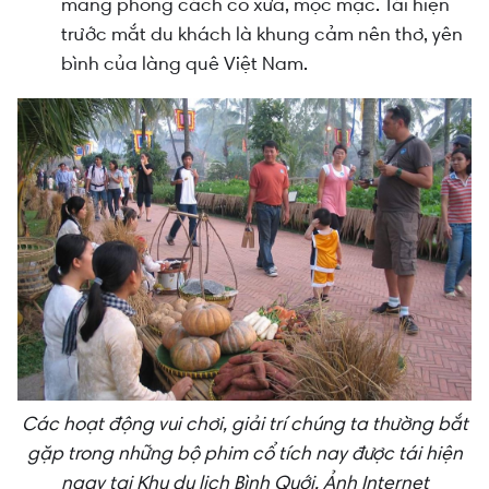
mang phong cách cổ xưa, mộc mạc. Tái hiện
trước mắt du khách là khung cảm nên thơ, yên
bình của làng quê Việt Nam.
Các hoạt động vui chơi, giải trí chúng ta thường bắt
gặp trong những bộ phim cổ tích nay được tái hiện
ngay tại Khu du lịch Bình Quới. Ảnh Internet