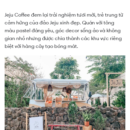
Jeju Coffee đem lại trải nghiệm tươi mới, trẻ trung từ
cảm hứng của đảo Jeju xinh đẹp. Quán với tông
màu pastel đáng yêu, góc decor sống ảo và không
gian nhỏ nhưng được chia thành các khu vực riêng
biệt với hàng cây tạo bóng mát.