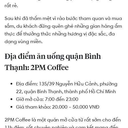
rất rẻ.
Sau khi đã thấm mệt vì rảo bước tham quan và mua
sắm, du khách đừng quên ghé những gian hàng ẩm
thực để thưởng thức những hương vị đặc sắc, đa
dạng vùng miền.
Địa điểm ăn uống quận Bình
Thạnh: 2PM Coffee
Địa điểm: 135/39 Nguyễn Hữu Cảnh, phường
22, quận Bình Thạnh, thành phố Hồ Chí Minh
Giờ mở cửa: 7:00 đến 23:00
Giá tham khảo: 20.000 – 50.000 VNĐ
2PM Coffee là một quán mở cửa từ rất sớm cho đến
11h đêm, rất chuyên nghiệp và cam kết mang đến