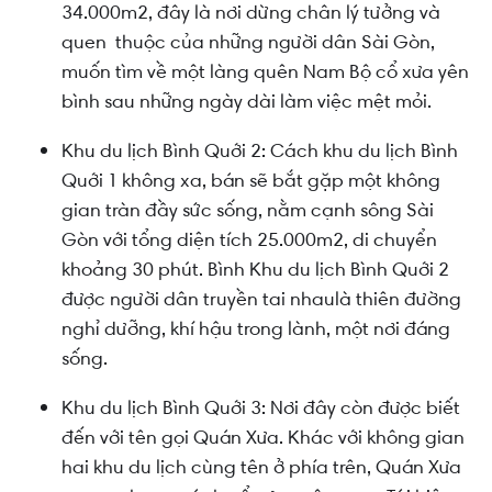
34.000m2, đây là nơi dừng chân lý tưởng và
quen thuộc của những người dân Sài Gòn,
muốn tìm về một làng quên Nam Bộ cổ xưa yên
bình sau những ngày dài làm việc mệt mỏi.
Khu du lịch Bình Quới 2: Cách khu du lịch Bình
Quới 1 không xa, bán sẽ bắt gặp một không
gian tràn đầy sức sống, nằm cạnh sông Sài
Gòn với tổng diện tích 25.000m2, di chuyển
khoảng 30 phút. Bình Khu du lịch Bình Quới 2
được người dân truyền tai nhaulà thiên đường
nghỉ dưỡng, khí hậu trong lành, một nơi đáng
sống.
Khu du lịch Bình Quới 3: Nơi đây còn được biết
đến với tên gọi Quán Xưa. Khác với không gian
hai khu du lịch cùng tên ở phía trên, Quán Xưa