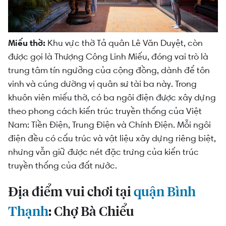
Miếu thờ:
Khu vực thờ Tả quân Lê Văn Duyệt, còn
được gọi là Thượng Công Linh Miếu, đóng vai trò là
trung tâm tín ngưỡng của cộng đồng, dành để tôn
vinh và cúng dường vị quân sư tài ba này. Trong
khuôn viên miếu thờ, có ba ngôi điện được xây dựng
theo phong cách kiến trúc truyền thống của Việt
Nam: Tiền Điện, Trung Điện và Chính Điện. Mỗi ngôi
điện đều có cấu trúc và vật liệu xây dựng riêng biệt,
nhưng vẫn giữ được nét đặc trưng của kiến trúc
truyền thống của đất nước.
Địa điểm vui chơi tại
quận Bình
Thạnh
: Chợ Bà Chiểu