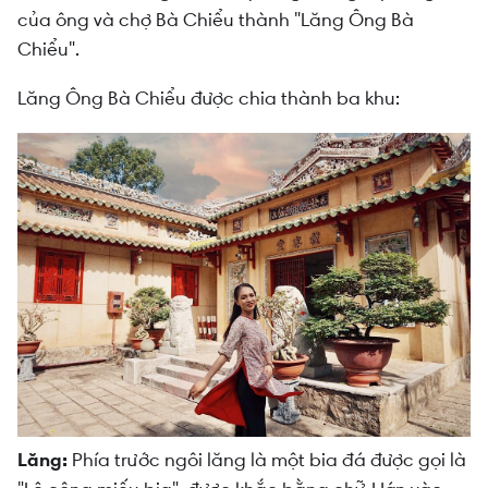
của ông và chợ Bà Chiểu thành "Lăng Ông Bà
Chiểu".
Lăng Ông Bà Chiểu được chia thành ba khu:
Lăng:
Phía trước ngôi lăng là một bia đá được gọi là