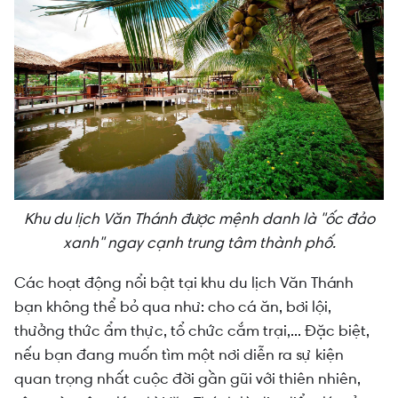
Khu du lịch Văn Thánh được mệnh danh là "ốc đảo
xanh" ngay cạnh trung tâm thành phố.
Các hoạt động nổi bật tại khu du lịch Văn Thánh
bạn không thể bỏ qua như: cho cá ăn, bơi lội,
thưởng thức ẩm thực, tổ chức cắm trại,... Đặc biệt,
nếu bạn đang muốn tìm một nơi diễn ra sự kiện
quan trọng nhất cuộc đời gần gũi với thiên nhiên,