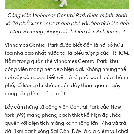
Công viên Vinhomes Central Park được mệnh danh
là "lá phổi xanh" của thành phố với diện tích lên đến
14ha và mang phong cách hiện đại. Ảnh Internet
Vinhomes Central Park được biết đến là nơi sở hữu
tòa nhà cao nhất nước ta, là biểu tượng của TP.HCM.
Nằm trong quần thể Vinhomes Central Park, khu
công viên mang nét đẹp hiện đại. Không những thế,
nơi đây còn được biết đến là lá phổi xanh của thành
phố, số lượng du khách đến đây tham quan ngày
càng tăng lên chóng mặt.
Lấy cảm hứng từ công viên Central Park của New
York (Mỹ) mang phong cách thiết kế hiện đại, hòa
quyện với diện tích mảng xanh rộng lớn 14ha và trải
dài 1km cạnh sông Sài Gòn. Đây là địa điểm vui chơi