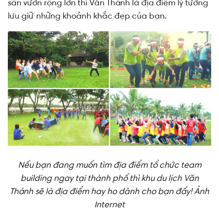
sân vườn rộng lớn thì Văn Thánh là địa điểm lý tưởng
lưu giữ những khoảnh khắc đẹp của bạn.
Nếu bạn đang muốn tìm địa điểm tổ chức team
building ngay tại thành phố thì khu du lịch Văn
Thánh sẽ là địa điểm hay ho dành cho bạn đấy! Ảnh
Internet