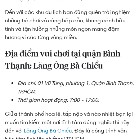
Đến với các khu du lịch bạn đừng quên trải nghiệm
những trò chơi vô cùng hấp dẫn, khung cảnh hữu
tình và tận hưởng những món ngon mang đậm
hương vị của từng vùng miền.
Địa điểm vui chơi tại quận Bình
Thạnh: Lăng Ông Bà Chiểu
Địa chỉ: 01 Vũ Tùng, phường 1, Quận Bình Thạnh,
TP.HCM.
Thời gian hoạt động: 7:00 - 17:00.
Giữa thành phố hoa lệ, tấp nập và náo nhiệt bạn lại
muốn tìm kiếm một nơi tĩnh tâm đúng nghĩa thì hãy
đến với
Lăng Ông Bà Chiểu
. Đây là công trình văn