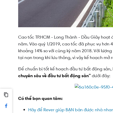
Cao tốc TP.HCM - Long Thành - Dầu Giây hoạt 
năm. Vào quý 1/2019, cao tốc đã phục vụ hơn 4 
khoảng 14% so với cùng kỳ năm 2018. Với lượng x
tại nạn trong khi lưu thông, vì vậy kế hoạch mở r
Để chuẩn bị tốt kế hoạch đầu tư bất động sản, 
chuyên sâu về đầu tư bất động sản"
dưới đây:
Có thể bạn quan tâm:
Hãy để Rever giúp BẠN bán được nhà nhanh