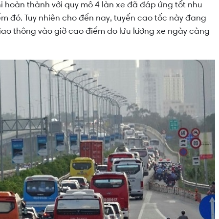
i hoàn thành với quy mô 4 làn xe đã đáp ứng tốt nhu
ểm đó. Tuy nhiên cho đến nay, tuyến cao tốc này đang
giao thông vào giờ cao điểm do lưu lượng xe ngày càng