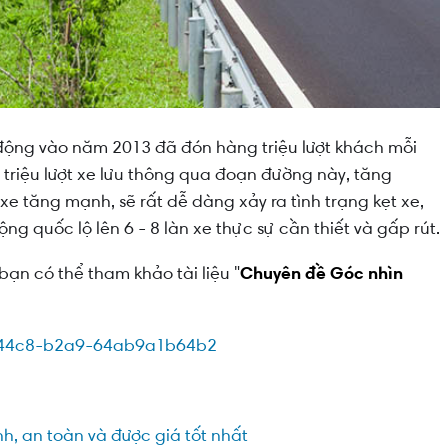
động vào năm 2013 đã đón hàng triệu lượt khách mỗi
triệu lượt xe lưu thông qua đoạn đường này, tăng
e tăng mạnh, sẽ rất dễ dàng xảy ra tình trạng kẹt xe,
ộng quốc lộ lên 6 - 8 làn xe thực sự cần thiết và gấp rút.
bạn có thể tham khảo tài liệu
"
Chuyên đề Góc nhìn
, an toàn và được giá tốt nhất