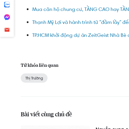
Mua căn hộ chung cư, TẦNG CAO hay TẦ
Thạnh Mỹ Lợi và hành trình từ "đầm lầy" đ
TP.HCM khởi động dự án ZeitGeist Nhà Bè
Từ khóa liên quan
Thị Trường
Bài viết cùng chủ đề