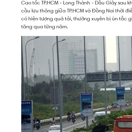
Cao tốc TP.HCM - Long Thành - Dầu Giây sau kh
cầu lưu thông giữa TP.HCM và Đồng Nai thời đi
có hiện tượng quá tải, thường xuyên bị ùn tắc 
tăng qua từng năm.