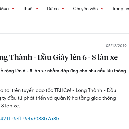
Mua
Thuê
Dự án
Chuyên viên
Trang ti
05/12/2019
g Thành - Dầu Giây lên 6 - 8 làn xe
ở rộng lên 6 - 8 làn xe nhằm đáp ứng cho nhu cầu lưu thông
á tải trên tuyến cao tốc TP.HCM - Long Thành - Dầu
 ty đầu tư phát triển và quản lý hạ tầng giao thông
8 làn xe.