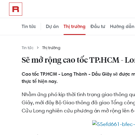
Tin tức
Dự án
Thị trường
Đầu tư
Hướng dẫn
Tin tức
Thị trường
Sẽ mở rộng cao tốc TP.HCM - Lon
Cao tốc TP.HCM - Long Thành - Dầu Giây sẽ được m
thực tế hiện nay.
Nhằm ứng phó kịp thời tình trạng giao thông qu
Giây, mới đây Bộ Giao thông đã giao
Tổng công
Cửu Long nghiên cứu phương án mở rộng lên 6-