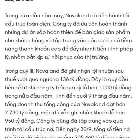
Trong nửa đầu năm nay, Novaland đã tiến hành tái
cấu trúc toàn diện. Công ty đã ưu tiên hoàn thành
những dự án sắp hoàn thiện để bàn giao sản phẩm
cho khách hàng và tập trung vào các dự án có tiềm
năng thanh khoản cao để đẩy nhanh tiến trình pháp
lý, nhằm bắt kịp sự hồi phục của thị trường.
Trong quý III, Novaland đã ghi nhận lợi nhuận sau
thuế vượt qua ngưỡng 136 tỷ đồng. Đây là quý đầu
tiên kể từ khi công ty trải qua kỳ lỗ hơn 1.000 tỷ đồng
trong nửa đầu năm. Tính đến cuối 9 tháng đầu năm,
tổng doanh thu tổng cộng của Novaland đạt hơn
2.730 tỷ đồng, mặc dù vẫn ghi nhận khoản lỗ hơn
950 tỷ đồng. Công ty cũng đã tập trung vào quá
trình tái cấu trúc nợ. Đến ngày 30/9, tổng số tiền nợ
phải trả đã giảm nhẹ xuống 205.460 tỷ đồng, giảm