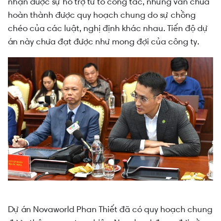
nhận được sự hỗ trợ từ tổ công tác, nhưng vẫn chưa
hoàn thành được quy hoạch chung do sự chồng
chéo của các luật, nghị định khác nhau. Tiến độ dự
án này chưa đạt được như mong đợi của công ty.
Dự án Novaworld Phan Thiết đã có quy hoạch chung