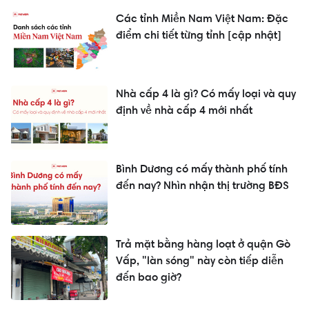
Các tỉnh Miền Nam Việt Nam: Đặc
điểm chi tiết từng tỉnh [cập nhật]
Nhà cấp 4 là gì? Có mấy loại và quy
định về nhà cấp 4 mới nhất
Bình Dương có mấy thành phố tính
đến nay? Nhìn nhận thị trường BĐS
Trả mặt bằng hàng loạt ở quận Gò
Vấp, "làn sóng" này còn tiếp diễn
đến bao giờ?