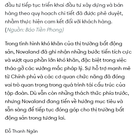
đầu tư tiếp tục triển khai đầu tư xây dựng và bán
hàng theo quy hoạch chi tiết đã được phê duyệt,
nhằm thực hiện cam kết đối với khách hàng.
(
Nguồn: Báo Tiền Phong)
Trong tình hình khó khăn của thị trường bất động
sản, Novaland đã ghi nhận những bước tiến tích cực
và vượt qua phần lớn khó khăn, đặc biệt trong việc
tháo gỡ các vướng mắc pháp lý. Sự hỗ trợ mạnh mẽ
từ Chính phủ và các cơ quan chức năng đã đóng
vai trò quan trọng trong quá trình tái cấu trúc của
tập đoàn. Dù vẫn còn những thách thức phía trước,
nhưng Novaland đang tiến về hướng mục tiêu và
sẵn sàng để tiếp tục đóng góp cho thị trường bất
động sản trong tương lai.
Đỗ Thanh Ngân