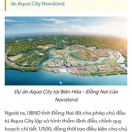
án Aqua City Novaland
Dự án Aqua City tại Biên Hòa - Đồng Nai của
Novaland
Ngoài ra, UBND tỉnh Đồng Nai đã cho phép chủ đầu
tư Aqua City lập và trình thẩm định điều chỉnh quy
hoạch chi tiết 1/500, đồng thời tạo điều kiện cho chủ