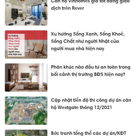
Căn hộ Vinhomes giá tốt đang giao
dịch trên Rever
Xu hướng Sống Xanh, Sống Khoẻ,
Sống Chất như người Nhật của
người mua nhà hiện nay
Phân khúc nào đầu tư an toàn trong
bối cảnh thị trường BĐS hiện nay?
Cập nhật tiến độ thi công dự án căn
hộ Westgate tháng 12/2021
Bức tranh tổng thể các dự án/KĐT