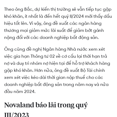
Theo ông Bắc, dự kiến thị trường sẽ vẫn tiếp tục gặp
khó khăn, ít nhất là đến hết quý II/2024 mới thấy dấu
hiệu tốt lên. Vì vậy, ông đề xuất các ngân hàng
thương mại giảm mức lãi suất để giảm bớt gánh
nặng đối với các doanh nghiệp bất động sản.
Ông cũng đề nghị Ngân hàng Nhà nước xem xét
việc gia hạn Thông tư 02 về cơ cấu lại thời hạn trả
nợ và duy trì nhóm nợ hiện tại để hỗ trợ khách hàng
gặp khó khăn. Hơn nữa, ông đề xuất Bộ Tài chính
xem xét việc kéo dài thời gian nộp thuế cho các
doanh nghiệp bất động sản trong năm nay và nửa
đầu năm 2024.
Novaland báo lãi trong quý
III/2023