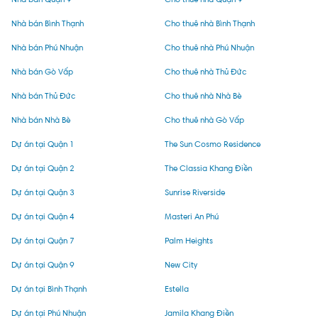
Nhà bán Bình Thạnh
Cho thuê nhà Bình Thạnh
Nhà bán Phú Nhuận
Cho thuê nhà Phú Nhuận
Nhà bán Gò Vấp
Cho thuê nhà Thủ Đức
Nhà bán Thủ Đức
Cho thuê nhà Nhà Bè
Nhà bán Nhà Bè
Cho thuê nhà Gò Vấp
Dự án tại Quận 1
The Sun Cosmo Residence
Dự án tại Quận 2
The Classia Khang Điền
Dự án tại Quận 3
Sunrise Riverside
Dự án tại Quận 4
Masteri An Phú
Dự án tại Quận 7
Palm Heights
Dự án tại Quận 9
New City
Dự án tại Bình Thạnh
Estella
Dự án tại Phú Nhuận
Jamila Khang Điền