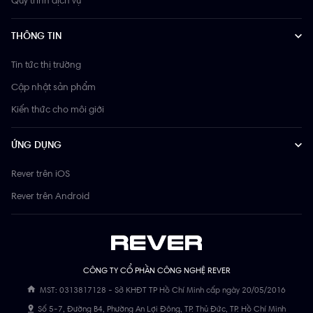
THÔNG TIN
Tin tức thị trường
Cập nhật sản phẩm
Kiến thức cho môi giới
ỨNG DỤNG
Rever trên iOS
Rever trên Android
CÔNG TY CỔ PHẦN CÔNG NGHỆ REVER
MST: 0313817128 - Sở KHĐT TP Hồ Chí Minh cấp ngày 20/05/2016
Số 5-7, Đường B4, Phường An Lợi Đông, TP. Thủ Đức, TP. Hồ Chí Minh