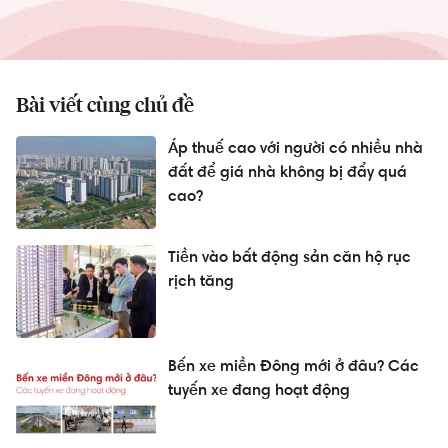
Bài viết cùng chủ đề
Áp thuế cao với người có nhiều nhà
đất để giá nhà không bị đẩy quá
cao?
Tiền vào bất động sản căn hộ rục
rịch tăng
Bến xe miền Đông mới ở đâu? Các
tuyến xe đang hoạt động