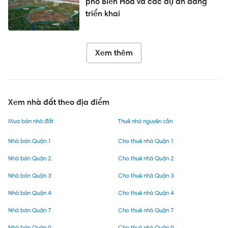
phố Biên Hòa và các dự án đang
triển khai
Xem thêm
Xem nhà đất theo địa điểm
Mua bán nhà đất
Thuê nhà nguyên căn
Nhà bán Quận 1
Cho thuê nhà Quận 1
Nhà bán Quận 2
Cho thuê nhà Quận 2
Nhà bán Quận 3
Cho thuê nhà Quận 3
Nhà bán Quận 4
Cho thuê nhà Quận 4
Nhà bán Quận 7
Cho thuê nhà Quận 7
Nhà bán Quận 9
Cho thuê nhà Quận 9