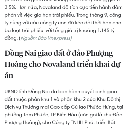
3,5%. Hơn nữa, Novaland đã tích cực tiến hành đàm
phán về việc gia hạn trái phiếu. Trong tháng 9, công
ty cùng với các công ty con đã kéo dài thời hạn cho
ba loạt trái phiếu, với tổng giá trị khoảng 1.145 tỷ
đồng. (
Nguồn: Báo Vnexpress)
Đồng Nai giao đất ở đảo Phượng
Hoàng cho Novaland triển khai dự
án
UBND tỉnh Đồng Nai đã ban hành quyết định giao
đất thuộc phân khu 1 và phân khu 2 của Khu Đô thị
Dịch vụ Thương mại Cao cấp Cù lao Phước Hưng, tại
phường Tam Phước, TP Biên Hòa (còn gọi là khu Đảo
Phượng Hoàng), cho Công ty TNHH Phát triển Bất