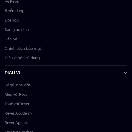
Về Rever
Tuyển dụng
Đội ngũ
Sàn giao dịch
Liên hệ
Chính sách bảo mật
Điều khoản sử dụng
DỊCH VỤ
Ký gửi nhà đất
Mua với Rever
Thuê với Rever
Rever Academy
Rever Agents
Quy trình dịch vụ