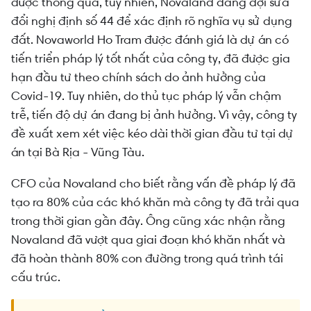
được thông qua, tuy nhiên, Novaland đang đợi sửa
đổi nghị định số 44 để xác định rõ nghĩa vụ sử dụng
đất. Novaworld Ho Tram được đánh giá là dự án có
tiến triển pháp lý tốt nhất của công ty, đã được gia
hạn đầu tư theo chính sách do ảnh hưởng của
Covid-19. Tuy nhiên, do thủ tục pháp lý vẫn chậm
trễ, tiến độ dự án đang bị ảnh hưởng. Vì vậy, công ty
đề xuất xem xét việc kéo dài thời gian đầu tư tại dự
án tại Bà Rịa - Vũng Tàu.
CFO của Novaland cho biết rằng vấn đề pháp lý đã
tạo ra 80% của các khó khăn mà công ty đã trải qua
trong thời gian gần đây. Ông cũng xác nhận rằng
Novaland đã vượt qua giai đoạn khó khăn nhất và
đã hoàn thành 80% con đường trong quá trình tái
cấu trúc.