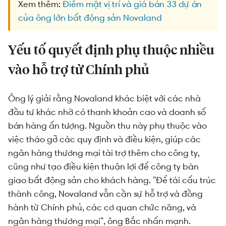
Xem thêm:
Điểm mặt vị trí và giá bán 33 dự án
của ông lớn bất động sản Novaland
Yếu tố quyết định phụ thuộc nhiều
vào hỗ trợ từ Chính phủ
Ông lý giải rằng Novaland khác biệt với các nhà
đầu tư khác nhờ có thanh khoản cao và doanh số
bán hàng ấn tượng. Nguồn thu này phụ thuộc vào
việc tháo gỡ các quy định và điều kiện, giúp các
ngân hàng thương mại tài trợ thêm cho công ty,
cũng như tạo điều kiện thuận lợi để công ty bàn
giao bất động sản cho khách hàng. "Để tái cấu trúc
thành công, Novaland vẫn cần sự hỗ trợ và đồng
hành từ Chính phủ, các cơ quan chức năng, và
ngân hàng thương mại", ông Bắc nhấn mạnh.