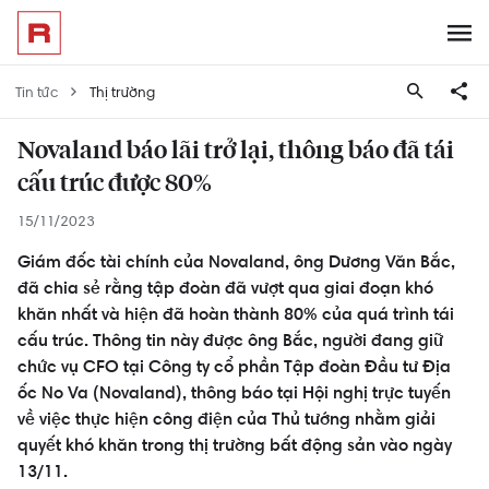
Tin tức
Thị trường
Novaland báo lãi trở lại, thông báo đã tái
cấu trúc được 80%
15/11/2023
Giám đốc tài chính của Novaland, ông Dương Văn Bắc,
đã chia sẻ rằng tập đoàn đã vượt qua giai đoạn khó
khăn nhất và hiện đã hoàn thành 80% của quá trình tái
cấu trúc. Thông tin này được ông Bắc, người đang giữ
chức vụ CFO tại Công ty cổ phần Tập đoàn Đầu tư Địa
ốc No Va (Novaland), thông báo tại Hội nghị trực tuyến
về việc thực hiện công điện của Thủ tướng nhằm giải
quyết khó khăn trong thị trường bất động sản vào ngày
13/11.