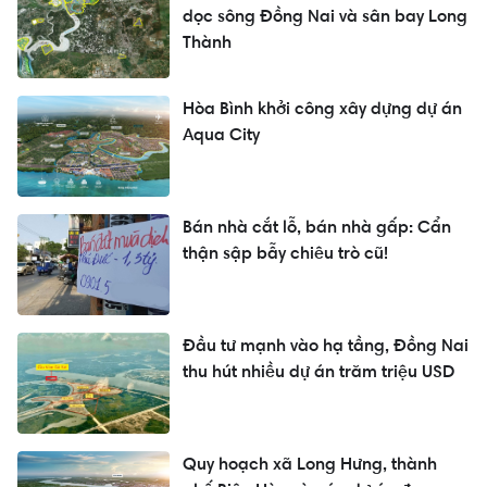
dọc sông Đồng Nai và sân bay Long
Thành
Hòa Bình khởi công xây dựng dự án
Aqua City
Bán nhà cắt lỗ, bán nhà gấp: Cẩn
thận sập bẫy chiêu trò cũ!
Đầu tư mạnh vào hạ tầng, Đồng Nai
thu hút nhiều dự án trăm triệu USD
Quy hoạch xã Long Hưng, thành