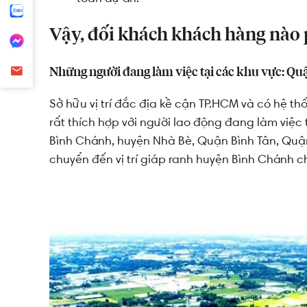
Vậy, đối khách khách hàng nào 
Những người đang làm việc tại các khu vực: Q
Sở hữu vị trí đắc địa kề cận TP.HCM và có hệ th
rất thích hợp với người lao động đang làm việc
Bình Chánh, huyện Nhà Bè, Quận Bình Tân, Quận 
chuyển đến vị trí giáp ranh huyện Bình Chánh c