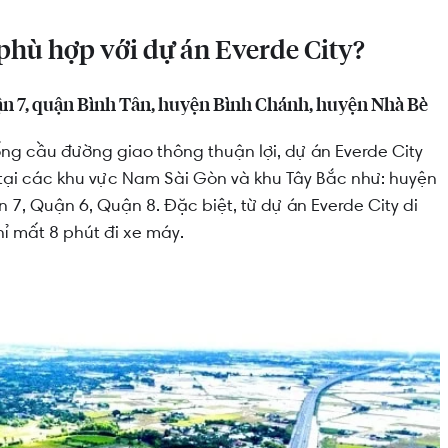
phù hợp với dự án Everde City?
uận 7, quận Bình Tân, huyện Bình Chánh, huyện Nhà Bè
ống cầu đường giao thông thuận lợi, dự án Everde City
 tại các khu vực Nam Sài Gòn và khu Tây Bắc như: huyện
7, Quận 6, Quận 8. Đặc biệt, từ dự án Everde City di
hỉ mất 8 phút đi xe máy.