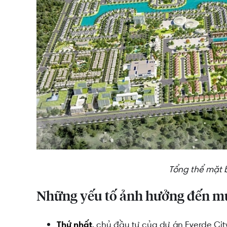
Tổng thể mặt 
Những yếu tố ảnh hưởng đến mứ
Thứ nhất
, chủ đầu tư của dự án Everde Ci