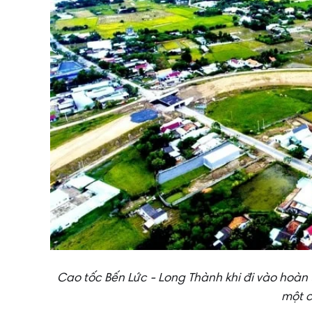
Cao tốc Bến Lức - Long Thành khi đi vào hoàn 
một c