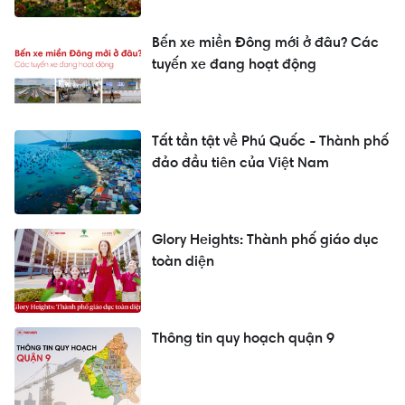
Bến xe miền Đông mới ở đâu? Các
tuyến xe đang hoạt động
Tất tần tật về Phú Quốc - Thành phố
đảo đầu tiên của Việt Nam
Glory Heights: Thành phố giáo dục
toàn diện
Thông tin quy hoạch quận 9