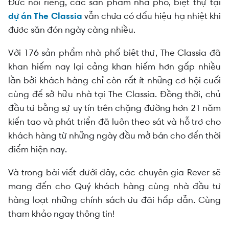
tại The Classia Khang Điền
Đức nói riêng, các sản phẩm nhà phố, biệt thự tại
dự án The Classia
vẫn chưa có dấu hiệu hạ nhiệt khi
được săn đón ngày càng nhiều.
Với 176 sản phẩm nhà phố biệt thự, The Classia đã
khan hiếm nay lại cảng khan hiếm hơn gấp nhiều
lần bởi khách hàng chỉ còn rất ít những cơ hội cuối
cùng để sở hữu nhà tại The Classia. Đồng thời, chủ
đầu tư bằng sự uy tín trên chặng đường hơn 21 năm
kiến tạo và phát triển đã luôn theo sát và hỗ trợ cho
khách hàng từ những ngày đầu mở bán cho đến thời
điểm hiện nay.
Và trong bài viết dưới đây, các chuyên gia Rever sẽ
mang đến cho Quý khách hàng cùng nhà đầu tư
hàng loạt những chính sách ưu đãi hấp dẫn. Cùng
tham khảo ngay thông tin!