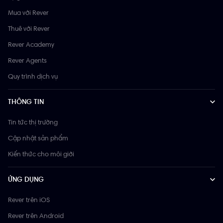
Mua với Rever
Thuê với Rever
Rever Academy
Rever Agents
Quy trình dịch vụ
THÔNG TIN
Tin tức thị trường
Cập nhật sản phẩm
Kiến thức cho môi giới
ỨNG DỤNG
Rever trên iOS
Rever trên Android