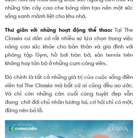
những tán cây cao che bóng râm tạo nên một sức
sống xanh mãnh liệt cho khu nhà.
Thư giãn với những hoạt động thể thao:
Tại The
Classia cư dân có rất nhiều sự lựa chọn trong việc
nâng cao sức khỏe cho bản thân và gia đình với
phòng tập Gym, hồ bơi tràn bờ, sân tennis trên
không hay tản bộ ở những cụm công viên.
Đó chính là tất cả những giá trị của cuộc sống điền
viên tại The Classia mà bất cứ ai cũng đều ao ước.
Và chỉ còn những căn cuối cùng tuyệt đẹp vẫn
đang chờ đợi chủ nhân tương lai, cơ hội chỉ có một,
đừng nên bỏ lỡ.