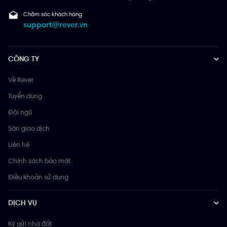
Chăm sóc khách hàng
support@rever.vn
CÔNG TY
Về Rever
Tuyển dụng
Đội ngũ
Sàn giao dịch
Liên hệ
Chính sách bảo mật
Điều khoản sử dụng
DỊCH VỤ
Ký gửi nhà đất