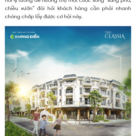
nơi lý tưởng để hưởng thụ một cuộc sống “sáng phố,
chiều vườn” đòi hỏi khách hàng cần phải nhanh
chóng chớp lấy được cơ hội này.