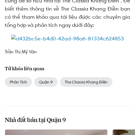
cùng để sở hữu nhà tại The Classia Khang Điền”. Để
biết thêm thông tin về The Classia Khang Điền bạn
có thể tham khảo qua tài liệu được các chuyên gia
tổng hợp và phân tích ngay dưới đây:
Trần Thị Mỹ Vân
Từ khóa liên quan
Phân Tích
Quận 9
The Classia Khang Điền
Nhà đất bán tại Quận 9