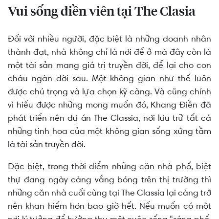
Vui sống điền viên tại The Clasia
Đối với nhiều người, đặc biệt là những doanh nhân
thành đạt, nhà không chỉ là nơi để ở mà đây còn là
một tài sản mang giá trị truyền đời, để lại cho con
cháu ngàn đời sau. Một không gian như thế luôn
được chú trọng và lựa chọn kỹ càng. Và cũng chính
vì hiểu được những mong muốn đó, Khang Điền đã
phát triển nên dự án The Classia, nơi lưu trữ tất cả
những tinh hoa của một không gian sống xứng tầm
là tài sản truyền đời.
Đặc biệt, trong thời điểm những căn nhà phố, biệt
thự đang ngày càng vắng bóng trên thị trường thì
những căn nhà cuối cùng tại The Classia lại càng trở
nên khan hiếm hơn bao giờ hết. Nếu muốn có một