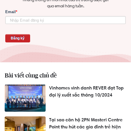
qua email hàng tuần.
Bài viết cùng chủ đề
Vinhomes vinh danh REVER đạt Top
đại lý xuất sắc tháng 10/2024
Tại sao căn hộ 2PN Masteri Centre
Point thu hút các gia đình trẻ hiện