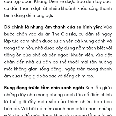
của tập đoàn Khang Điền sẽ được trao đến tay các
cư dân thành đạt rất nhiều khoảnh khắc sống thanh
bình đáng để mong đợi:
Đó chính là những âm thanh của sự bình yên:
Vừa
bước chân vào dự án The Classia, cư dân sẽ ngay
lập tức cảm nhận được sự an yên cả khung cảnh và
trong tâm hồn, nhờ được xây dựng nằm tách biệt với
tiếng ồn của phố xá bên ngoài khuôn viên, vừa đặt
chân đến nhà cư dân có thể thoải mái tận hưởng
một không gian sống động, ngập tràn trong thanh
âm của tiếng gió xào xạc và tiếng chim reo.
Rung động trước tầm nhìn xanh ngát:
Xen lẫn giữa
những dãy nhà mang phong cách tân cổ điển chính
là thế giới đầy màu sắc của thiên nhiên bao bọc
bốn bề. Với bãi cỏ mềm xanh non dưới chân, những
vườn hoa đủ màu đang khoe sắc ngang tầm mắt và