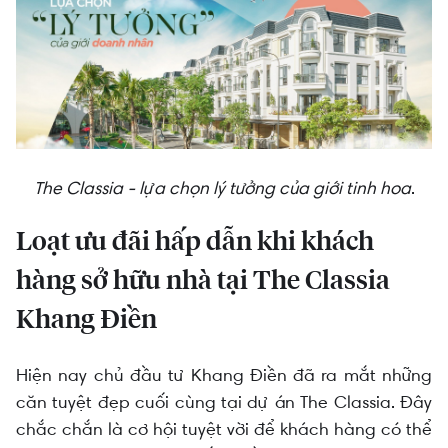
The Classia - lựa chọn lý tưởng của giới tinh hoa
.
Loạt ưu đãi hấp dẫn khi khách
hàng sở hữu nhà tại The Classia
Khang Điền
Hiện nay chủ đầu tư Khang Điền đã ra mắt những
căn tuyệt đẹp cuối cùng tại dự án The Classia. Đây
chắc chắn là cơ hội tuyệt vời để khách hàng có thể