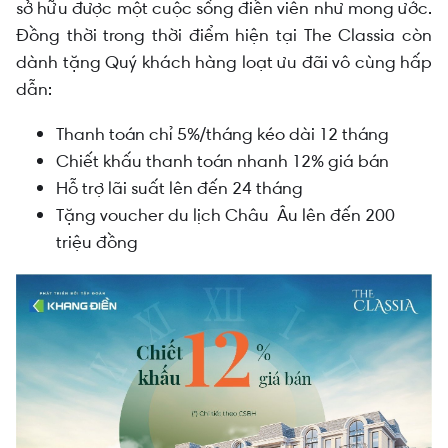
sở hữu được một cuộc sống điền viên như mong ước.
Đồng thời trong thời điểm hiện tại The Classia còn
dành tặng Quý khách hàng loạt ưu đãi vô cùng hấp
dẫn:
Thanh toán chỉ 5%/tháng kéo dài 12 tháng
Chiết khấu thanh toán nhanh 12% giá bán
Hỗ trợ lãi suất lên đến 24 tháng
Tặng voucher du lịch Châu Âu lên đến 200
triệu đồng