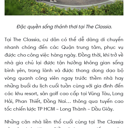
Đặc quyền sống thảnh thơi tại The Classia.
Tại The Classia, cư dân có thể dễ dàng di chuyển
nhanh chóng đến các Quận trung tâm, phục vụ
được cho công việc hàng ngày. Đồng thời, khi trở về
nhà gia chủ lại được tận hưởng không gian sống
bình yên, trong lành và được thong dong dạo bộ
vòng quanh công viên ngay trước thềm nhà hay
những buổi du lịch cuối tuần cùng với gia đình đến
các khu resort, sân golf cao cấp tại Vũng Tàu, Long
Hải, Phan Thiết, Đồng Nai… thông qua tuyến cao
tốc chiến lược TP HCM – Long Thành – Dầu Giây.
Những căn nhà liền thổ cuối cùng tại The Classia