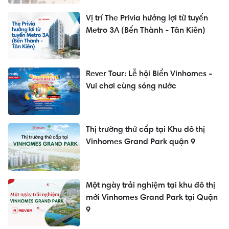
Vị trí The Privia hưởng lợi từ tuyến
Metro 3A (Bến Thành - Tân Kiên)
Rever Tour: Lễ hội Biển Vinhomes -
Vui chơi cùng sóng nước
Thị trường thứ cấp tại Khu đô thị
Vinhomes Grand Park quận 9
Một ngày trải nghiệm tại khu đô thị
mới Vinhomes Grand Park tại Quận
9