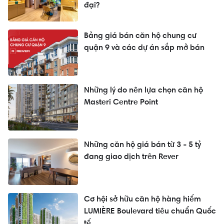
đại?
Bảng giá bán căn hộ chung cư
quận 9 và các dự án sắp mở bán
Những lý do nên lựa chọn căn hộ
Masteri Centre Point
Những căn hộ giá bán từ 3 - 5 tỷ
đang giao dịch trên Rever
Cơ hội sở hữu căn hộ hàng hiếm
LUMIÈRE Boulevard tiêu chuẩn Quốc
tế