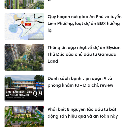
Quy hoạch nút giao An Phú và tuyến
Liên Phường, loạt dự án BĐS hưởng
lợi
Thông tin cập nhật về dự án Elysian
Thủ Đức của chủ đầu tư Gamuda
Land
Danh sách bệnh viện quận 9 và
phòng khám tư - Địa chỉ, review
Phải biết 8 nguyên tắc đầu tư bất
động sản hiệu quả và an toàn này