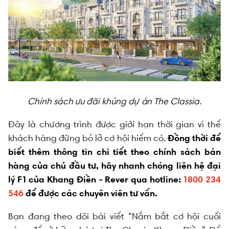
Chính sách ưu đãi khủng dự án The Classia.
Đây là chương trình được giới hạn thời gian vì thế
khách hàng đừng bỏ lỡ cơ hội hiếm có.
Đồng thời để
biết thêm thông tin chi tiết theo chính sách bán
hàng của chủ đầu tư, hãy nhanh chóng liên hệ đại
lý F1 của Khang Điền - Rever qua hotline:
1800 234
546
để được các chuyên viên tư vấn.
Bạn đang theo dõi bài viết “Nắm bắt cơ hội cuối