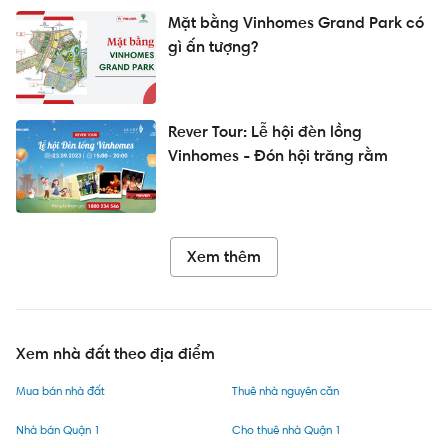
Mặt bằng Vinhomes Grand Park có
gì ấn tượng?
Rever Tour: Lễ hội đèn lồng
Vinhomes - Đón hội trăng rằm
Xem thêm
Xem nhà đất theo địa điểm
Mua bán nhà đất
Thuê nhà nguyên căn
Nhà bán Quận 1
Cho thuê nhà Quận 1