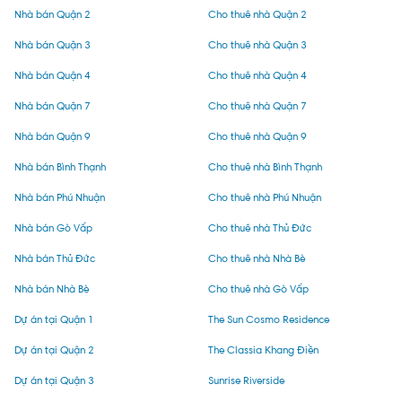
Nhà bán Quận 2
Cho thuê nhà Quận 2
Nhà bán Quận 3
Cho thuê nhà Quận 3
Nhà bán Quận 4
Cho thuê nhà Quận 4
Nhà bán Quận 7
Cho thuê nhà Quận 7
Nhà bán Quận 9
Cho thuê nhà Quận 9
Nhà bán Bình Thạnh
Cho thuê nhà Bình Thạnh
Nhà bán Phú Nhuận
Cho thuê nhà Phú Nhuận
Nhà bán Gò Vấp
Cho thuê nhà Thủ Đức
Nhà bán Thủ Đức
Cho thuê nhà Nhà Bè
Nhà bán Nhà Bè
Cho thuê nhà Gò Vấp
Dự án tại Quận 1
The Sun Cosmo Residence
Dự án tại Quận 2
The Classia Khang Điền
Dự án tại Quận 3
Sunrise Riverside