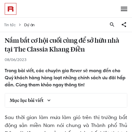
Tin tức
Dự án
Nắm bắt cơ hội cuối cùng để sở hữu nhà
tại The Classia Khang Điền
08/06/2023
Trong bài viết, các chuyên gia Rever sẽ mang đến cho
Quý khách hàng hàng loạt những chính sách ưu đãi hấp
dẫn. Cùng tham khảo ngay thông tin!
Mục lục bài viết
Vui sống điền viên tại The Clasia
Sau thời gian làm mưa làm gió trên thị trường bất
động sản miền Nam nói chung và Thành phố Thủ
Loạt ưu đãi hấp dẫn khi khách hàng sở hữu nhà