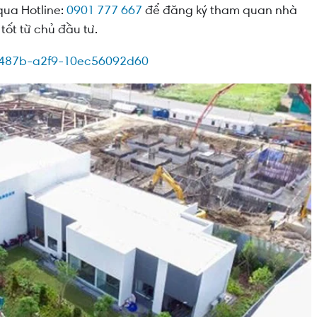
qua Hotline:
0901 777 667
để đăng ký tham quan nhà
tốt từ chủ đầu tư.