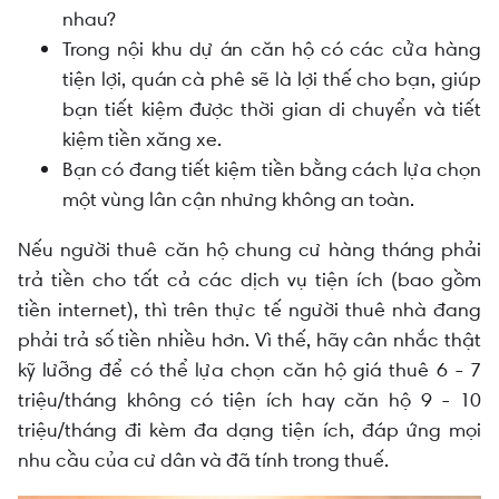
nhau?
Trong nội khu dự án căn hộ có các cửa hàng
tiện lợi, quán cà phê sẽ là lợi thế cho bạn, giúp
bạn tiết kiệm được thời gian di chuyển và tiết
kiệm tiền xăng xe.
Bạn có đang tiết kiệm tiền bằng cách lựa chọn
một vùng lân cận nhưng không an toàn.
Nếu người thuê căn hộ chung cư hàng tháng phải
trả tiền cho tất cả các dịch vụ tiện ích (bao gồm
tiền internet), thì trên thực tế người thuê nhà đang
phải trả số tiền nhiều hơn. Vì thế, hãy cân nhắc thật
kỹ lưỡng để có thể lựa chọn căn hộ giá thuê 6 - 7
triệu/tháng không có tiện ích hay căn hộ 9 - 10
triệu/tháng đi kèm đa dạng tiện ích, đáp ứng mọi
nhu cầu của cư dân và đã tính trong thuế.