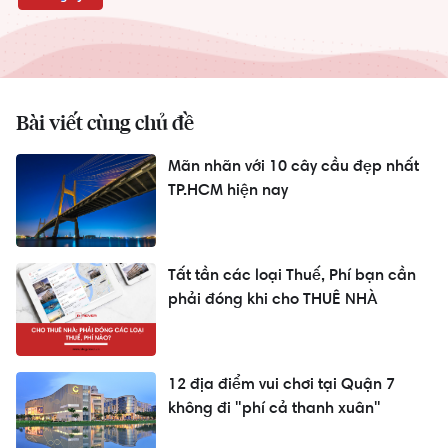
Bài viết cùng chủ đề
Mãn nhãn với 10 cây cầu đẹp nhất
TP.HCM hiện nay
Tất tần các loại Thuế, Phí bạn cần
phải đóng khi cho THUÊ NHÀ
12 địa điểm vui chơi tại Quận 7
không đi "phí cả thanh xuân"