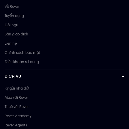
Về Rever
Tuyển dụng
Đội ngũ
Sàn giao dịch
Liên hệ
Chính sách bảo mật
Điều khoản sử dụng
DỊCH VỤ
Ký gửi nhà đất
Mua với Rever
Thuê với Rever
Rever Academy
Rever Agents