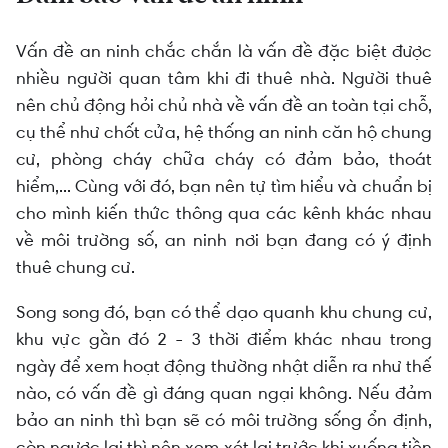
Vấn đề an ninh chắc chắn là vấn đề đặc biệt được
nhiều người quan tâm khi đi thuê nhà. Người thuê
nên chủ động hỏi chủ nhà về vấn đề an toàn tại chỗ,
cụ thể như chốt cửa, hệ thống an ninh căn hộ chung
cư, phòng cháy chữa cháy có đảm bảo, thoát
hiểm,... Cùng với đó, bạn nên tự tìm hiểu và chuẩn bị
cho mình kiến thức thông qua các kênh khác nhau
về môi trường số, an ninh nơi bạn đang có ý định
thuê chung cư.
Song song đó, bạn có thể dạo quanh khu chung cư,
khu vực gần đó 2 - 3 thời điểm khác nhau trong
ngày để xem hoạt động thường nhật diễn ra như thế
nào, có vấn đề gì đáng quan ngại không. Nếu đảm
bảo an ninh thì bạn sẽ có môi trường sống ổn định,
còn ngược lại thì nên xem xét lại trước khi xuống tiền