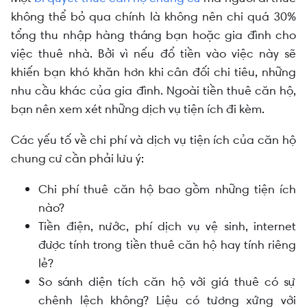
không thể bỏ qua chính là không nên chi quá 30%
tổng thu nhập hàng tháng bạn hoặc gia đình cho
việc thuê nhà. Bởi vì nếu đổ tiền vào việc này sẽ
khiến bạn khó khăn hơn khi cân đối chi tiêu, những
nhu cầu khác của gia đình. Ngoài tiền thuê căn hộ,
bạn nên xem xét những dịch vụ tiện ích đi kèm.
Các yếu tố về chi phí và dịch vụ tiện ích của căn hộ
chung cư cần phải lưu ý:
Chi phí thuê căn hộ bao gồm những tiện ích
nào?
Tiền điện, nước, phí dịch vụ vệ sinh, internet
được tính trong tiền thuê căn hộ hay tính riêng
lẻ?
So sánh diện tích căn hộ với giá thuê có sự
chênh lệch không? Liệu có tương xứng với