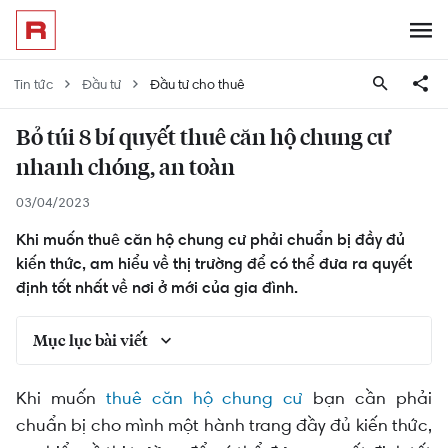
Tin tức
Đầu tư
Đầu tư cho thuê
Bỏ túi 8 bí quyết thuê căn hộ chung cư
nhanh chóng, an toàn
03/04/2023
Khi muốn thuê căn hộ chung cư phải chuẩn bị đầy đủ
kiến thức, am hiểu về thị trường để có thể đưa ra quyết
định tốt nhất về nơi ở mới của gia đình.
Mục lục bài viết
Vị trí căn hộ chung cư cho thuê
Khi muốn
thuê căn hộ chung cư
bạn cần phải
chuẩn bị cho mình một hành trang đầy đủ kiến thức,
Chi phí thuê căn hộ chung cư và các dịch vụ tiện