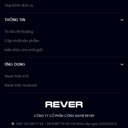
Quy trình dịch vụ
THÔNG TIN
Tin tức thị trường
Cập nhật sản phẩm
Kiến thức cho môi giới
ỨNG DỤNG
Rever trên iOS
Rever trên Android
CÔNG TY CỔ PHẦN CÔNG NGHỆ REVER
MST: 0313817128 - Sở KHĐT TP Hồ Chí Minh cấp ngày 20/05/2016