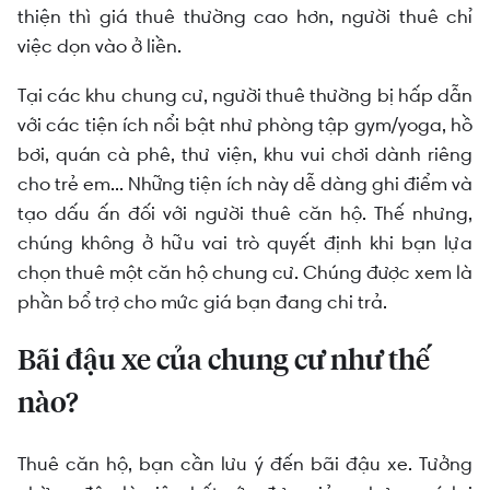
thiện thì giá thuê thường cao hơn, người thuê chỉ
việc dọn vào ở liền.
Tại các khu chung cư, người thuê thường bị hấp dẫn
với các tiện ích nổi bật như phòng tập gym/yoga, hồ
bơi, quán cà phê, thư viện, khu vui chơi dành riêng
cho trẻ em... Những tiện ích này dễ dàng ghi điểm và
tạo dấu ấn đối với người thuê căn hộ. Thế nhưng,
chúng không ở hữu vai trò quyết định khi bạn lựa
chọn thuê một căn hộ chung cư. Chúng được xem là
phần bổ trợ cho mức giá bạn đang chi trả.
Bãi đậu xe của chung cư như thế
nào?
Thuê căn hộ, bạn cần lưu ý đến bãi đậu xe. Tưởng