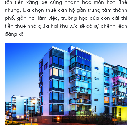
tốn tiền xăng, xe cũng nhanh hao mòn hơn. Thế
nhưng, lựa chọn thuê căn hộ gần trung tâm thành
phố, gần nơi làm việc, trường học của con cái thì
tiền thuê nhà giữa hai khu vực sẽ có sự chênh lệch
đáng kể.