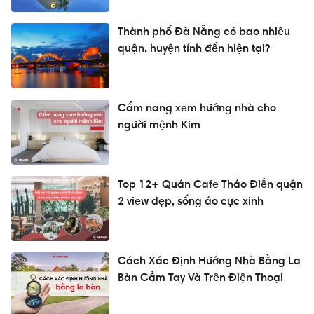
Thành phố Đà Nẵng có bao nhiêu
quận, huyện tính đến hiện tại?
Cẩm nang xem hướng nhà cho
người mệnh Kim
Top 12+ Quán Cafe Thảo Điền quận
2 view đẹp, sống ảo cực xinh
Cách Xác Định Hướng Nhà Bằng La
Bàn Cầm Tay Và Trên Điện Thoại