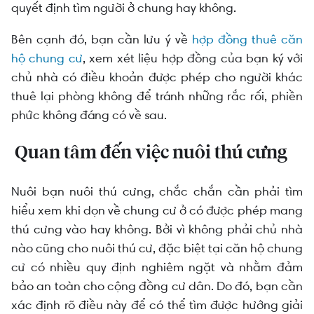
quyết định tìm người ở chung hay không.
Bên cạnh đó, bạn cần lưu ý về
hợp đồng thuê căn
hộ chung cư
, xem xét liệu hợp đồng của bạn ký với
chủ nhà có điều khoản được phép cho người khác
thuê lại phòng không để tránh những rắc rối, phiền
phức không đáng có về sau.
Quan tâm đến việc nuôi thú cưng
Nuôi bạn nuôi thú cưng, chắc chắn cần phải tìm
hiểu xem khi dọn về chung cư ở có được phép mang
thú cưng vào hay không. Bởi vì không phải chủ nhà
nào cũng cho nuôi thú cư, đặc biệt tại căn hộ chung
cư có nhiều quy định nghiêm ngặt và nhằm đảm
bảo an toàn cho cộng đồng cư dân. Do đó, bạn cần
xác định rõ điều này để có thể tìm được hướng giải