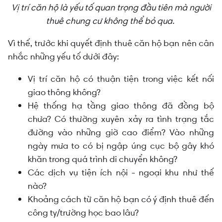
Vị trí căn hộ là yếu tố quan trọng đầu tiên mà người
thuê chung cư không thể bỏ qua.
Vì thế, trước khi quyết định thuê căn hộ bạn nên cân
nhắc những yếu tố dưới đây:
Vị trí căn hộ có thuận tiện trong việc kết nối
giao thông không?
Hệ thống hạ tầng giao thông đã đồng bộ
chưa? Có thường xuyên xảy ra tình trạng tắc
đường vào những giờ cao điểm? Vào những
ngày mưa to có bị ngập úng cục bộ gây khó
khăn trong quá trình di chuyển không?
Các dịch vụ tiện ích nội - ngoại khu như thế
nào?
Khoảng cách từ căn hộ bạn có ý định thuê đến
công ty/trường học bao lâu?