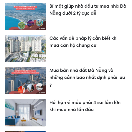
Bí mật giúp nhà đầu tư mua nhà Đà
Nẵng dưới 2 tỷ cực dễ
Các vấn đề pháp lý cần biết khi
mua căn hộ chung cư
Mua bán nhà đất Đà Nẵng và
những cảnh báo nhất định phải lưu
ý
Hối hận vì mắc phải 4 sai lầm lớn
khi mua nhà lần đầu