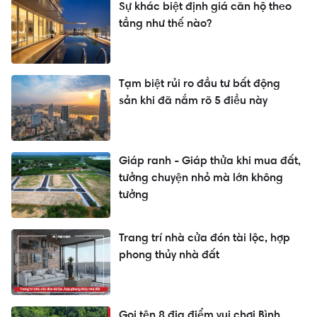
Sự khác biệt định giá căn hộ theo
tầng như thế nào?
Tạm biệt rủi ro đầu tư bất động
sản khi đã nắm rõ 5 điều này
Giáp ranh - Giáp thửa khi mua đất,
tưởng chuyện nhỏ mà lớn không
tưởng
Trang trí nhà cửa đón tài lộc, hợp
phong thủy nhà đất
Gọi tên 8 địa điểm vui chơi Bình