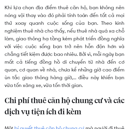
Khi lựa chọn địa điểm thuê căn hộ, bạn không nên
nóng vội thay vào đó phải tính toán đến tất cả mọi
thứ xoay quanh cuộc sống của bạn. Theo kinh
nghiệm thuê nhà cho thấy, nếu thuê nhà quá xa chỗ
làm, giao thông hạ tầng kém phát triển đồng nghĩa
với việc cuộc sống bạn trở nên hỗn độn hơn và
chẳng tiết kiệm được bao nhiêu. Bởi vì, mỗi ngày bạn
mất cả tiếng đồng hồ di chuyển từ nhà đến cơ
quan, cơ quan về nhà, chưa kể những giờ cao điểm
ùn tắc giao thông hàng giờ,... điều này khiến bạn
vừa tốn xăng xe, vừa tốn thời gian.
Chi phí thuê căn hộ chung cư và các
dịch vụ tiện ích đi kèm
Một
bí quyết thuê căn hộ chung cư
mà người đi thuê