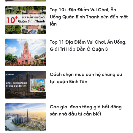
Top 10+ Địa Điểm Vui Chơi, Ăn
Uống Quận Bình Thạnh nên đến một
lần
Top 11 Địa Điểm Vui Chơi, Ăn Uống,
Giải Trí Hấp Dẫn Ở Quận 3
Cách chọn mua căn hộ chung cư
tại quận Bình Tân
Các giai đoạn tăng giá bất động
sản nhà đầu tư cần biết