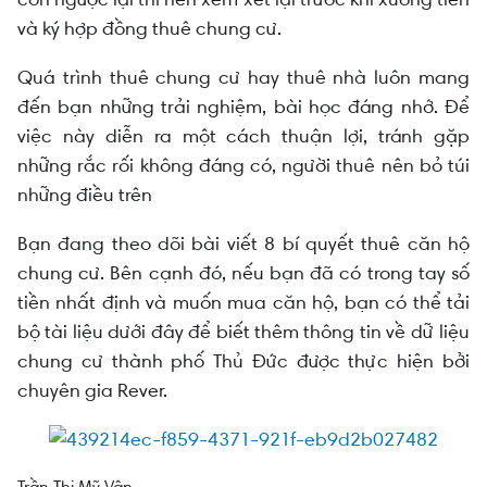
và ký hợp đồng thuê chung cư.
Quá trình thuê chung cư hay thuê nhà luôn mang
đến bạn những trải nghiệm, bài học đáng nhớ. Để
việc này diễn ra một cách thuận lợi, tránh gặp
những rắc rối không đáng có, người thuê nên bỏ túi
những điều trên
Bạn đang theo dõi bài viết 8 bí quyết thuê căn hộ
chung cư. Bên cạnh đó, nếu bạn đã có trong tay số
tiền nhất định và muốn mua căn hộ, bạn có thể tải
bộ tài liệu dưới đây để biết thêm thông tin về dữ liệu
chung cư thành phố Thủ Đức được thực hiện bởi
chuyên gia Rever.
Trần Thị Mỹ Vân