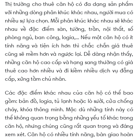
Thị trường cho thuê căn hộ có đa dạng sản phẩm
với những dòng phân khúc khác nhau, người mua có
nhiều sự lựa chọn. Mỗi phân khúc khác nhau sẽ khác
nhau về đặc điểm sàn, tường, trần, nội thất, số
phòng ngủ, ban công, logia,... Nếu một căn hộ có ít
tính năng và tiện ích hơn thì chắc chắn giá thuê
cũng sẽ mềm hơn và ngược lại. Dễ dàng nhận thấy,
những căn hộ cao cấp và hạng sang thường có giá
thuê cao hơn nhiều và đi kiềm nhiều dịch vụ đẳng
cấp, xứng tầm chủ nhân.
Các đặc điểm khác nhau của căn hộ có thể bao
gồm: bản đồ, logia, tủ lạnh hoặc lò sưởi, cửa chống
cháy, khóa thông minh. Mặc dù những tính này có
thể không quan trọng bằng những yếu tố khác trong
căn hộ, nhưng chúng cũng rất quan trọng và đáng
xem xét. Căn hộ có nhiều tính năng, bàn giao hoàn