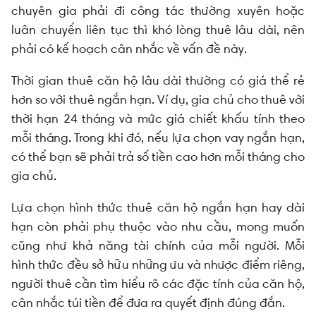
chuyên gia phải đi công tác thường xuyên hoặc
luân chuyển liên tục thì khó lòng thuê lâu dài, nên
phải có kế hoạch cân nhắc về vấn đề này.
Thời gian thuê căn hộ lâu dài thường có giá thể rẻ
hơn so với thuê ngắn hạn. Ví dụ, gia chủ cho thuê với
thời hạn 24 tháng và mức giá chiết khấu tính theo
mỗi tháng. Trong khi đó, nếu lựa chọn vay ngắn hạn,
có thể bạn sẽ phải trả số tiền cao hơn mỗi tháng cho
gia chủ.
Lựa chọn hình thức thuê căn hộ ngắn hạn hay dài
hạn còn phải phụ thuộc vào nhu cầu, mong muốn
cũng như khả năng tài chính của mỗi người. Mỗi
hình thức đều sở hữu những ưu và nhược điểm riêng,
người thuê cần tìm hiểu rõ các đặc tính của căn hộ,
cân nhắc túi tiền để đưa ra quyết định đúng đắn.