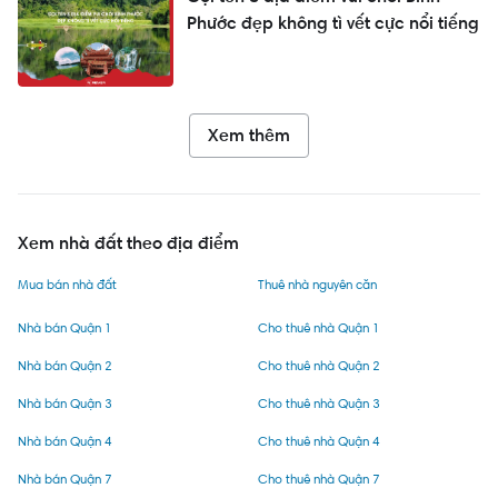
Phước đẹp không tì vết cực nổi tiếng
Xem thêm
Xem nhà đất theo địa điểm
Mua bán nhà đất
Thuê nhà nguyên căn
Nhà bán Quận 1
Cho thuê nhà Quận 1
Nhà bán Quận 2
Cho thuê nhà Quận 2
Nhà bán Quận 3
Cho thuê nhà Quận 3
Nhà bán Quận 4
Cho thuê nhà Quận 4
Nhà bán Quận 7
Cho thuê nhà Quận 7