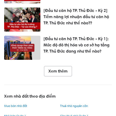
[Đầu tư căn hộ TP. Thủ Đức - Kỳ 2]
Tiềm năng lợi nhuận đầu tư căn hộ
TP. Thủ Đức như thế nào??
[Đầu tư căn hộ TP. Thủ Đức - Kỳ 1]:
Mức độ đô thị hóa và cơ sở hạ tầng
TP. Thủ Đức đang như thế nào?
Xem thêm
Xem nhà đất theo địa điểm
Mua bán nhà đất
Thuê nhà nguyên căn
Nhà bán Quận 1
Cho thuê nhà Quận 1