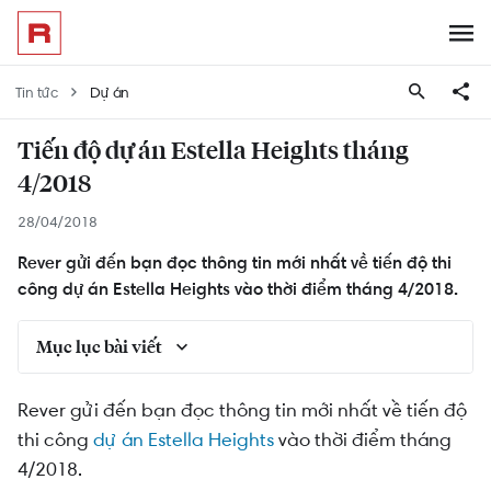
Tin tức
Dự án
Tiến độ dự án Estella Heights tháng
4/2018
28/04/2018
Rever gửi đến bạn đọc thông tin mới nhất về tiến độ thi
công dự án Estella Heights vào thời điểm tháng 4/2018.
Mục lục bài viết
Tiến độ thi công mới nhất của dự án Estella
Rever gửi đến bạn đọc thông tin mới nhất về tiến độ
Heights
thi công
dự án Estella Heights
vào thời điểm tháng
Một số căn hộ Estella Heights giá tốt đang giao
4/2018.