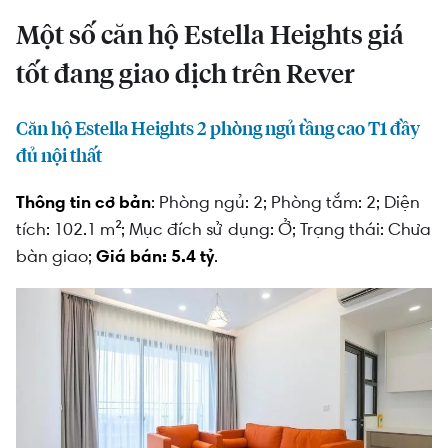
Một số căn hộ Estella Heights giá
tốt đang giao dịch trên Rever
Căn hộ Estella Heights 2 phòng ngủ tầng cao T1 đầy
đủ nội thất
Thông tin cơ bản
: Phòng ngủ: 2; Phòng tắm: 2; Diện
tích: 102.1 m²; Mục đích sử dụng: Ở; Trạng thái: Chưa
bàn giao;
Giá bán: 5.4 tỷ
.