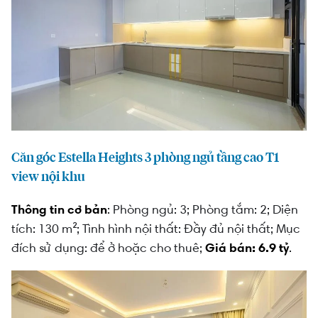
Căn góc Estella Heights 3 phòng ngủ tầng cao T1
view nội khu
Thông tin cơ bản
: Phòng ngủ: 3; Phòng tắm: 2; Diện
tích: 130 m²; Tình hình nội thất: Đầy đủ nội thất; Mục
đích sử dụng: để ở hoặc cho thuê;
Giá bán: 6.9 tỷ
.