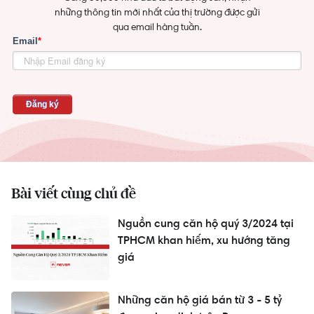
những thông tin mới nhất của thị trường được gửi
qua email hàng tuần.
Bài viết cùng chủ đề
Nguồn cung căn hộ quý 3/2024 tại
TPHCM khan hiếm, xu hướng tăng
giá
Những căn hộ giá bán từ 3 - 5 tỷ