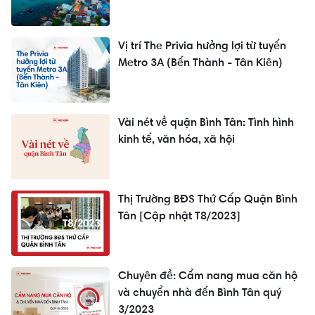
Vị trí The Privia hưởng lợi từ tuyến
Metro 3A (Bến Thành - Tân Kiên)
Vài nét về quận Bình Tân: Tình hình
kinh tế, văn hóa, xã hội
Thị Trường BĐS Thứ Cấp Quận Bình
Tân [Cập nhật T8/2023]
Chuyên đề: Cẩm nang mua căn hộ
và chuyển nhà đến Bình Tân quý
3/2023