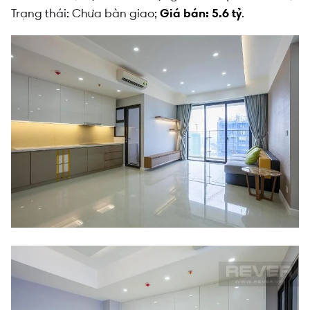
Trạng thái: Chưa bàn giao;
Giá bán: 5.6 tỷ
.