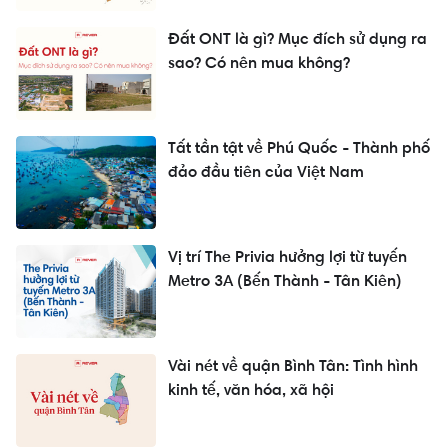
Đất ONT là gì? Mục đích sử dụng ra
sao? Có nên mua không?
Tất tần tật về Phú Quốc - Thành phố
đảo đầu tiên của Việt Nam
Vị trí The Privia hưởng lợi từ tuyến
Metro 3A (Bến Thành - Tân Kiên)
Vài nét về quận Bình Tân: Tình hình
kinh tế, văn hóa, xã hội