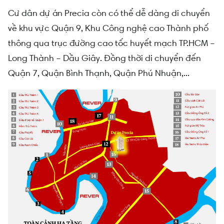
Cư dân dự án Precia còn có thể dễ dàng di chuyển
về khu vực Quận 9, Khu Công nghệ cao Thành phố
thông qua trục đường cao tốc huyết mạch TP.HCM –
Long Thành – Dầu Giây. Đồng thời di chuyển đến
Quận 7, Quận Bình Thạnh, Quận Phú Nhuận,...