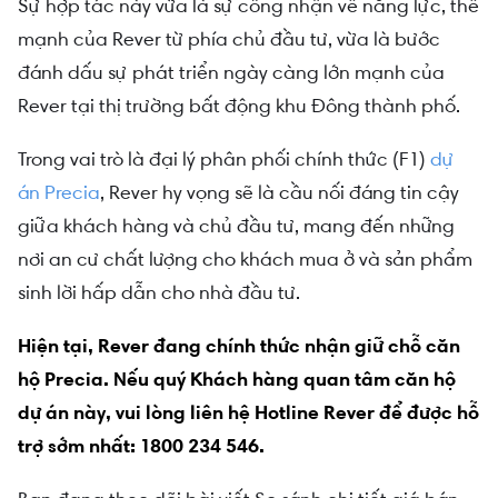
Sự hợp tác này vừa là sự công nhận về năng lực, thế
mạnh của Rever từ phía chủ đầu tư, vừa là bước
đánh dấu sự phát triển ngày càng lớn mạnh của
Rever tại thị trường bất động khu Đông thành phố.
Trong vai trò là đại lý phân phối chính thức (F1)
dự
án Precia
, Rever hy vọng sẽ là cầu nối đáng tin cậy
giữa khách hàng và chủ đầu tư, mang đến những
nơi an cư chất lượng cho khách mua ở và sản phẩm
sinh lời hấp dẫn cho nhà đầu tư.
Hiện tại, Rever đang chính thức nhận giữ chỗ căn
hộ Precia. Nếu quý Khách hàng quan tâm căn hộ
dự án này, vui lòng liên hệ Hotline Rever để được hỗ
trợ sớm nhất: 1800 234 546.