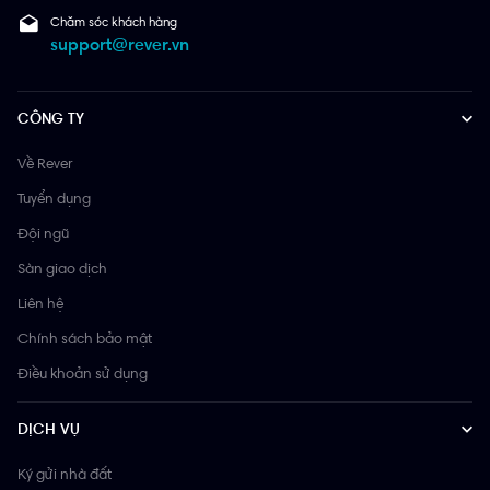
Chăm sóc khách hàng
support@rever.vn
CÔNG TY
Về Rever
Tuyển dụng
Đội ngũ
Sàn giao dịch
Liên hệ
Chính sách bảo mật
Điều khoản sử dụng
DỊCH VỤ
Ký gửi nhà đất