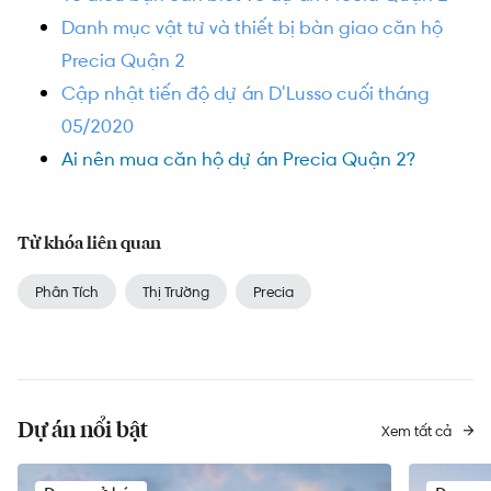
Danh mục vật tư và thiết bị bàn giao căn hộ
Precia Quận 2
Cập nhật tiến độ dự án D'Lusso cuối tháng
05/2020
Ai nên mua căn hộ dự án Precia Quận 2?
Từ khóa liên quan
Phân Tích
Thị Trường
Precia
Dự án nổi bật
Xem tất cả