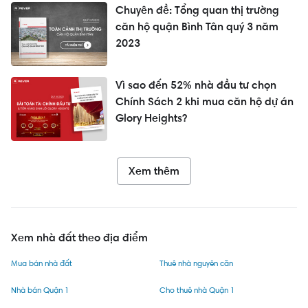
Chuyên đề: Tổng quan thị trường
căn hộ quận Bình Tân quý 3 năm
2023
Vì sao đến 52% nhà đầu tư chọn
Chính Sách 2 khi mua căn hộ dự án
Glory Heights?
Xem thêm
Xem nhà đất theo địa điểm
Mua bán nhà đất
Thuê nhà nguyên căn
Nhà bán Quận 1
Cho thuê nhà Quận 1