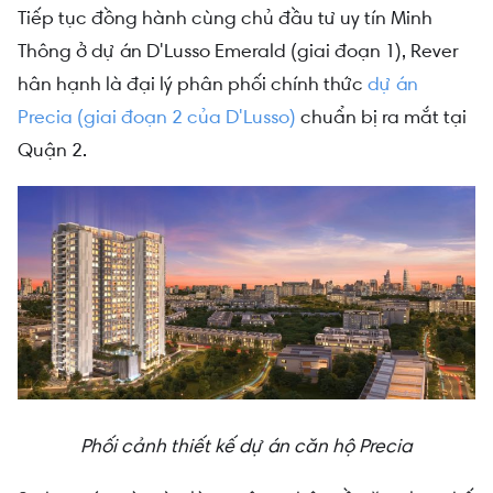
Tiếp tục đồng hành cùng chủ đầu tư uy tín Minh
Thông ở dự án D'Lusso Emerald (giai đoạn 1), Rever
hân hạnh là đại lý phân phối chính thức
dự án
Precia (giai đoạn 2 của D'Lusso)
chuẩn bị ra mắt tại
Quận 2.
Phối cảnh thiết kế dự án căn hộ Precia