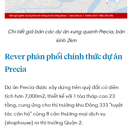
Chi tiết giá bán các dự án xung quanh Precia, bán
kính 2km
Rever phân phối chính thức dự án
Precia
Dự án Precia được xây dựng trên quỹ đất có diện
tích hơn 7,000m2, thiết kế với 1 tòa tháp cao 23
tầng, cung ứng cho thị trường khu Đông 333 "tuyệt
tác căn hộ" cùng 8 căn thương mại dịch vụ
(shophouse) ra thị trường Quận 2.