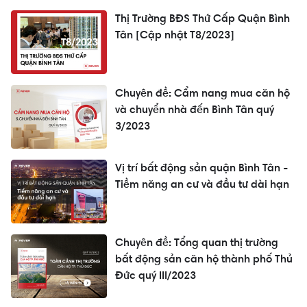
Thị Trường BĐS Thứ Cấp Quận Bình
Tân [Cập nhật T8/2023]
Chuyên đề: Cẩm nang mua căn hộ
và chuyển nhà đến Bình Tân quý
3/2023
Vị trí bất động sản quận Bình Tân -
Tiềm năng an cư và đầu tư dài hạn
Chuyên đề: Tổng quan thị trường
bất động sản căn hộ thành phố Thủ
Đức quý III/2023