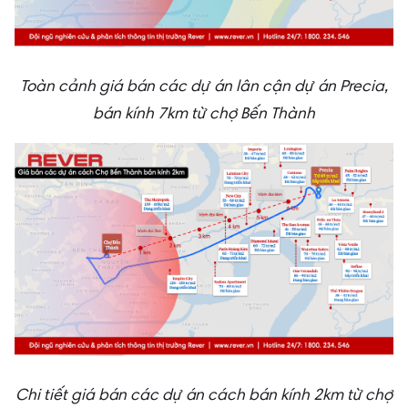
Toàn cảnh giá bán các dự án lân cận dự án Precia,
bán kính 7km từ chợ Bến Thành
Chi tiết giá bán các dự án cách bán kính 2km từ chợ