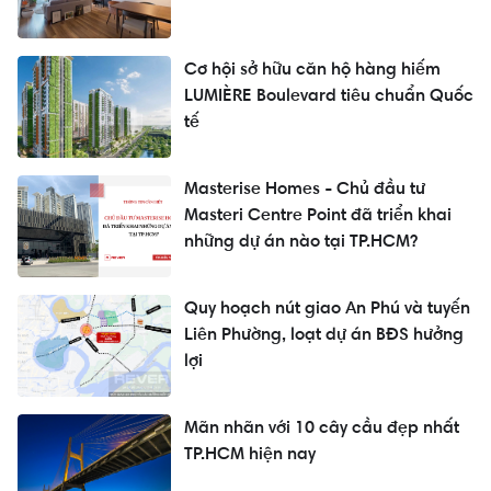
Cơ hội sở hữu căn hộ hàng hiếm
LUMIÈRE Boulevard tiêu chuẩn Quốc
tế
Masterise Homes - Chủ đầu tư
Masteri Centre Point đã triển khai
những dự án nào tại TP.HCM?
Quy hoạch nút giao An Phú và tuyến
Liên Phường, loạt dự án BĐS hưởng
lợi
Mãn nhãn với 10 cây cầu đẹp nhất
TP.HCM hiện nay