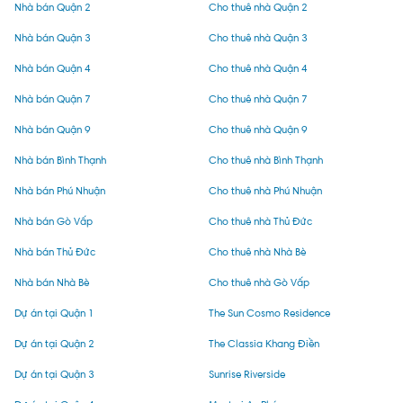
Nhà bán Quận 2
Cho thuê nhà Quận 2
Nhà bán Quận 3
Cho thuê nhà Quận 3
Nhà bán Quận 4
Cho thuê nhà Quận 4
Nhà bán Quận 7
Cho thuê nhà Quận 7
Nhà bán Quận 9
Cho thuê nhà Quận 9
Nhà bán Bình Thạnh
Cho thuê nhà Bình Thạnh
Nhà bán Phú Nhuận
Cho thuê nhà Phú Nhuận
Nhà bán Gò Vấp
Cho thuê nhà Thủ Đức
Nhà bán Thủ Đức
Cho thuê nhà Nhà Bè
Nhà bán Nhà Bè
Cho thuê nhà Gò Vấp
Dự án tại Quận 1
The Sun Cosmo Residence
Dự án tại Quận 2
The Classia Khang Điền
Dự án tại Quận 3
Sunrise Riverside