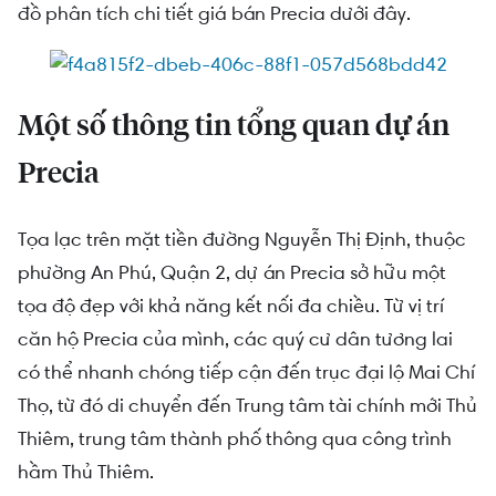
cận
đồ phân tích chi tiết giá bán Precia dưới đây.
Rever phân phối chính thức dự án Precia
Một số thông tin tổng quan dự án
Precia
Tọa lạc trên mặt tiền đường Nguyễn Thị Định, thuộc
phường An Phú, Quận 2, dự án Precia sở hữu một
tọa độ đẹp với khả năng kết nối đa chiều.
Từ vị trí
căn hộ Precia của mình, các quý cư dân tương lai
có thể nhanh chóng tiếp cận đến trục đại lộ Mai Chí
Thọ, từ đó di chuyển đến Trung tâm tài chính mới Thủ
Thiêm, trung tâm thành phố thông qua công trình
hầm Thủ Thiêm.