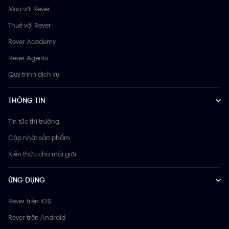
Mua với Rever
Thuê với Rever
Rever Academy
Rever Agents
Quy trình dịch vụ
THÔNG TIN
Tin tức thị trường
Cập nhật sản phẩm
Kiến thức cho môi giới
ỨNG DỤNG
Rever trên iOS
Rever trên Android