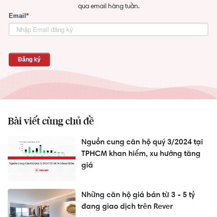
qua email hàng tuần.
Bài viết cùng chủ đề
Nguồn cung căn hộ quý 3/2024 tại
TPHCM khan hiếm, xu hướng tăng
giá
Những căn hộ giá bán từ 3 - 5 tỷ
đang giao dịch trên Rever