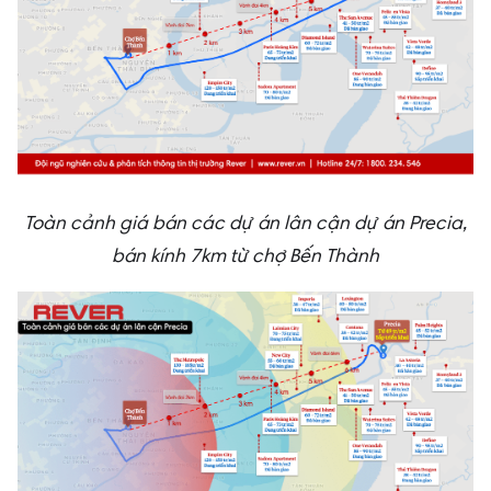
Toàn cảnh giá bán các dự án lân cận dự án Precia,
bán kính 7km từ chợ Bến Thành