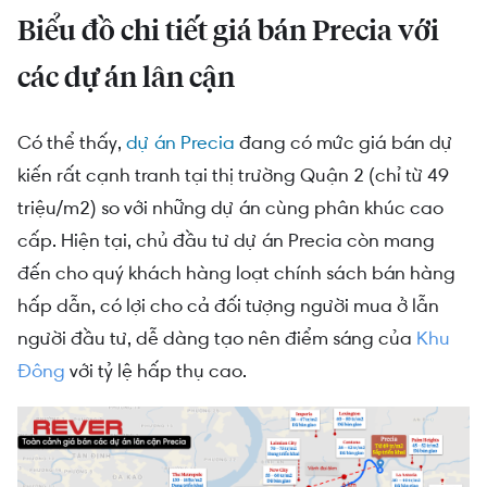
Biểu đồ chi tiết giá bán Precia với
các dự án lân cận
Có thể thấy,
dự án Precia
đang có mức giá bán dự
kiến rất cạnh tranh tại thị trường Quận 2 (chỉ từ 49
triệu/m2) so với những dự án cùng phân khúc cao
cấp. Hiện tại, chủ đầu tư dự án Precia còn mang
đến cho quý khách hàng loạt chính sách bán hàng
hấp dẫn, có lợi cho cả đối tượng người mua ở lẫn
người đầu tư, dễ dàng tạo nên điểm sáng của
Khu
Đông
với tỷ lệ hấp thụ cao.