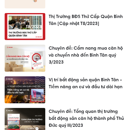
Thị Trường BĐS Thứ Cấp Quận Bình
Tân [Cập nhật T8/2023]
Chuyên đề: Cẩm nang mua căn hộ
và chuyển nhà đến Bình Tân quý
3/2023
Vị trí bất động sản quận Bình Tân -
Tiềm năng an cư và đầu tư dài hạn
Chuyên đề: Tổng quan thị trường
bất động sản căn hộ thành phố Thủ
Đức quý III/2023