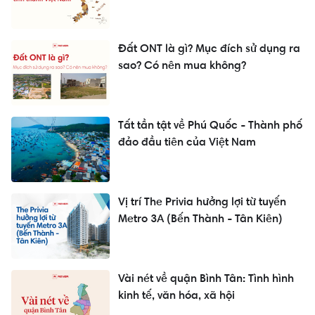
Đất ONT là gì? Mục đích sử dụng ra
sao? Có nên mua không?
Tất tần tật về Phú Quốc - Thành phố
đảo đầu tiên của Việt Nam
Vị trí The Privia hưởng lợi từ tuyến
Metro 3A (Bến Thành - Tân Kiên)
Vài nét về quận Bình Tân: Tình hình
kinh tế, văn hóa, xã hội