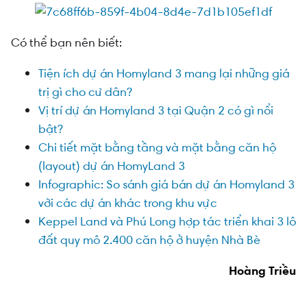
Có thể bạn nên biết:
Tiện ích dự án Homyland 3 mang lại những giá
trị gì cho cư dân?
Vị trí dự án Homyland 3 tại Quận 2 có gì nổi
bật?
Chi tiết mặt bằng tầng và mặt bằng căn hộ
(layout) dự án HomyLand 3
Infographic: So sánh giá bán dự án Homyland 3
với các dự án khác trong khu vực
Keppel Land và Phú Long hợp tác triển khai 3 lô
đất quy mô 2.400 căn hộ ở huyện Nhà Bè
Hoàng Triều