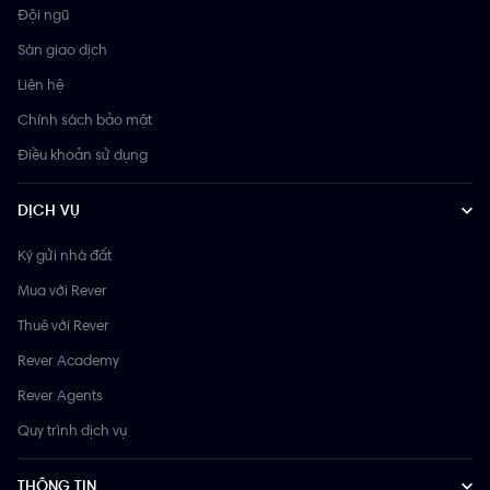
Đội ngũ
Sàn giao dịch
Liên hệ
Chính sách bảo mật
Điều khoản sử dụng
DỊCH VỤ
Ký gửi nhà đất
Mua với Rever
Thuê với Rever
Rever Academy
Rever Agents
Quy trình dịch vụ
THÔNG TIN