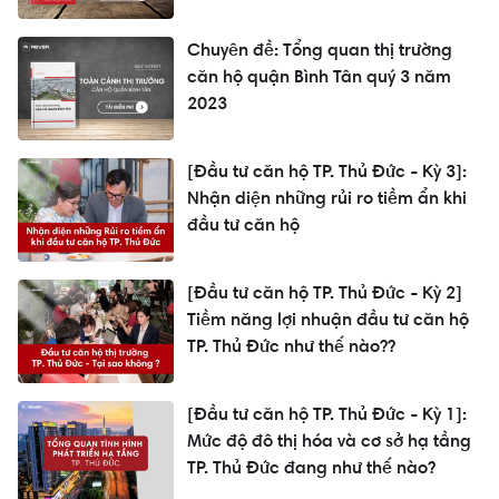
Chuyên đề: Tổng quan thị trường
căn hộ quận Bình Tân quý 3 năm
2023
[Đầu tư căn hộ TP. Thủ Đức - Kỳ 3]:
Nhận diện những rủi ro tiềm ẩn khi
đầu tư căn hộ
[Đầu tư căn hộ TP. Thủ Đức - Kỳ 2]
Tiềm năng lợi nhuận đầu tư căn hộ
TP. Thủ Đức như thế nào??
[Đầu tư căn hộ TP. Thủ Đức - Kỳ 1]:
Mức độ đô thị hóa và cơ sở hạ tầng
TP. Thủ Đức đang như thế nào?