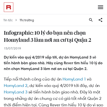
Tin tức
Thị trường
Infographic: 10 lý do bạn nên chọn
Homyland 3 làm nơi an cư tại Quận 2
15/07/2019
Dự kiến vào quý 4/2019 sắp tới, dự án HomyLand 3 sẽ
tiến hành bàn giao nhà. Hãy cùng Rever tìm hiểu 10 lý do
nên chọn HomyLand 3 làm nơi an cư tại Quận 2.
Tiếp nối thành công của dự án
HomyLand 1
và
HomyLand 2
, dự kiến vào quý 4/2019 tới đây, dự án
HomyLand 3
sẽ tiến hành bàn giao nhà. Đây là một
trong những dự án chung cư có giá tốt nhất Quận 2
thời điểm hiện tại. Cùng Rever tìm hiểu 10 lý do vì sao