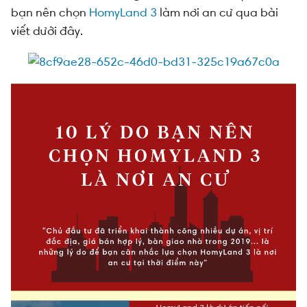
bạn nên chọn
HomyLand 3
làm nơi an cư qua bài
viết dưới đây.