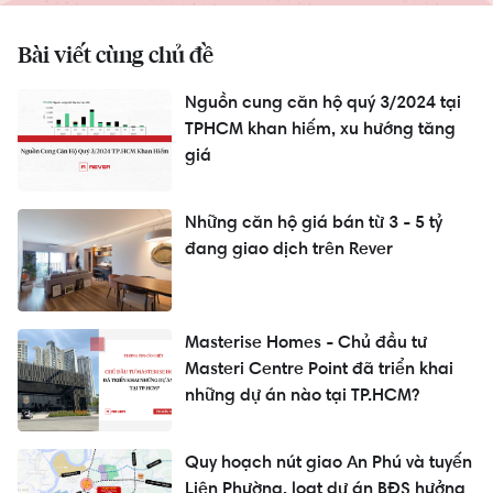
Bài viết cùng chủ đề
Nguồn cung căn hộ quý 3/2024 tại
TPHCM khan hiếm, xu hướng tăng
giá
Những căn hộ giá bán từ 3 - 5 tỷ
đang giao dịch trên Rever
Masterise Homes - Chủ đầu tư
Masteri Centre Point đã triển khai
những dự án nào tại TP.HCM?
Quy hoạch nút giao An Phú và tuyến
Liên Phường, loạt dự án BĐS hưởng