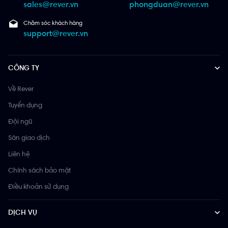
sales@rever.vn
phongduan@rever.vn
Chăm sóc khách hàng
support@rever.vn
CÔNG TY
Về Rever
Tuyển dụng
Đội ngũ
Sàn giao dịch
Liên hệ
Chính sách bảo mật
Điều khoản sử dụng
DỊCH VỤ