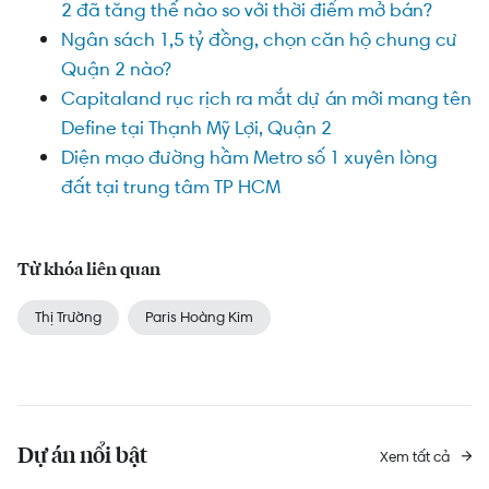
2 đã tăng thế nào so với thời điểm mở bán?
Ngân sách 1,5 tỷ đồng, chọn căn hộ chung cư
Quận 2 nào?
Capitaland rục rịch ra mắt dự án mới mang tên
Define tại Thạnh Mỹ Lợi, Quận 2
Diện mạo đường hầm Metro số 1 xuyên lòng
đất tại trung tâm TP HCM
Từ khóa liên quan
Thị Trường
Paris Hoàng Kim
Dự án nổi bật
Xem tất cả