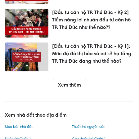
[Đầu tư căn hộ TP. Thủ Đức - Kỳ 2]
Tiềm năng lợi nhuận đầu tư căn hộ
TP. Thủ Đức như thế nào??
[Đầu tư căn hộ TP. Thủ Đức - Kỳ 1]:
Mức độ đô thị hóa và cơ sở hạ tầng
TP. Thủ Đức đang như thế nào?
Xem thêm
Xem nhà đất theo địa điểm
Mua bán nhà đất
Thuê nhà nguyên căn
Nhà bán Quận 1
Cho thuê nhà Quận 1