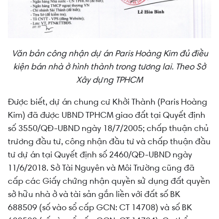
Văn bản công nhận dự án Paris Hoàng Kim đủ điều
kiện bán nhà ở hình thành trong tương lai. Theo Sở
Xây dựng TPHCM
Được biết, dự án chung cư Khởi Thành (Paris Hoàng
Kim) đã được UBND TPHCM giao đất tại Quyết định
số 3550/QĐ-UBND ngày 18/7/2005; chấp thuận chủ
trương đầu tư, công nhận đầu tư và chấp thuận đầu
tư dự án tại Quyết định số 2460/QĐ-UBND ngày
11/6/2018. Sở Tài Nguyên và Môi Trường cũng đã
cấp các Giấy chứng nhận quyền sử dụng đất quyền
sở hữu nhà ở và tài sản gắn liền với đất số BK
688509 (số vào sổ cấp GCN: CT 14708) và số BK