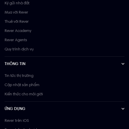
Ký gửi nhà đất
Mua với Rever
Thuê với Rever
Rever Academy
Rever Agents
Quy trình dịch vụ
THÔNG TIN
Tin tức thị trường
Cập nhật sản phẩm
Kiến thức cho môi giới
ỨNG DỤNG
Rever trên iOS