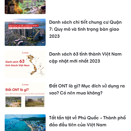
Danh sách chi tiết chung cư Quận
7: Quy mô và tình trạng bàn giao
2023
Danh sách 63 tỉnh thành Việt Nam
cập nhật mới nhất 2023
Đất ONT là gì? Mục đích sử dụng ra
sao? Có nên mua không?
Tất tần tật về Phú Quốc - Thành phố
đảo đầu tiên của Việt Nam