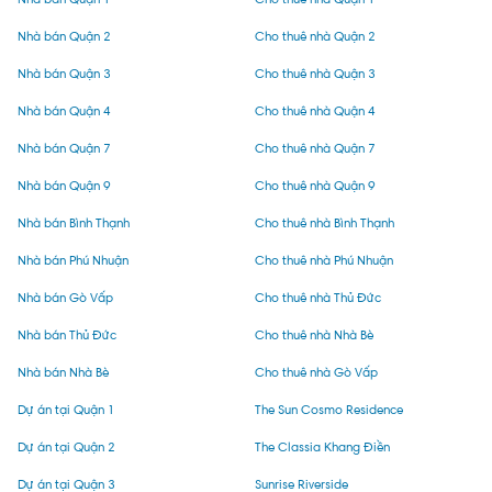
Nhà bán Quận 2
Cho thuê nhà Quận 2
Nhà bán Quận 3
Cho thuê nhà Quận 3
Nhà bán Quận 4
Cho thuê nhà Quận 4
Nhà bán Quận 7
Cho thuê nhà Quận 7
Nhà bán Quận 9
Cho thuê nhà Quận 9
Nhà bán Bình Thạnh
Cho thuê nhà Bình Thạnh
Nhà bán Phú Nhuận
Cho thuê nhà Phú Nhuận
Nhà bán Gò Vấp
Cho thuê nhà Thủ Đức
Nhà bán Thủ Đức
Cho thuê nhà Nhà Bè
Nhà bán Nhà Bè
Cho thuê nhà Gò Vấp
Dự án tại Quận 1
The Sun Cosmo Residence
Dự án tại Quận 2
The Classia Khang Điền
Dự án tại Quận 3
Sunrise Riverside