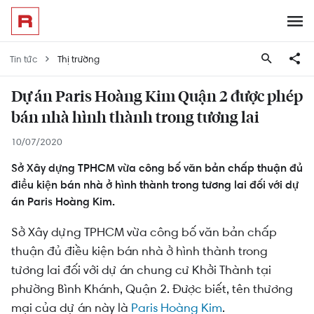
Tin tức
Thị trường
Dự án Paris Hoàng Kim Quận 2 được phép
bán nhà hình thành trong tương lai
10/07/2020
Sở Xây dựng TPHCM vừa công bố văn bản chấp thuận đủ
điều kiện bán nhà ở hình thành trong tương lai đối với dự
án Paris Hoàng Kim.
Sở Xây dựng TPHCM vừa công bố văn bản chấp
thuận đủ điều kiện bán nhà ở hình thành trong
tương lai đối với dự án chung cư Khởi Thành tại
phường Bình Khánh, Quận 2. Được biết, tên thương
mại của dự án này là
Paris Hoàng Kim
.