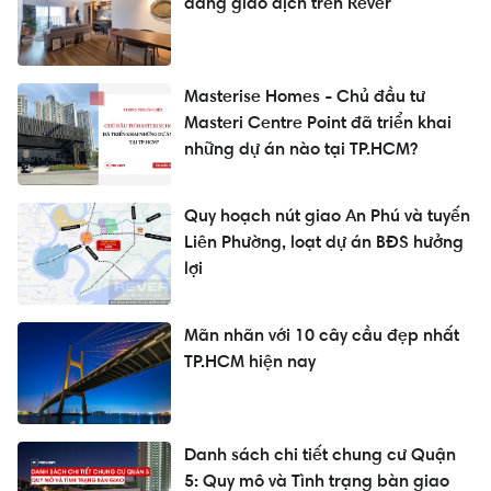
đang giao dịch trên Rever
Masterise Homes - Chủ đầu tư
Masteri Centre Point đã triển khai
những dự án nào tại TP.HCM?
Quy hoạch nút giao An Phú và tuyến
Liên Phường, loạt dự án BĐS hưởng
lợi
Mãn nhãn với 10 cây cầu đẹp nhất
TP.HCM hiện nay
Danh sách chi tiết chung cư Quận
5: Quy mô và Tình trạng bàn giao