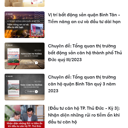
Vị trí bất động sản quận Bình Tân -
Tiềm năng an cư và đầu tư dài hạn
Chuyên đề: Tổng quan thị trường
bất động sản căn hộ thành phố Thủ
Đức quý III/2023
Chuyên đề: Tổng quan thị trường
căn hộ quận Bình Tân quý 3 năm
2023
[Đầu tư căn hộ TP. Thủ Đức - Kỳ 3]:
Nhận diện những rủi ro tiềm ẩn khi
đầu tư căn hộ