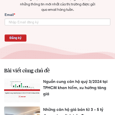
những thông tin mới nhất của thị trường được gửi
qua email hàng tuần.
Bài viết cùng chủ đề
Nguồn cung căn hộ quý 3/2024 tại
TPHCM khan hiếm, xu hướng tăng
giá
Những căn hộ giá bán từ 3 - 5 tỷ