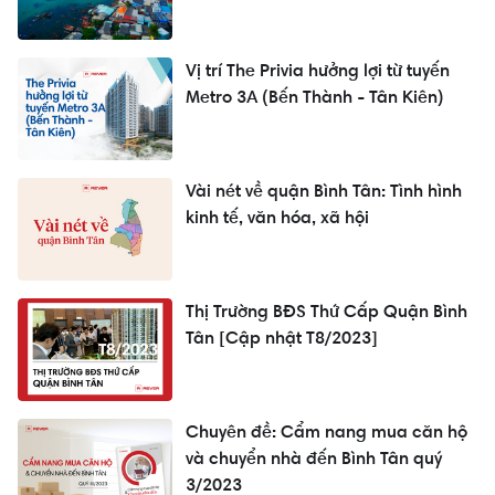
Vị trí The Privia hưởng lợi từ tuyến
Metro 3A (Bến Thành - Tân Kiên)
Vài nét về quận Bình Tân: Tình hình
kinh tế, văn hóa, xã hội
Thị Trường BĐS Thứ Cấp Quận Bình
Tân [Cập nhật T8/2023]
Chuyên đề: Cẩm nang mua căn hộ
và chuyển nhà đến Bình Tân quý
3/2023