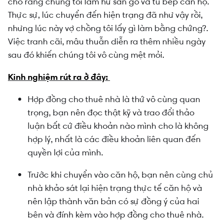
cho rằng chúng tôi làm hư sàn gỗ và tủ bếp căn hộ.
Thực sự, lúc chuyển đến hiện trạng đã như vậy rồi,
nhưng lúc này vợ chồng tôi lấy gì làm bằng chứng?.
Việc tranh cãi, mâu thuẫn diễn ra thêm nhiều ngày
sau đó khiến chúng tôi vô cùng mệt mỏi.
Kinh nghiệm rút ra ở đây:
Hợp đồng cho thuê nhà là thứ vô cùng quan
trọng, bạn nên đọc thật kỹ và trao đổi thảo
luận bất cứ điều khoản nào mình cho là không
hợp lý, nhất là các điều khoản liên quan đến
quyền lợi của mình.
Trước khi chuyển vào căn hộ, bạn nên cùng chủ
nhà khảo sát lại hiện trạng thực tế căn hộ và
nên lập thành văn bản có sự đồng ý của hai
bên và đính kèm vào hợp đồng cho thuê nhà.