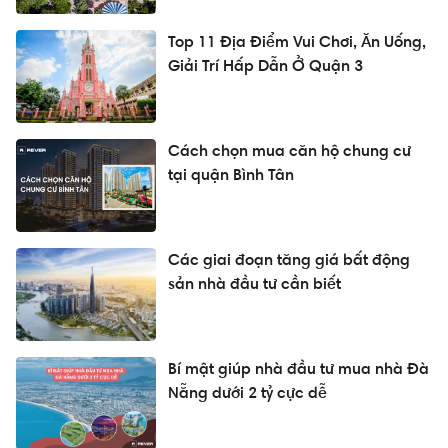
Top 11 Địa Điểm Vui Chơi, Ăn Uống,
Giải Trí Hấp Dẫn Ở Quận 3
Cách chọn mua căn hộ chung cư
tại quận Bình Tân
Các giai đoạn tăng giá bất động
sản nhà đầu tư cần biết
Bí mật giúp nhà đầu tư mua nhà Đà
Nẵng dưới 2 tỷ cực dễ