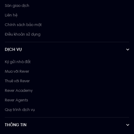
Sàn giao dịch
Liên hệ
Chính sách bảo mật
Điều khoản sử dụng
DỊCH VỤ
Ký gửi nhà đất
Mua với Rever
Thuê với Rever
Rever Academy
Rever Agents
Quy trình dịch vụ
THÔNG TIN