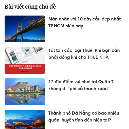
Bài viết cùng chủ đề
Mãn nhãn với 10 cây cầu đẹp nhất
TP.HCM hiện nay
Tất tần các loại Thuế, Phí bạn cần
phải đóng khi cho THUÊ NHÀ
12 địa điểm vui chơi tại Quận 7
không đi "phí cả thanh xuân"
Thành phố Đà Nẵng có bao nhiêu
quận, huyện tính đến hiện tại?