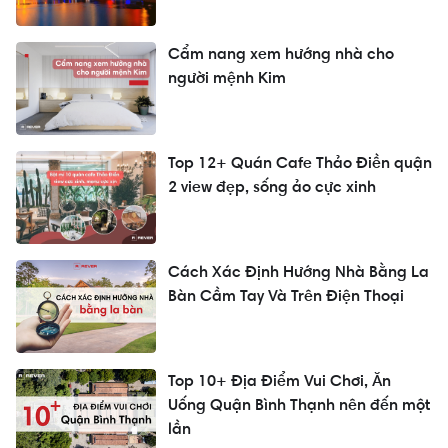
Cẩm nang xem hướng nhà cho
người mệnh Kim
Top 12+ Quán Cafe Thảo Điền quận
2 view đẹp, sống ảo cực xinh
Cách Xác Định Hướng Nhà Bằng La
Bàn Cầm Tay Và Trên Điện Thoại
Top 10+ Địa Điểm Vui Chơi, Ăn
Uống Quận Bình Thạnh nên đến một
lần