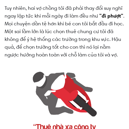
Tuy nhiên, hai vợ chồng tôi đã phải thay đổi suy nghĩ
ngay lập tức khi mỗi ngày đi làm đều như
"đi phượt"
.
Mọi chuyện dần tệ hơn khi bé con tôi bắt đầu đi học.
Một sai lầm lớn là lúc chọn thuê chung cư tôi đã
không để ý hệ thống các trường trong khu vực. Hậu
quả, để chọn trường tốt cho con thì nó lại nằm
ngược hướng hoàn toàn với chỗ làm của tôi và vợ.