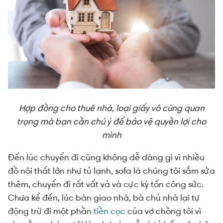
Hợp đồng cho thuê nhà, loại giấy vô cùng quan
trọng mà bạn cần chú ý để bảo vệ quyền lợi cho
mình
Đến lúc chuyển đi cũng không dễ dàng gì vì nhiều
đồ nội thất lớn như tủ lạnh, sofa là chúng tôi sắm sửa
thêm, chuyển đi rất vất vả và cực kỳ tốn công sức.
Chưa kể đến, lúc bàn giao nhà, bà chủ nhà lại tự
động trừ đi một phần
tiền cọc
của vợ chồng tôi vì