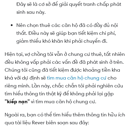
Đây sẽ là cơ sở để giải quyết tranh chấp phát
sinh sau này.
Nên chọn thuê các căn hộ đã có đầy đủ nội
thất. Điều này sẽ giúp bạn tiết kiệm chi phí,
giảm thiểu khó khăn khi phải chuyển đi.
Hiện tại, vợ chồng tôi vẫn ở chung cư thuê, tất nhiên
đều không vấp phải các vấn đề đã phát sinh ở trên.
Chúng tôi cũng đã tiết kiệm được khoảng tiền kha
khá với dự định sẽ
tìm mua căn hộ chung cư
cho
riêng mình. Lần này, chắc chắn tôi phải nghiên cứu
tìm hiểu thông tin thật kỹ để không phải lại gặp
"kiếp nạn"
vì tìm mua căn hộ chung cư.
Ngoài ra, bạn có thể tìm hiểu thêm thông tin hữu ích
qua tài liệu Rever biên soạn sau đây: