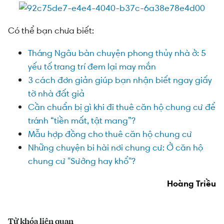
Có thể bạn chưa biết:
Tháng Ngâu bàn chuyện phong thủy nhà ở: 5
yếu tố trang trí đem lại may mắn
3 cách đơn giản giúp bạn nhận biết ngay giấy
tờ nhà đất giả
Cần chuẩn bị gì khi đi thuê căn hộ chung cư để
tránh “tiền mất, tật mang”?
Mẫu hợp đồng cho thuê căn hộ chung cư
Những chuyện bi hài nơi chung cư: Ở căn hộ
chung cư "Sướng hay khổ"?
Hoàng Triều
Từ khóa liên quan