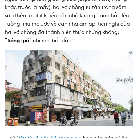
khác trước là mấy), hai vợ chồng tự tân trang sắm
sửa thêm một ít khiến căn nhà khang trang hẳn lên.
Tưởng như mơ ước về căn nhà ấm áp, tiện nghi của
hai vợ chồng đã thành hiện thực nhưng không,
"Sóng gió"
chỉ mới bắt đầu.