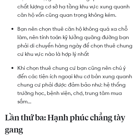
chất lượng cơ sở hạ tầng khu vực xung quanh
căn hộ vốn cũng quan trọng không kém.
Bạn nên chọn thuê căn hộ không quá xa chỗ
làm, nên tính toán kỹ lưỡng quãng đường bạn
phải di chuyển hàng ngày để chọn thuê chung
cư khu vực nào là hợp lý nhất
Khi chọn thuê chung cư bạn cũng nên chú ý
đến các tiện ích ngoại khu cơ bản xung quanh
chung cư phải được đảm bảo như: hệ thống
trường học, bệnh viện, chợ, trung tâm mua
sắm...
Lần thứ ba: Hạnh phúc chẳng tày
gang