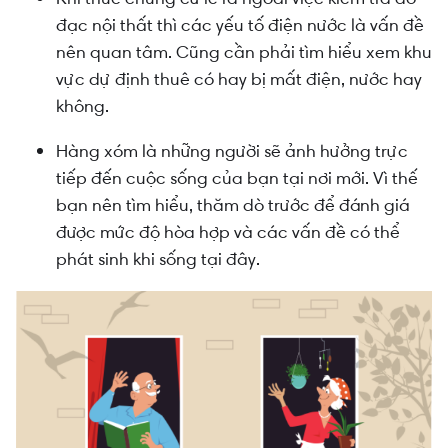
đạc nội thất thì các yếu tố điện nước là vấn đề
nên quan tâm. Cũng cần phải tìm hiểu xem khu
vực dự định thuê có hay bị mất điện, nước hay
không.
Hàng xóm là những người sẽ ảnh hưởng trực
tiếp đến cuộc sống của bạn tại nơi mới. Vì thế
bạn nên tìm hiểu, thăm dò trước để đánh giá
được mức độ hòa hợp và các vấn đề có thể
phát sinh khi sống tại đây.