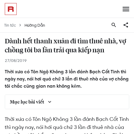
Tin tức
Hướng Dẫn
Dành hết thanh xuân đi tìm thuê nhà, vợ
chồng tôi ba lần trải qua kiếp nạn
27/08/2019
Thời xưa có Tôn Ngộ Không 3 lần đánh Bạch Cốt Tinh thì
ngày nay, nói hơi quá chứ 3 lần đi thuê nhà của vợ chồng
tôi chắc cũng gian nan không kém.
Mục lục bài viết
Lần thứ nhất: Lơ ngơ như bò đội nón
Thời xưa có Tôn Ngộ Không 3 lần đánh Bạch Cốt Tinh
thì ngày nay, nói hơi quá chứ 3 lần đi thuê nhà của
Lần thứ hai: Vì cuộc đời là những chuyến đi