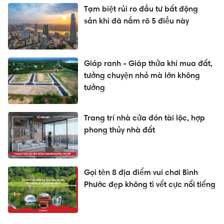
Tạm biệt rủi ro đầu tư bất động
sản khi đã nắm rõ 5 điều này
Giáp ranh - Giáp thửa khi mua đất,
tưởng chuyện nhỏ mà lớn không
tưởng
Trang trí nhà cửa đón tài lộc, hợp
phong thủy nhà đất
Gọi tên 8 địa điểm vui chơi Bình
Phước đẹp không tì vết cực nổi tiếng