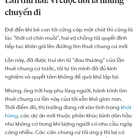
Lần thứ hai: Vì cuộc đời là những
chuyến đi
Đợi đến khi bé con tôi cứng cáp một chút thì cũng là
lúc "thời cơ chín muồi", hai vợ chồng tôi quyết định
tiếp tục khăn gói lên đường tìm thuê chung cư mới
Lần này, đã được trui rèn từ "đau thương" của lần
thuê chung cư trước, tôi tự tin mình đã đủ kinh
nghiệm và quyết tâm không để quá khứ lập lại.
Nhưng, ông trời hay phụ lòng người, hành trình tìm
thuê chung cư lần này của tôi vẫn khá gian nan.
Thời điểm đó, thị trường đang rơi vào tình trạng
khát
hàng
, các dự án mới thuộc phân khúc bình dân hầu
như không có trong khi lượng người có nhu cầu ngày
càng nhiều. Các căn chung cư tôi ưng ý thì lại có