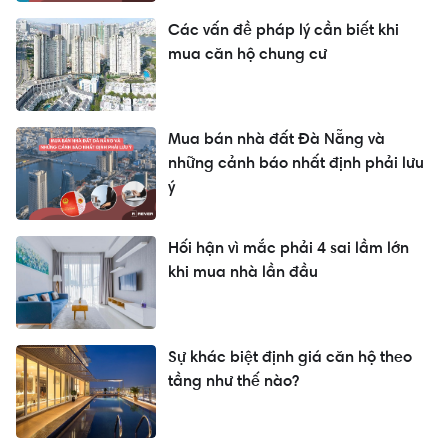
Các vấn đề pháp lý cần biết khi
mua căn hộ chung cư
Mua bán nhà đất Đà Nẵng và
những cảnh báo nhất định phải lưu
ý
Hối hận vì mắc phải 4 sai lầm lớn
khi mua nhà lần đầu
Sự khác biệt định giá căn hộ theo
tầng như thế nào?