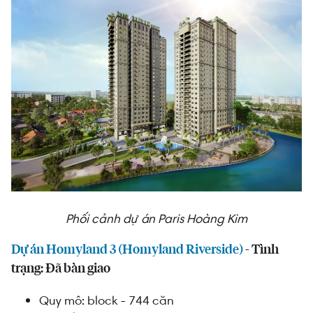
Phối cảnh dự án Paris Hoàng Kim
Dự án Homyland 3 (Homyland Riverside)
- Tình
trạng: Đã bàn giao
Quy mô: block - 744 căn