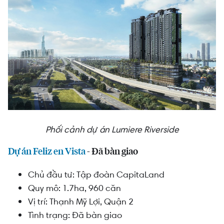
Phối cảnh dự án Lumiere Riverside
Dự án Feliz en Vista
- Đã bàn giao
Chủ đầu tư:
Tập đoàn CapitaLand
Quy mô: 1.7ha, 960 căn
Vị trí: Thạnh Mỹ Lợi, Quận 2
Tình trạng: Đã bàn giao