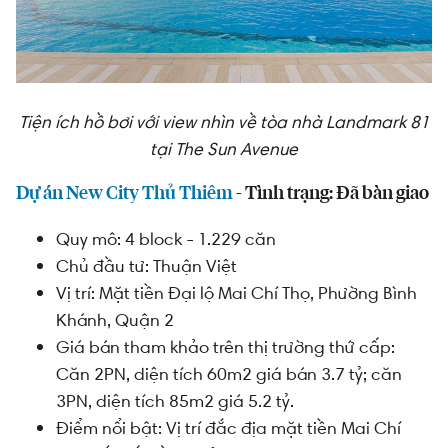
Tiện ích hồ bơi với view nhìn về tòa nhà Landmark 81
tại The Sun Avenue
Dự án New City Thủ Thiêm
- Tình trạng: Đã bàn giao
Quy mô: 4 block - 1.229 căn
Chủ đầu tư: Thuận Việt
Vị trí: Mặt tiền Đại lộ Mai Chí Thọ, Phường Bình
Khánh, Quận 2
Giá bán tham khảo trên thị trường thứ cấp:
Căn 2PN, diện tích 60m2 giá bán 3.7 tỷ; căn
3PN, diện tích 85m2 giá 5.2 tỷ.
Điểm nổi bật: Vị trí đắc địa mặt tiền Mai Chí