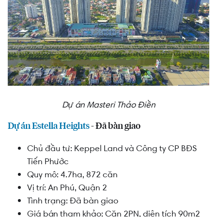
Dự án Masteri Thảo Điền
Dự án Estella Heights
- Đã bàn giao
Chủ đầu tư: Keppel Land và Công ty CP BĐS
Tiến Phước
Quy mô: 4.7ha, 872 căn
Vị trí: An Phú, Quận 2
Tình trạng: Đã bàn giao
Giá bán tham khảo: Căn 2PN, diện tích 90m2