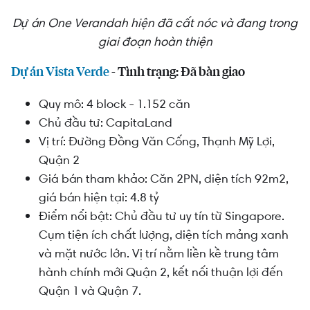
Dự án One Verandah hiện đã cất nóc và đang trong
giai đoạn hoàn thiện
Dự án Vista Verde
- Tình trạng: Đã bàn giao
Quy mô: 4 block - 1.152 căn
Chủ đầu tư: CapitaLand
Vị trí: Đường
Đồng Văn Cống, Thạnh Mỹ Lợi,
Quận 2
Giá bán tham khảo: Căn 2PN, diện tích 92m2,
giá bán hiện tại: 4.8 tỷ
Điểm nổi bật: Chủ đầu tư uy tín từ Singapore.
Cụm tiện ích chất lượng, diện tích mảng xanh
và mặt nước lớn. Vị trí nằm liền kề trung tâm
hành chính mới Quận 2, kết nối thuận lợi đến
Quận 1 và Quận 7.