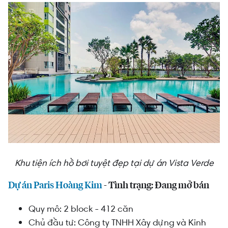
Khu tiện ích hồ bơi tuyệt đẹp tại dự án Vista Verde
Dự án Paris Hoàng Kim
- Tình trạng: Đang mở bán
Quy mô: 2 block - 412 căn
Chủ đầu tư:
C
ông ty TNHH Xây dựng và Kinh