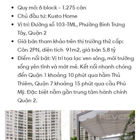
Quy mô: 6 block - 1.275 căn
Chủ đầu tư: Kusto Home
Vị trí:
Đường số 103-TML, Phường Bình Trưng
Tây, Quận 2
Giá bán tham khảo trên thị trường thứ cấp:
Căn 2PN, diện tích 91m2, giá bán 5.8 tỷ
Điểm nổi bật: Vị trí tọa lạc ven sông, môi trường
sống yên tĩnh và mát mẻ. Kết nối nhanh chóng
đến Quận 1 khoảng 10 phút qua hầm Thủ
Thiêm, Quận 7 khoảng 15 phút qua cầu Phú
Mỹ. Đặc biệt nằm gần trung tâm hành chính
Quận 2.