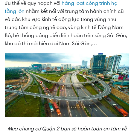
ưu thế về quy hoạch với
hàng loạt công trình hạ
tầng lớn
nhằm kết nối với trung tâm hành chính cũ
và các khu vực kinh tế động lực trong vùng như
trung tâm công nghệ cao, vùng kinh tế Đông Nam
Bộ, hệ thống cảng biển liên hoàn trên sông Sài Gòn,
khu đô thị mới hiện đại Nam Sài Gòn,…
Mua chung cư Quận 2 bạn sẽ hoàn toàn an tâm về