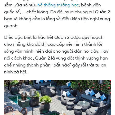
sắm, vừa sở hữu
hệ thống trường học
, bệnh viện
quốc tế,… chất lượng. Do đó, mua chung cư Quận 2
bạn sẽ không cần lo lắng về điều kiện tiện nghi xung
quanh.
Điều đặc biệt là hầu hết Quận 2 được quy hoạch
cho những khu đô thị cao cấp nên hình thành lối
sống văn minh, hiện đại cho người dân nơi đây. Hay
nói cách khác, Quận 2 là vùng đất thịnh vượng hạn
chế những thành phần “bất hảo” gây rối trật tự an
ninh xã hội.