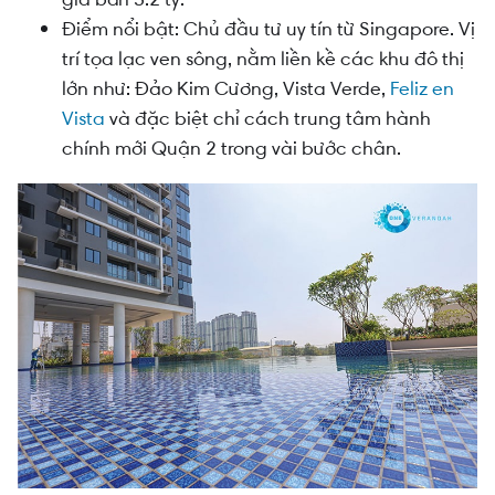
Điểm nổi bật: Chủ đầu tư uy tín từ Singapore. Vị
trí tọa lạc ven sông, nằm liền kề các khu đô thị
lớn như: Đảo Kim Cương, Vista Verde,
Feliz en
Vista
và đặc biệt chỉ cách trung tâm hành
chính mới Quận 2 trong vài bước chân.