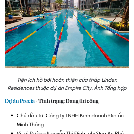
Tiện ích hồ bơi hoàn thiện của tháp Linden
Residences thuộc dự án Empire City. Ảnh Tổng hợp
Dự án Precia
- Tình trạng: Đang thi công
Chủ đầu tư: Công ty TNHH Kinh doanh Địa ốc
Minh Thông
Vị trí: Đường Nguyễn Thị Định, phường An Phú