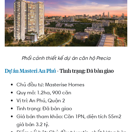
Phối cảnh thiết kế dự án căn hộ Precia
Dự án Masteri An Phú
- Tình trạng: Đã bàn giao
Chủ đầu tư: Masterise Homes
Quy mô: 1.2ha, 900 căn
Vị trí: An Phú, Quận 2
Tình trạng: Đã bàn giao
Giá bán tham khảo: Căn 1PN, diện tích 55m2
giá bán 3.2 tỷ.