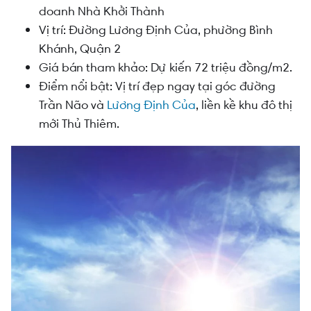
doanh Nhà Khởi Thành
Vị trí: Đường
Lương Định Của, phường Bình
Khánh, Quận 2
Giá bán tham khảo: Dự kiến 72 triệu đồng/m2.
Điểm nổi bật: Vị trí đẹp
ngay tại góc đường
Trần Não và
Lương Định Của
, liền kề khu đô thị
mới Thủ Thiêm.