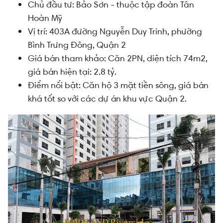
Chủ đầu tư: Bảo Sơn - thuộc tập đoàn Tân
Hoàn Mỹ
Vị trí: 403A đường Nguyễn Duy Trinh, phường
Bình Trưng Đông, Quận 2
Giá bán tham khảo: Căn 2PN, diện tích 74m2,
giá bán hiện tại: 2.8 tỷ.
Điểm nổi bật: Căn hộ 3 mặt tiền sông, giá bán
khá tốt so với các dự án khu vực Quận 2.