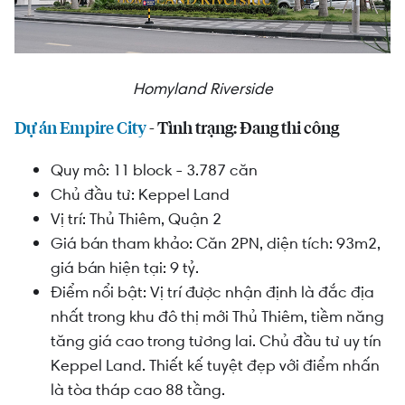
Homyland Riverside
Dự án Empire City
- Tình trạng: Đang thi công
Quy mô: 11 block - 3.787 căn
Chủ đầu tư: Keppel Land
Vị trí: Thủ Thiêm, Quận 2
Giá bán tham khảo: Căn 2PN, diện tích: 93m2,
giá bán hiện tại: 9 tỷ.
Điểm nổi bật: Vị trí được nhận định là đắc địa
nhất trong khu đô thị mới Thủ Thiêm, tiềm năng
tăng giá cao trong tương lai. Chủ đầu tư uy tín
Keppel Land. Thiết kế tuyệt đẹp với điểm nhấn
là tòa tháp cao 88 tầng.