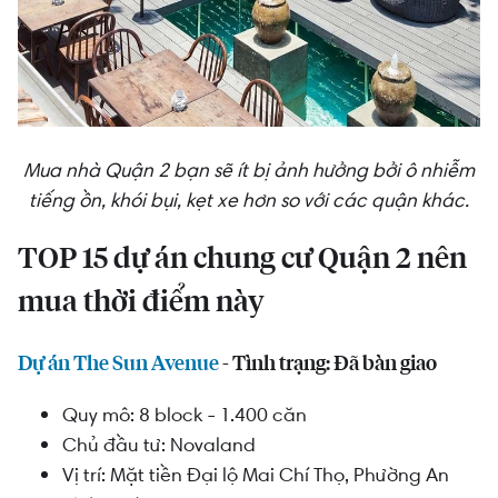
Mua nhà Quận 2 bạn sẽ ít bị ảnh hưởng bởi ô nhiễm
tiếng ồn, khói bụi, kẹt xe hơn so với các quận khác.
TOP 15 dự án chung cư Quận 2 nên
mua thời điểm này
Dự án The Sun Avenue
- Tình trạng: Đã bàn giao
Quy mô: 8 block - 1.400 căn
Chủ đầu tư: Novaland
Vị trí: M
ặt tiền Đại lộ Mai Chí Thọ, Phường An