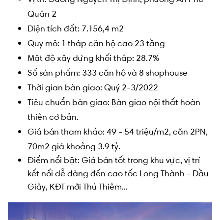
Quận 2
Diện tích đất: 7.156,4 m2
Quy mô: 1 tháp căn hộ cao 23 tầng
Mật độ xây dựng khối tháp: 28.7%
Số sản phẩm: 333 căn hộ và 8 shophouse
Thời gian bàn giao: Quý 2-3/2022
Tiêu chuẩn bàn giao: Bàn giao nội thất hoàn
thiện cơ bản.
Giá bán tham khảo: 49 - 54 triệu/m2, căn 2PN,
70m2 giá khoảng 3.9 tỷ.
Điểm nổi bật: Giá bán tốt trong khu vực, vị trí
kết nối dễ dàng đến cao tốc Long Thành - Dầu
Giây, KĐT mới Thủ Thiêm...