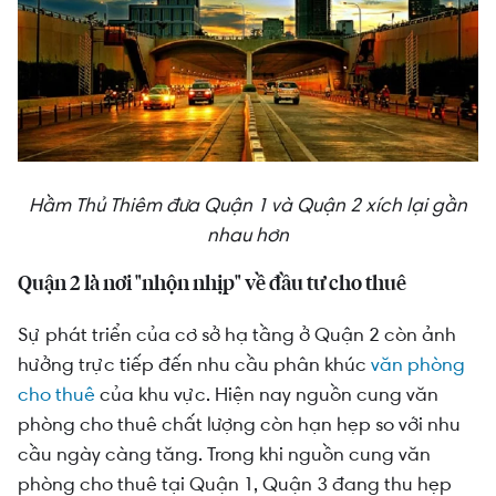
Hầm Thủ Thiêm đưa Quận 1 và Quận 2 xích lại gần
nhau hơn
Quận 2 là nơi "nhộn nhịp" về đầu tư cho thuê
Sự phát triển của cơ sở hạ tầng ở Quận 2 còn ảnh
hưởng trực tiếp đến nhu cầu
phân khúc
văn phòng
cho thuê
của khu vực. Hiện nay nguồn cung văn
phòng cho thuê chất lượng còn hạn hẹp so với nhu
cầu ngày càng tăng. Trong khi nguồn cung văn
phòng cho thuê tại Quận 1, Quận 3 đang thu hẹp