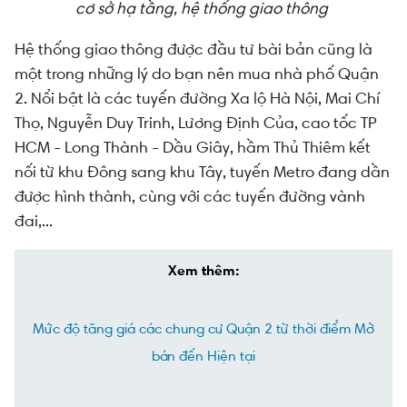
cơ sở hạ tầng, hệ thống giao thông
Hệ thống giao thông được đầu tư bài bản cũng là
một trong những lý do bạn nên mua nhà phố Quận
2. Nổi bật là các tuyến đường
Xa lộ Hà Nội, Mai Chí
Thọ, Nguyễn Duy Trinh, Lương Định Của, cao tốc TP
HCM - Long Thành - Dầu Giây, hầm Thủ Thiêm kết
nối từ khu Đông sang khu Tây, tuyến Metro đang dần
được hình thành, cùng với các tuyến đường vành
đai,...
Xem thêm:
Mức độ tăng giá các chung cư Quận 2 từ thời điểm Mở
bán đến Hiện tại