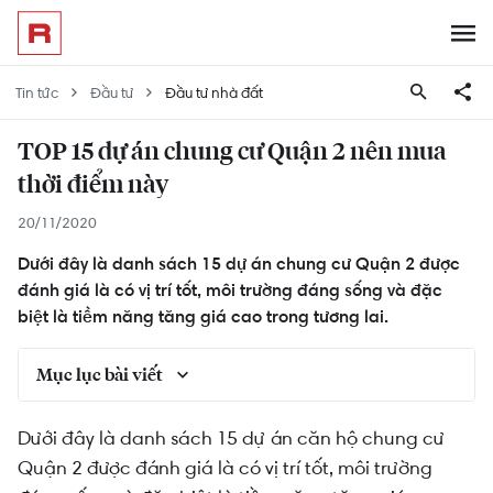
Tin tức
Đầu tư
Đầu tư nhà đất
TOP 15 dự án chung cư Quận 2 nên mua
thời điểm này
20/11/2020
Dưới đây là danh sách 15 dự án chung cư Quận 2 được
đánh giá là có vị trí tốt, môi trường đáng sống và đặc
biệt là tiềm năng tăng giá cao trong tương lai.
Mục lục bài viết
Tại sao phải là Quận 2 mà không phải các quận
Dưới đây là danh sách 15 dự án căn hộ chung cư
khác?
Quận 2 được đánh giá là có vị trí tốt, môi trường