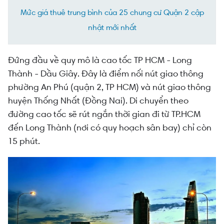
Mức giá thuê trung bình của 25 chung cư Quận 2 cập
nhật mới nhất
Đứng đầu về quy mô là cao tốc TP HCM - Long
Thành - Dầu Giây. Đây là điểm nối nút giao thông
phường An Phú (quận 2, TP HCM) và nút giao thông
huyện Thống Nhất (Đồng Nai). Di chuyển theo
đường cao tốc sẽ rút ngắn thời gian đi từ TP.HCM
đến Long Thành (nơi có quy hoạch sân bay) chỉ còn
15 phút.