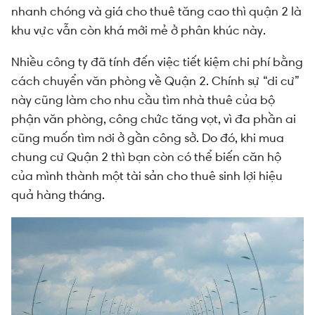
nhanh chóng và giá cho thuê tăng cao thì quận 2 là
khu vực vẫn còn khá mới mẻ ở phân khúc này.
Nhiều công ty đã tính đến việc tiết kiệm chi phí bằng
cách chuyển văn phòng về Quận 2. Chính sự “di cư”
này cũng làm cho nhu cầu tìm nhà thuê của bộ
phận văn phòng, công chức tăng vọt, vì đa phần ai
cũng muốn tìm nơi ở gần công sở. Do đó, khi mua
chung cư Quận 2 thì bạn còn có thể biến căn hộ
của mình thành một tài sản cho thuê sinh lợi hiệu
quả hàng tháng.