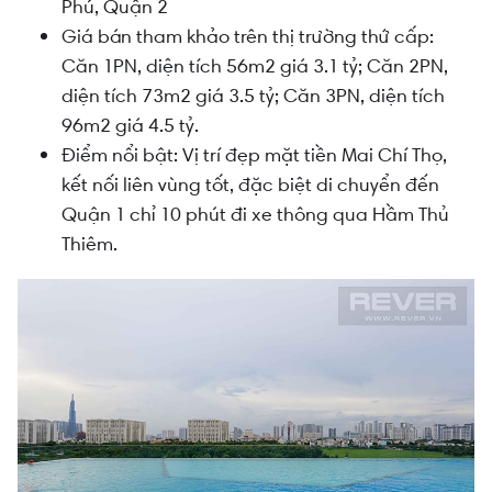
Phú, Quận 2
Giá bán tham khảo trên thị trường thứ cấp:
Căn 1PN, diện tích 56m2 giá 3.1 tỷ; Căn 2PN,
diện tích 73m2 giá 3.5 tỷ; Căn 3PN, diện tích
96m2 giá 4.5 tỷ.
Điểm nổi bật: Vị trí đẹp mặt tiền Mai Chí Thọ,
kết nối liên vùng tốt, đặc biệt di chuyển đến
Quận 1 chỉ 10 phút đi xe thông qua Hầm Thủ
Thiêm.