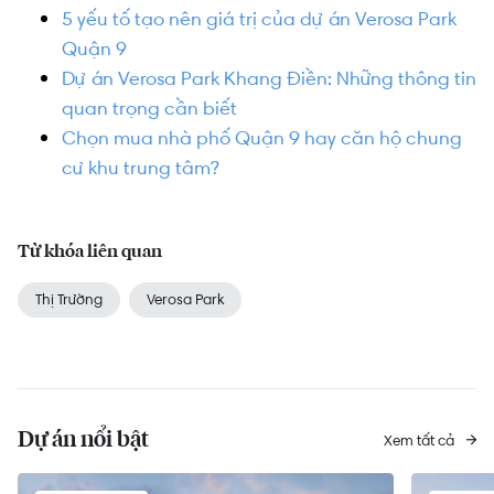
5 yếu tố tạo nên giá trị của dự án Verosa Park
Quận 9
Dự án Verosa Park Khang Điền: Những thông tin
quan trọng cần biết
Chọn mua nhà phố Quận 9 hay căn hộ chung
cư khu trung tâm?
Từ khóa liên quan
Thị Trường
Verosa Park
Dự án nổi bật
Xem tất cả