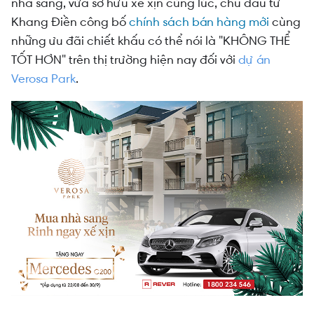
nhà sang, vừa sở hữu xế xịn cùng lúc, chủ đầu tư
Khang Điền công bố
chính sách bán hàng mới
cùng
những ưu đãi chiết khấu có thể nói là "KHÔNG THỂ
TỐT HƠN" trên thị trường hiện nay đối với
dự án
Verosa Park
.