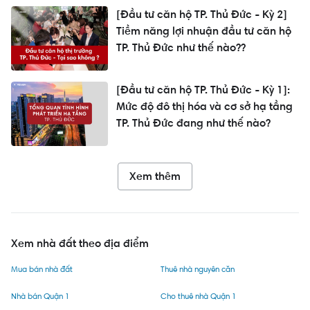
[Đầu tư căn hộ TP. Thủ Đức - Kỳ 2]
Tiềm năng lợi nhuận đầu tư căn hộ
TP. Thủ Đức như thế nào??
[Đầu tư căn hộ TP. Thủ Đức - Kỳ 1]:
Mức độ đô thị hóa và cơ sở hạ tầng
TP. Thủ Đức đang như thế nào?
Xem thêm
Xem nhà đất theo địa điểm
Mua bán nhà đất
Thuê nhà nguyên căn
Nhà bán Quận 1
Cho thuê nhà Quận 1