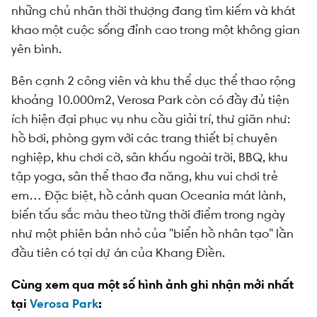
những chủ nhân thời thượng đang tìm kiếm và khát
khao một cuộc sống đỉnh cao trong một không gian
yên bình.
Bên cạnh 2 công viên và khu thể dục thể thao rộng
khoảng 10.000m2, Verosa Park còn có đầy đủ tiện
ích hiện đại phục vụ nhu cầu giải trí, thư giãn như:
hồ bơi, phòng gym với các trang thiết bị chuyên
nghiệp, khu chơi cờ, sân khấu ngoài trời, BBQ, khu
tập yoga, sân thể thao đa năng, khu vui chơi trẻ
em… Đặc biệt, hồ cảnh quan Oceania mát lành,
biến tấu sắc màu theo từng thời điểm trong ngày
như một phiên bản nhỏ của "biển hồ nhân tạo" lần
đầu tiên có tại dự án của Khang Điền.
Cùng xem qua một số hình ảnh ghi nhận mới nhất
tại
Verosa Park
: