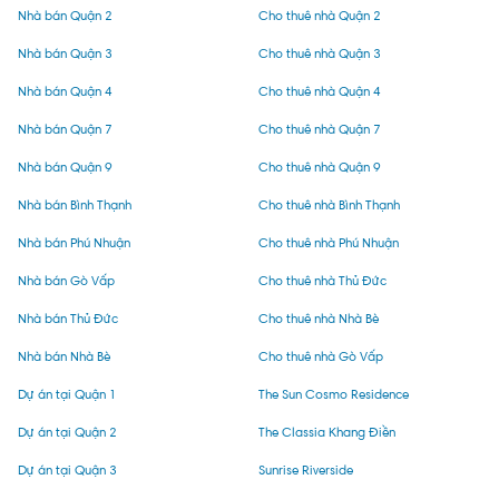
Nhà bán Quận 2
Cho thuê nhà Quận 2
Nhà bán Quận 3
Cho thuê nhà Quận 3
Nhà bán Quận 4
Cho thuê nhà Quận 4
Nhà bán Quận 7
Cho thuê nhà Quận 7
Nhà bán Quận 9
Cho thuê nhà Quận 9
Nhà bán Bình Thạnh
Cho thuê nhà Bình Thạnh
Nhà bán Phú Nhuận
Cho thuê nhà Phú Nhuận
Nhà bán Gò Vấp
Cho thuê nhà Thủ Đức
Nhà bán Thủ Đức
Cho thuê nhà Nhà Bè
Nhà bán Nhà Bè
Cho thuê nhà Gò Vấp
Dự án tại Quận 1
The Sun Cosmo Residence
Dự án tại Quận 2
The Classia Khang Điền
Dự án tại Quận 3
Sunrise Riverside