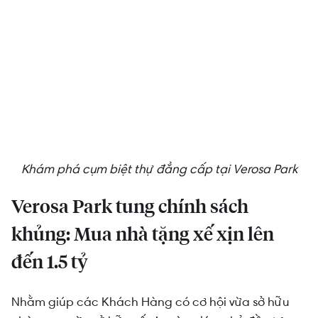
Khám phá cụm biệt thự đẳng cấp tại Verosa Park
Verosa Park tung chính sách
khủng: Mua nhà tặng xế xịn lên
đến 1.5 tỷ
Nhằm giúp các Khách Hàng có cơ hội vừa sở hữu