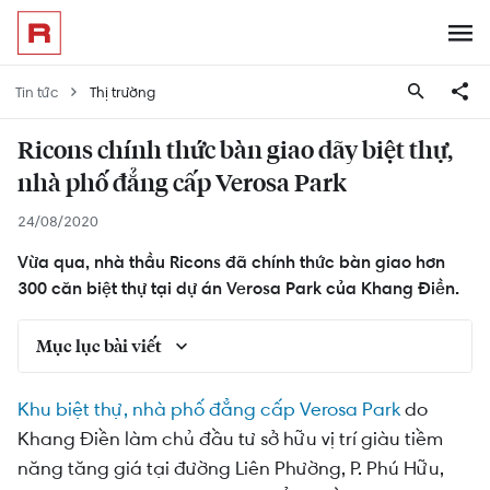
Tin tức
Thị trường
Ricons chính thức bàn giao dãy biệt thự,
nhà phố đẳng cấp Verosa Park
24/08/2020
Vừa qua, nhà thầu Ricons đã chính thức bàn giao hơn
300 căn biệt thự tại dự án Verosa Park của Khang Điền.
Mục lục bài viết
Verosa Park: Đảm bảo chất lượng - an tâm pháp
Khu biệt thự, nhà phố đẳng cấp Verosa Park
do
lý
Khang Điền làm chủ đầu tư sở hữu vị trí giàu tiềm
Verosa Park tung chính sách khủng: Mua nhà
năng tăng giá tại đường Liên Phường, P. Phú Hữu,