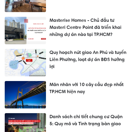
Masterise Homes - Chủ đầu tư
Masteri Centre Point đã triển khai
những dự án nào tại TP.HCM?
Quy hoạch nút giao An Phú và tuyến
Liên Phường, loạt dự án BĐS hưởng
lợi
Mãn nhãn với 10 cây cầu đẹp nhất
TP.HCM hiện nay
Danh sách chi tiết chung cư Quận
5: Quy mô và Tình trạng bàn giao