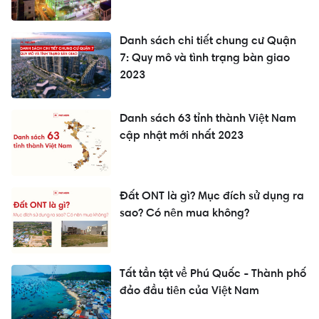
Danh sách chi tiết chung cư Quận
7: Quy mô và tình trạng bàn giao
2023
Danh sách 63 tỉnh thành Việt Nam
cập nhật mới nhất 2023
Đất ONT là gì? Mục đích sử dụng ra
sao? Có nên mua không?
Tất tần tật về Phú Quốc - Thành phố
đảo đầu tiên của Việt Nam