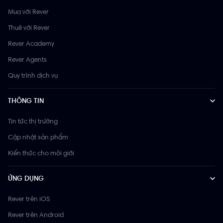
Mua với Rever
Thuê với Rever
Rever Academy
Rever Agents
Quy trình dịch vụ
THÔNG TIN
Tin tức thị trường
Cập nhật sản phẩm
Kiến thức cho môi giới
ỨNG DỤNG
Rever trên iOS
Rever trên Android