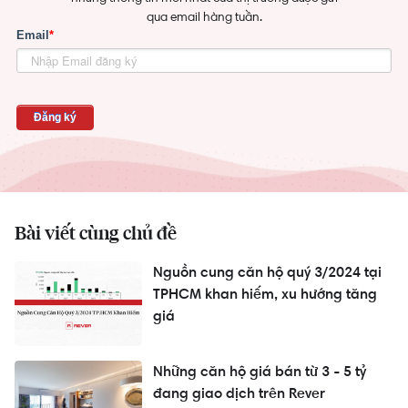
qua email hàng tuần.
Bài viết cùng chủ đề
Nguồn cung căn hộ quý 3/2024 tại
TPHCM khan hiếm, xu hướng tăng
giá
Những căn hộ giá bán từ 3 - 5 tỷ
đang giao dịch trên Rever