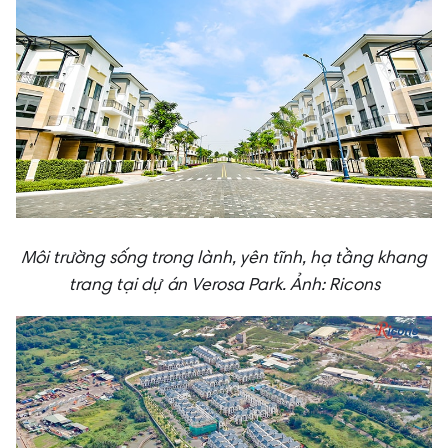
Môi trường sống trong lành, yên tĩnh, hạ tầng khang
trang tại dự án Verosa Park. Ảnh: Ricons