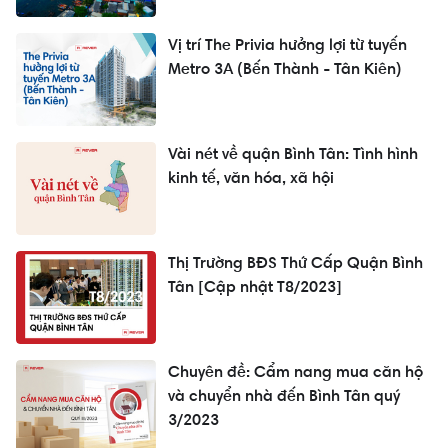
Vị trí The Privia hưởng lợi từ tuyến
Metro 3A (Bến Thành - Tân Kiên)
Vài nét về quận Bình Tân: Tình hình
kinh tế, văn hóa, xã hội
Thị Trường BĐS Thứ Cấp Quận Bình
Tân [Cập nhật T8/2023]
Chuyên đề: Cẩm nang mua căn hộ
và chuyển nhà đến Bình Tân quý
3/2023