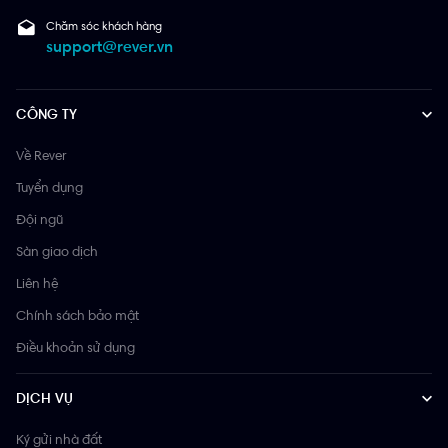
Chăm sóc khách hàng
support@rever.vn
CÔNG TY
Về Rever
Tuyển dụng
Đội ngũ
Sàn giao dịch
Liên hệ
Chính sách bảo mật
Điều khoản sử dụng
DỊCH VỤ
Ký gửi nhà đất