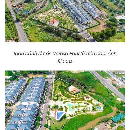
Toàn cảnh dự án Verosa Park từ trên cao. Ảnh:
Ricons