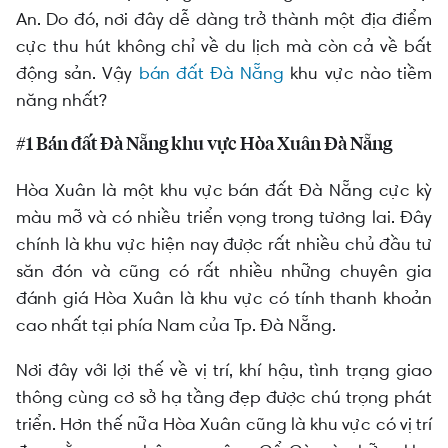
An. Do đó, nơi đây dễ dàng trở thành một địa điểm
cực thu hút không chỉ về du lịch mà còn cả về bất
động sản. Vậy
bán đất Đà Nẵng
khu vực nào tiềm
năng nhất?
#1 Bán đất Đà Nẵng khu vực Hòa Xuân Đà Nẵng
Hòa Xuân là một khu vực bán đất Đà Nẵng cực kỳ
màu mỡ và có nhiều triển vọng trong tương lai. Đây
chính là khu vực hiện nay được rất nhiều chủ đầu tư
săn đón và cũng có rất nhiều những chuyên gia
đánh giá Hòa Xuân là khu vực có tính thanh khoản
cao nhất tại phía Nam của Tp. Đà Nẵng.
Nơi đây với lợi thế về vị trí, khí hậu, tình trạng giao
thông cùng cơ sở hạ tầng đẹp được chú trọng phát
triển. Hơn thế nữa Hòa Xuân cũng là khu vực có vị trí