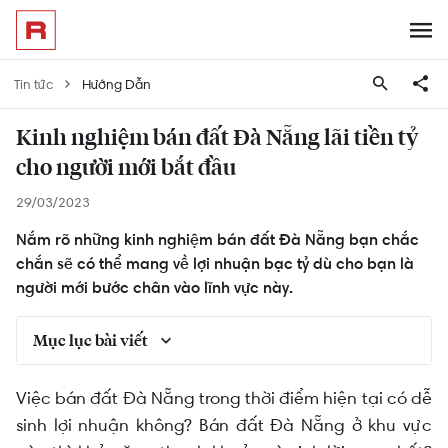
Tin tức
Hướng Dẫn
Kinh nghiệm bán đất Đà Nẵng lãi tiền tỷ
cho người mới bắt đầu
29/03/2023
Nắm rõ những kinh nghiệm bán đất Đà Nẵng bạn chắc
chắn sẽ có thể mang về lợi nhuận bạc tỷ dù cho bạn là
người mới bước chân vào lĩnh vực này.
Mục lục bài viết
Bán đất Đà Nẵng khu vực nào tiềm năng nhất?
Việc bán đất Đà Nẵng trong thời điểm hiện tại có dễ
sinh lợi nhuận không? Bán đất Đà Nẵng ở khu vực
Kinh nghiệm bán đất Đà Nẵng sinh lời bạc tỷ cho