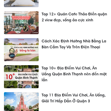
Top 12+ Quán Cafe Thảo Điền quận
2 view đẹp, sống ảo cực xinh
Cách Xác Định Hướng Nhà Bằng La
Bàn Cầm Tay Và Trên Điện Thoại
Top 10+ Địa Điểm Vui Chơi, Ăn
Uống Quận Bình Thạnh nên đến một
lần
Top 11 Địa Điểm Vui Chơi, Ăn Uống,
Giải Trí Hấp Dẫn Ở Quận 3