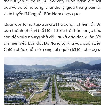
theo tuyến quốc lộ 1A. Nơi đây được đánh giá rất
cao về cơ sở hạ tầng, vị trí địa lý, giao thông vận tải
vì có tuyến đường sắt Bắc Nam chạy qua.
Quận còn là nơi tập trung 2 khu công nghiệm rất lớn
của thành phố, vì thế Liên Chiểu trở thành mục tiêu
săn đón của những nhà đầu tư và các đơn vị lớn. Và
dĩ nhiên việc bán đất Đà Nẵng tại khu vực quận Liên
Chiểu chắc chắn sẽ mang lại nguồn lợi lớn cho bạn.