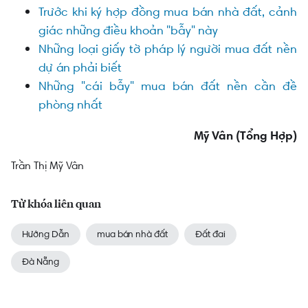
Trước khi ký hợp đồng mua bán nhà đất, cảnh
giác những điều khoản "bẫy" này
Những loại giấy tờ pháp lý người mua đất nền
dự án phải biết
Những "cái bẫy" mua bán đất nền cần đề
phòng nhất
Mỹ Vân (Tổng Hợp)
Trần Thị Mỹ Vân
Từ khóa liên quan
Hướng Dẫn
mua bán nhà đất
Đất đai
Đà Nẵng