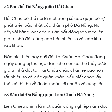
#2 Bán đất Đà Nẵng quận Hải Châu
Hải Châu có thể nói là một trong số các quận có sự
phát triển bậc nhất của thành phố Đà Nẵng. Nơi
đây với hàng loạt các dự án bất động sản mọc lên,
giá trị nhà đất cũng cao hơn nhiều so với các khu
vực khác.
Đặc biệt hiện nay quỹ đất tại Quận Hải Châu đang
ngày càng bị thu hẹp dần, cho nên có thể thấy được
giá trị nhà đất tại Hải Châu chắc chắn sẽ cao hơn
rất nhiều so với các quận khác. Nếu biết chợp lấy
thời cơ thì thu về được khoản lợi nhuận vô cùng lớn.
#3 Bán đất Đà Nẵng quận Liên Chiểu Đà Nẵng
Liên Chiểu chính là một quận công nghiệp nằm dọc