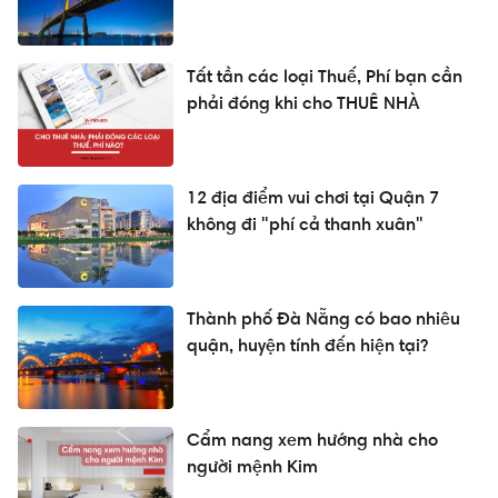
Tất tần các loại Thuế, Phí bạn cần
phải đóng khi cho THUÊ NHÀ
12 địa điểm vui chơi tại Quận 7
không đi "phí cả thanh xuân"
Thành phố Đà Nẵng có bao nhiêu
quận, huyện tính đến hiện tại?
Cẩm nang xem hướng nhà cho
người mệnh Kim