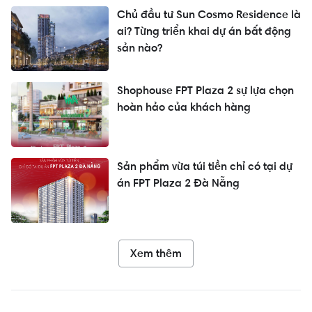
Chủ đầu tư Sun Cosmo Residence là
ai? Từng triển khai dự án bất động
sản nào?
Shophouse FPT Plaza 2 sự lựa chọn
hoàn hảo của khách hàng
Sản phẩm vừa túi tiền chỉ có tại dự
án FPT Plaza 2 Đà Nẵng
Xem thêm