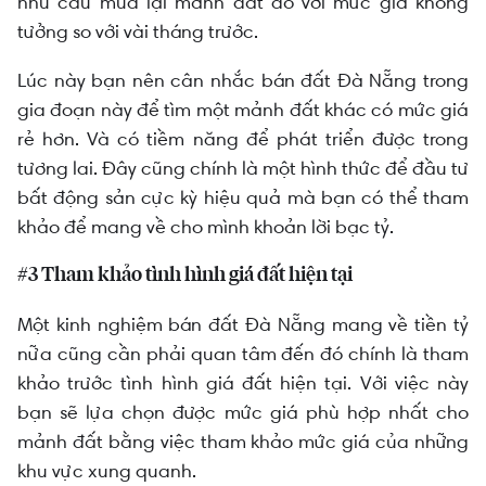
nhu cầu mua lại mảnh đất đó với mức giá không
tưởng so với vài tháng trước.
Lúc này bạn nên cân nhắc bán đất Đà Nẵng trong
gia đoạn này để tìm một mảnh đất khác có mức giá
rẻ hơn. Và có tiềm năng để phát triển được trong
tương lai. Đây cũng chính là một hình thức để đầu tư
bất động sản cực kỳ hiệu quả mà bạn có thể tham
khảo để mang về cho mình khoản lời bạc tỷ.
#3 Tham khảo tình hình giá đất hiện tại
Một kinh nghiệm bán đất Đà Nẵng mang về tiền tỷ
nữa cũng cần phải quan tâm đến đó chính là tham
khảo trước tình hình giá đất hiện tại. Với việc này
bạn sẽ lựa chọn được mức giá phù hợp nhất cho
mảnh đất bằng việc tham khảo mức giá của những
khu vực xung quanh.