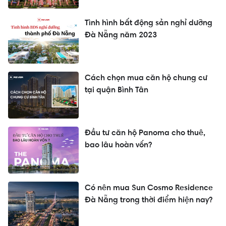
Tình hình bất động sản nghỉ dưỡng
Đà Nẵng năm 2023
Cách chọn mua căn hộ chung cư
tại quận Bình Tân
Đầu tư căn hộ Panoma cho thuê,
bao lâu hoàn vốn?
Có nên mua Sun Cosmo Residence
Đà Nẵng trong thời điểm hiện nay?