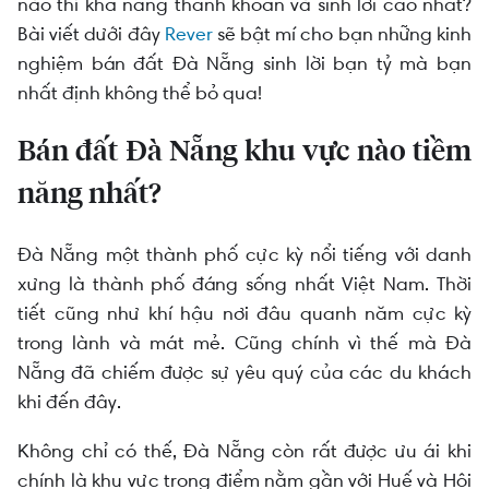
người mới bắt đầu
nào thì khả năng thanh khoản và sinh lời cao nhất?
Bài viết dưới đây
Rever
sẽ bật mí cho bạn những kinh
nghiệm bán đất Đà Nẵng sinh lời bạn tỷ mà bạn
nhất định không thể bỏ qua!
Bán đất Đà Nẵng khu vực nào tiềm
năng nhất?
Đà Nẵng một thành phố cực kỳ nổi tiếng với danh
xưng là thành phố đáng sống nhất Việt Nam. Thời
tiết cũng như khí hậu nơi đâu quanh năm cực kỳ
trong lành và mát mẻ. Cũng chính vì thế mà Đà
Nẵng đã chiếm được sự yêu quý của các du khách
khi đến đây.
Không chỉ có thế, Đà Nẵng còn rất được ưu ái khi
chính là khu vực trọng điểm nằm gần với Huế và Hội