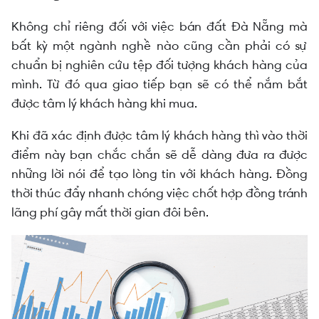
Không chỉ riêng đối với việc bán đất Đà Nẵng mà
bất kỳ một ngành nghề nào cũng cần phải có sự
chuẩn bị nghiên cứu tệp đối tượng khách hàng của
mình. Từ đó qua giao tiếp bạn sẽ có thể nắm bắt
được tâm lý khách hàng khi mua.
Khi đã xác định được tâm lý khách hàng thì vào thời
điểm này bạn chắc chắn sẽ dễ dàng đưa ra được
những lời nói để tạo lòng tin với khách hàng. Đồng
thời thúc đẩy nhanh chóng việc chốt hợp đồng tránh
lãng phí gây mất thời gian đôi bên.