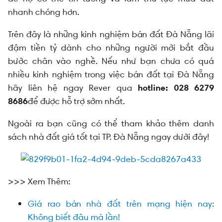
nhanh chóng hơn.
Trên đây là những kinh nghiệm bán đất Đà Nẵng lãi
đậm tiền tỷ dành cho những người mới bắt đầu
bước chân vào nghề. Nếu như bạn chưa có quá
nhiều kinh nghiệm trong việc bán đất tại Đà Nẵng
hãy liên hệ ngay Rever qua
hotline:
028 6279
8686
để được hỗ trợ sớm nhất.
Ngoài ra bạn cũng có thể tham khảo thêm danh
sách nhà đất giá tốt tại TP. Đà Nẵng ngay dưới đây!
>>> Xem Thêm:
Giá rao bán nhà đất trên mạng hiện nay:
Không biết đâu mà lần!