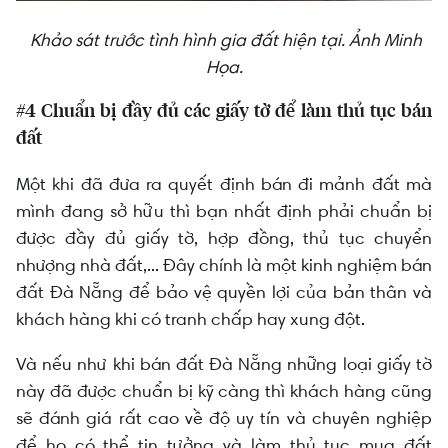
Khảo sát trước tình hình gia đất hiện tại. Ảnh Minh
Họa.
#4 Chuẩn bị đầy đủ các giấy tờ để làm thủ tục bán
đất
Một khi đã đưa ra quyết định bán đi mảnh đất mà
mình đang sở hữu thì bạn nhất định phải chuẩn bị
được đầy đủ giấy tờ, hợp đồng, thủ tục chuyển
nhượng nhà đất,... Đây chính là một kinh nghiệm bán
đất Đà Nẵng để bảo vệ quyền lợi của bản thân và
khách hàng khi có tranh chấp hay xung đột.
Và nếu như khi bán đất Đà Nẵng những loại giấy tờ
này đã được chuẩn bị kỹ càng thì khách hàng cũng
sẽ đánh giá rất cao về độ uy tín và chuyên nghiệp
để họ có thể tin tưởng và làm thủ tục mua đất