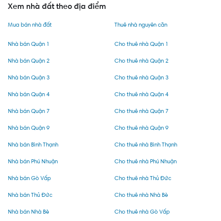
Xem nhà đất theo địa điểm
Mua bán nhà đất
Thuê nhà nguyên căn
Nhà bán Quận 1
Cho thuê nhà Quận 1
Nhà bán Quận 2
Cho thuê nhà Quận 2
Nhà bán Quận 3
Cho thuê nhà Quận 3
Nhà bán Quận 4
Cho thuê nhà Quận 4
Nhà bán Quận 7
Cho thuê nhà Quận 7
Nhà bán Quận 9
Cho thuê nhà Quận 9
Nhà bán Bình Thạnh
Cho thuê nhà Bình Thạnh
Nhà bán Phú Nhuận
Cho thuê nhà Phú Nhuận
Nhà bán Gò Vấp
Cho thuê nhà Thủ Đức
Nhà bán Thủ Đức
Cho thuê nhà Nhà Bè
Nhà bán Nhà Bè
Cho thuê nhà Gò Vấp