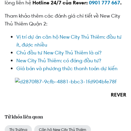
lòng liên hệ
Hotline 24/7 của Rever:
0901 777 667
.
Tham khảo thêm các đánh giá chi tiết về New City
Thủ Thiêm Quận 2:
Vị trí dự án căn hộ New City Thủ Thiêm: đầu tư
ít, được nhiều
Chủ đầu tư New City Thủ Thiêm là ai?
New City Thủ Thiêm: có đáng đầu tư?
Giá bán và phương thức thanh toán dự kiến
REVER
Từ khóa liên quan
Thị Trường
Căn hộ New City Thủ Thiêm