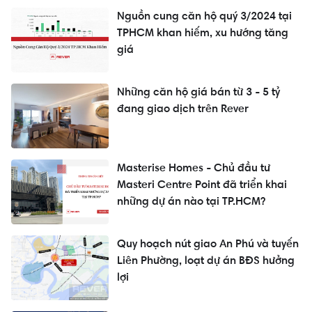
Nguồn cung căn hộ quý 3/2024 tại
TPHCM khan hiếm, xu hướng tăng
giá
Những căn hộ giá bán từ 3 - 5 tỷ
đang giao dịch trên Rever
Masterise Homes - Chủ đầu tư
Masteri Centre Point đã triển khai
những dự án nào tại TP.HCM?
Quy hoạch nút giao An Phú và tuyến
Liên Phường, loạt dự án BĐS hưởng
lợi