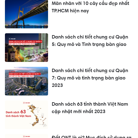
Mãn nhãn với 10 cây cầu đẹp nhất
TP.HCM hiện nay
Danh sách chi tiết chung cư Quận
5: Quy mô và Tình trạng bàn giao
Danh sách chi tiết chung cư Quận
7: Quy mô và tình trạng bàn giao
2023
Danh sách 63 tỉnh thành Việt Nam
cập nhật mới nhất 2023
Đất ONT là gì? Mục đích sử dụng ra