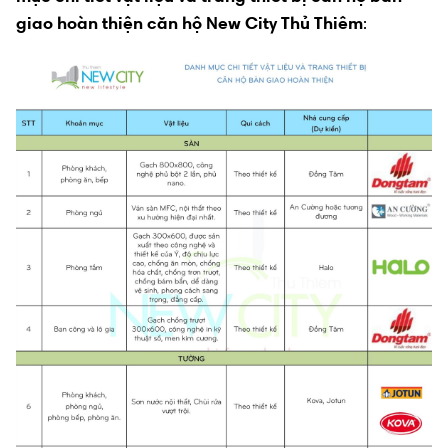
giao hoàn thiện căn hộ New City Thủ Thiêm
: