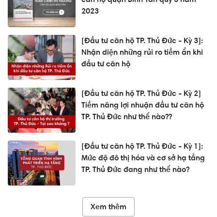
2023
[Đầu tư căn hộ TP. Thủ Đức - Kỳ 3]:
Nhận diện những rủi ro tiềm ẩn khi
đầu tư căn hộ
[Đầu tư căn hộ TP. Thủ Đức - Kỳ 2]
Tiềm năng lợi nhuận đầu tư căn hộ
TP. Thủ Đức như thế nào??
[Đầu tư căn hộ TP. Thủ Đức - Kỳ 1]:
Mức độ đô thị hóa và cơ sở hạ tầng
TP. Thủ Đức đang như thế nào?
Xem thêm