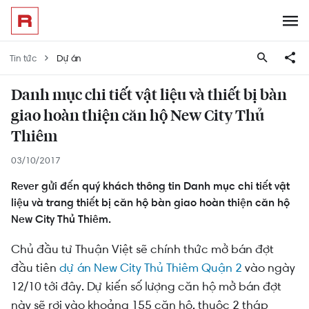
Tin tức
Dự án
Danh mục chi tiết vật liệu và thiết bị bàn
giao hoàn thiện căn hộ New City Thủ
Thiêm
03/10/2017
Rever gửi đến quý khách thông tin Danh mục chi tiết vật
liệu và trang thiết bị căn hộ bàn giao hoàn thiện căn hộ
New City Thủ Thiêm.
Chủ đầu tư Thuận Việt sẽ chính thức mở bán đợt
đầu tiên
dự án New City Thủ Thiêm Quận 2
vào ngày
12/10 tới đây. Dự kiến số lượng căn hộ mở bán đợt
này sẽ rơi vào khoảng 155 căn hộ, thuộc 2 tháp