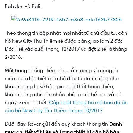
Babylon và Bali.
Theo thông tin cập nhật mới nhất từ chủ đầu tư, căn
hộ New City Thủ Thiêm sẽ được bàn giao làm 2 đợt.
Đợt 1 sẽ vào cuối tháng 12/2017 và đợt 2 sẽ là tháng
2/2018.
Một trong những điểm cộng ấn tượng và cũng là
món quà đặc biệt mà chủ đầu tư dành tặng cho
khách hàng
là sẽ bàn giao nội thất hoàn thiện,
khách hàng chỉ cần nhận nhà là có thể dọn vào ở
ngay. Xem chi tiết:
Cập nhật thông tin mở bán dự án
căn hộ New City Thủ Thiêm tháng 10/2017
Dưới đây, Rever gửi đến quý khách thông tin
Danh
mục chi tiết vật liệu và trang thiết bị căn hộ bàn