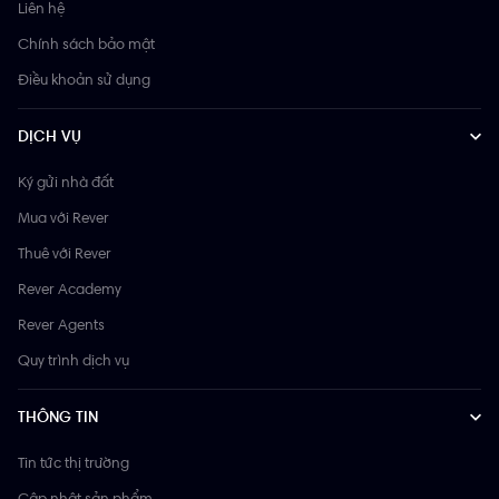
Liên hệ
Chính sách bảo mật
Điều khoản sử dụng
DỊCH VỤ
Ký gửi nhà đất
Mua với Rever
Thuê với Rever
Rever Academy
Rever Agents
Quy trình dịch vụ
THÔNG TIN
Tin tức thị trường
Cập nhật sản phẩm