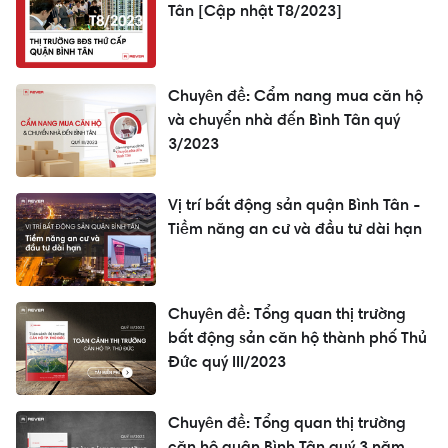
Tân [Cập nhật T8/2023]
Chuyên đề: Cẩm nang mua căn hộ
và chuyển nhà đến Bình Tân quý
3/2023
Vị trí bất động sản quận Bình Tân -
Tiềm năng an cư và đầu tư dài hạn
Chuyên đề: Tổng quan thị trường
bất động sản căn hộ thành phố Thủ
Đức quý III/2023
Chuyên đề: Tổng quan thị trường
căn hộ quận Bình Tân quý 3 năm