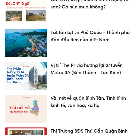
sao? Có nên mua không?
Tất tần tật về Phú Quốc - Thành phố
đảo đầu tiên của Việt Nam
Vị trí The Privia hưởng lợi từ tuyến
Metro 3A (Bến Thành - Tân Kiên)
Vài nét về quận Bình Tân: Tình hình
kinh tế, văn hóa, xã hội
Thị Trường BĐS Thứ Cấp Quận Bình