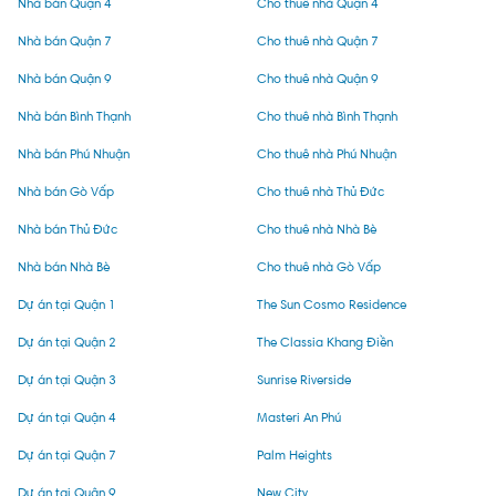
Nhà bán Quận 4
Cho thuê nhà Quận 4
Nhà bán Quận 7
Cho thuê nhà Quận 7
Nhà bán Quận 9
Cho thuê nhà Quận 9
Nhà bán Bình Thạnh
Cho thuê nhà Bình Thạnh
Nhà bán Phú Nhuận
Cho thuê nhà Phú Nhuận
Nhà bán Gò Vấp
Cho thuê nhà Thủ Đức
Nhà bán Thủ Đức
Cho thuê nhà Nhà Bè
Nhà bán Nhà Bè
Cho thuê nhà Gò Vấp
Dự án tại Quận 1
The Sun Cosmo Residence
Dự án tại Quận 2
The Classia Khang Điền
Dự án tại Quận 3
Sunrise Riverside
Dự án tại Quận 4
Masteri An Phú
Dự án tại Quận 7
Palm Heights
Dự án tại Quận 9
New City