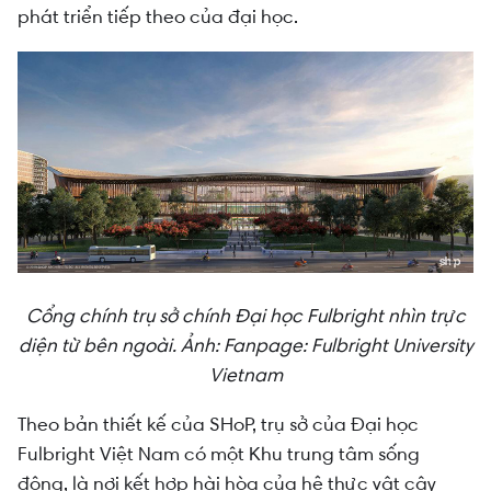
phát triển tiếp theo của đại học.
Cổng chính trụ sở chính Đại học Fulbright nhìn trực
diện từ bên ngoài. Ảnh: Fanpage: Fulbright University
Vietnam
Theo bản thiết kế của SHoP, trụ sở của Đại học
Fulbright Việt Nam có một Khu trung tâm sống
động, là nơi kết hợp hài hòa của hệ thực vật cây