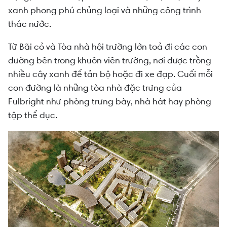
xanh phong phú chủng loại và những công trình
thác nước.
Từ Bãi cỏ và Tòa nhà hội trường lớn toả đi các con
đường bên trong khuôn viên trường, nơi được trồng
nhiều cây xanh để tản bộ hoặc đi xe đạp. Cuối mỗi
con đường là những tòa nhà đặc trưng của
Fulbright như phòng trưng bày, nhà hát hay phòng
tập thể dục.