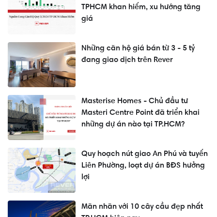
TPHCM khan hiếm, xu hướng tăng
giá
Những căn hộ giá bán từ 3 - 5 tỷ
đang giao dịch trên Rever
Masterise Homes - Chủ đầu tư
Masteri Centre Point đã triển khai
những dự án nào tại TP.HCM?
Quy hoạch nút giao An Phú và tuyến
Liên Phường, loạt dự án BĐS hưởng
lợi
Mãn nhãn với 10 cây cầu đẹp nhất