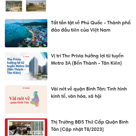
Tất tần tật về Phú Quốc - Thành phố
đảo đầu tiên của Việt Nam
Vị trí The Privia hưởng lợi từ tuyến
Metro 3A (Bến Thành - Tân Kiên)
Vài nét về quận Bình Tân: Tình hình
kinh tế, văn hóa, xã hội
Thị Trường BĐS Thứ Cấp Quận Bình
Tân [Cập nhật T8/2023]