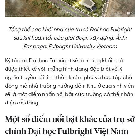
Tổng thể các khối nhà của trụ sở Đại học Fulbright
sau khi hoàn tất các giai đoạn xây dựng.
Ảnh:
Fanpage: Fulbright University Vietnam
Ký túc xá Đại học Fulbright sẽ là những khối nhà
được thiết kế với những hình dạng đặc biệt với ý
nghĩa truyền tải tinh thần khám phá và học tập chủ
động mà nhà trường hướng đến. Khu ở của sinh viên
sẽ là một điểm nhấn nổi bật của trường có thể nhận
diện dễ dàng.
Một số điểm nổi bật khác của trụ sở
chính Đại học Fulbright Việt Nam