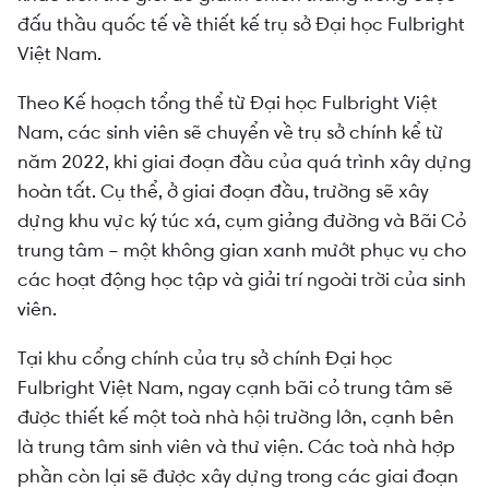
đấu thầu quốc tế về thiết kế trụ sở Đại học Fulbright
Việt Nam.
Theo Kế hoạch tổng thể từ Đại học Fulbright Việt
Nam, các sinh viên sẽ chuyển về trụ sở chính kể từ
năm 2022, khi giai đoạn đầu của quá trình xây dựng
hoàn tất. Cụ thể, ở giai đoạn đầu, trường sẽ xây
dựng khu vực ký túc xá, cụm giảng đường và Bãi Cỏ
trung tâm – một không gian xanh mướt phục vụ cho
các hoạt động học tập và giải trí ngoài trời của sinh
viên.
Tại khu cổng chính của trụ sở chính Đại học
Fulbright Việt Nam, ngay cạnh bãi cỏ trung tâm sẽ
được thiết kế một toà nhà hội trường lớn, cạnh bên
là trung tâm sinh viên và thư viện. Các toà nhà hợp
phần còn lại sẽ được xây dựng trong các giai đoạn