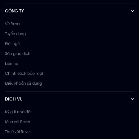
CÔNG TY
Về Rever
Tuyển dụng
Đội ngũ
Sàn giao dịch
Liên hệ
Chính sách bảo mật
Điều khoản sử dụng
DỊCH VỤ
Ký gửi nhà đất
Mua với Rever
Thuê với Rever