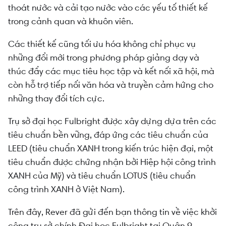
thoát nước và cải tạo nước vào các yếu tố thiết kế
trong cảnh quan và khuôn viên.
Các thiết kế cũng tối ưu hóa không chỉ phục vụ
những đổi mới trong phương pháp giảng dạy và
thúc đẩy các mục tiêu học tập và kết nối xã hội, mà
còn hỗ trợ tiếp nối văn hóa và truyền cảm hứng cho
những thay đổi tích cực.
Trụ sở đại học Fulbright được xây dựng dựa trên các
tiêu chuẩn bền vững, đáp ứng các tiêu chuẩn của
LEED (tiêu chuẩn XANH trong kiến trúc hiện đại, một
tiêu chuẩn được chứng nhận bởi Hiệp hội công trình
XANH của Mỹ) và tiêu chuẩn LOTUS (tiêu chuẩn
công trình XANH ở Việt Nam).
Trên đây, Rever đã gửi đến bạn thông tin về việc khởi
công trụ sở chính Đại học Fulbright tại Quận 9.