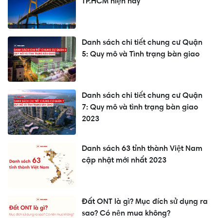
TP.HCM hiện nay
Danh sách chi tiết chung cư Quận
5: Quy mô và Tình trạng bàn giao
Danh sách chi tiết chung cư Quận
7: Quy mô và tình trạng bàn giao
2023
Danh sách 63 tỉnh thành Việt Nam
cập nhật mới nhất 2023
Đất ONT là gì? Mục đích sử dụng ra
sao? Có nên mua không?