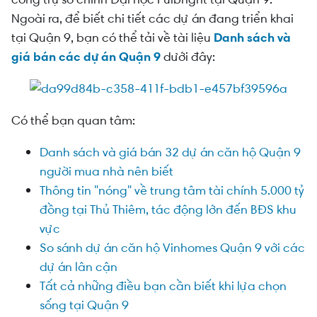
Ngoài ra, để biết chi tiết các dự án đang triển khai
tại Quận 9, bạn có thể tải về tài liệu
Danh sách và
giá bán các dự án Quận 9
dưới đây:
Có thể bạn quan tâm:
Danh sách và giá bán 32 dự án căn hộ Quận 9
người mua nhà nên biết
Thông tin "nóng" về trung tâm tài chính 5.000 tỷ
đồng tại Thủ Thiêm, tác động lớn đến BĐS khu
vực
So sánh dự án căn hộ Vinhomes Quận 9 với các
dự án lân cận
Tất cả những điều bạn cần biết khi lựa chọn
sống tại Quận 9