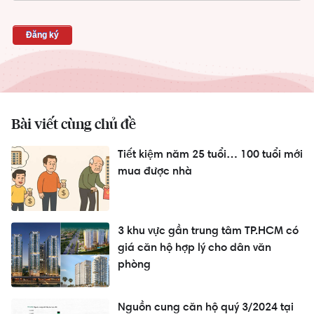
Bài viết cùng chủ đề
Tiết kiệm năm 25 tuổi… 100 tuổi mới
mua được nhà
3 khu vực gần trung tâm TP.HCM có
giá căn hộ hợp lý cho dân văn
phòng
Nguồn cung căn hộ quý 3/2024 tại