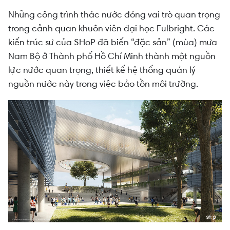
Những công trình thác nước đóng vai trò quan trọng
trong cảnh quan khuôn viên đại học Fulbright. Các
kiến trúc sư của SHoP đã biến “đặc sản” (mùa) mưa
Nam Bộ ở Thành phố Hồ Chí Minh thành một nguồn
lực nước quan trọng, thiết kế hệ thống quản lý
nguồn nước này trong việc bảo tồn môi trường.