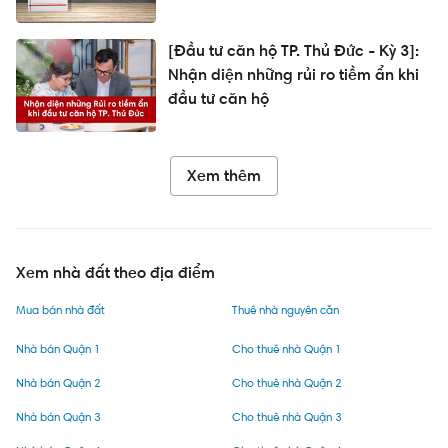
[Đầu tư căn hộ TP. Thủ Đức - Kỳ 3]:
Nhận diện những rủi ro tiềm ẩn khi
đầu tư căn hộ
Xem thêm
Xem nhà đất theo địa điểm
Mua bán nhà đất
Thuê nhà nguyên căn
Nhà bán Quận 1
Cho thuê nhà Quận 1
Nhà bán Quận 2
Cho thuê nhà Quận 2
Nhà bán Quận 3
Cho thuê nhà Quận 3