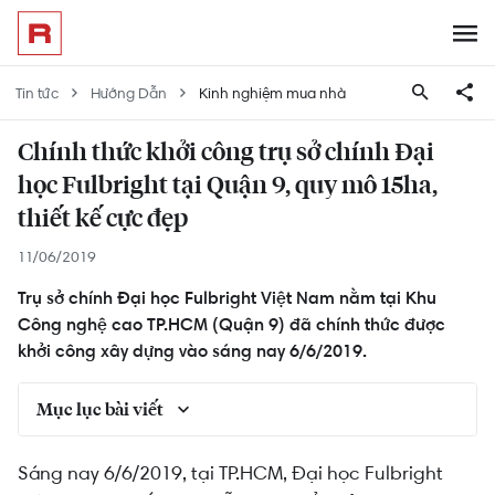
Tin tức
Hướng Dẫn
Kinh nghiệm mua nhà
Chính thức khởi công trụ sở chính Đại
học Fulbright tại Quận 9, quy mô 15ha,
thiết kế cực đẹp
11/06/2019
Trụ sở chính Đại học Fulbright Việt Nam nằm tại Khu
Công nghệ cao TP.HCM (Quận 9) đã chính thức được
khởi công xây dựng vào sáng nay 6/6/2019.
Mục lục bài viết
Thiết kế trụ sở chính Đại học Fulbright Việt Nam
Sáng nay 6/6/2019, tại TP.HCM, Đại học Fulbright
có gì nổi bật?