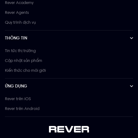
Rever Academy
Rever Agents
Quy trình dịch vụ
THÔNG TIN
Tin tức thị trường
Cập nhật sản phẩm
Kiến thức cho môi giới
ỨNG DỤNG
Rever trên iOS
Rever trên Android