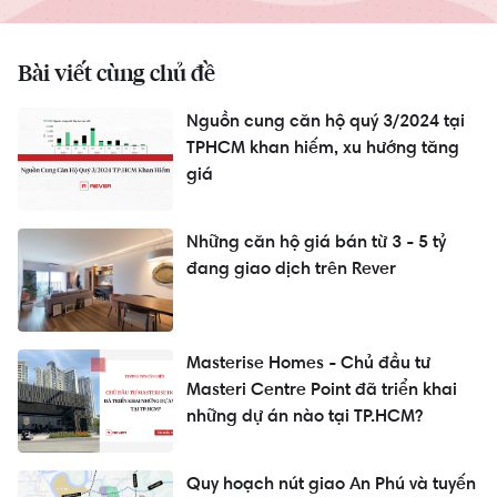
Bài viết cùng chủ đề
Nguồn cung căn hộ quý 3/2024 tại
TPHCM khan hiếm, xu hướng tăng
giá
Những căn hộ giá bán từ 3 - 5 tỷ
đang giao dịch trên Rever
Masterise Homes - Chủ đầu tư
Masteri Centre Point đã triển khai
những dự án nào tại TP.HCM?
Quy hoạch nút giao An Phú và tuyến