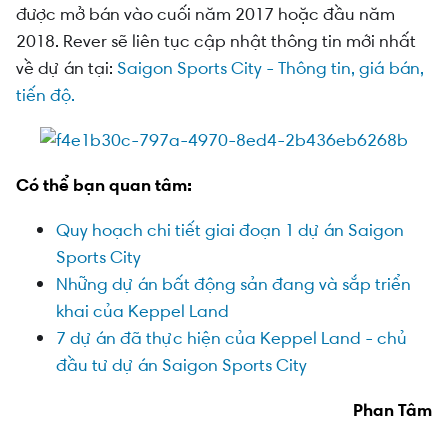
được mở bán vào cuối năm 2017 hoặc đầu năm
2018. Rever sẽ liên tục cập nhật thông tin mới nhất
về dự án tại:
Saigon Sports City - Thông tin, giá bán,
tiến độ.
Có thể bạn quan tâm:
Quy hoạch chi tiết giai đoạn 1 dự án Saigon
Sports City
Những dự án bất động sản đang và sắp triển
khai của Keppel Land
7 dự án đã thực hiện của Keppel Land - chủ
đầu tư dự án Saigon Sports City
Phan Tâm