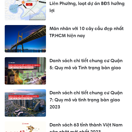
Liên Phường, loạt dự án BĐS hưởng
lợi
Mãn nhãn với 10 cây cầu đẹp nhất
TP.HCM hiện nay
Danh sách chi tiết chung cư Quận
5: Quy mô và Tình trạng bàn giao
Danh sách chi tiết chung cư Quận
7: Quy mô và tình trạng bàn giao
2023
Danh sách 63 tỉnh thành Việt Nam
cập nhật mới nhất 2023