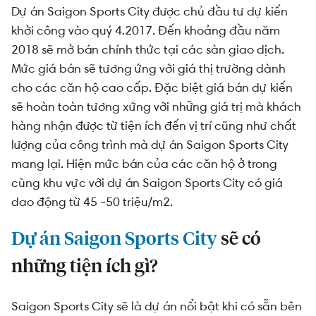
Dự án Saigon Sports City được chủ đầu tư dự kiến
khởi công vào quý 4.2017. Đến khoảng đầu năm
2018 sẽ mở bán chính thức tại các sàn giao dịch.
Mức giá bán sẽ tương ứng với giá thị trường dành
cho các căn hộ cao cấp. Đặc biệt giá bán dự kiến
sẽ hoàn toàn tương xứng với những giá trị mà khách
hàng nhận được từ tiện ích đến vị trí cũng như chất
lượng của công trình mà dự án Saigon Sports City
mang lại. Hiện mức bán của các căn hộ ở trong
cùng khu vực với dự án Saigon Sports City có giá
dao động từ 45 -50 triệu/m2.
Dự án Saigon Sports City
sẽ có
những tiện ích gì?
Saigon Sports City sẽ là dự án nổi bật khi có sẵn bên