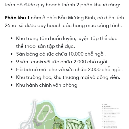
toàn bộ được quy hoạch thành 2 phân khu rõ ràng:
Phân khu 1
nằm ở phía Bắc Mương Kinh, có diện tích
26ha, sẽ được quy hoạch các hạng mục công trình:
Khu trung tâm huấn luyện, luyện tập thể dục
thể thao, sân tập thể dục.
Sân bóng có sức chứa 10.000 chỗ ngồi.
9 sân tennis với sức chứa 2.000 chỗ ngồi.
Hồ bơi có mái che với sức chứa 2.000 chỗ ngồi.
Khu trường học, khu thương mại và công viên.
Khu hành chính văn phòng.