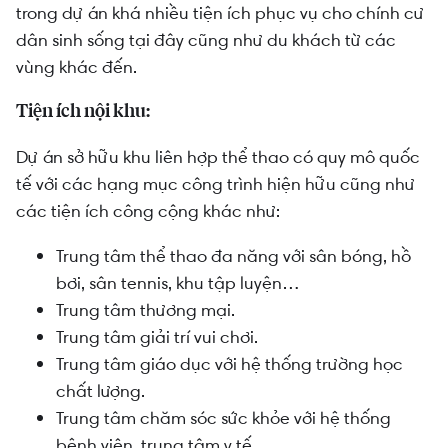
trong dự án khá nhiều tiện ích phục vụ cho chính cư
dân sinh sống tại đây cũng như du khách từ các
vùng khác đến.
Tiện ích nội khu:
Dự án sở hữu khu liên hợp thể thao có quy mô quốc
tế với các hạng mục công trình hiện hữu cũng như
các tiện ích công cộng khác như:
Trung tâm thể thao đa năng với sân bóng, hồ
bơi, sân tennis, khu tập luyện…
Trung tâm thương mại.
Trung tâm giải trí vui chơi.
Trung tâm giáo dục với hệ thống trường học
chất lượng.
Trung tâm chăm sóc sức khỏe với hệ thống
bệnh viên, trung tâm y tế.