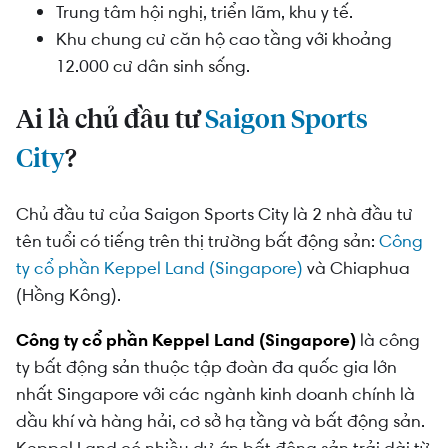
Trung tâm hội nghị, triển lãm, khu y tế.
Khu chung cư căn hộ cao tầng với khoảng
12.000 cư dân sinh sống.
Ai là chủ đầu tư
Saigon Sports
City
?
Chủ đầu tư của Saigon Sports City là 2 nhà đầu tư
tên tuổi có tiếng trên thị trường bất động sản:
Công
ty cổ phần Keppel Land (Singapore)
và Chiaphua
(Hồng Kông).
Công ty cổ phần Keppel Land (Singapore)
là công
ty bất động sản thuộc tập đoàn đa quốc gia lớn
nhất Singapore với các ngành kinh doanh chính là
dầu khí và hàng hải, cơ sở hạ tầng và bất động sản.