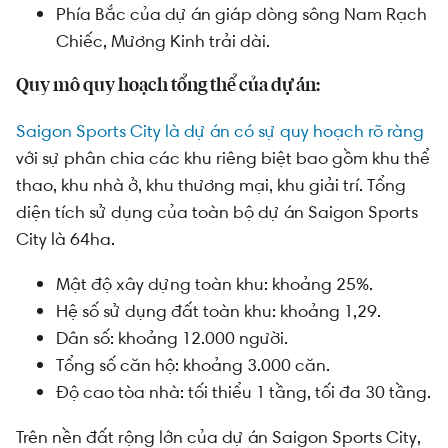
Phía Bắc của dự án giáp dòng sông Nam Rạch
Chiếc, Mương Kinh trải dài.
Quy mô quy hoạch tổng thể của dự án:
Saigon Sports City là dự án có sự quy hoạch rõ ràng
với sự phân chia các khu riêng biệt bao gồm khu thể
thao, khu nhà ở, khu thương mại, khu giải trí. Tổng
diện tích sử dụng của toàn bộ dự án Saigon Sports
City là 64ha.
Mật độ xây dựng toàn khu: khoảng 25%.
Hệ số sử dụng đất toàn khu: khoảng 1,29.
Dân số: khoảng 12.000 người.
Tổng số căn hộ: khoảng 3.000 căn.
Độ cao tòa nhà: tối thiểu 1 tầng, tối đa 30 tầng.
Trên nền đất rộng lớn của dự án Saigon Sports City,