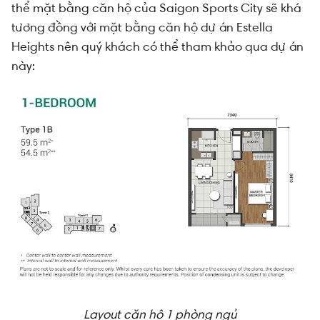
thể mặt bằng căn hộ của Saigon Sports City sẽ khá
tương đồng với mặt bằng căn hộ dự án Estella
Heights nên quý khách có thể tham khảo qua dự án
này:
Layout căn hộ 1 phòng ngủ