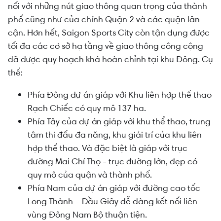
nối với những nút giao thông quan trọng của thành
phố cũng như của chính Quận 2 và các quận lân
cận. Hơn hết, Saigon Sports City còn tận dụng được
tối đa các cơ sở hạ tầng về giao thông công cộng
đã được quy hoạch khá hoàn chỉnh tại khu Đông. Cụ
thể:
Phía Đông dự án giáp với Khu liên hợp thể thao
Rạch Chiếc có quy mô 137 ha.
Phía Tây của dự án giáp với khu thể thao, trung
tâm thi đấu đa năng, khu giải trí của khu liên
hợp thể thao. Và đặc biệt là giáp với trục
đường Mai Chí Thọ - trục đường lớn, đẹp có
quy mô của quận và thành phố.
Phía Nam của dự án giáp với đường cao tốc
Long Thành – Dầu Giây dễ dàng kết nối liên
vùng Đông Nam Bộ thuận tiện.