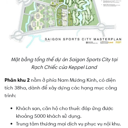
Mặt bằng tổng thể dự án Saigon Sports City tại
Rạch Chiếc của Keppel Land
Phân khu 2
nằm ở phía Nam Mương Kinh, có diện
tích 38ha, dành để xây dựng các hạng mục công
trình:
Khách sạn, căn hộ cho thuê: đáp ứng được
khoảng 5000 khách sử dụng.
Trung tâm thương mại dịch vụ phục vụ nội khu.