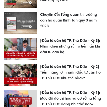
Chuyên đề: Tổng quan thị trường
căn hộ quận Bình Tân quý 3 năm
2023
[Đầu tư căn hộ TP. Thủ Đức - Kỳ 3]:
Nhận diện những rủi ro tiềm ẩn khi
đầu tư căn hộ
[Đầu tư căn hộ TP. Thủ Đức - Kỳ 2]
Tiềm năng lợi nhuận đầu tư căn hộ
TP. Thủ Đức như thế nào??
[Đầu tư căn hộ TP. Thủ Đức - Kỳ 1]:
Mức độ đô thị hóa và cơ sở hạ tầng
TP. Thủ Đức đang như thế nào?