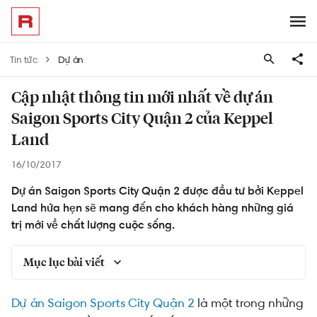
Tin tức
Dự án
Cập nhật thông tin mới nhất về dự án
Saigon Sports City Quận 2 của Keppel
Land
16/10/2017
Dự án Saigon Sports City Quận 2 được đầu tư bởi Keppel
Land hứa hẹn sẽ mang đến cho khách hàng những giá
trị mới về chất lượng cuộc sống.
Mục lục bài viết
Vị trí và quy hoạch Saigon Sports City
Dự án Saigon Sports City Quận 2
là một trong những