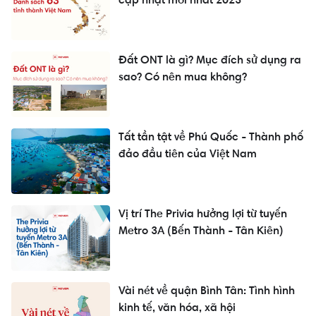
Đất ONT là gì? Mục đích sử dụng ra
sao? Có nên mua không?
Tất tần tật về Phú Quốc - Thành phố
đảo đầu tiên của Việt Nam
Vị trí The Privia hưởng lợi từ tuyến
Metro 3A (Bến Thành - Tân Kiên)
Vài nét về quận Bình Tân: Tình hình
kinh tế, văn hóa, xã hội