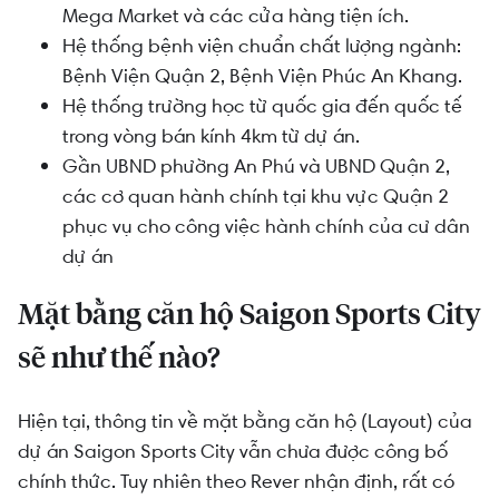
Mega Market và các cửa hàng tiện ích.
Hệ thống bệnh viện chuẩn chất lượng ngành:
Bệnh Viện Quận 2, Bệnh Viện Phúc An Khang.
Hệ thống trường học từ quốc gia đến quốc tế
trong vòng bán kính 4km từ dự án.
Gần UBND phường An Phú và UBND Quận 2,
các cơ quan hành chính tại khu vực Quận 2
phục vụ cho công việc hành chính của cư dân
dự án
Mặt bằng căn hộ Saigon Sports City
sẽ như thế nào?
Hiện tại, thông tin về mặt bằng căn hộ (Layout) của
dự án Saigon Sports City vẫn chưa được công bố
chính thức. Tuy nhiên theo Rever nhận định, rất có