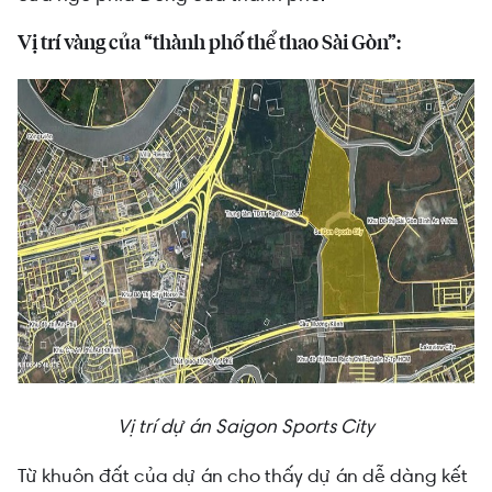
Vị trí vàng của “thành phố thể thao Sài Gòn”:
Vị trí dự án Saigon Sports City
Từ khuôn đất của dự án cho thấy dự án dễ dàng kết