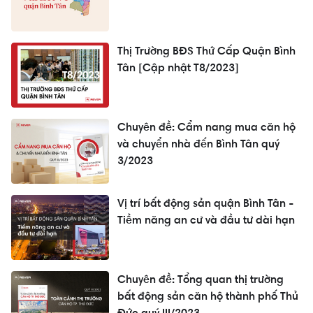
Thị Trường BĐS Thứ Cấp Quận Bình
Tân [Cập nhật T8/2023]
Chuyên đề: Cẩm nang mua căn hộ
và chuyển nhà đến Bình Tân quý
3/2023
Vị trí bất động sản quận Bình Tân -
Tiềm năng an cư và đầu tư dài hạn
Chuyên đề: Tổng quan thị trường
bất động sản căn hộ thành phố Thủ
Đức quý III/2023