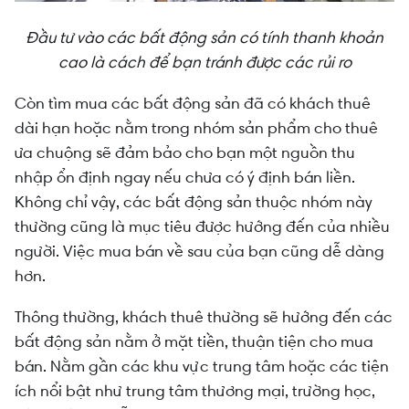
Đầu tư vào các bất động sản có tính thanh khoản
cao là cách để bạn tránh được các rủi ro
Còn tìm mua các bất động sản đã có khách thuê
dài hạn hoặc nằm trong nhóm sản phẩm cho thuê
ưa chuộng sẽ đảm bảo cho bạn một nguồn thu
nhập ổn định ngay nếu chưa có ý định bán liền.
Không chỉ vậy, các bất động sản thuộc nhóm này
thường cũng là mục tiêu được hướng đến của nhiều
người. Việc mua bán về sau của bạn cũng dễ dàng
hơn.
Thông thường, khách thuê thường sẽ hướng đến các
bất động sản nằm ở mặt tiền, thuận tiện cho mua
bán. Nằm gần các khu vực trung tâm hoặc các tiện
ích nổi bật như trung tâm thương mại, trường học,