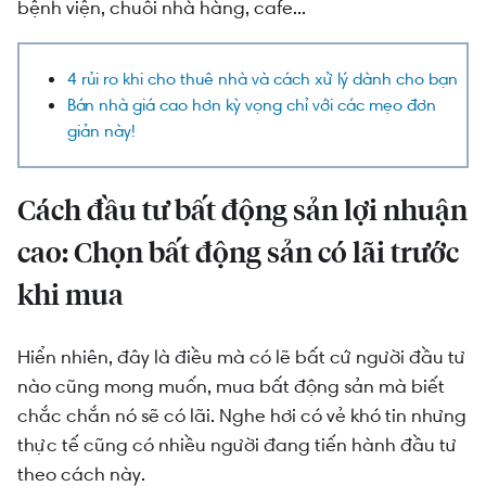
bệnh viện, chuỗi nhà hàng, cafe...
4 rủi ro khi cho thuê nhà và cách xử lý dành cho bạn
Bán nhà giá cao hơn kỳ vọng chỉ với các mẹo đơn
giản này!
Cách đầu tư bất động sản lợi nhuận
cao: Chọn bất động sản có lãi trước
khi mua
Hiển nhiên, đây là điều mà có lẽ bất cứ người đầu tư
nào cũng mong muốn, mua bất động sản mà biết
chắc chắn nó sẽ có lãi. Nghe hơi có vẻ khó tin nhưng
thực tế cũng có nhiều người đang tiến hành đầu tư
theo cách này.