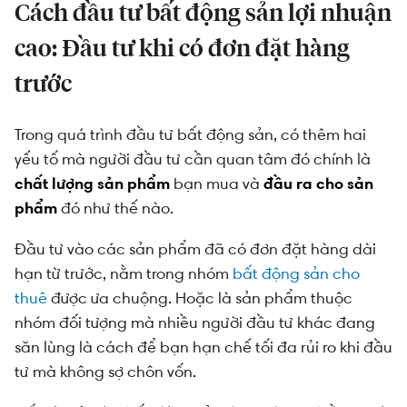
Cách đầu tư bất động sản lợi nhuận
cao: Đầu tư khi có đơn đặt hàng
trước
Trong quá trình đầu tư bất động sản, có thêm hai
yếu tố mà người đầu tư cần quan tâm đó chính là
chất lượng sản phẩm
bạn mua và
đầu ra cho sản
phẩm
đó như thế nào.
Đầu tư vào các sản phẩm đã có đơn đặt hàng dài
hạn từ trước, nằm trong nhóm
bất động sản cho
thuê
được ưa chuộng. Hoặc là sản phẩm thuộc
nhóm đối tượng mà nhiều người đầu tư khác đang
săn lùng là cách để bạn hạn chế tối đa rủi ro khi đầu
tư mà không sợ chôn vốn.