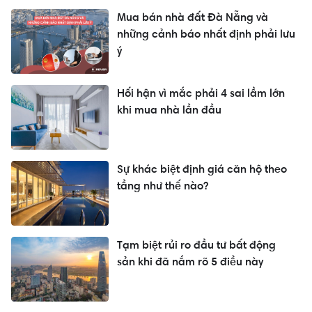
Mua bán nhà đất Đà Nẵng và
những cảnh báo nhất định phải lưu
ý
Hối hận vì mắc phải 4 sai lầm lớn
khi mua nhà lần đầu
Sự khác biệt định giá căn hộ theo
tầng như thế nào?
Tạm biệt rủi ro đầu tư bất động
sản khi đã nắm rõ 5 điều này