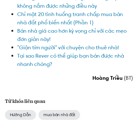
không nắm được những điều này
Chỉ mặt 20 tình huống tranh chấp mua bán
nhà đất phổ biến nhất (Phần 1)
Bán nhà giá cao hơn kỳ vọng chỉ với các mẹo
đơn giản này!
"Giận tím người" với chuyện cho thuê nhà!
Tại sao Rever có thể giúp bạn bán được nhà
nhanh chóng?
Hoàng Triều
(BT)
Từ khóa liên quan
Hướng Dẫn
mua bán nhà đất