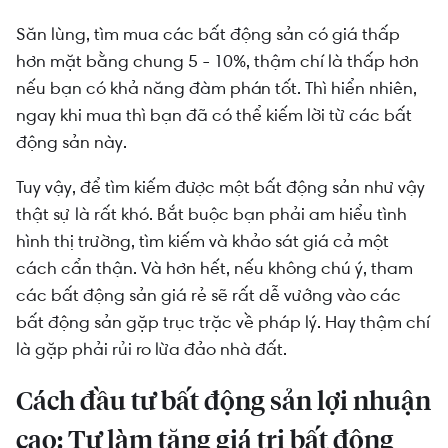
Săn lùng, tìm mua các bất động sản có giá thấp
hơn mặt bằng chung 5 - 10%, thậm chí là thấp hơn
nếu bạn có khả năng đàm phán tốt. Thì hiển nhiên,
ngay khi mua thì bạn đã có thể kiếm lời từ các bất
động sản này.
Tuy vậy, để tìm kiếm được một bất động sản như vậy
thật sự là rất khó. Bắt buộc bạn phải am hiểu tình
hình thị trường, tìm kiếm và khảo sát giá cả một
cách cẩn thận. Và hơn hết, nếu không chú ý, tham
các bất động sản giá rẻ sẽ rất dễ vướng vào các
bất động sản gặp trục trặc về pháp lý. Hay thậm chí
là gặp phải rủi ro lừa đảo nhà đất.
Cách đầu tư bất động sản lợi nhuận
cao: Tự làm tăng giá trị bất động