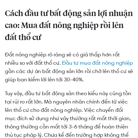
Cách đầu tư bất động sản lợi nhuận
cao: Mua đất nông nghiệp rồi lên
đất thổ cư
Đất nông nghiệp rõ ràng sẽ có giá thấp hơn rất
nhiều so với đất thổ cư.
Đầu tư mua đất nông nghiệp
gần các dự án bất động sản lớn rồi chờ lên thổ cư sẽ
giúp bạn kiếm lời lên tới 30-40%.
Tuy vậy, đầu tư bất động sản theo kiểu này cũng tồn
tại rủi ro rất lớn. Mà nguyên nhân chính đến từ việc
lên thổ cư cho đất nông nghiệp. Việc chuyển đổi
mục đích sử dụng như vậy thường rất mất thời gian,
thông thường cần mất tới 3-6 tháng để hoàn thiện
thủ tục pháp lý. Chưa kể đến trường hợp không thể