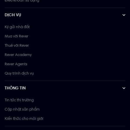
DỊCH VỤ
Ký gửi nhà đất
Mua với Rever
Thuê với Rever
Rever Academy
Rever Agents
Quy trình dịch vụ
THÔNG TIN
Tin tức thị trường
Cập nhật sản phẩm
Kiến thức cho môi giới