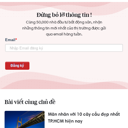
Đừng bỏ lỡ thông tin !
Cùng 50,000 nhà đầu tư bất động sản, nhận
những thông tin mới nhất của thị trường được gửi
qua email hàng tuần.
Bài viết cùng chủ đề
Mãn nhãn với 10 cây cầu đẹp nhất
TP.HCM hiện nay