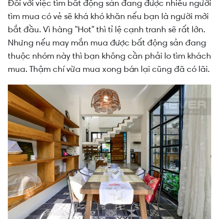
Đối với việc tìm bất động sản đang được nhiều người
tìm mua có vẻ sẽ khá khó khăn nếu bạn là người mới
bắt đầu. Vì hàng "Hot" thì tỉ lệ cạnh tranh sẽ rất lớn.
Nhưng nếu may mắn mua được bất động sản đang
thuộc nhóm này thì bạn không cần phải lo tìm khách
mua. Thậm chí vừa mua xong bán lại cũng đã có lãi.