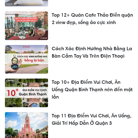
Top 12+ Quán Cafe Thảo Điền quận
2 view đẹp, sống ảo cực xinh
Cách Xác Định Hướng Nhà Bằng La
Bàn Cầm Tay Và Trên Điện Thoại
Top 10+ Địa Điểm Vui Chơi, Ăn
Uống Quận Bình Thạnh nên đến một
lần
Top 11 Địa Điểm Vui Chơi, Ăn Uống,
Giải Trí Hấp Dẫn Ở Quận 3