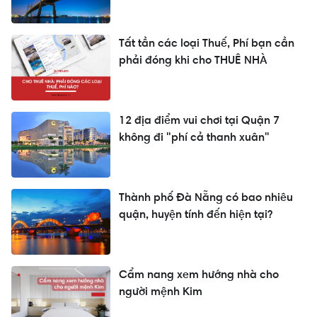
Tất tần các loại Thuế, Phí bạn cần
phải đóng khi cho THUÊ NHÀ
12 địa điểm vui chơi tại Quận 7
không đi "phí cả thanh xuân"
Thành phố Đà Nẵng có bao nhiêu
quận, huyện tính đến hiện tại?
Cẩm nang xem hướng nhà cho
người mệnh Kim