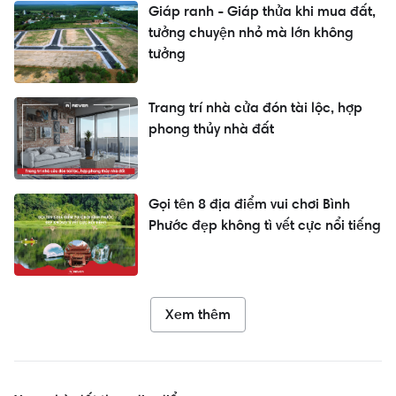
Giáp ranh - Giáp thửa khi mua đất,
tưởng chuyện nhỏ mà lớn không
tưởng
Trang trí nhà cửa đón tài lộc, hợp
phong thủy nhà đất
Gọi tên 8 địa điểm vui chơi Bình
Phước đẹp không tì vết cực nổi tiếng
Xem thêm