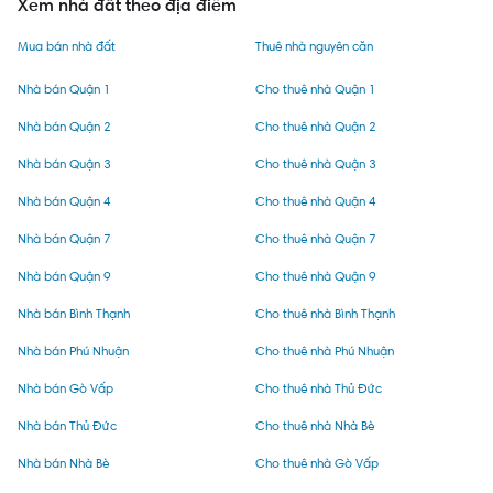
Xem nhà đất theo địa điểm
Mua bán nhà đất
Thuê nhà nguyên căn
Nhà bán Quận 1
Cho thuê nhà Quận 1
Nhà bán Quận 2
Cho thuê nhà Quận 2
Nhà bán Quận 3
Cho thuê nhà Quận 3
Nhà bán Quận 4
Cho thuê nhà Quận 4
Nhà bán Quận 7
Cho thuê nhà Quận 7
Nhà bán Quận 9
Cho thuê nhà Quận 9
Nhà bán Bình Thạnh
Cho thuê nhà Bình Thạnh
Nhà bán Phú Nhuận
Cho thuê nhà Phú Nhuận
Nhà bán Gò Vấp
Cho thuê nhà Thủ Đức
Nhà bán Thủ Đức
Cho thuê nhà Nhà Bè
Nhà bán Nhà Bè
Cho thuê nhà Gò Vấp