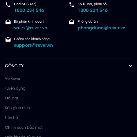
Hotline (24/7)
Khiếu nại, phản hồi
1800 234 546
1800 234 546
Bộ phận kinh doanh
Phòng dự án
sales@rever.vn
phongduan@rever.vn
Chăm sóc khách hàng
support@rever.vn
CÔNG TY
Về Rever
Tuyển dụng
Đội ngũ
Sàn giao dịch
Liên hệ
Chính sách bảo mật
Điều khoản sử dụng