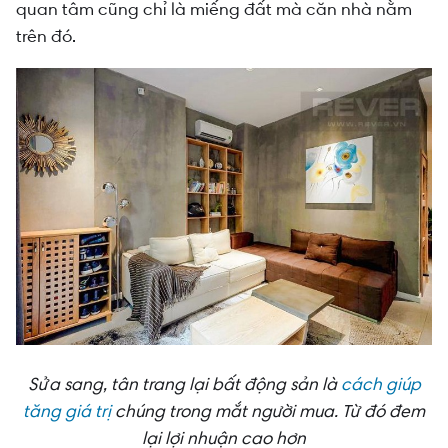
quan tâm cũng chỉ là miếng đất mà căn nhà nằm
trên đó.
Sửa sang, tân trang lại bất động sản là
cách giúp
tăng giá trị
chúng trong mắt người mua. Từ đó đem
lại lợi nhuận cao hơn