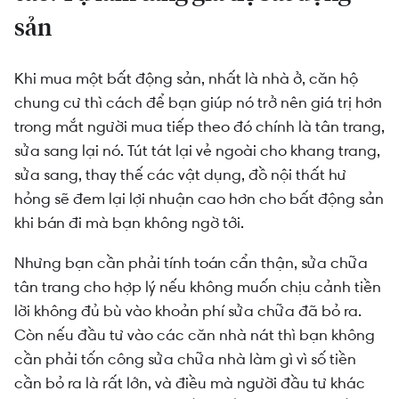
sản
Khi mua một bất động sản, nhất là nhà ở, căn hộ
chung cư thì cách để bạn giúp nó trở nên giá trị hơn
trong mắt người mua tiếp theo đó chính là tân trang,
sửa sang lại nó. Tút tát lại vẻ ngoài cho khang trang,
sửa sang, thay thế các vật dụng, đồ nội thất hư
hỏng sẽ đem lại lợi nhuận cao hơn cho bất động sản
khi bán đi mà bạn không ngờ tới.
Nhưng bạn cần phải tính toán cẩn thận, sửa chữa
tân trang cho hợp lý nếu không muốn chịu cảnh tiền
lời không đủ bù vào khoản phí sửa chữa đã bỏ ra.
Còn nếu đầu tư vào các căn nhà nát thì bạn không
cần phải tốn công sửa chữa nhà làm gì vì số tiền
cần bỏ ra là rất lớn, và điều mà người đầu tư khác