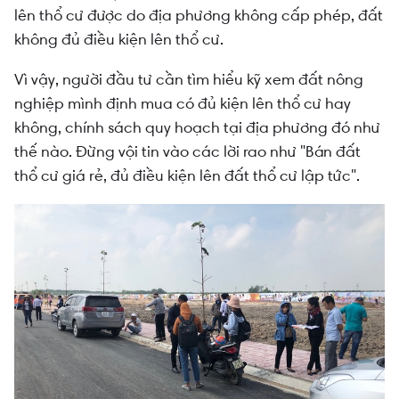
lên thổ cư được do địa phương không cấp phép, đất
không đủ điều kiện lên thổ cư.
Vì vậy, người đầu tư cần tìm hiểu kỹ xem đất nông
nghiệp mình định mua có đủ kiện lên thổ cư hay
không, chính sách quy hoạch tại địa phương đó như
thế nào. Đừng vội tin vào các lời rao như "Bán đất
thổ cư giá rẻ, đủ điều kiện lên đất thổ cư lập tức".