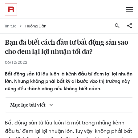
Tin tức
Hướng Dẫn
Bạn đã biết cách đầu tư bất động sản sao
cho đem lại lợi nhuận tối đa?
06/12/2022
Bất động sản từ lâu luôn là kênh đầu tư đem lại lợi nhuận
lớn. Nhưng không phải bất kỳ ai bước vào thị trường này
cũng đều thành công nếu không biết cách.
Mục lục bài viết
Cách đầu tư bất động sản lợi nhuận cao: Đầu tư
Bất động sản từ lâu luôn là một trong những kênh
khi có đơn đặt hàng trước
đầu tư đem lại lợi nhuận lớn. Tuy vậy, không phải bất