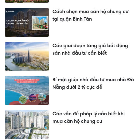
Cách chọn mua căn hộ chung cư
tại quận Bình Tân
Các giai đoạn tăng giá bất động
sản nhà đầu tư cần biết
Bí mật giúp nhà đầu tư mua nhà Đà
Nẵng dưới 2 tỷ cực dễ
Các vấn đề pháp lý cần biết khi
mua căn hộ chung cư