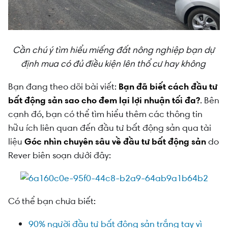
Cần chú ý tìm hiểu miếng đất nông nghiệp bạn dự
định mua có đủ điều kiện lên thổ cư hay không
Bạn đang theo dõi bài viết:
Bạn đã biết cách đầu tư
bất động sản sao cho đem lại lợi nhuận tối đa?
. Bên
cạnh đó, bạn có thể tìm hiểu thêm các thông tin
hữu ích liên quan đến đầu tư bất động sản qua tài
liệu
Góc nhìn chuyên sâu về đầu tư bất động sản
do
Rever biên soạn dưới đây:
Có thể bạn chưa biết:
90% người đầu tư bất động sản trắng tay vì