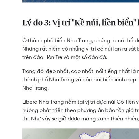
Lý do 3: Vị trí "Kề núi, liền biể
Ở thành phố biển Nha Trang, chúng ta có thể d
Nhưng rất hiếm có những vị trí có núi lan ra sát
trên đảo Hòn Tre và một số đảo đá.
Trong đó, đẹp nhất, cao nhất, nổi tiếng nhất là
thành phố Nha Trang và các bãi biển xinh đẹp. 
Nha Trang.
Libera Nha Trang nằm tại vị trí dựa núi Cô Tiê
hưởng phát triển theo phương án bảo tồn giá trị 
thị. Như vậy sẽ giữ được mảng xanh thiên nhiên,