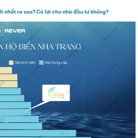
 nhất ra sao? Có lợi cho nhà đầu tư không?