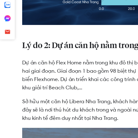
Lý do 2: Dự án căn hộ nằm trong
Dự án căn hộ Flex Home nằm trong khu đô thị 
hai giai đoạn. Giai đoạn 1 bao gồm 98 biệt th
biển Flexhome. Dự án triển khai các công trìn
khu giải trí Beach Club,...
Sở hữu một căn hộ Libera Nha Trang, khách hàng
đây sẽ là nơi thú hút du khách trong và ngoài 
khu kinh tế đêm duy nhất tại Nha Trang.