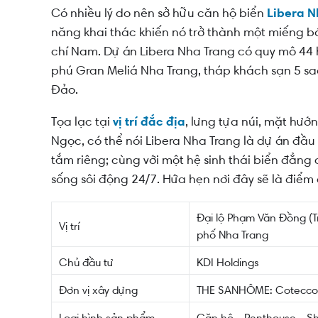
Có nhiều lý do nên sở hữu căn hộ biển
Libera N
Lý do 2: Dự án căn hộ nằm trong khu đô thị b
năng khai thác khiến nó trở thành một miếng b
Lý do 3: Vị trí "Kề núi, liền biển" hiếm hoi tại N
chí Nam. Dự án Libera Nha Trang có quy mô 44 h
phú Gran Meliá Nha Trang, tháp khách sạn 5 sa
Lý do 4: Chủ đầu tư uy tín, pháp lý vững chắc
Đảo.
Lý do 5: Dự án DUY NHẤT trực diện biển, sở hữu
Tọa lạc tại
vị trí đắc địa
, lưng tựa núi, mặt hướn
Lý do 6: Sản phẩm đa dạng
Ngọc, có thể nói Libera Nha Trang là dự án đầu
Lý do 7: Layout siêu đẹp, chuẩn "Đo ni đóng gi
tắm riêng; cùng với một hệ sinh thái biển đẳn
sống sôi động 24/7. Hứa hẹn nơi đây sẽ là điể
Lý do 8: Tiềm năng khai thác lưu trú cho thuê
Bộ tài liệu Rever Ebook dự án Libera Nha Trang
Đại lộ Phạm Văn Đồng (Tr
Vị trí
phố Nha Trang
Chủ đầu tư
KDI Holdings
Đơn vị xây dựng
THE SANHÔME: Cotecco
Loại hình sản phẩm
Căn hộ - Penthouse - S