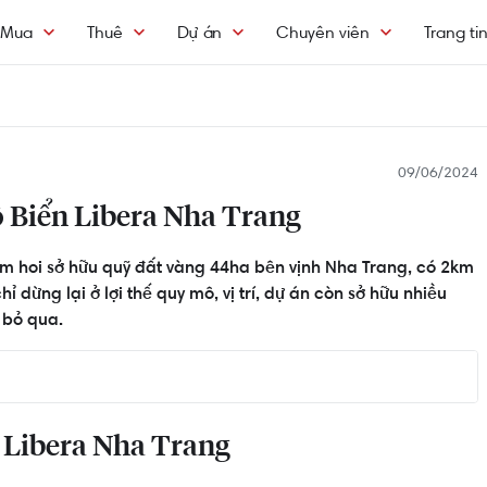
Mua
Thuê
Dự án
Chuyên viên
Trang ti
09/06/2024
 Biển Libera Nha Trang
ếm hoi sở hữu quỹ đất vàng 44ha bên vịnh Nha Trang, có 2km
 dừng lại ở lợi thế quy mô, vị trí, dự án còn sở hữu nhiều
 bỏ qua.
ang
 Libera Nha Trang