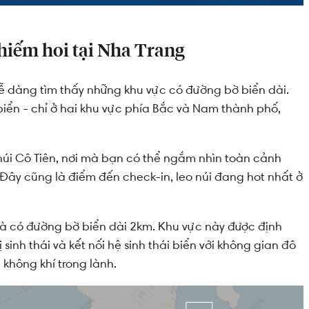
n" hiếm hoi tại Nha Trang
ễ dàng tìm thấy những khu vực có đường bờ biển dài.
 biển - chỉ ở hai khu vực phía Bắc và Nam thành phố,
 núi Cô Tiên, nơi mà bạn có thể ngắm nhìn toàn cảnh
Đây cũng là điểm đến check-in, leo núi đang hot nhất ở
n và có đường bờ biển dài 2km. Khu vực này được định
sinh thái và kết nối hệ sinh thái biển với không gian đô
 không khí trong lành.