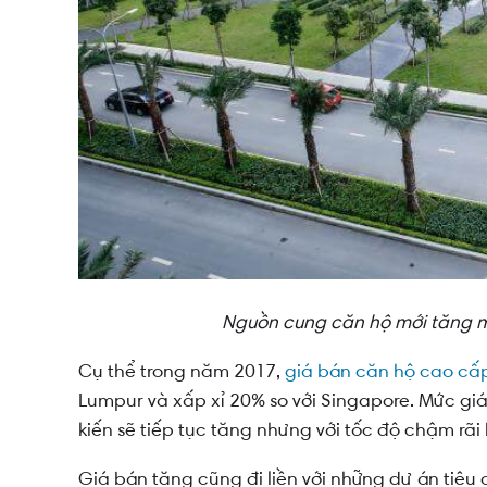
Nguồn cung căn hộ mới tăng m
Cụ thể trong năm 2017,
giá bán căn hộ cao cấ
Lumpur và xấp xỉ 20% so với Singapore. Mức giá
kiến sẽ tiếp tục tăng nhưng với tốc độ chậm rãi
Giá bán tăng cũng đi liền với những dự án tiêu