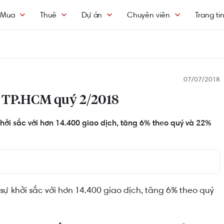
Mua
Thuê
Dự án
Chuyên viên
Trang ti
07/07/2018
ản TP.HCM quý 2/2018
hởi sắc với hơn 14.400 giao dịch, tăng 6% theo quý và 22%
cho thị trường khoảng 10.600 căn hộ
sự khởi sắc với hơn 14.400 giao dịch, tăng 6% theo quý
ối năm 2018