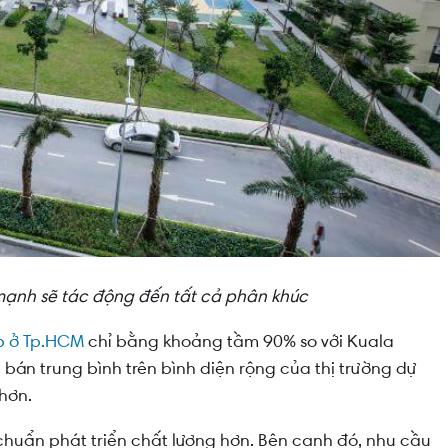
ạnh sẽ tác động đến tất cả phân khúc
p ở Tp.HCM
chỉ bằng khoảng tầm 90% so với Kuala
 bán trung bình trên bình diện rộng của thị trường dự
 hơn.
 chuẩn phát triển chất lượng hơn. Bên cạnh đó, nhu cầu