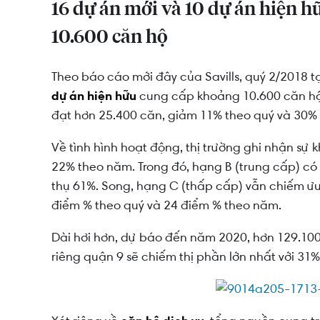
16 dự án mới và 10 dự án hiện h
10.600 căn hộ
Theo báo cáo mới đây của Savills, quý 2/2018 t
dự án hiện hữu
cung cấp khoảng 10.600 căn hộ
đạt hơn 25.400 căn, giảm 11% theo quý và 30%
Về tình hình hoạt động, thị trường ghi nhận sự 
22% theo năm. Trong đó, hạng B (trung cấp) có l
thụ 61%. Song, hạng C (thấp cấp) vẫn chiếm ưu t
điểm % theo quý và 24 điểm % theo năm.
Dài hơi hơn, dự báo đến năm 2020, hơn 129.100 
riêng quận 9 sẽ chiếm thị phần lớn nhất với 31%