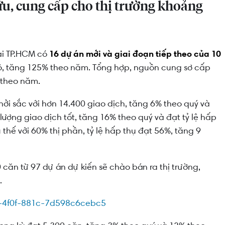
ữu, cung cấp cho thị trường khoảng
ại TP.HCM có
16 dự án mới và giai đoạn tiếp theo của 10
, tăng 125% theo năm. Tổng hợp, nguồn cung sơ cấp
 theo năm.
khởi sắc với hơn 14.400 giao dịch, tăng 6% theo quý và
ượng giao dịch tốt, tăng 16% theo quý và đạt tỷ lệ hấp
hế với 60% thị phần, tỷ lệ hấp thụ đạt 56%, tăng 9
căn từ 97 dự án dự kiến sẽ chào bán ra thị trường,
.