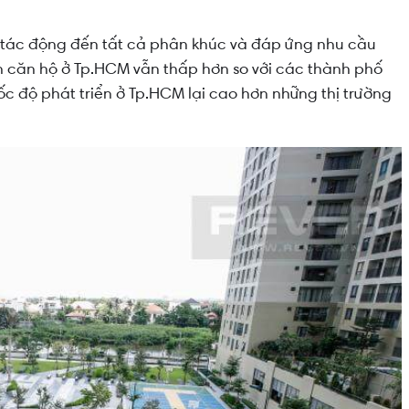
 tác động đến tất cả phân khúc và đáp ứng nhu cầu
 căn hộ ở Tp.HCM vẫn thấp hơn so với các thành phố
 độ phát triển ở Tp.HCM lại cao hơn những thị trường