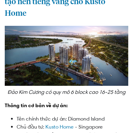
tạo nên tiếng vang cho Kusto
Home
Đảo Kim Cương có quy mô 6 block cao 16-25 tầng
Thông tin cơ bản về dự án:
Tên chính thức dự án: Diamond Island
Chủ đầu tư:
Kusto Home
- Singapore