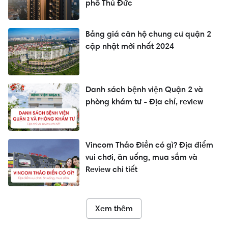
phố Thủ Đức
Bảng giá căn hộ chung cư quận 2
cập nhật mới nhất 2024
Danh sách bệnh viện Quận 2 và
phòng khám tư - Địa chỉ, review
Vincom Thảo Điền có gì? Địa điểm
vui chơi, ăn uống, mua sắm và
Review chi tiết
Xem thêm