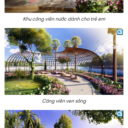
Khu công viên nước dành cho trẻ em
Công viên ven sông