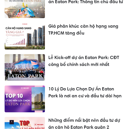
án Eaton Park: Thông tin chủ đầu tư
Giá phân khúc căn hộ hạng sang
TP.HCM tăng đều
Lễ Kick-off dự án Eaton Park: CĐT
công bố chính sách mới nhất
10 Lý Do Lựa Chọn Dự Án Eaton
Park là nơi an cư và đầu tư dài hạn
Những điểm nổi bật nên đầu tư dự
án căn hộ Eaton Park quận 2