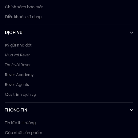
Chính sách bảo mật
Điều khoản sử dụng
DỊCH VỤ
Ký gửi nhà đất
Mua với Rever
Thuê với Rever
Rever Academy
Rever Agents
Quy trình dịch vụ
THÔNG TIN
Tin tức thị trường
Cập nhật sản phẩm