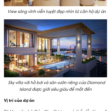
View sông vĩnh viễn tuyệt đẹp nhìn từ căn hộ dự án
Sky villa với hồ bơi và sân vườn riêng của Diamond
Island được giới siêu giàu để mắt đến
Vị trí của dự án