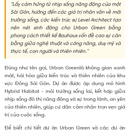
"Lấy cảm hứng từ nhịp sống năng động của một
Sài Gòn, hướng đến các giá trị nhân văn về môi
trường sống, các kiến trúc sư Level Architect tạo
nên nét sinh động cho Urban Green bằng
phong cách thiết kế Bauhaus vốn đề cao sự cân
bằng giữa nghệ thuật và công năng, duy mỹ và
thực tế, con người và thiên nhiên."
Đúng như tên gọi,
Urban Green
là không gian xanh
mát, hài hòa giữa kiến trúc và thiên nhiên của khu
vực Đông Sài Gòn. Dự án được áp dụng mô hình
Hybrid Habitat - môi trường sống lai, kết hợp giữa
nhịp sống đô thị năng động và sự trong lành, an yên
của thiên nhiên, giúp cư dân cảm nhận trọn vẹn giá
trị của cuộc sống.
Để biết chi tiết dự án Urban Green và các dự án