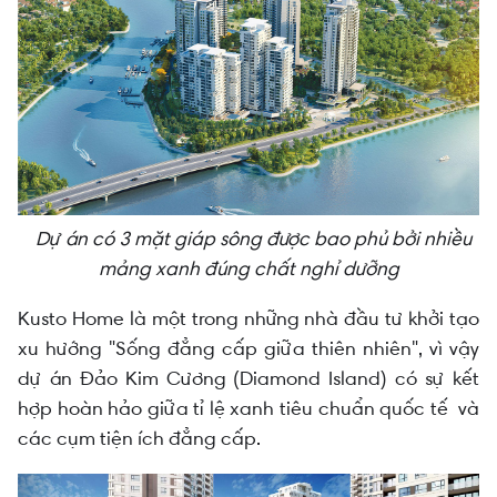
Dự án có 3 mặt giáp sông được bao phủ bởi nhiều
mảng xanh đúng chất nghỉ dưỡng
Kusto Home là một trong những nhà đầu tư khởi tạo
xu hướng "Sống đẳng cấp giữa thiên nhiên", vì vậy
dự án Đảo Kim Cương (Diamond Island) có sự kết
hợp hoàn hảo giữa tỉ lệ xanh tiêu chuẩn quốc tế và
các cụm tiện ích đẳng cấp.