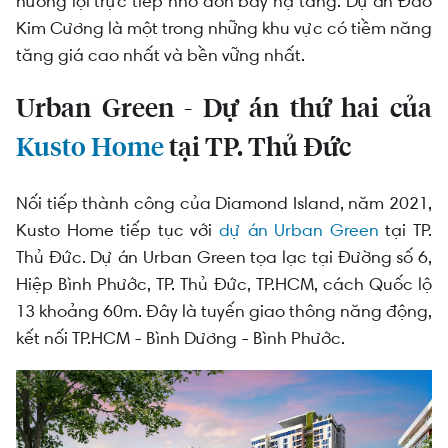
hưởng lợi trực tiếp nhờ đòn bẩy hạ tầng. Dự án Đảo
Kim Cương là một trong những khu vực có tiềm năng
tăng giá cao nhất và bền vững nhất.
Urban Green - Dự án thứ hai của
Kusto Home
tại TP. Thủ Đức
Nối tiếp thành công của Diamond Island, năm 2021,
Kusto Home tiếp tục với
dự án Urban Green
tại TP.
Thủ Đức. Dự án Urban Green tọa lạc tại Đường số 6,
Hiệp Bình Phước, TP. Thủ Đức, TP.HCM, cách Quốc lộ
13 khoảng 60m. Đây là tuyến giao thông năng động,
kết nối TP.HCM - Bình Dương - Bình Phước.