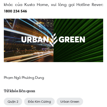
khác của Kusto Home, vui lòng gọi Hotline Rever:
1800 234 546
Phạm Ngô Phương Dung
Từ khóa liên quan
Quận 2
Đảo Kim Cương
Urban Green