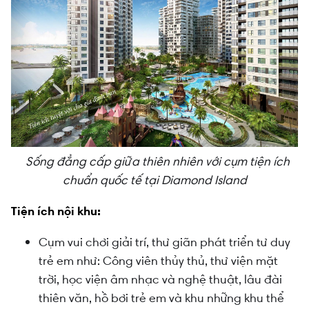
Sống đẳng cấp giữa thiên nhiên với cụm tiện ích
chuẩn quốc tế tại Diamond Island
Tiện ích nội khu:
Cụm vui chơi giải trí, thư giãn phát triển tư duy
trẻ em như: Công viên thủy thủ, thư viện mặt
trời, học viện âm nhạc và nghệ thuật, lâu đài
thiên văn, hồ bơi trẻ em và khu những khu thể