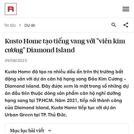
Tin tức
Dự án
Kusto Home tạo tiếng vang với "viên kim
cương" Diamond Island
09/08/2023
Kusto Home đã tạo ra nhiều dấu ấn trên thị trường bất
động sản với dự án căn hộ hạng sang Đảo Kim Cương -
Diamond Island. Đây được xem là một trong số những dự
án đầu tiên thuộc dòng sản phẩm căn hộ nghỉ dưỡng
hạng sang tại TP.HCM. Năm 2021, tiếp nối thành công
của Diamond Island, Kusto Home tiếp tục với dự án
Urban Green tại TP. Thủ Đức.
Mục lục bài viết