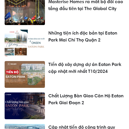
Masterise Homes ra mắt bộ đôi cao
tầng đầu tiên tại The Global City
Những tiện ích độc bản tại Eaton
Park Mai Chí Thọ Quận 2
Tiến độ xây dựng dự án Eaton Park
cập nhật mới nhất T10/2024
Chất Lượng Bàn Giao Căn Hộ Eaton
Park Giai Đoạn 2
Cập nhật tiến độ công trình quy