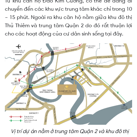
Từ khu căn hộ Đảo Kim Cương, có thể dễ dàng di
chuyển đến các khu vực trung tâm khác chỉ trong 10
– 15 phút. Ngoài ra khu căn hộ nằm giữa khu đô thị
Thủ Thiêm và trung tâm Quận 2 do đó rất thuận lợi
cho các hoạt động của cư dân sinh sống tại đây.
Vị trí dự án nằm ở trung tâm Quận 2 và khu đô thị