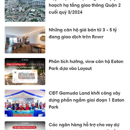
hoạch hạ tầng giao thông Quận 2
cuối quý 3/2024
Những căn hộ giá bán từ 3 - 5 tỷ
đang giao dịch trên Rever
Phân tích hướng, view căn hộ Eaton
Park dựa vào Layout
CĐT Gamuda Land khởi công xây
dựng phần ngầm giai đoạn 1 Eaton
Park
Các ngân hàng hỗ trợ cho vay dự