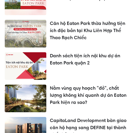
Căn hộ Eaton Park thừa hưởng tiện
ích độc bản tại Khu Liên Hợp Thể
Thao Rạch Chiếc
Danh sách tiện ích nội khu dự án
Eaton Park quận 2
Nằm vùng quy hoạch "đỏ", chất
lượng không khí quanh dự án Eaton
Park hiện ra sao?
CapitaLand Development bàn giao
căn hộ hạng sang DEFINE tại thành