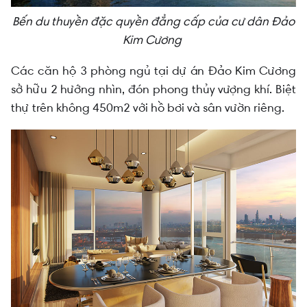
Bến du thuyền đặc quyền đẳng cấp của cư dân Đảo
Kim Cương
Các căn hộ 3 phòng ngủ tại dự án Đảo Kim Cương
sở hữu 2 hướng nhìn, đón phong thủy vượng khí. Biệt
thự trên không 450m2 với hồ bơi và sân vườn riêng.