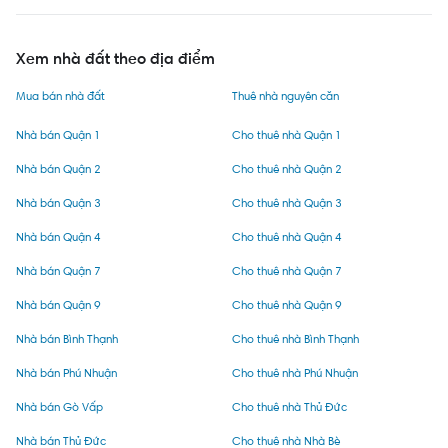
Xem nhà đất theo địa điểm
Mua bán nhà đất
Thuê nhà nguyên căn
Nhà bán Quận 1
Cho thuê nhà Quận 1
Nhà bán Quận 2
Cho thuê nhà Quận 2
Nhà bán Quận 3
Cho thuê nhà Quận 3
Nhà bán Quận 4
Cho thuê nhà Quận 4
Nhà bán Quận 7
Cho thuê nhà Quận 7
Nhà bán Quận 9
Cho thuê nhà Quận 9
Nhà bán Bình Thạnh
Cho thuê nhà Bình Thạnh
Nhà bán Phú Nhuận
Cho thuê nhà Phú Nhuận
Nhà bán Gò Vấp
Cho thuê nhà Thủ Đức
Nhà bán Thủ Đức
Cho thuê nhà Nhà Bè