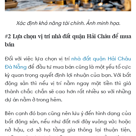
Xác định khả năng tài chính. Ảnh minh họa.
#2 Lựa chọn vị trí nhà đất quận Hải Châu để mua
bán
Đối với việc lựa chọn vị trí
nhà đất quận Hải Châu
Đà Nẵng
để đầu tư mua bán cũng là một yếu tố cực
kỳ quan trọng quyết định lợi nhuận của bạn. Với bất
động sản thì nếu vị trí nằm ngay mặt tiền thì giá
thành chắc chắn sẽ cao hơn rất nhiều so với những
dự án nằm ở trong hẻm.
Bên cạnh đó bạn cũng nên lưu ý đến hình dạng của
bất động sản, nếu như đất nơi đây vuông vức hoặc
nở hậu, cơ sở hạ tầng gia thông lại thuận tiện,