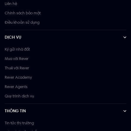
Liên hệ
Chính sách bảo mật
Điều khoản sử dụng
DỊCH VỤ
Ký gửi nhà đất
Mua với Rever
Thuê với Rever
Rever Academy
Rever Agents
Quy trình dịch vụ
THÔNG TIN
Tin tức thị trường