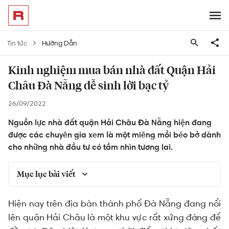
Tin tức
Hướng Dẫn
Kinh nghiệm mua bán nhà đất Quận Hải
Châu Đà Nẵng dễ sinh lời bạc tỷ
26/09/2022
Nguồn lực nhà đất quận Hải Châu Đà Nẵng hiện đang
được các chuyên gia xem là một miêng mồi béo bở dành
cho những nhà đầu tư có tầm nhìn tương lai.
Mục lục bài viết
Toàn cảnh thị trường nhà đất quận Hải Châu Đà
Hiện nay trên địa bàn thành phố Đà Nẵng đang nổi
Nẵng
lên quận Hải Châu là một khu vực rất xứng đáng để