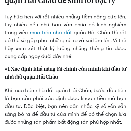
quận Hải Châu dễ sinh lời bạc tỷ
Tuy hứa hẹn với rất nhiều những tiềm năng cực lớn,
tuy nhiên nếu như bạn vẫn chưa có kinh nghiệm
trong việc
mua bán nhà đất
quận Hải Châu thì rất
có thể sẽ gặp phải những rủi ro và sai lầm lớn. Vì thế
hãy xem xét thật kỹ lưỡng những thông tin được
cung cấp ngay dưới đây nhé!
#1 Xác định khả năng tài chính của mình khi đầu tư
nhà đất quận Hải Châu
Khi mua bán nhà đất quận Hải Châu, bước đầu tiên
là bạn cần phải xác định được khoản tiền mà bạn
đầu tư. Đặc biệt, bạn nên cân nhắc kỹ số vốn sẵn
sàng bỏ ra để đầu tư của mình để có thể chọn lựa
được những sản phẩm bất động sản phù hợp nhất.