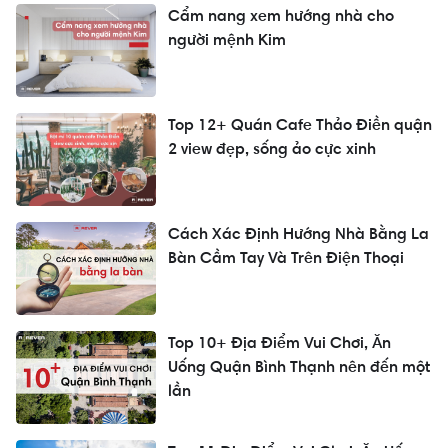
Cẩm nang xem hướng nhà cho
người mệnh Kim
Top 12+ Quán Cafe Thảo Điền quận
2 view đẹp, sống ảo cực xinh
Cách Xác Định Hướng Nhà Bằng La
Bàn Cầm Tay Và Trên Điện Thoại
Top 10+ Địa Điểm Vui Chơi, Ăn
Uống Quận Bình Thạnh nên đến một
lần