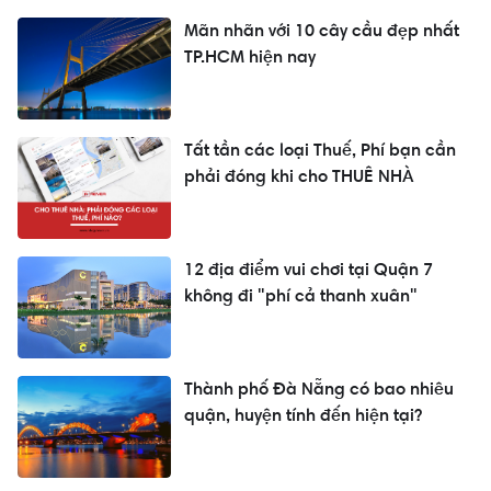
Mãn nhãn với 10 cây cầu đẹp nhất
TP.HCM hiện nay
Tất tần các loại Thuế, Phí bạn cần
phải đóng khi cho THUÊ NHÀ
12 địa điểm vui chơi tại Quận 7
không đi "phí cả thanh xuân"
Thành phố Đà Nẵng có bao nhiêu
quận, huyện tính đến hiện tại?