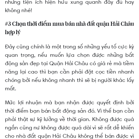
những tiện ích hiện hữu xung quanh đầy đủ hay
không nhé!
#3 Chọn thời điểm mua bán nhà đất quận Hải Châu
hợp lý
Đây cũng chính là một trong số những yếu tố cực kỳ
quan trọng, nếu muốn lựa chọn được những bất
động sản đẹp tại Quận Hải Châu có giá rẻ mà tiềm
năng lại cao thì bạn cần phải đặt cọc tiền nhanh
chóng bởi nếu không nhanh thì sẽ bị người khác lấy
mất.
Mức lợi nhuận mà bạn nhận được quyết định bởi
thời điểm bạn bán bất động sản đó. Vì thế bạn cần
phải thật sự kỹ lưỡng về thời gian. Không được quá
ngắn cũng nư không được quá dài vì sẽ rất dễ khiến
cho nhà đất quận Hải Châu không thể bán được vì