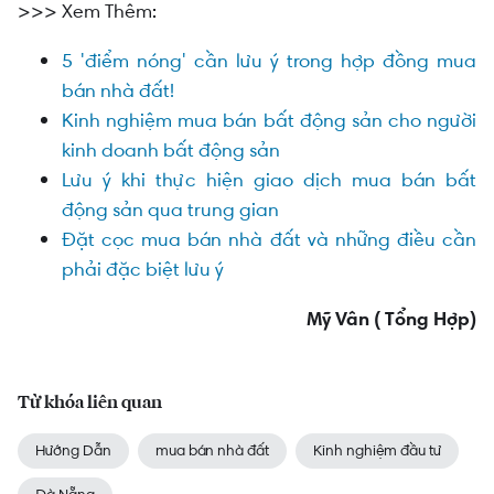
>>> Xem Thêm:
5 'điểm nóng' cần lưu ý trong hợp đồng mua
bán nhà đất!
Kinh nghiệm mua bán bất động sản cho người
kinh doanh bất động sản
Lưu ý khi thực hiện giao dịch mua bán bất
động sản qua trung gian
Đặt cọc mua bán nhà đất và những điều cần
phải đặc biệt lưu ý
Mỹ Vân ( Tổng Hợp)
Từ khóa liên quan
Hướng Dẫn
mua bán nhà đất
Kinh nghiệm đầu tư