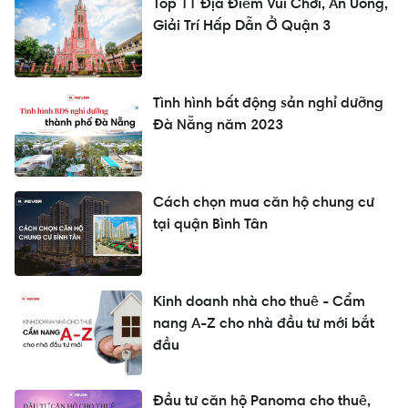
Top 11 Địa Điểm Vui Chơi, Ăn Uống,
Giải Trí Hấp Dẫn Ở Quận 3
Tình hình bất động sản nghỉ dưỡng
Đà Nẵng năm 2023
Cách chọn mua căn hộ chung cư
tại quận Bình Tân
Kinh doanh nhà cho thuê - Cẩm
nang A-Z cho nhà đầu tư mới bắt
đầu
Đầu tư căn hộ Panoma cho thuê,