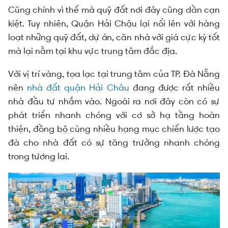
Cũng chính vì thế mà quỹ đất nơi đây cũng dần cạn
kiệt. Tuy nhiên, Quận Hải Chậu lại nổi lên với hàng
loạt những quỹ đất, dự án, căn nhà với giá cực kỳ tốt
mà lại nằm tại khu vực trung tâm đắc địa.
Với vị trí vàng, tọa lạc tại trung tâm của TP. Đà Nẵng
nên
nhà đất quận Hải Châu
đang được rất nhiều
nhà đầu tư nhắm vào. Ngoài ra nơi đây còn có sự
phát triển nhanh chóng với cơ sở hạ tầng hoàn
thiện, đồng bộ cùng nhiều hạng mục chiến lược tạo
đà cho nhà đất có sự tăng trưởng nhanh chóng
trong tương lai.