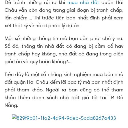
Để tránh những rủi ro khi
mua nhà đất
quận Hải
Châu vẫn còn đang trong giai đoạn bị tranh chấp,
lấn chiếm,... Thì trước tiên bạn nhất định phải xem
xét thật kỹ về hồ sơ pháp lý dự án.
Một số những thông tin mà bạn cần phải chú ý nư:
Sổ đỏ, thông tin nhà đất có đang bị cầm cố hay
tranh chấp hay không, nhà đất có đang trong diện
giải tỏa và quy hoặc không?...
Trên đây là một số những kinh nghiệm mua bán nhà
đất quận Hải Châu kiếm lời bạc tỷ mà bạn nhất định
phải tham khảo.
Ngoài ra bạn cũng có thể tham
khảo thêm danh sách nhà đất giá tốt tại TP. Đà
Nẵng.