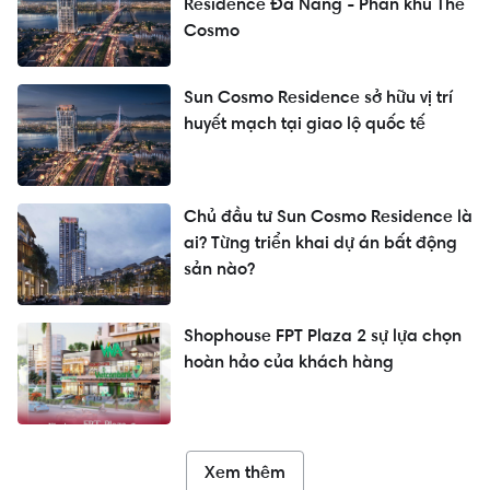
Residence Đà Nẵng - Phân khu The
Cosmo
Sun Cosmo Residence sở hữu vị trí
huyết mạch tại giao lộ quốc tế
Chủ đầu tư Sun Cosmo Residence là
ai? Từng triển khai dự án bất động
sản nào?
Shophouse FPT Plaza 2 sự lựa chọn
hoàn hảo của khách hàng
Xem thêm