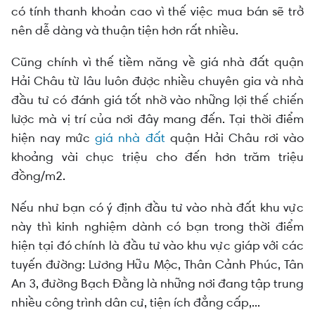
có tính thanh khoản cao vì thế việc mua bán sẽ trở
nên dễ dàng và thuận tiện hơn rất nhiều.
Cũng chính vì thế tiềm năng về giá nhà đất quận
Hải Châu từ lâu luôn được nhiều chuyên gia và nhà
đầu tư có đánh giá tốt nhờ vào những lợi thế chiến
lược mà vị trí của nơi đây mang đến. Tại thời điểm
hiện nay mức
giá nhà đất
quận Hải Châu rơi vào
khoảng vài chục triệu cho đến hơn trăm triệu
đồng/m2.
Nếu như bạn có ý định đầu tư vào nhà đất khu vực
này thì kinh nghiệm dành có bạn trong thời điểm
hiện tại đó chính là đầu tư vào khu vực giáp với các
tuyến đường: Lương Hữu Mộc, Thân Cảnh Phúc, Tân
An 3, đường Bạch Đằng là những nơi đang tập trung
nhiều công trình dân cư, tiện ích đẳng cấp,...