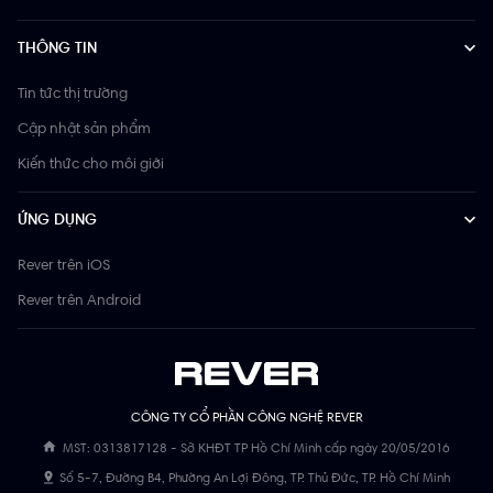
THÔNG TIN
Tin tức thị trường
Cập nhật sản phẩm
Kiến thức cho môi giới
ỨNG DỤNG
Rever trên iOS
Rever trên Android
CÔNG TY CỔ PHẦN CÔNG NGHỆ REVER
MST: 0313817128 - Sở KHĐT TP Hồ Chí Minh cấp ngày 20/05/2016
Số 5-7, Đường B4, Phường An Lợi Đông, TP. Thủ Đức, TP. Hồ Chí Minh