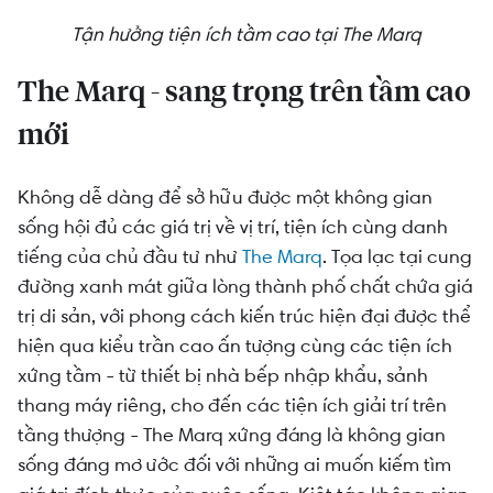
Tận hưởng tiện ích tầm cao tại The Marq
The Marq - sang trọng trên tầm cao
mới
Không dễ dàng để sở hữu được một không gian
sống hội đủ các giá trị về vị trí, tiện ích cùng danh
tiếng của chủ đầu tư như
The Marq
. Tọa lạc tại cung
đường xanh mát giữa lòng thành phố chất chứa giá
trị di sản, với phong cách kiến trúc hiện đại được thể
hiện qua kiểu trần cao ấn tượng cùng các tiện ích
xứng tầm - từ thiết bị nhà bếp nhập khẩu, sảnh
thang máy riêng, cho đến các tiện ích giải trí trên
tầng thượng - The Marq xứng đáng là không gian
sống đáng mơ ước đối với những ai muốn kiếm tìm