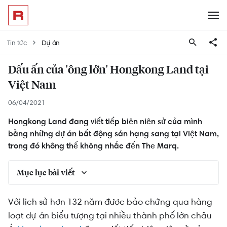
Tin tức
Dự án
Dấu ấn của 'ông lớn' Hongkong Land tại
Việt Nam
06/04/2021
Hongkong Land đang viết tiếp biên niên sử của mình
bằng những dự án bất động sản hạng sang tại Việt Nam,
trong đó không thể không nhắc đến The Marq.
Mục lục bài viết
Hongkong Land - trang sử 132 năm được viết
Với lịch sử hơn 132 năm được bảo chứng qua hàng
nên bởi hàng loạt dự án biểu tượng
loạt dự án biểu tượng tại nhiều thành phố lớn châu