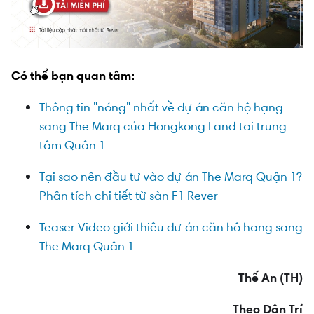
Có thể bạn quan tâm:
Thông tin "nóng" nhất về dự án căn hộ hạng
sang The Marq của Hongkong Land tại trung
tâm Quận 1
Tại sao nên đầu tư vào dự án The Marq Quận 1?
Phân tích chi tiết từ sàn F1 Rever
Teaser Video giới thiệu dự án căn hộ hạng sang
The Marq Quận 1
Thế An (TH)
Theo Dân Trí