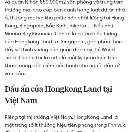
và quản lý hơn 850.000m2 văn phòng và trung tâm
thương mại cao cấp bên cạnh hàng loạt dự án nhà
ở, thương mại và khu phức hợp chất lượng tại Hong
Kong, Singapore, Bắc Kinh, Jakarta,… Nếu như
Marina Bay Financial Centre là dự án biểu tượng
của Hongkong Land tại Singapore, góp phần thúc
đẩy sự thịnh vượng của quốc đảo này, thì World
Trade Centre tại Jakarta là một kỳ quan kiến trúc
khác mang đến niềm kiêu hãnh cho người dân xứ
vạn đảo.
Dấu ấn của Hongkong Land tại
Việt Nam
Riêng tại thị trường Việt Nam, HongKong Land là
một trong số ít thương hiệu tiên phong trong lĩnh vực