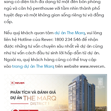
sang có diện tích đa dạng từ một đến bốn phòng
ngủ và căn hộ penthouse với tầm nhìn thành phố
tuyệt đẹp và một không gian sống riêng tư và đẳng
cấp.
Nếu quý khách quan tâm
dự án The Marq
, vui lòng
liên hệ Hotline của Rever: 1800 234 546 để nhận
được những tư vấn chuyên sâu nhất về dự án cũng
như tư vấn cách đầu tư sinh lời hấp dẫn từ dự án.
Ngoài ra, quý khách hàng cũng có thể truy cập
vào
trang dự án The Marq
trên website www.rever.vn.