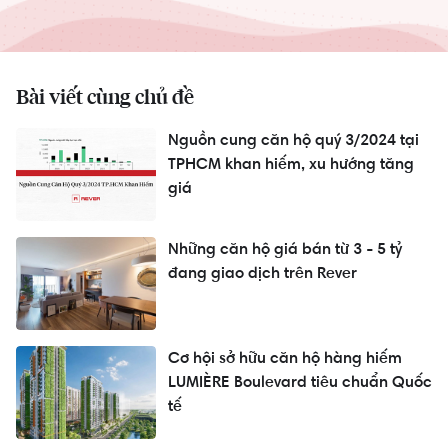
Bài viết cùng chủ đề
Nguồn cung căn hộ quý 3/2024 tại
TPHCM khan hiếm, xu hướng tăng
giá
Những căn hộ giá bán từ 3 - 5 tỷ
đang giao dịch trên Rever
Cơ hội sở hữu căn hộ hàng hiếm
LUMIÈRE Boulevard tiêu chuẩn Quốc
tế