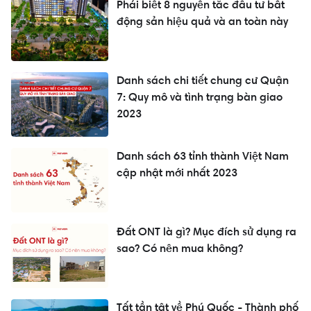
Phải biết 8 nguyên tắc đầu tư bất
động sản hiệu quả và an toàn này
Danh sách chi tiết chung cư Quận
7: Quy mô và tình trạng bàn giao
2023
Danh sách 63 tỉnh thành Việt Nam
cập nhật mới nhất 2023
Đất ONT là gì? Mục đích sử dụng ra
sao? Có nên mua không?
Tất tần tật về Phú Quốc - Thành phố