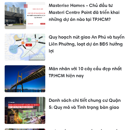
Masterise Homes - Chủ đầu tư
Masteri Centre Point đã triển khai
những dự án nào tại TP.HCM?
Quy hoạch nút giao An Phú và tuyến
Liên Phường, loạt dự án BĐS hưởng
lợi
Mãn nhãn với 10 cây cầu đẹp nhất
TP.HCM hiện nay
Danh sách chi tiết chung cư Quận
5: Quy mô và Tình trạng bàn giao