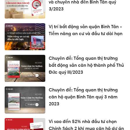
và chuyển nhà đến Bình Tân quý
3/2023
Vị trí bất động sản quận Bình Tân -
Tiềm năng an cư và đầu tư dài hạn
Chuyên đề: Tổng quan thị trường
bất động sản căn hộ thành phố Thủ
Đức quý III/2023
Chuyên đề: Tổng quan thị trường
căn hộ quận Bình Tân quý 3 năm
2023
Vì sao đến 52% nhà đầu tư chọn
Chính Sách 2 khi mua căn hộ dự án