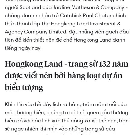
người Scotland của Jardine Matheson & Company -
chàng doanh nhân trẻ Catchick Paul Chater chính
thức thành lập The Hongkong Land Investment &
Agency Company Limited, đặt những viên gạch đầu
tiên để kiến thiết nên đế chế Hongkong Land danh
tiếng ngày nay.
Hongkong Land - trang sử 132 năm
được viết nên bởi hàng loạt dự án
biểu tượng
Khi nhìn vào bề dày lịch sử hàng trăm năm tuổi của
một thương hiệu, chúng ta có thói quen gắn thương
hiệu đó với các lĩnh vực thủ công xa xỉ. Thế nên, bạn
sẽ ngạc nhiên khi nhìn vào những trang sử của