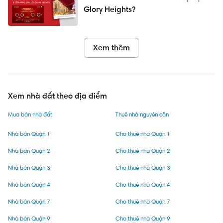
Glory Heights?
Xem thêm
Xem nhà đất theo địa điểm
Mua bán nhà đất
Thuê nhà nguyên căn
Nhà bán Quận 1
Cho thuê nhà Quận 1
Nhà bán Quận 2
Cho thuê nhà Quận 2
Nhà bán Quận 3
Cho thuê nhà Quận 3
Nhà bán Quận 4
Cho thuê nhà Quận 4
Nhà bán Quận 7
Cho thuê nhà Quận 7
Nhà bán Quận 9
Cho thuê nhà Quận 9