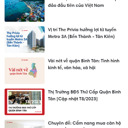
đảo đầu tiên của Việt Nam
Vị trí The Privia hưởng lợi từ tuyến
Metro 3A (Bến Thành - Tân Kiên)
Vài nét về quận Bình Tân: Tình hình
kinh tế, văn hóa, xã hội
Thị Trường BĐS Thứ Cấp Quận Bình
Tân [Cập nhật T8/2023]
Chuyên đề: Cẩm nang mua căn hộ