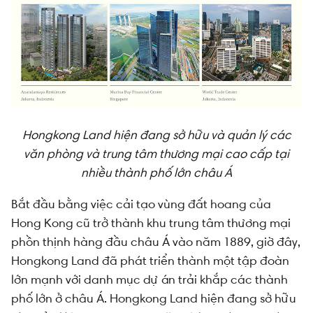
Hongkong Land hiện đang sở hữu và quản lý các
văn phòng và trung tâm thương mại cao cấp tại
nhiều thành phố lớn châu Á
Bắt đầu bằng việc cải tạo vùng đất hoang của
Hong Kong cũ trở thành khu trung tâm thương mại
phồn thịnh hàng đầu châu Á vào năm 1889, giờ đây,
Hongkong Land đã phát triển thành một tập đoàn
lớn mạnh với danh mục dự án trải khắp các thành
phố lớn ở châu Á. Hongkong Land hiện đang sở hữu