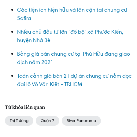
Các tiện ích hiện hữu và lân cận tại chung cư
Safira
Nhiều chủ đầu tư lớn "đổ bộ" xã Phước Kiển,
huyện Nhà Bè
Bảng giá bán chung cư tại Phú Hữu đang giao
dịch năm 2021
Toàn cảnh giá bán 21 dự án chung cư nằm dọc
đại lộ Võ Văn Kiệt - TP.HCM
Từ khóa liên quan
Thị Trường
Quận 7
River Panorama