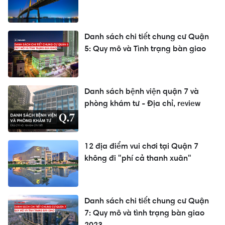
Danh sách chi tiết chung cư Quận
5: Quy mô và Tình trạng bàn giao
Danh sách bệnh viện quận 7 và
phòng khám tư - Địa chỉ, review
12 địa điểm vui chơi tại Quận 7
không đi "phí cả thanh xuân"
Danh sách chi tiết chung cư Quận
7: Quy mô và tình trạng bàn giao
2023