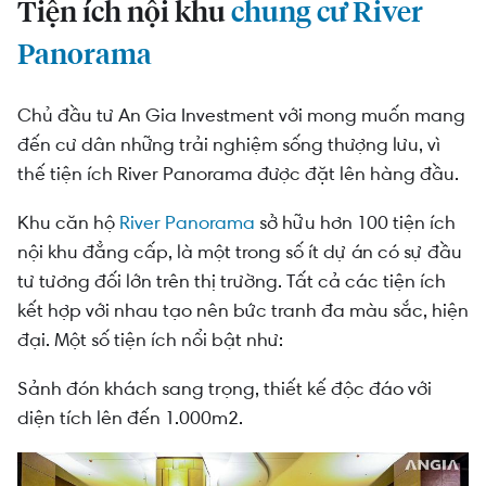
Tiện ích nội khu
chung cư River
Panorama
Chủ đầu tư An Gia Investment với mong muốn mang
đến cư dân những trải nghiệm sống thượng lưu, vì
thế tiện ích River Panorama được đặt lên hàng đầu.
Khu căn hộ
River Panorama
sở hữu hơn 100 tiện ích
nội khu đẳng cấp, là một trong số ít dự án có sự đầu
tư tương đối lớn trên thị trường. Tất cả các tiện ích
kết hợp với nhau tạo nên bức tranh đa màu sắc, hiện
đại. Một số tiện ích nổi bật như:
Sảnh đón khách sang trọng, thiết kế độc đáo với
diện tích lên đến 1.000m2.