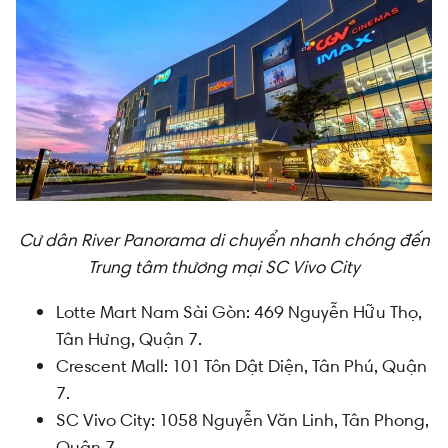
Cư dân River Panorama di chuyển nhanh chóng đến
Trung tâm thương mại SC Vivo City
Lotte Mart Nam Sài Gòn: 469 Nguyễn Hữu Thọ,
Tân Hưng, Quận 7.
Crescent Mall: 101 Tôn Dật Diện, Tân Phú, Quận
7.
SC Vivo City: 1058 Nguyễn Văn Linh, Tân Phong,
Quận 7.