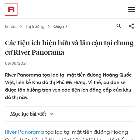
Tin tức
Thị trường
Quận 7
Các tiện ích hiện hữu và lân cận tại chung
cư River Panorama
08/08/2021
River Panorama tọa lạc tại mặt tiền đường Hoàng Quốc
Việt, liền kề Khu đô thị Phú Mỹ Hưng. Vì thế, cư dân sẽ
được tận hưởng trọn vẹn các tiện ích đẳng cấp của khu
đô thị này.
Mục lục bài viết
Tiện ích nội khu chung cư River Panorama
River Panorama
tọa lạc tại mặt tiền đường Hoàng