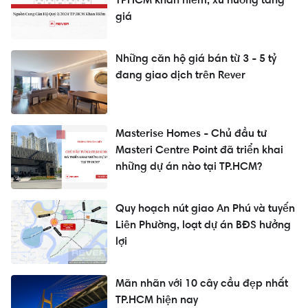
giá
Những căn hộ giá bán từ 3 - 5 tỷ
đang giao dịch trên Rever
Masterise Homes - Chủ đầu tư
Masteri Centre Point đã triển khai
những dự án nào tại TP.HCM?
Quy hoạch nút giao An Phú và tuyến
Liên Phường, loạt dự án BĐS hưởng
lợi
Mãn nhãn với 10 cây cầu đẹp nhất
TP.HCM hiện nay