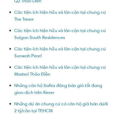
Q2 Thao Dien
Các tiện ích hiện hữu và lân cận tại chung cư
The Tresor
Các tiện ích hiện hữu và lân cận tại chung cư
Saigon South Residences
Các tiện ích hiện hữu và lân cận tại chung cư
Sunwah Pearl
Các tiện ích hiện hữu và lân cận tại chung cư
Masteri Thảo Điền
Những căn hộ Safira đăng bán giá tốt đang
giao dịch trên Rever
Những dự án chung cư có căn hộ giá bán dưới
2 tỷ/căn tại TP.HCM