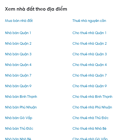
Xem nhà đất theo địa điểm
Mua bán nhà đất
Thuê nhà nguyên căn
Nhà bán Quận 1
Cho thuê nhà Quận 1
Nhà bán Quận 2
Cho thuê nhà Quận 2
Nhà bán Quận 3
Cho thuê nhà Quận 3
Nhà bán Quận 4
Cho thuê nhà Quận 4
Nhà bán Quận 7
Cho thuê nhà Quận 7
Nhà bán Quận 9
Cho thuê nhà Quận 9
Nhà bán Bình Thạnh
Cho thuê nhà Bình Thạnh
Nhà bán Phú Nhuận
Cho thuê nhà Phú Nhuận
Nhà bán Gò Vấp
Cho thuê nhà Thủ Đức
Nhà bán Thủ Đức
Cho thuê nhà Nhà Bè
Nhà bán Nhà Bè
Cho thuê nhà Gò Vấp