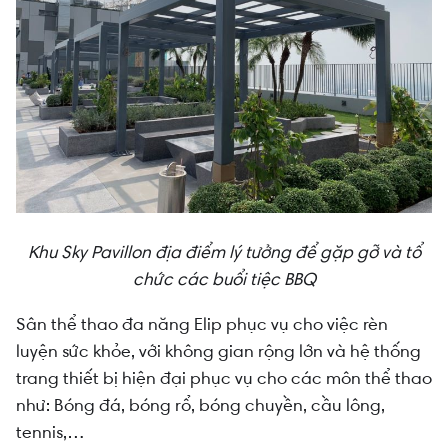
Khu Sky Pavillon địa điểm lý tưởng để gặp gỡ và tổ
chức các buổi tiệc BBQ
Sân thể thao đa năng Elip phục vụ cho việc rèn
luyện sức khỏe, với không gian rộng lớn và hệ thống
trang thiết bị hiện đại phục vụ cho các môn thể thao
như: Bóng đá, bóng rổ, bóng chuyền, cầu lông,
tennis,…