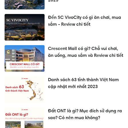
Đến SC VivoCity có gì ăn chơi, mua
sắm - Review chi tiết
Crescent Mall có gì? Chỗ vui chơi,
ăn uống, mua sắm và Review chi tiết
Danh sách 63 tỉnh thành Việt Nam
cập nhật mới nhất 2023
Đất ONT là gì? Mục đích sử dụng ra
sao? Có nên mua không?