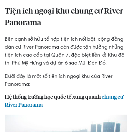
Tiện ích ngoại khu chung cư River
Panorama
Bên cạnh sở hữu tổ hợp tiện ích nổi bật, cộng đồng
dân cư River Panorama còn được tận hưởng những
tiện ích cao cấp tại Quận 7, đặc biệt liền kề Khu đô
thị Phú Mỹ Hưng và dự án 6 sao Mũi Đèn Đỏ.
Dưới đây là một số tiện ích ngoại khu của River
Panorama:
Hệ thống trường học quốc tế xung quanh
chung cư
River Panorama