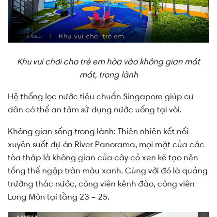
Khu vui chơi cho trẻ em hòa vào không gian mát
mát, trong lành
Hệ thống lọc nước tiêu chuẩn Singapore giúp cư
dân có thể an tâm sử dụng nước uống tại vòi.
Không gian sống trong lành: Thiên nhiên kết nối
xuyên suốt dự án River Panorama, mọi mặt của các
tòa tháp là không gian của cây cỏ xen kẽ tạo nên
tổng thể ngập tràn màu xanh. Cùng với đó là quảng
trường thác nước, công viên kênh đào, công viên
Long Môn tại tầng 23 – 25.