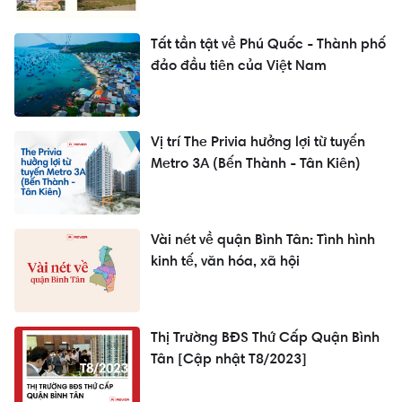
Tất tần tật về Phú Quốc - Thành phố
đảo đầu tiên của Việt Nam
Vị trí The Privia hưởng lợi từ tuyến
Metro 3A (Bến Thành - Tân Kiên)
Vài nét về quận Bình Tân: Tình hình
kinh tế, văn hóa, xã hội
Thị Trường BĐS Thứ Cấp Quận Bình
Tân [Cập nhật T8/2023]