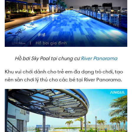
Hồ bơi Sky Pool tại chung cư
River Panorama
Khu vui chơi dành cho trẻ em đa dạng trò chơi, tạo
nên sân chơi lý thú cho các bé tại River Panorama.