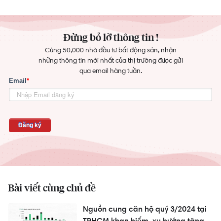
Đừng bỏ lỡ thông tin !
Cùng 50,000 nhà đầu tư bất động sản, nhận
những thông tin mới nhất của thị trường được gửi
qua email hàng tuần.
Bài viết cùng chủ đề
Nguồn cung căn hộ quý 3/2024 tại
TPHCM khan hiếm, xu hướng tăng