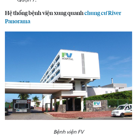
Hệ thống bệnh viện xung quanh
chung cư River
Panorama
Bệnh viện FV