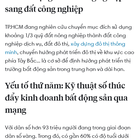
sang đất công nghiệp
TP.HCM đang nghiên cứu chuyển mục đích sử dụng
khoảng 1/3 quỹ đất nông nghiệp thành đất công
nghiệp dịch vụ, đất đô thị,
xây dựng đô thị thông
minh
, chuyển hướng phát triển đô thị về khu vực cao
phía Tây Bắc... là cơ sở để định hướng phát triển thị
trường bất động sản trong trung hạn và dài hạn.
Yếu tố thứ năm: Kỹ thuật số thúc
đẩy kinh doanh bất động sản qua
mạng
Với dân số hơn 93 triệu người đang trong giai đoạn
dân số vàng. Trong đó, có gần 60% có độ tuổi dưới