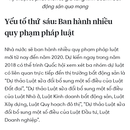
động sản qua mạng
Yếu tố thứ
sáu: Ban hành nhiều
quy phạm pháp luật
Nhà nước sẽ ban hành nhiều quy phạm pháp luật
mới từ nay đến năm 2020. Dự kiến ngay trong năm
2018 có thể trình Quốc hội xem xét ba nhóm dự luật
có liên quan trực tiếp đến thị trường bất động sản là
“Dự thảo Luật sửa đổi bổ sung một số điều của Luật
Đất đai”, “Dự thảo Luật sửa đổi bổ sung một số điều
của Luật Nhà ở, Luật Kinh doanh bất động sản, Luật
Xây dựng, Luật Quy hoạch đô thị”, “Dự thảo Luật sửa
đổi bổ sung một số điều của Luật Đầu tư, Luật
Doanh nghiệp”.