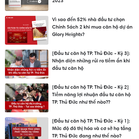
2023
Vì sao đến 52% nhà đầu tư chọn
Chính Sách 2 khi mua căn hộ dự án
Glory Heights?
[Đầu tư căn hộ TP. Thủ Đức - Kỳ 3]:
Nhận diện những rủi ro tiềm ẩn khi
đầu tư căn hộ
[Đầu tư căn hộ TP. Thủ Đức - Kỳ 2]
Tiềm năng lợi nhuận đầu tư căn hộ
TP. Thủ Đức như thế nào??
[Đầu tư căn hộ TP. Thủ Đức - Kỳ 1]:
Mức độ đô thị hóa và cơ sở hạ tầng
TP. Thủ Đức đang như thế nào?