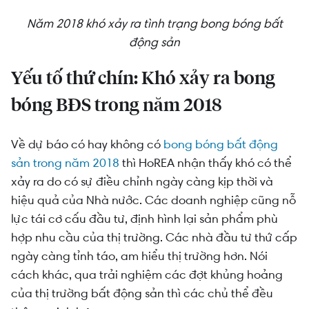
Năm 2018 khó xảy ra tình trạng bong bóng bất
động sản
Yếu tố thứ
chín: Khó xảy ra bong
bóng BĐS trong năm 2018
Về dự báo có hay không có
bong bóng bất động
sản trong năm 2018
thì HoREA nhận thấy khó có thể
xảy ra do có sự điều chỉnh ngày càng kịp thời và
hiệu quả của Nhà nước. Các doanh nghiệp cũng nỗ
lực tái cơ cấu đầu tư, định hình lại sản phẩm phù
hợp nhu cầu của thị trường. Các nhà đầu tư thứ cấp
ngày càng tỉnh táo, am hiểu thị trường hơn. Nói
cách khác, qua trải nghiệm các đợt khủng hoảng
của thị trường bất động sản thì các chủ thể đều