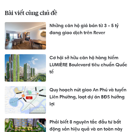
Bài viết cùng chủ đề
Những căn hộ giá bán từ 3 - 5 tỷ
đang giao dịch trên Rever
Cơ hội sở hữu căn hộ hàng hiếm
LUMIÈRE Boulevard tiêu chuẩn Quốc
tế
Quy hoạch nút giao An Phú và tuyến
Liên Phường, loạt dự án BĐS hưởng
lợi
Phải biết 8 nguyên tắc đầu tư bất
động sản hiệu quả và an toàn này