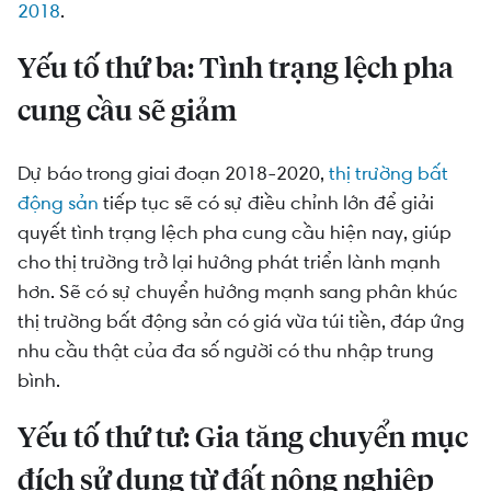
2018
.
Yếu tố thứ ba: Tình trạng lệch pha
cung cầu sẽ giảm
Dự báo trong giai đoạn 2018-2020,
thị trường bất
động sản
tiếp tục sẽ có sự điều chỉnh lớn để giải
quyết tình trạng lệch pha cung cầu hiện nay, giúp
cho thị trường trở lại hướng phát triển lành mạnh
hơn. Sẽ có sự chuyển hướng mạnh sang phân khúc
thị trường bất động sản có giá vừa túi tiền, đáp ứng
nhu cầu thật của đa số người có thu nhập trung
bình.
Yếu tố thứ tư: Gia tăng chuyển mục
đích sử dụng từ đất nông nghiệp