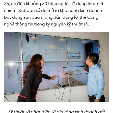
35, có đến khoảng 50 triệu người sử dụng internet,
chiếm 53% dân số đã mở ra khả năng kinh doanh
bất động sản qua mạng, tận dụng lợi thế Công
nghệ thông tin trong kỷ nguyên kỹ thuật số.
Kỹ thuật số phát triển sẽ gia tăng kinh doanh bất