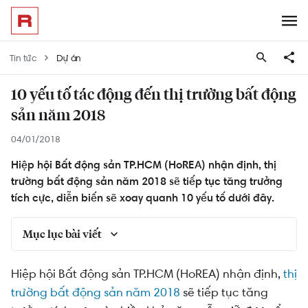
Tin tức
Dự án
10 yếu tố tác động đến thị trường bất động
sản năm 2018
04/01/2018
Hiệp hội Bất động sản TP.HCM (HoREA) nhận định, thị
trường bất động sản năm 2018 sẽ tiếp tục tăng trưởng
tích cực, diễn biến sẽ xoay quanh 10 yếu tố dưới đây.
Mục lục bài viết
Yếu tố thứ nhất: Căn hộ vừa túi tiền 1 - 2 phòng
Hiệp hội Bất động sản TP.HCM (HoREA) nhận định,
thị
ngủ sẽ dẫn dắt thị trường
trường bất động sản năm 2018
sẽ tiếp tục tăng