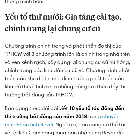
thông minh hơn.
Yếu tố thứ
mười: Gia tăng cải tạo,
chỉnh trang lại chung cư cũ
Chương trình chỉnh trang và phát triển đô thị của
TP.HCM với 3 chương trình lớn là chỉnh trang nhà trên
và ven kênh rạch, xây dựng lại chung cư cũ hư hỏng,
chỉnh trang các khu dân cư cũ và Chương trình phát
triển các khu đô thị mới định hướng phát triển các
khu đô thị vệ tinh sẽ là những động lực thúc đẩy thị
trường bất động sản TP.HCM.
Bạn đang theo dõi bài viết
10 yếu tố tác động đến
thị trường bất động sản năm 2018
trong
chuyên
mục Phân tích Rever
. Ngoài ra, bạn cũng có thể tải
về tài liệu Cẩm nang mua bán nhà cùng Rever để