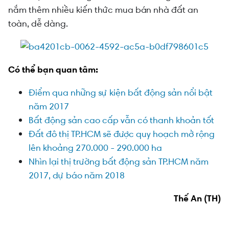
nắm thêm nhiều kiến thức mua bán nhà đất an
toàn, dễ dàng.
Có thể bạn quan tâm:
Điểm qua những sự kiện bất động sản nổi bật
năm 2017
Bất động sản cao cấp vẫn có thanh khoản tốt
Đất đô thị TP.HCM sẽ được quy hoạch mở rộng
lên khoảng 270.000 - 290.000 ha
Nhìn lại thị trường bất động sản TP.HCM năm
2017, dự báo năm 2018
Thế An (TH)