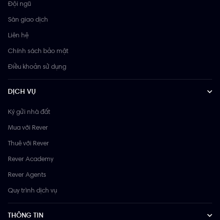
Đội ngũ
Sàn giao dịch
Liên hệ
Chính sách bảo mật
Điều khoản sử dụng
DỊCH VỤ
Ký gửi nhà đất
Mua với Rever
Thuê với Rever
Rever Academy
Rever Agents
Quy trình dịch vụ
THÔNG TIN