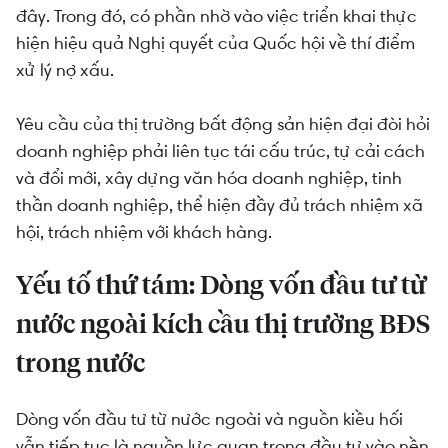
đây. Trong đó, có phần nhờ vào việc triển khai thực
hiện hiệu quả Nghị quyết của Quốc hội về thí điểm
xử lý nợ xấu.
Yêu cầu của thị trường bất động sản hiện đại đòi hỏi
doanh nghiệp phải liên tục tái cấu trúc, tự cải cách
và đổi mới, xây dựng văn hóa doanh nghiệp, tinh
thần doanh nghiệp, thể hiện đầy đủ trách nhiệm xã
hội, trách nhiệm với khách hàng.
Yếu tố thứ
tám: Dòng vốn đầu tư từ
nước ngoài kích cầu thị trường BĐS
trong nước
Dòng vốn đầu tư từ nước ngoài và nguồn kiều hối
vẫn tiếp tục là nguồn lực quan trọng đầu tư vào nền