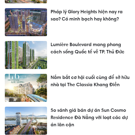
Pháp lý Glory Heights hiện nay ra
sao? Có minh bạch hay không?
Lumière Boulevard mang phong
cách sống Quốc tế về TP. Thủ Đức
Nắm bắt cơ hội cuối cùng để sở hữu
nhà tại The Classia Khang Điền
So sánh giá bán dự án Sun Cosmo
Residence Đà Nẵng với loạt các dự
án lân cận