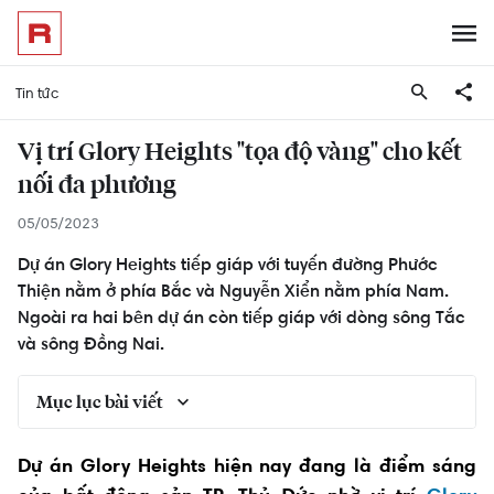
Tin tức
Vị trí Glory Heights "tọa độ vàng" cho kết
nối đa phương
05/05/2023
Dự án Glory Heights tiếp giáp với tuyến đường Phước
Thiện nằm ở phía Bắc và Nguyễn Xiển nằm phía Nam.
Ngoài ra hai bên dự án còn tiếp giáp với dòng sông Tắc
và sông Đồng Nai.
Mục lục bài viết
Vị trí các tòa Glory Heights có gì nổi bật tại
Dự án Glory Heights hiện nay đang là điểm sáng
Vinhomes Grand Park