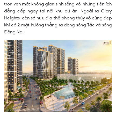
trọn vẹn một không gian sinh sống với những tiện ích
đẳng cấp ngay tại nội khu dự án. Ngoài ra Glory
Heights còn sở hữu địa thế phong thủy vô cùng đẹp
khi có 2 mặt hướng thẳng ra dòng sông Tắc và sông
Đồng Nai.