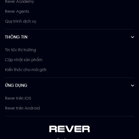
Rever Academy
Rever Agents
Quy trình dịch vụ
THÔNG TIN
Tin tức thị trường
Cập nhật sản phẩm
Kiến thức cho môi giới
ỨNG DỤNG
Rever trên iOS
Rever trên Android