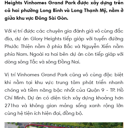
Heights Vinhomes Grand Park được xây dựng trên
cả hai phường Long Bình và Long Thạnh Mỹ, nằm ở
giữa khu vực Đông Sài Gòn.
Với vị trí được các chuyên gia đánh giá vô cùng đắc
địa, dự án Glory Heights tiếp giáp với tuyến đường
Phước Thiện nằm ở phía Bắc và Nguyễn Xiển nằm
phía Nam. Ngoài ra hai bên dự án còn tiếp giáp với
dòng sông Tắc và sông Đồng Nai.
Vị trí Vinhomes Grand Park cũng vô cùng đặc biệt
khi nằm tại khu vực trung tâm phát triển nhanh
chóng và tiềm năng bậc nhất của Quận 9 - TP. Hồ
Chí Minh. Dự án có diện tích xây dựng khoảng hơn
271ha và không gian mảng sống xanh rộng lớn
cùng hệ tiện ích hiện đại, đồng bộ.