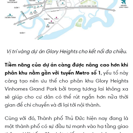
Vị trí vàng dự án Glory Heights cho kết nối đa chiều.
Tiềm năng của dự án càng được nâng cao hơn khi
phân khu nằm gần với tuyến Metro số 1
, yếu tố này
càng tạo nên ưu thế cho phân khu Glory Heights
Vinhomes Grand Park bởi trong tương lai không xa
sẽ giúp cho cư dân có thể rút ngắn hơn nữa thời
gian để chi chuyển và đi lại tới nội thành.
Cùng với đó, Thành phố Thủ Đức hiện nay đang là
một thành phố có sự đầu tư mạnh vào hạ tầng giao