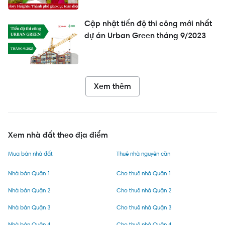
Cập nhật tiến độ thi công mới nhất
dự án Urban Green tháng 9/2023
Xem thêm
Xem nhà đất theo địa điểm
Mua bán nhà đất
Thuê nhà nguyên căn
Nhà bán Quận 1
Cho thuê nhà Quận 1
Nhà bán Quận 2
Cho thuê nhà Quận 2
Nhà bán Quận 3
Cho thuê nhà Quận 3
Nhà bán Quận 4
Cho thuê nhà Quận 4