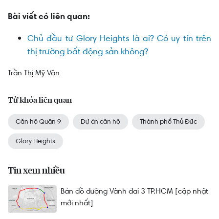
Bài viết có liên quan:
Chủ đầu tư Glory Heights là ai? Có uy tín trên
thị trường bất động sản không?
Trần Thị Mỹ Vân
Từ khóa liên quan
Căn hộ Quận 9
Dự án căn hộ
Thành phố Thủ Đức
Glory Heights
Tin xem nhiều
Bản đồ đường Vành đai 3 TP.HCM [cập nhật
mới nhất]