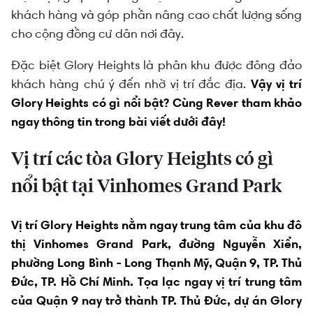
khách hàng và góp phần nâng cao chất lượng sống
cho cộng đồng cư dân nơi đây.
Đặc biệt Glory Heights là phân khu được đông đảo
khách hàng chú ý đến nhờ vị trí đắc địa.
Vậy vị trí
Glory Heights có gì nổi bật? Cùng Rever tham khảo
ngay thông tin trong bài viết dưới đây!
Vị trí các tòa Glory Heights có gì
nổi bật tại Vinhomes Grand Park
Vị trí Glory Heights nằm ngay trung tâm của khu đô
thị Vinhomes Grand Park, đường Nguyễn Xiển,
phường Long Bình - Long Thạnh Mỹ, Quận 9, TP. Thủ
Đức, TP. Hồ Chí Minh. Tọa lạc ngay vị trí trung tâm
của Quận 9 nay trở thành TP. Thủ Đức, dự án Glory