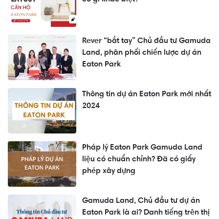
Rever “bắt tay” Chủ đầu tư Gamuda
Land, phân phối chiến lược dự án
Eaton Park
Thông tin dự án Eaton Park mới nhất
2024
Pháp lý Eaton Park Gamuda Land
liệu có chuẩn chỉnh? Đã có giấy
phép xây dựng
Gamuda Land, Chủ đầu tư dự án
Eaton Park là ai? Danh tiếng trên thị