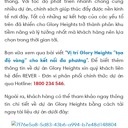
thông. Với tốc độ phát triển nhanh chóng cùng
nhiều dự án, chính sách giúp thúc đẩy được nền kinh
tế nơi đây. Tất cả những sự kết hợp của các yếu tố
trên đã khiến cho Glory Heights trở thành phân khu
tiềm năng và lý tưởng nhất mà khách hàng nên lựa
chọn trong thời gian tới.
Bạn vừa xem qua bài viết “
Vị trí Glory Heights "tọa
độ vàng" cho kết nối đa phương
”. Để biết thêm
thông tin về dự án Glory Heights xin quý khách liên
hệ đến REVER - Đơn vị phân phối chính thức dự án
qua Hotline:
1800 234 546
.
Ngoài ra, khách hàng có thể tham khảo ngay thông
tin chi tiết về dự án Glory Heights bằng cách tải
ngay tài liệu dự án dưới đây: