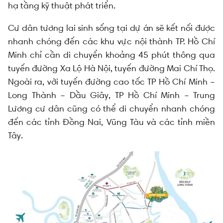
hạ tầng kỹ thuật phát triển.
Cư dân tương lai sinh sống tại dự án sẽ kết nối được
nhanh chóng đến các khu vực nội thành TP. Hồ Chí
Minh chỉ cần di chuyển khoảng 45 phút thông qua
tuyến đường Xa Lộ Hà Nội, tuyến đường Mai Chí Thọ.
Ngoài ra, với tuyến đường cao tốc TP Hồ Chí Minh –
Long Thành – Dầu Giây, TP Hồ Chí Minh – Trung
Lương cư dân cũng có thể di chuyển nhanh chóng
đến các tỉnh Đồng Nai, Vũng Tàu và các tỉnh miền
Tây.