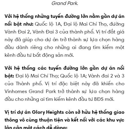
Grand Park.
Với hệ thống những tuyến đường lớn nằm gần dự án
nổi bật như:
Quốc lộ 1A, Đại lộ Mai Chí Thọ, đường
Vành Đai 2, Vành Đai 3 của thành phố. Vị trí đắt giá
này đã giúp cho dự án trở thành sự lựa chọn hàng
đầu dành riêng cho những ai đang tìm kiếm một
kênh đầu tư bất động sản mới.
Với hệ thống các tuyến đường lớn gần dự án nổi
bật:
Đại lộ Mai Chí Thọ; Quốc lộ 1A; Vành đai 2 và 3
của Thành phố. Vị trí đặc biệt này đã khiến cho
Vinhomes Grand Park trở thành sự lựa chọn hàng
đầu cho những ai tìm kiếm kênh đầu tư BĐS mới.
Vị trí dự án Glory Heights còn sở hữu hệ thống giao
thông vô cùng thuận tiện và kết nối với các khu vực
lân cận một cách dễ dàng: