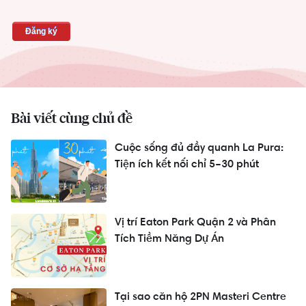
Bài viết cùng chủ đề
Cuộc sống đủ đầy quanh La Pura:
Tiện ích kết nối chỉ 5–30 phút
Vị trí Eaton Park Quận 2 và Phân
Tích Tiềm Năng Dự Án
Tại sao căn hộ 2PN Masteri Centre