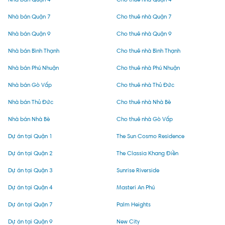
Nhà bán Quận 7
Cho thuê nhà Quận 7
Nhà bán Quận 9
Cho thuê nhà Quận 9
Nhà bán Bình Thạnh
Cho thuê nhà Bình Thạnh
Nhà bán Phú Nhuận
Cho thuê nhà Phú Nhuận
Nhà bán Gò Vấp
Cho thuê nhà Thủ Đức
Nhà bán Thủ Đức
Cho thuê nhà Nhà Bè
Nhà bán Nhà Bè
Cho thuê nhà Gò Vấp
Dự án tại Quận 1
The Sun Cosmo Residence
Dự án tại Quận 2
The Classia Khang Điền
Dự án tại Quận 3
Sunrise Riverside
Dự án tại Quận 4
Masteri An Phú
Dự án tại Quận 7
Palm Heights
Dự án tại Quận 9
New City