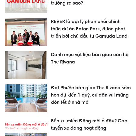
trường ra sao?
REVER là đại lý phân phối chính
thức dự án Eaton Park, được phát
triển bởi chủ đầu tư Gamuda Land
Danh mục vật liệu bàn giao căn hộ
The Rivana
Đạt Phước bàn giao The Rivana sớm
hơn dự kiến 1 quý, cư dân vui mừng
đón tết ở nhà mới
Bến xe miền Đông mới ở đâu? Các
tuyến xe đang hoạt động