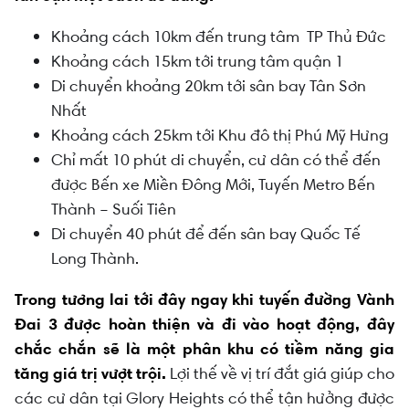
Khoảng cách 10km đến trung tâm TP Thủ Đức
Khoảng cách 15km tới trung tâm quận 1
Di chuyển khoảng 20km tới sân bay Tân Sơn
Nhất
Khoảng cách 25km tới Khu đô thị Phú Mỹ Hưng
Chỉ mất 10 phút di chuyển, cư dân có thể đến
được Bến xe Miền Đông Mới, Tuyến Metro Bến
Thành – Suối Tiên
Di chuyển 40 phút để đến sân bay Quốc Tế
Long Thành.
Trong tương lai tới đây ngay khi tuyến đường Vành
Đai 3 được hoàn thiện và đi vào hoạt động, đây
chắc chắn sẽ là một phân khu có tiềm năng gia
tăng giá trị vượt trội.
Lợi thế về vị trí đắt giá giúp cho
các cư dân tại Glory Heights có thể tận hưởng được