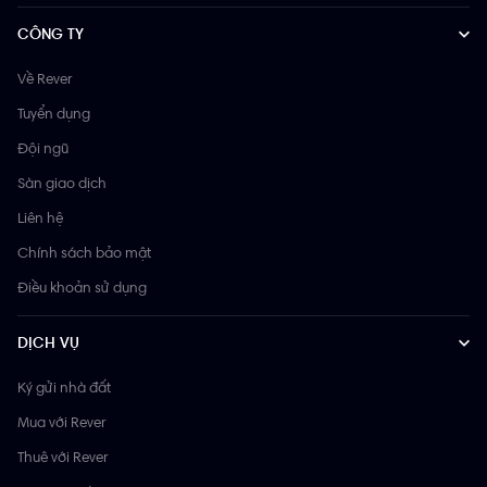
CÔNG TY
Về Rever
Tuyển dụng
Đội ngũ
Sàn giao dịch
Liên hệ
Chính sách bảo mật
Điều khoản sử dụng
DỊCH VỤ
Ký gửi nhà đất
Mua với Rever
Thuê với Rever