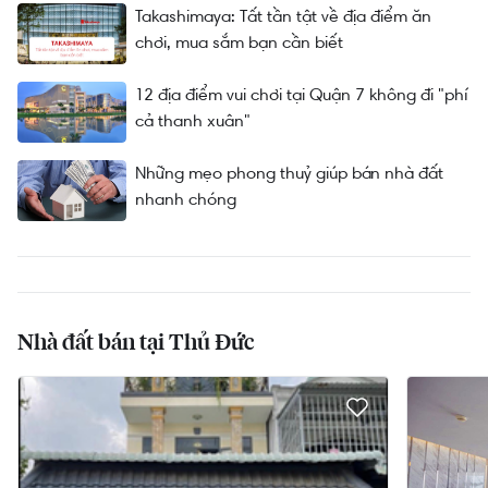
Takashimaya: Tất tần tật về địa điểm ăn
chơi, mua sắm bạn cần biết
12 địa điểm vui chơi tại Quận 7 không đi "phí
cả thanh xuân"
Những mẹo phong thuỷ giúp bán nhà đất
nhanh chóng
Nhà đất bán tại Thủ Đức