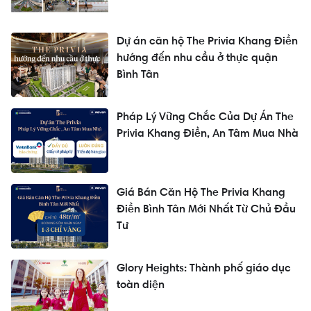
Dự án căn hộ The Privia Khang Điền
hướng đến nhu cầu ở thực quận
Bình Tân
Pháp Lý Vững Chắc Của Dự Án The
Privia Khang Điền, An Tâm Mua Nhà
Giá Bán Căn Hộ The Privia Khang
Điền Bình Tân Mới Nhất Từ Chủ Đầu
Tư
Glory Heights: Thành phố giáo dục
toàn diện