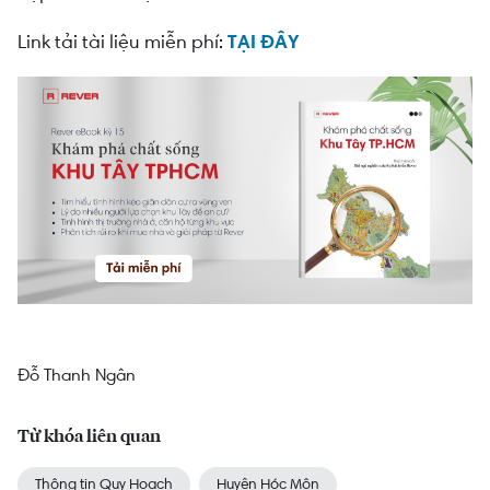
Link tải tài liệu miễn phí:
TẠI ĐÂY
Đỗ Thanh Ngân
Từ khóa liên quan
Thông tin Quy Hoạch
Huyện Hóc Môn