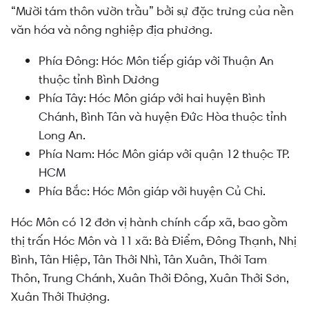
“Mười tám thôn vườn trầu” bởi sự đặc trưng của nền
văn hóa và nông nghiệp địa phương.
Phía Đông: Hóc Môn tiếp giáp với Thuận An
thuộc tỉnh Bình Dương
Phía Tây: Hóc Môn giáp với hai huyện Bình
Chánh, Bình Tân và huyện Đức Hòa thuộc tỉnh
Long An.
Phía Nam: Hóc Môn giáp với quận 12 thuộc TP.
HCM
Phía Bắc: Hóc Môn giáp với huyện Củ Chi.
Hóc Môn có 12 đơn vị hành chính cấp xã, bao gồm
thị trấn Hóc Môn và 11 xã: Bà Điểm, Đông Thạnh, Nhị
Bình, Tân Hiệp, Tân Thới Nhì, Tân Xuân, Thới Tam
Thôn, Trung Chánh, Xuân Thới Đông, Xuân Thới Sơn,
Xuân Thới Thượng.