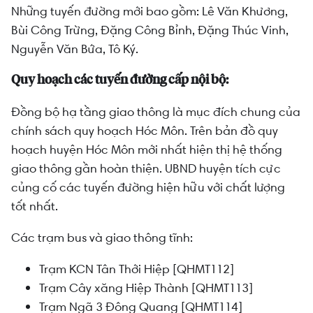
Những tuyến đường mới bao gồm: Lê Văn Khương,
Bùi Công Trừng, Đặng Công Bỉnh, Đặng Thúc Vinh,
Nguyễn Văn Bứa, Tô Ký.
Quy hoạch các tuyến đường cấp nội bộ:
Đồng bộ hạ tầng giao thông là mục đích chung của
chính sách quy hoạch Hóc Môn. Trên bản đồ quy
hoạch huyện Hóc Môn mới nhất hiện thị hệ thống
giao thông gần hoàn thiện. UBND huyện tích cực
củng cố các tuyến đường hiện hữu với chất lượng
tốt nhất.
Các trạm bus và giao thông tĩnh:
Trạm KCN Tân Thới Hiệp [QHMT112]
Trạm Cây xăng Hiệp Thành [QHMT113]
Trạm Ngã 3 Đông Quang [QHMT114]