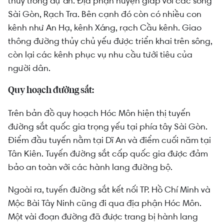
thủy trong dự án. Địa phận huyện giáp với các sông
Sài Gòn, Rạch Tra. Bên cạnh đó còn có nhiều con
kênh như An Hạ, kênh Xáng, rạch Cầu kênh. Giao
thông đường thủy chủ yếu được triển khai trên sông,
còn lại các kênh phục vụ nhu cầu tưới tiêu của
người dân.
Quy hoạch đ
ường sắt:
Trên bản đồ quy hoạch Hóc Môn hiện thị tuyến
đường sắt quốc gia trọng yếu tại phía tây Sài Gòn.
Điểm đầu tuyến nằm tại Dĩ An và điểm cuối năm tại
Tân Kiên. Tuyến đường sắt cấp quốc gia được đảm
bảo an toàn với các hành lang đường bộ.
Ngoài ra, tuyến đường sắt kết nối TP. Hồ Chí Minh và
Mộc Bài Tây Ninh cũng đi qua địa phận Hóc Môn.
Một vài đoạn đường đã được trang bị hành lang