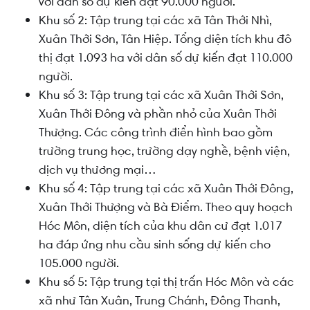
với dân số dự kiến đạt 90.000 người.
Khu số 2: Tập trung tại các xã Tân Thới Nhì,
Xuân Thới Sơn, Tân Hiệp. Tổng diện tích khu đô
thị đạt 1.093 ha với dân số dự kiến đạt 110.000
người.
Khu số 3: Tập trung tại các xã Xuân Thới Sơn,
Xuân Thới Đông và phần nhỏ của Xuân Thới
Thượng. Các công trình điển hình bao gồm
trường trung học, trường dạy nghề, bệnh viện,
dịch vụ thương mại…
Khu số 4: Tập trung tại các xã Xuân Thới Đông,
Xuân Thới Thượng và Bà Điểm. Theo quy hoạch
Hóc Môn, diện tích của khu dân cư đạt 1.017
ha đáp ứng nhu cầu sinh sống dự kiến cho
105.000 người.
Khu số 5: Tập trung tại thị trấn Hóc Môn và các
xã như Tân Xuân, Trung Chánh, Đông Thanh,