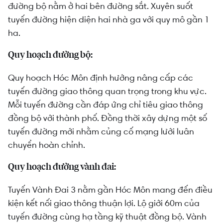
đường bộ nằm ở hai bên đường sắt. Xuyên suốt
tuyến đường hiện diện hai nhà ga với quy mô gần 1
ha.
Quy hoạch đường bộ:
Quy hoạch Hóc Môn định hướng nâng cấp các
tuyến đường giao thông quan trọng trong khu vực.
Mỗi tuyến đường cần đáp ứng chỉ tiêu giao thông
đồng bộ với thành phố. Đồng thời xây dựng một số
tuyến đường mới nhằm củng cố mạng lưới luân
chuyển hoàn chỉnh.
Quy hoạch đường vành đai:
Tuyến Vành Đai 3 nằm gần Hóc Môn mang đến điều
kiện kết nối giao thông thuận lợi. Lộ giới 60m của
tuyến đường cùng hạ tầng kỹ thuật đồng bộ. Vành