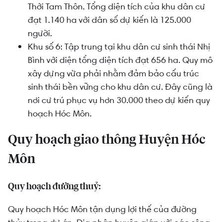
Thới Tam Thôn. Tổng diện tích của khu dân cư
đạt 1.140 ha với dân số dự kiến là 125.000
người.
Khu số 6: Tập trung tại khu dân cư sinh thái Nhị
Bình với diện tổng diện tích đạt 656 ha. Quy mô
xây dựng vừa phải nhằm đảm bảo cấu trúc
sinh thái bền vững cho khu dân cư. Đây cũng là
nơi cư trú phục vụ hơn 30.000 theo dự kiến quy
hoạch Hóc Môn.
Quy hoạch giao thông Huyện Hóc
Môn
Quy hoạch đường thuỷ:
Quy hoạch Hóc Môn tận dụng lợi thế của đường