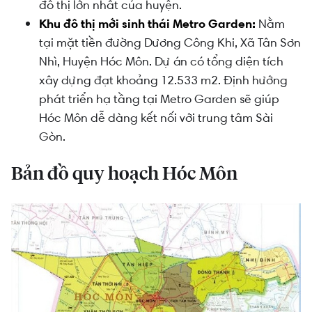
đô thị lớn nhất của huyện.
Khu đô thị mới sinh thái Metro Garden:
Nằm
tại mặt tiền đường Dương Công Khi, Xã Tân Sơn
Nhì, Huyện Hóc Môn. Dự án có tổng diện tích
xây dựng đạt khoảng 12.533 m2. Định hướng
phát triển hạ tầng tại Metro Garden sẽ giúp
Hóc Môn dễ dàng kết nối với trung tâm Sài
Gòn.
Bản đồ quy hoạch Hóc Môn