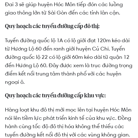
Đai 3 sẽ giúp huyện Hóc Môn tiếp đón các luồng
giao thông lớn từ Sài Gòn đến các tỉnh lân cận.
Quy hoạch các tuyến đường cấp đô thị:
Tuyến đường quốc lộ 1A có lộ giới đạt 120m kéo dài
từ Hương Lộ 60 đến ranh giới huyện Củ Chi. Tuyến
đường quốc lộ 22 có lộ giới 60m kéo dài từ quận 12
đến Hương Lộ 60. Đây được xem là trục đường trọng
điểm kết nối trung tâm thành phố với các huyện
ngoại ô.
Quy hoạch các tuyến đường cấp khu vực:
Hàng loạt khu đô thị mới mọc lên tại huyện Hóc Môn
nói lên tiềm lực phát triển kinh tế của khu vực. Đồng
hành cùng tốc độ đô thị hóa không thể thiếu các
tuyến đường kết nối đô thị với các vùng không gian.