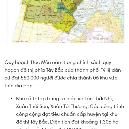
Quy hoạch Hóc Môn nằm trong chính sách quy
hoạch đô thị phía Tây Bắc của thành phố. Tỷ lệ dân
cư đạt 550.000 người được chia thành 06 khu vực
trên địa bàn:
Khu số 1: Tập trung tại các xã Tân Thới Nhì,
Xuân Thới Sơn, Xuân Tới Thượng. Các công trình
công cộng đạt tiêu chuẩn cấp huyện tại khu
đô thị Tây Bắc. Diện tích đạt khoảng 1.306 ha