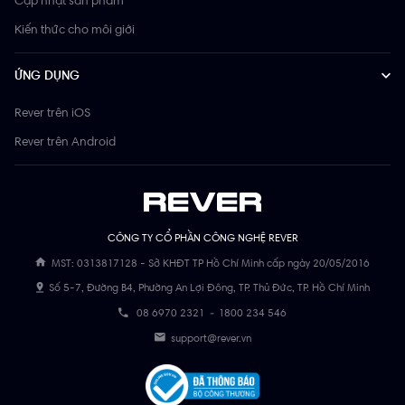
Kiến thức cho môi giới
ỨNG DỤNG
Rever trên iOS
Rever trên Android
CÔNG TY CỔ PHẦN CÔNG NGHỆ REVER
MST: 0313817128 - Sở KHĐT TP Hồ Chí Minh cấp ngày 20/05/2016
Số 5-7, Đường B4, Phường An Lợi Đông, TP. Thủ Đức, TP. Hồ Chí Minh
08 6970 2321
-
1800 234 546
support@rever.vn