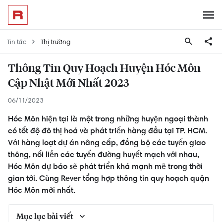
Tin tức
Thị trường
Thông Tin Quy Hoạch Huyện Hóc Môn
Cập Nhật Mới Nhất 2023
06/11/2023
Hóc Môn hiện tại là một trong những huyện ngoại thành
có tốt độ đô thị hoá và phát triển hàng đầu tại TP. HCM.
Với hàng loạt dự án nâng cấp, đồng bộ các tuyển giao
thông, nối liền các tuyến đường huyết mạch với nhau,
Hóc Môn dự báo sẽ phát triển khá mạnh mẽ trong thời
gian tới. Cùng Rever tổng hợp thông tin quy hoạch quận
Hóc Môn mới nhất.
Mục lục bài viết