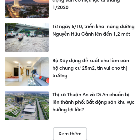
1/2020
Từ ngày 5/10, triển khai nâng đường
Nguyễn Hữu Cảnh lên đến 1,2 mét
Bộ Xây dựng đề xuất cho làm căn
hộ chung cư 25m2, tin vui cho thị
trường
Thị xã Thuận An và Dĩ An chuẩn bị
lên thành phố: Bất động sản khu vực
hưởng lợi lớn?
Xem thêm