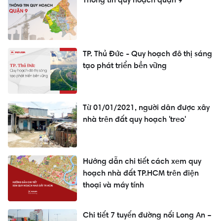
TP. Thủ Đức - Quy hoạch đô thị sáng
tạo phát triển bền vững
Từ 01/01/2021, người dân được xây
nhà trên đất quy hoạch 'treo'
Hướng dẫn chi tiết cách xem quy
hoạch nhà đất TP.HCM trên điện
thoại và máy tính
Chi tiết 7 tuyến đường nối Long An –