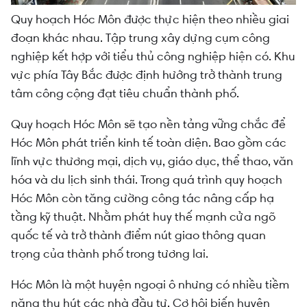
Quy hoạch Hóc Môn được thực hiện theo nhiều giai
đoạn khác nhau. Tập trung xây dựng cụm công
nghiệp kết hợp với tiểu thủ công nghiệp hiện có. Khu
vực phía Tây Bắc được định hướng trở thành trung
tâm công cộng đạt tiêu chuẩn thành phố.
Quy hoạch Hóc Môn sẽ tạo nền tảng vững chắc để
Hóc Môn phát triển kinh tế toàn diện. Bao gồm các
lĩnh vực thương mại, dịch vụ, giáo dục, thể thao, văn
hóa và du lịch sinh thái. Trong quá trình quy hoạch
Hóc Môn còn tăng cường công tác nâng cấp hạ
tầng kỹ thuật. Nhằm phát huy thế mạnh cửa ngõ
quốc tế và trở thành điểm nút giao thông quan
trọng của thành phố trong tương lai.
Hóc Môn là một huyện ngoại ô nhưng có nhiều tiềm
năng thu hút các nhà đầu tư. Cơ hội biến huyện