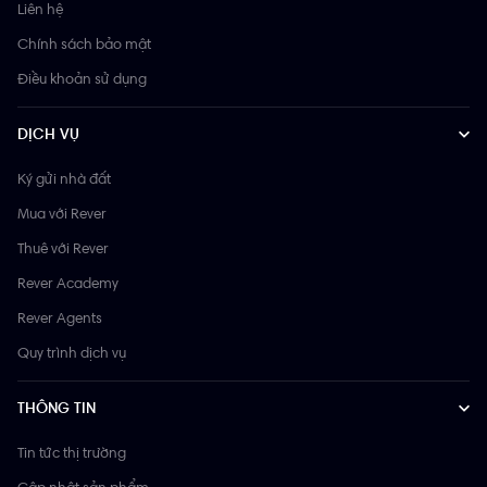
Liên hệ
Chính sách bảo mật
Điều khoản sử dụng
DỊCH VỤ
Ký gửi nhà đất
Mua với Rever
Thuê với Rever
Rever Academy
Rever Agents
Quy trình dịch vụ
THÔNG TIN
Tin tức thị trường
Cập nhật sản phẩm