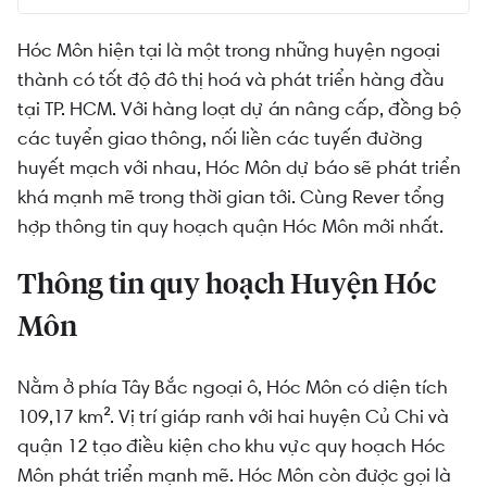
Thông tin quy hoạch Huyện Hóc Môn
Hóc Môn hiện tại là một trong những huyện ngoại
thành có tốt độ đô thị hoá và phát triển hàng đầu
Bản đồ quy hoạch Hóc Môn
tại TP. HCM. Với hàng loạt dự án nâng cấp, đồng bộ
Quy hoạch giao thông Huyện Hóc Môn
các tuyển giao thông, nối liền các tuyến đường
huyết mạch với nhau, Hóc Môn dự báo sẽ phát triển
khá mạnh mẽ trong thời gian tới.
Cùng Rever tổng
hợp thông tin quy hoạch quận Hóc Môn mới nhất.
Thông tin quy hoạch Huyện Hóc
Môn
Nằm ở phía Tây Bắc ngoại ô, Hóc Môn có diện tích
109,17 km². Vị trí giáp ranh với hai huyện Củ Chi và
quận 12 tạo điều kiện cho khu vực quy hoạch Hóc
Môn phát triển mạnh mẽ. Hóc Môn còn được gọi là