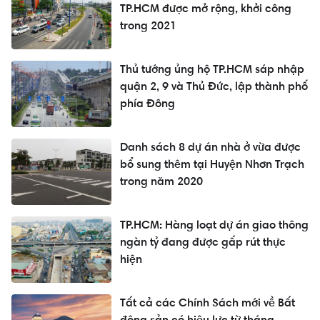
TP.HCM được mở rộng, khởi công
trong 2021
Thủ tướng ủng hộ TP.HCM sáp nhập
quận 2, 9 và Thủ Đức, lập thành phố
phía Đông
Danh sách 8 dự án nhà ở vừa được
bổ sung thêm tại Huyện Nhơn Trạch
trong năm 2020
TP.HCM: Hàng loạt dự án giao thông
ngàn tỷ đang được gấp rút thực
hiện
Tất cả các Chính Sách mới về Bất
động sản có hiệu lực từ tháng