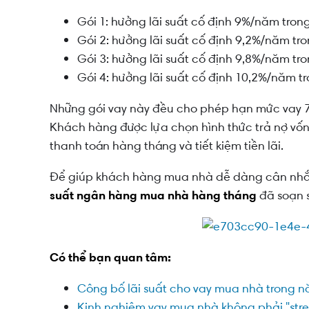
Gói 1: hưởng lãi suất cố định 9%/năm tro
Gói 2: hưởng lãi suất cố định 9,2%/năm t
Gói 3: hưởng lãi suất cố định 9,8%/năm t
Gói 4: hưởng lãi suất cố định 10,2%/năm 
Những gói vay này đều cho phép hạn mức vay 70
Khách hàng được lựa chọn hình thức trả nợ vốn
thanh toán hàng tháng và tiết kiệm tiền lãi.
Để giúp khách hàng mua nhà dễ dàng cân nhắc 
suất ngân hàng mua nhà hàng tháng
đã soạn s
Có thể bạn quan tâm:
Công bố lãi suất cho vay mua nhà trong 
Kinh nghiệm vay mua nhà không phải "stres