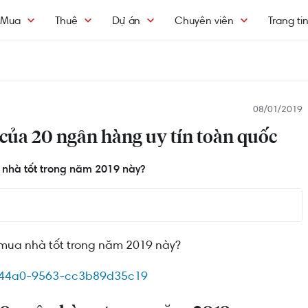
Mua
Thuê
Dự án
Chuyên viên
Trang ti
08/01/2019
của 20 ngân hàng uy tín toàn quốc
 nhà tốt trong năm 2019 này?
trong năm 2019
 mua nhà tốt trong năm 2019 này?
19