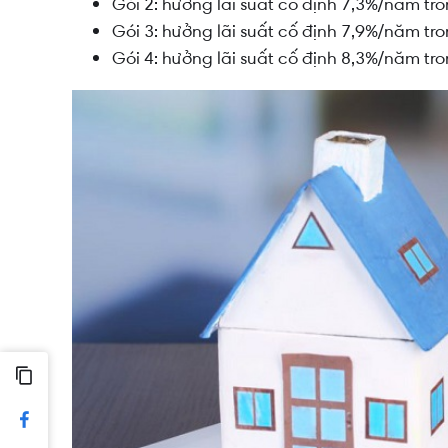
Gói 2:
hưởng lãi suất cố định 7,3%/năm tr
Gói 3: hưởng lãi suất cố định 7,9%/năm tr
Gói 4: hưởng lãi suất cố định 8,3%/năm t