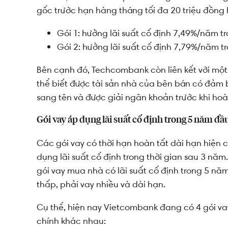
gốc trước hạn hàng tháng tối đa 20 triệu đồng
Gói 1: hưởng lãi suất cố định 7,49%/năm t
Gói 2: hưởng lãi suất cố định 7,79%/năm 
Bên cạnh đó, Techcombank còn liên kết với một
thể biết được tài sản nhà của bên bán có đảm 
sang tên và được giải ngân khoản trước khi hoà
Gói vay áp dụng lãi suất cố định trong 5 năm đầ
Các gói vay có thời hạn hoàn tất dài hạn hiện 
dụng lãi suất cố định trong thời gian sau 3 n
gói vay mua nhà có lãi suất cố định trong 5 nă
thấp, phải vay nhiều và dài hạn.
Cụ thể, hiện nay Vietcombank đang có 4 gói va
chính khác nhau: