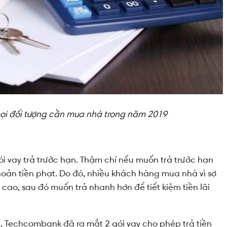
mọi đối tượng cần mua nhà trong năm 2019
 vay trả trước hạn. Thậm chí nếu muốn trả trước hạn
hoản tiền phạt. Do đó, nhiều khách hàng mua nhà vì sợ
i cao, sau đó muốn trả nhanh hơn để tiết kiệm tiền lãi
, Techcombank đã ra mắt 2 gói vay cho phép trả tiền