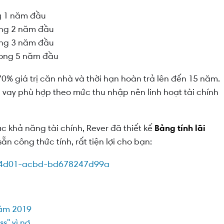
ng 1 năm đầu
rong 2 năm đầu
rong 3 năm đầu
trong 5 năm đầu
% giá trị căn nhà và thời hạn hoàn trả lên đến 15 năm.
 vay phù hợp theo mức thu nhập nên linh hoạt tài chính
khả năng tài chính, Rever đã thiết kế
Bảng tính lãi
ẵn công thức tính, rất tiện lợi cho bạn:
năm 2019
s" vì nợ