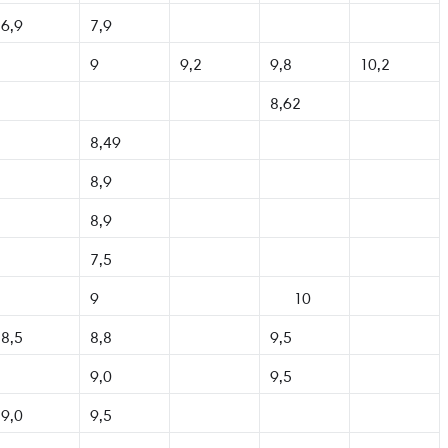
6,9
7,9
9
9,2
9,8
10,2
8,62
8,49
8,9
8,9
7,5
9
10
8,5
8,8
9,5
9,0
9,5
9,0
9,5