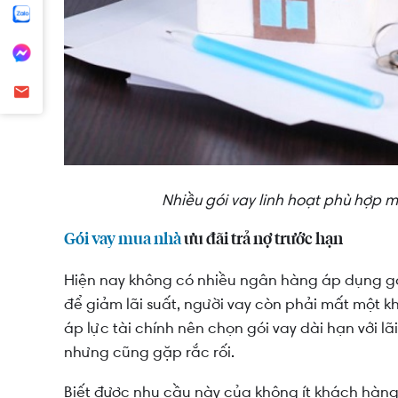
Nhiều gói vay linh hoạt phù hợp 
Gói vay mua nhà
ưu đãi trả nợ trước hạn
Hiện nay không có nhiều ngân hàng áp dụng gói
để giảm lãi suất, người vay còn phải mất một k
áp lực tài chính nên chọn gói vay dài hạn với lã
nhưng cũng gặp rắc rối.
Biết được nhu cầu này của không ít khách hàng