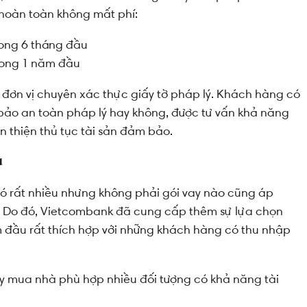
 hoàn toàn không mất phí:
rong 6 tháng đầu
trong 1 năm đầu
 đơn vị chuyên xác thực giấy tờ pháp lý. Khách hàng có
bảo an toàn pháp lý hay không, được tư vấn khả năng
n thiện thủ tục tài sản đảm bảo.
u
có rất nhiều nhưng không phải gói vay nào cũng áp
ăm. Do đó, Vietcombank đã cung cấp thêm sự lựa chọn
m đầu rất thích hợp với những khách hàng có thu nhập
y mua nhà phù hợp nhiều đối tượng có khả năng tài