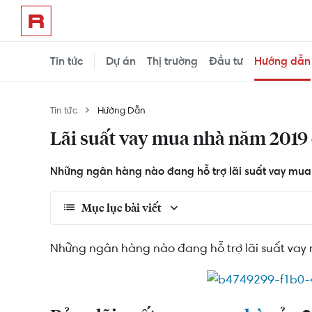
Tin tức
Dự án
Thị trường
Đầu tư
Hướng dẫn
Tin tức
Hướng Dẫn
Lãi suất vay mua nhà năm 2019 
Những ngân hàng nào đang hỗ trợ lãi suất vay mua
Mục lục bài viết
Bảng lãi suất vay mua nhà của 20 ngân hàng 
Những ngân hàng nào đang hỗ trợ lãi suất vay
Một số gói vay mua nhà nổi bật trong năm 20