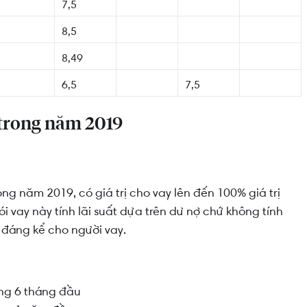
7,5
8,5
8,49
6,5
7,5
 trong năm 2019
g năm 2019, có giá trị cho vay lên đến 100% giá trị
 vay này tính lãi suất dựa trên dư nợ chứ không tính
 đáng kể cho người vay.
ong 6 tháng đầu