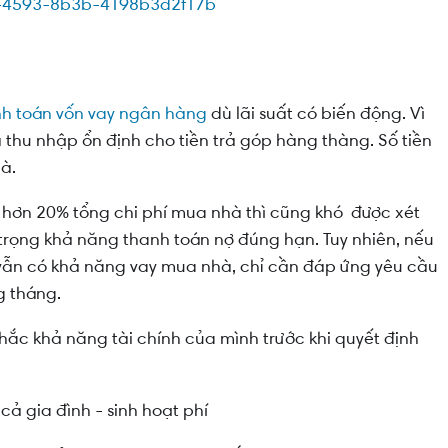
h toán vốn vay ngân hàng
dù lãi suất có biến động. Vì
à thu nhập ổn định cho tiền trả góp hàng thàng. Số tiền
hà.
 hơn
20% tổng chi phí mua nhà
thì cũng khó được xét
trọng khả năng thanh toán nợ đúng hạn. Tuy nhiên, nếu
ì vẫn có khả năng vay mua nhà, chỉ cần đáp ứng yêu cầu
 tháng.
hắc khả năng tài chính của mình trước khi quyết định
cả gia đình - sinh hoạt phí