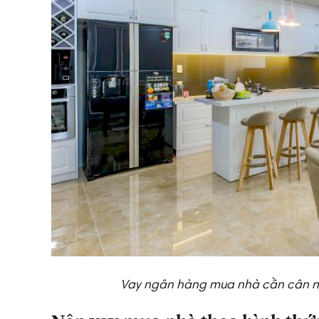
Vay ngân hàng mua nhà cần cân nh