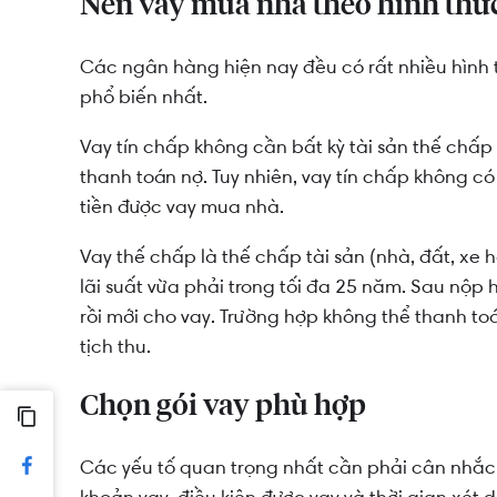
Nên vay mua nhà theo hình thứ
Các ngân hàng hiện nay đều có rất nhiều hình 
phổ biến nhất.
Vay tín chấp không cần bất kỳ tài sản thế chấ
thanh toán nợ. Tuy nhiên, vay tín chấp không có 
tiền được vay mua nhà.
Vay thế chấp là thế chấp tài sản (nhà, đất, xe h
lãi suất vừa phải trong tối đa 25 năm. Sau nộp 
rồi mới cho vay. Trường hợp không thể thanh toá
tịch thu.
Chọn gói vay phù hợp
Các yếu tố quan trọng nhất cần phải cân nhắc