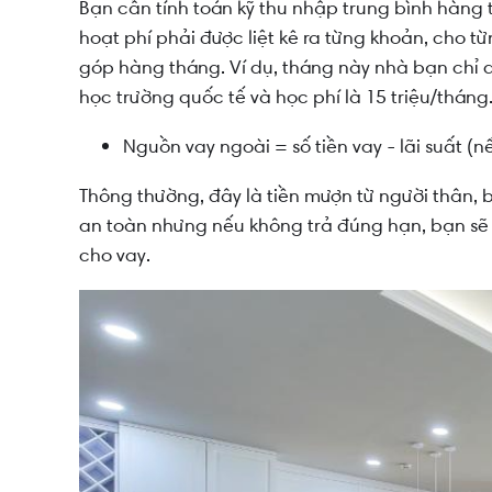
Bạn cần tính toán kỹ thu nhập trung bình hàng t
hoạt phí phải được liệt kê ra từng khoản, cho t
góp hàng tháng. Ví dụ, tháng này nhà bạn chỉ d
học trường quốc tế và học phí là 15 triệu/tháng
Nguồn vay ngoài = số tiền vay - lãi suất (n
Thông thường, đây là tiền mượn từ người thân, b
an toàn nhưng nếu không trả đúng hạn, bạn sẽ
cho vay.