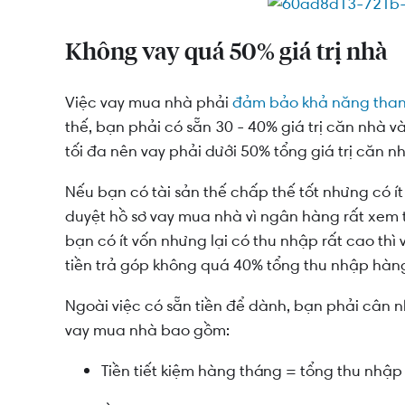
Không vay quá 50% giá trị nhà
Việc vay mua nhà phải
đảm bảo khả năng than
thế, bạn phải có sẵn 30 - 40% giá trị căn nhà v
tối đa nên vay phải dưới 50% tổng giá trị căn n
Nếu bạn có tài sản thế chấp thế tốt nhưng có ít
duyệt hồ sơ vay mua nhà vì ngân hàng rất xem 
bạn có ít vốn nhưng lại có thu nhập rất cao th
tiền trả góp không quá 40% tổng thu nhập
hàng
Ngoài việc có sẵn tiền để dành, bạn phải cân n
vay mua nhà bao gồm:
Tiền tiết kiệm hàng tháng = tổng thu nhập 