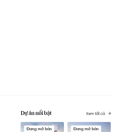
Dự án nổi bật
Xem tất cả
Đang mở bán
Đang mở bán