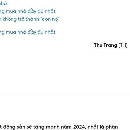
nhà
àng mua nhà đầy đủ nhất
không trở thành "con nợ"
àng mua nhà đầy đủ nhất
Thu Trang
(TH)
t động sản sẽ tăng mạnh năm 2024, nhất là phân