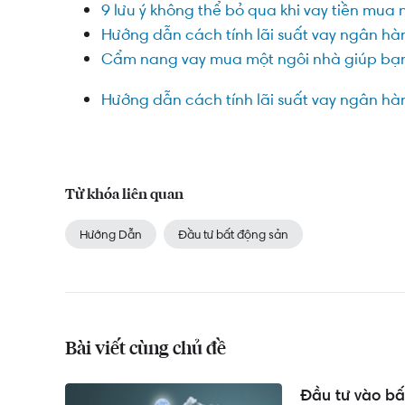
9 lưu ý không thể bỏ qua khi vay tiền mua 
Hướng dẫn cách tính lãi suất vay ngân h
Cẩm nang vay mua một ngôi nhà giúp bạn 
Hướng dẫn cách tính lãi suất vay ngân h
Từ khóa liên quan
Hướng Dẫn
Đầu tư bất động sản
Bài viết cùng chủ đề
Đầu tư vào bấ