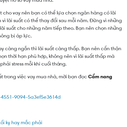
duyệt hồ sơ vay mua nhà.
t cho vay nên bạn có thể lựa chọn ngân hàng có lãi
 vì lãi suất có thể thay đổi sau mỗi năm.
Đừng vì những
lãi suất cho những năm tiếp theo.
Bạn nên chọn những
hông bị áp lực.
vay càng ngắn thì lãi suất càng thấp. Bạn nên cẩn thận
họn thời hạn phù hợp, không nên vì lãi suất thấp mà
hải stress mỗi khi cuối tháng.
ất trong việc vay mua nhà, mời bạn đọc
Cẩm nang
ối kỵ hay mắc phải