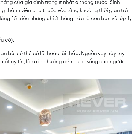
háng của gia đình trong ít nhất 6 tháng trước. Sinh
ừng thành viên phụ thuộc vào từng khoảng thời gian trả
ùng 15 triệu nhưng chỉ 3 tháng nữa là con bạn vô lớp 1,
.
ếu có).
ạn bè, có thể có lãi hoặc lãi thấp. Nguồn vay này tuy
 mất uy tín, làm ảnh hưởng đến cuộc sống của người