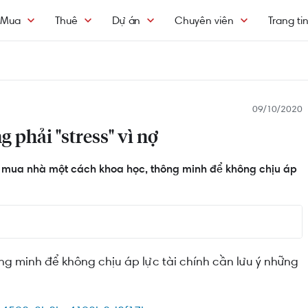
Mua
Thuê
Dự án
Chuyên viên
Trang ti
09/10/2020
phải "stress" vì nợ
ay mua nhà một cách khoa học, thông minh để không chịu áp
 minh để không chịu áp lực tài chính cần lưu ý những