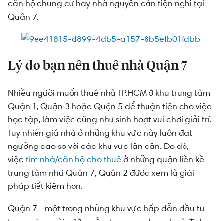
căn hộ chung cư hay nhà nguyên căn tiện nghi tại
Thuê nhà Quận 7 có diện tích phù hợp với mục
Quận 7.
đích sử dụng
Thuê nhà Quận 7 ở các chung cư giá rẻ - bình
dân
Lý do bạn nên thuê nhà Quận 7
Một số căn hộ cho thuê giá từ 5 - 7 triệu/tháng
tại Quận 7
Nhiều người muốn thuê nhà TP.HCM ở khu trung tâm
Quận 1, Quận 3 hoặc Quận 5 để thuận tiện cho việc
học tập, làm việc cũng như sinh hoạt vui chơi giải trí.
Tuy nhiên giá nhà ở những khu vực này luôn đạt
ngưỡng cao so với các khu vực lân cận. Do đó,
việc
tìm nhà/căn hộ cho thuê
ở những quận liền kề
trung tâm như Quận 7, Quận 2 được xem là giải
pháp tiết kiệm hơn.
Quận 7 - một trong những khu vực hấp dẫn đầu tư