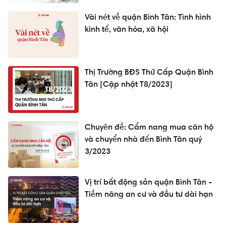
Vài nét về quận Bình Tân: Tình hình
kinh tế, văn hóa, xã hội
Thị Trường BĐS Thứ Cấp Quận Bình
Tân [Cập nhật T8/2023]
Chuyên đề: Cẩm nang mua căn hộ
và chuyển nhà đến Bình Tân quý
3/2023
Vị trí bất động sản quận Bình Tân -
Tiềm năng an cư và đầu tư dài hạn