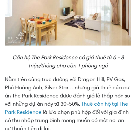
Căn hộ The Park Residence có giá thuê từ 6 - 8
triệu/tháng cho căn 1 phòng ngủ
Nằm trên cùng trục đường với Dragon Hill, PV Gas,
Phú Hoàng Anh, Silver Star… nhưng giá thuê của dự
án The Park Residence được đánh giá là thấp hơn so
với những dự án này từ 30-50%.
Thuê căn hộ tại The
Park Residence
là lựa chọn phù hợp đối với gia đình
có thu nhập trung bình mong muốn có một nơi an
cư thuận tiện đi lại.