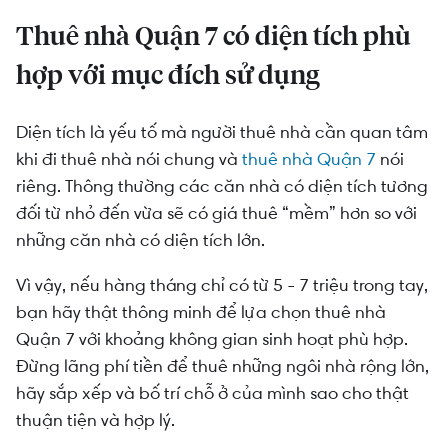
Thuê nhà Quận 7 có diện tích phù
hợp với mục đích sử dụng
Diện tích là yếu tố mà người thuê nhà cần quan tâm
khi đi thuê nhà nói chung và
thuê nhà Quận 7
nói
riêng. Thông thường các căn nhà có diện tích tương
đối từ nhỏ đến vừa sẽ có giá thuê “mềm” hơn so với
những căn nhà có diện tích lớn.
Vì vậy, nếu hàng tháng chỉ có từ 5 - 7 triệu trong tay,
bạn hãy thật thông minh để lựa chọn thuê nhà
Quận 7 với khoảng không gian sinh hoạt phù hợp.
Đừng lãng phí tiền để thuê những ngôi nhà rộng lớn,
hãy sắp xếp và bố trí chỗ ở của mình sao cho thật
thuận tiện và hợp lý.