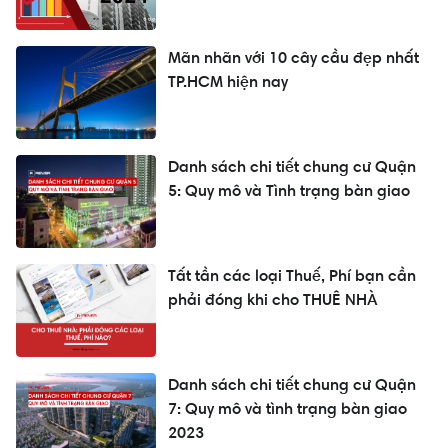
Mãn nhãn với 10 cây cầu đẹp nhất
TP.HCM hiện nay
Danh sách chi tiết chung cư Quận
5: Quy mô và Tình trạng bàn giao
Tất tần các loại Thuế, Phí bạn cần
phải đóng khi cho THUÊ NHÀ
Danh sách chi tiết chung cư Quận
7: Quy mô và tình trạng bàn giao
2023