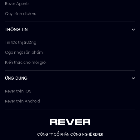
Rever Agents
Quy trình dịch vụ
THÔNG TIN
Tin tức thị trường
Cập nhật sản phẩm
Kiến thức cho môi giới
ỨNG DỤNG
Rever trên iOS
Rever trên Android
CÔNG TY CỔ PHẦN CÔNG NGHỆ REVER