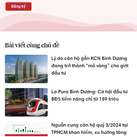
Bài viết cùng chủ đề
Lý do căn hộ gần KCN Bình Dương
đang trở thành “mỏ vàng” cho giới
đầu tư
La Pura Bình Dương: Cơ hội đầu tư
BĐS tiềm năng chỉ từ 159 triệu
Nguồn cung căn hộ quý 3/2024 tại
TPHCM khan hiếm, xu hướng tăng