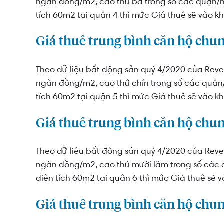
ngàn đồng/m2, cao thứ ba trong số các quận/h
tích 60m2 tại quận 4 thì mức Giá thuê sẽ vào kh
Giá thuê trung bình căn hộ chu
Theo dữ liệu bất động sản quý 4/2020 của Reve
ngàn đồng/m2, cao thứ chín trong số các quận/
tích 60m2 tại quận 5 thì mức Giá thuê sẽ vào kh
Giá thuê trung bình căn hộ chu
Theo dữ liệu bất động sản quý 4/2020 của Reve
ngàn đồng/m2, cao thứ mười lăm trong số các 
diện tích 60m2 tại quận 6 thì mức Giá thuê sẽ v
Giá thuê trung bình căn hộ chu