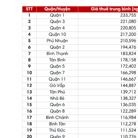
Giá thuê trung bình căn hộ chung cư Quận Ph
Giá thuê trung bình căn hộ chung cư Quận Bì
Giá thuê trung bình căn hộ chung cư Quận Tân
Giá thuê trung bình căn hộ chung cư Quận Tâ
Giá thuê trung bình căn hộ chung cư Quận Gò
Giá thuê trung bình căn hộ chung cư Quận Th
Giá thuê trung bình căn hộ chung cư Quận Bìn
Giá thuê trung bình căn hộ chung cư huyện N
Giá thuê trung bình căn hộ chung cư huyện B
Giá thuê trung bình căn hộ chung cư huyện H