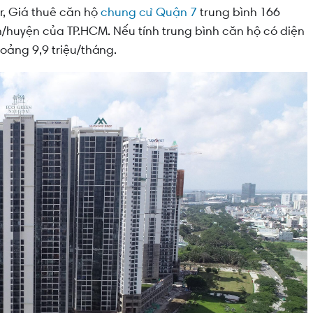
r, Giá thuê căn hộ
chung cư Quận 7
trung bình 166
/huyện của TP.HCM. Nếu tính trung bình căn hộ có diện
oảng 9,9 triệu/tháng.