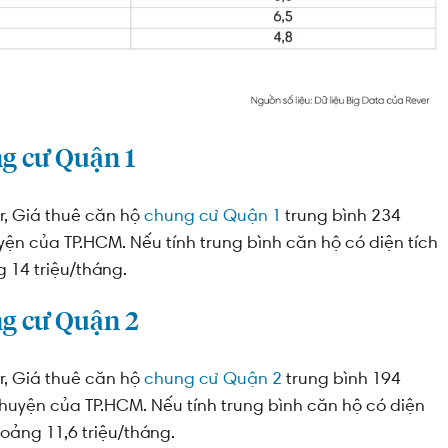
ng cư Quận 1
r, Giá thuê căn hộ
chung cư Quận 1
trung bình 234
n của TP.HCM. Nếu tính trung bình căn hộ có diện tích
 14 triệu/tháng.
ng cư Quận 2
r, Giá thuê căn hộ
chung cư Quận 2
trung bình 194
uyện của TP.HCM. Nếu tính trung bình căn hộ có diện
oảng 11,6 triệu/tháng.