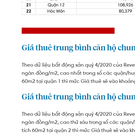
Giá thuê trung bình căn hộ chu
Theo dữ liệu bất động sản quý 4/2020 của Reve
ngàn đồng/m2, cao nhất trong số các quận/huyệ
60m2 tại quận 1 thì mức Giá thuê sẽ vào khoảng
Giá thuê trung bình căn hộ chu
Theo dữ liệu bất động sản quý 4/2020 của Reve
ngàn đồng/m2, cao thứ sáu trong số các quận/h
tích 60m2 tại quận 2 thì mức Giá thuê sẽ vào kh