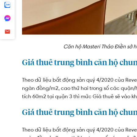
Căn hộ Masteri Thảo Điền sở h
Giá thuê trung bình căn hộ chu
Theo dữ liệu bất động sản quý 4/2020 của Reve
ngàn đồng/m2, cao thứ hai trong số các quận/h
tích 60m2 tại quận 3 thì mức Giá thuê sẽ vào kh
Giá thuê trung bình căn hộ chu
Theo dữ liệu bất động sản quý 4/2020 của Reve