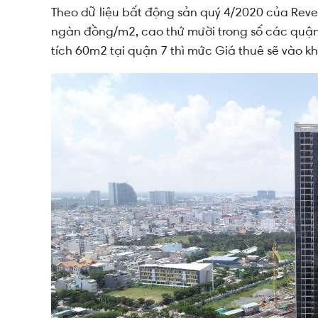
Theo dữ liệu bất động sản quý 4/2020 của Reve
ngàn đồng/m2, cao thứ mười trong số các quận
tích 60m2 tại quận 7 thì mức Giá thuê sẽ vào kh