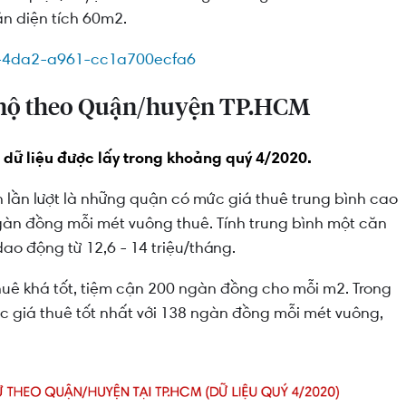
ăn diện tích 60m2.
ăn hộ theo Quận/huyện TP.HCM
, dữ liệu được lấy trong khoảng quý 4/2020.
 lần lượt là những quận có mức giá thuê trung bình cao
ngàn đồng mỗi mét vuông thuê. Tính trung bình một căn
ao động từ 12,6 - 14 triệu/tháng.
uê khá tốt, tiệm cận 200 ngàn đồng cho mỗi m2. Trong
c giá thuê tốt nhất với 138 ngàn đồng mỗi mét vuông,