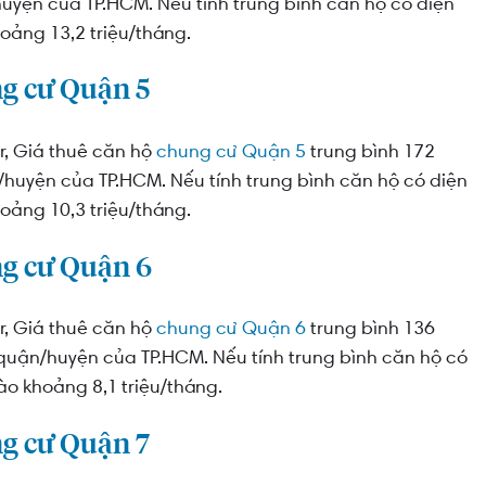
uyện của TP.HCM. Nếu tính trung bình căn hộ có diện
oảng 13,2 triệu/tháng.
ng cư Quận 5
r, Giá thuê căn hộ
chung cư Quận 5
trung bình 172
huyện của TP.HCM. Nếu tính trung bình căn hộ có diện
oảng 10,3 triệu/tháng.
ng cư Quận 6
r, Giá thuê căn hộ
chung cư Quận 6
trung bình 136
quận/huyện của TP.HCM. Nếu tính trung bình căn hộ có
ào khoảng 8,1 triệu/tháng.
ng cư Quận 7