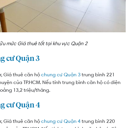
ữu mức Giá thuê tốt tại khu vực Quận 2
ng cư Quận 3
r, Giá thuê căn hộ
chung cư Quận 3
trung bình 221
uyện của TP.HCM. Nếu tính trung bình căn hộ có diện
oảng 13,2 triệu/tháng.
ng cư Quận 4
r, Giá thuê căn hộ
chung cư Quận 4
trung bình 220