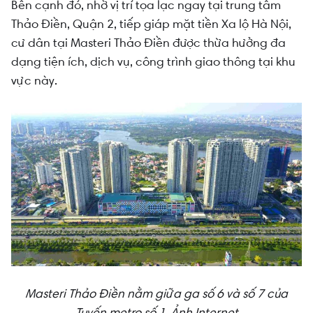
Bên cạnh đó, nhờ vị trí tọa lạc ngay tại trung tâm
Thảo Điền, Quận 2, tiếp giáp mặt tiền Xa lộ Hà Nội,
cư dân tại Masteri Thảo Điền được thừa hưởng đa
dạng tiện ích, dịch vụ, công trình giao thông tại khu
vực này.
Masteri Thảo Điền nằm giữa ga số 6 và số 7 của
Tuyến metro số 1. Ảnh Internet