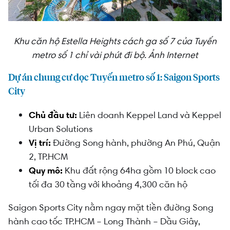
Khu căn hộ Estella Heights cách ga số 7 của Tuyến
metro số 1 chỉ vài phút đi bộ. Ảnh Internet
Dự án chung cư dọc Tuyến metro số 1: Saigon Sports
City
Chủ đầu tư:
Liên doanh Keppel Land và Keppel
Urban Solutions
Vị trí:
Đường Song hành, phường An Phú, Quận
2, TP.HCM
Quy mô:
Khu đất rộng 64ha gồm 10 block cao
tối đa 30 tầng với khoảng 4,300 căn hộ
Saigon Sports City nằm ngay mặt tiền đường Song
hành cao tốc TP.HCM – Long Thành – Dầu Giây,