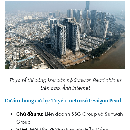
Thực tế thi công khu căn hộ Sunwah Pearl nhìn từ
trên cao. Ảnh Internet
Dự án chung cư dọc Tuyến metro số 1: Saigon Pearl
Chủ đầu tư:
Liên doanh SSG Group và Sunwah
Group
Vị trí:
Mặt tiền đường Nguyễn Hữu Cảnh,