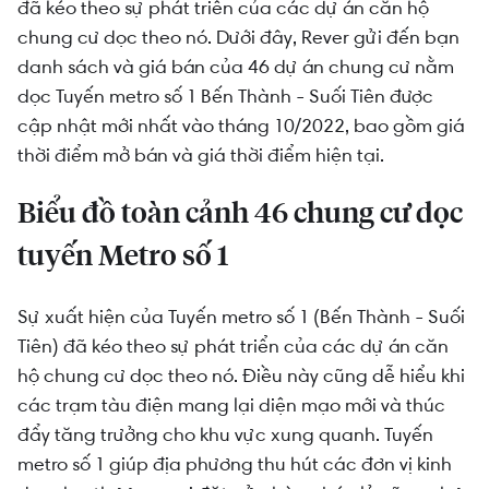
đã kéo theo sự phát triển của các dự án căn hộ
Các chung cư nổi bật dọc tuyến Metro số 1
chung cư dọc theo nó. Dưới đây, Rever gửi đến bạn
danh sách và giá bán của 46 dự án chung cư nằm
dọc Tuyến metro số 1 Bến Thành - Suối Tiên được
cập nhật mới nhất vào tháng 10/2022, bao gồm giá
thời điểm mở bán và giá thời điểm hiện tại.
Biểu đồ toàn cảnh 46 chung cư dọc
tuyến Metro số 1
Sự xuất hiện của Tuyến metro số 1 (Bến Thành - Suối
Tiên) đã kéo theo sự phát triển của các dự án căn
hộ chung cư dọc theo nó. Điều này cũng dễ hiểu khi
các trạm tàu điện mang lại diện mạo mới và thúc
đẩy tăng trưởng cho khu vực xung quanh. Tuyến
metro số 1 giúp địa phương thu hút các đơn vị kinh