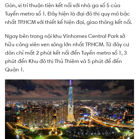
Gòn, vị trí thuận tiện kết nối với nhà ga số 5 của
Tuyến metro số 1. Đây hiện là đại đô thị quy mô bậc
nhất TP.HCM với thiết kế hiện đại, giao thông kết nối.
Ngay bên trong nội khu Vinhomes Central Park sở
hữu công viên ven sông lớn nhất TP.HCM. Từ đây cư
dân chỉ mất 2 phút kết nối đến Tuyến metro số 1, 3
phút đến Khu đô thị Thủ Thiêm và 5 phút để đến
Quận 1.