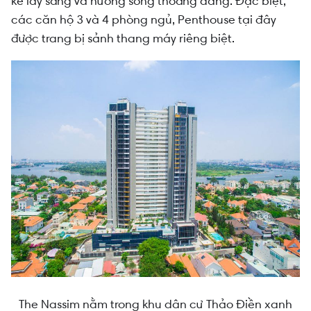
kế lấy sáng và hướng sông thoáng đãng. Đặc biệt,
các căn hộ 3 và 4 phòng ngủ, Penthouse tại đây
được trang bị sảnh thang máy riêng biệt.
The Nassim nằm trong khu dân cư Thảo Điền xanh