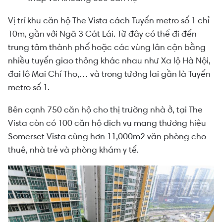
Vị trí khu căn hộ The Vista cách Tuyến metro số 1 chỉ
10m, gần với Ngã 3 Cát Lái. Từ đây có thể đi đến
trung tâm thành phố hoặc các vùng lân cận bằng
nhiều tuyến giao thông khác nhau như Xa lộ Hà Nội,
đại lộ Mai Chí Thọ,… và trong tương lai gần là Tuyến
metro số 1.
Bên cạnh 750 căn hộ cho thị trường nhà ở, tại The
Vista còn có 100 căn hộ dịch vụ mang thương hiệu
Somerset Vista cùng hơn 11,000m2 văn phòng cho
thuê, nhà trẻ và phòng khám y tế.