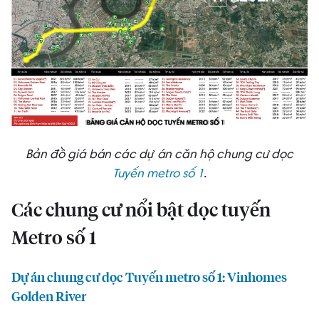
Bản đồ giá bán các dự án căn hộ chung cư dọc
Tuyến metro số 1
.
Các chung cư nổi bật dọc tuyến
Metro số 1
Dự án chung cư dọc Tuyến metro số 1: Vinhomes
Golden River