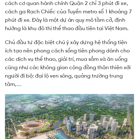
cách cơ quan hành chính Quận 2 chỉ 3 phút đi xe,
cách ga Rạch Chiếc của Tuyến metro số 1 khoảng 7
phút đi xe. Đây là một dự án quy mô tầm cỡ, định
hướng là khu đô thị thể thao đầu tiên tại Việt Nam.
Chủ đầu tư đặc biệt chú ý xây dựng hệ thống tiện
ích tạo nên phong cách sống tiên phong dành cho
các dịch vụ thể thao, giải trí, mua sắm và ăn uống
cũng như các không gian cộng đồng thân thiện với
người đi bộ: đại lộ ven sông, quảng trường trung
tâm,…