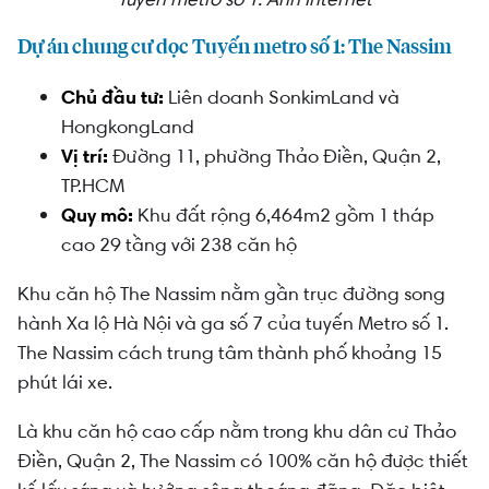
Dự án chung cư dọc Tuyến metro số 1: The Nassim
Chủ đầu tư:
Liên doanh SonkimLand và
HongkongLand
Vị trí:
Đường 11, phường Thảo Điền, Quận 2,
TP.HCM
Quy mô:
Khu đất rộng 6,464m2 gồm 1 tháp
cao 29 tầng với 238 căn hộ
Khu căn hộ The Nassim nằm gần trục đường song
hành Xa lộ Hà Nội và ga số 7 của tuyến Metro số 1.
The Nassim cách trung tâm thành phố khoảng 15
phút lái xe.
Là khu căn hộ cao cấp nằm trong khu dân cư Thảo
Điền, Quận 2, The Nassim có 100% căn hộ được thiết