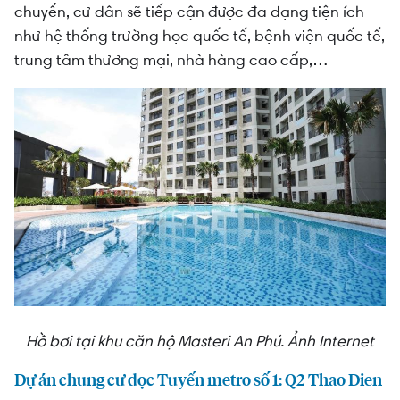
chuyển, cư dân sẽ tiếp cận được đa dạng tiện ích
như hệ thống trường học quốc tế, bệnh viện quốc tế,
trung tâm thương mại, nhà hàng cao cấp,…
Hồ bơi tại khu căn hộ Masteri An Phú. Ảnh Internet
Dự án chung cư dọc Tuyến metro số 1: Q2 Thao Dien