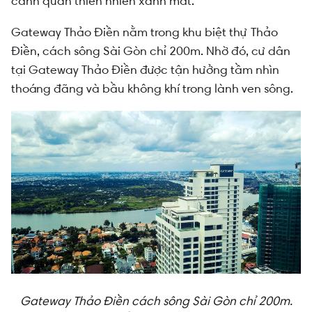
cảnh quan thiên nhiên xanh mát.
Gateway Thảo Điền nằm trong khu biệt thự Thảo
Điền, cách sông Sài Gòn chỉ 200m. Nhờ đó, cư dân
tại Gateway Thảo Điền được tận hưởng tầm nhìn
thoáng đãng và bầu không khí trong lành ven sông.
Gateway Thảo Điền cách sông Sài Gòn chỉ 200m.