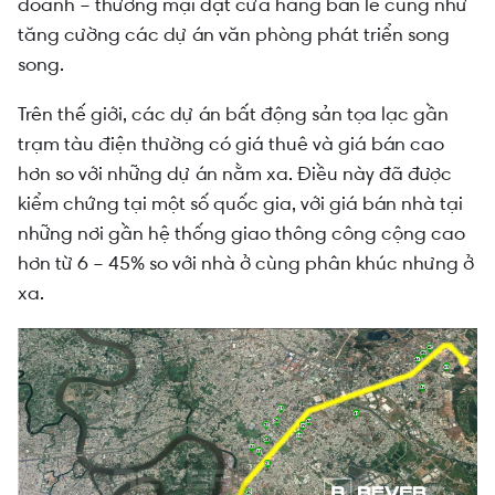
doanh – thương mại đặt cửa hàng bán lẻ cũng như
tăng cường các dự án văn phòng phát triển song
song.
Trên thế giới, các dự án bất động sản tọa lạc gần
trạm tàu điện thường có giá thuê và giá bán cao
hơn so với những dự án nằm xa. Điều này đã được
kiểm chứng tại một số quốc gia, với giá bán nhà tại
những nơi gần hệ thống giao thông công cộng cao
hơn từ 6 – 45% so với nhà ở cùng phân khúc nhưng ở
xa.