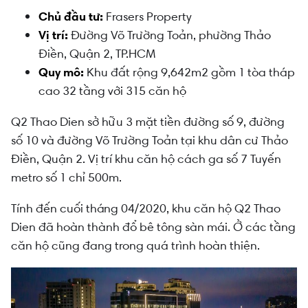
Chủ đầu tư:
Frasers Property
Vị trí:
Đường Võ Trường Toản, phường Thảo
Điền, Quận 2, TP.HCM
Quy mô:
Khu đất rộng 9,642m2 gồm 1 tòa tháp
cao 32 tầng với 315 căn hộ
Q2 Thao Dien sở hữu 3 mặt tiền đường số 9, đường
số 10 và đường Võ Trường Toản tại khu dân cư Thảo
Điền, Quận 2. Vị trí khu căn hộ cách ga số 7 Tuyến
metro số 1 chỉ 500m.
Tính đến cuối tháng 04/2020, khu căn hộ Q2 Thao
Dien đã hoàn thành đổ bê tông sàn mái. Ở các tầng
căn hộ cũng đang trong quá trình hoàn thiện.