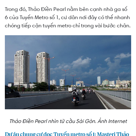
Trong đó, Thảo Điền Pearl nằm bên cạnh nhà ga số
6 của Tuyến Metro số 1, cư dân nơi đây có thể nhanh
chóng tiếp cận tuyến metro chỉ trong vài bước chân.
Thảo Điền Pearl nhìn từ cầu Sài Gòn. Ảnh Internet
Dự án chung cư dọc Tuyến metro số 1: Masteri Thảo