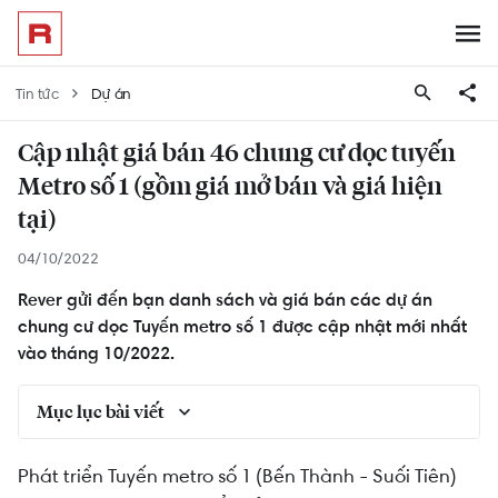
Tin tức
Dự án
Cập nhật giá bán 46 chung cư dọc tuyến
Metro số 1 (gồm giá mở bán và giá hiện
tại)
04/10/2022
Rever gửi đến bạn danh sách và giá bán các dự án
chung cư dọc Tuyến metro số 1 được cập nhật mới nhất
vào tháng 10/2022.
Mục lục bài viết
Biểu đồ toàn cảnh 46 chung cư dọc tuyến Metro
Phát triển Tuyến metro số 1 (Bến Thành - Suối Tiên)
số 1