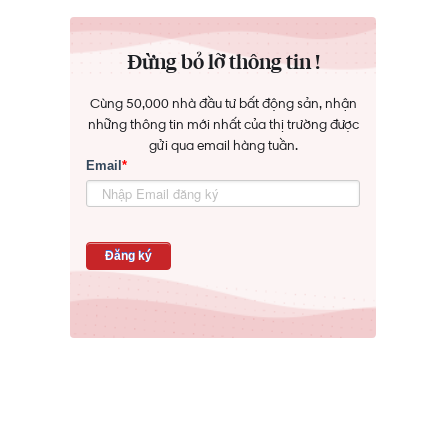
Đừng bỏ lỡ thông tin !
Cùng 50,000 nhà đầu tư bất động sản, nhận
những thông tin mới nhất của thị trường được
gửi qua email hàng tuần.