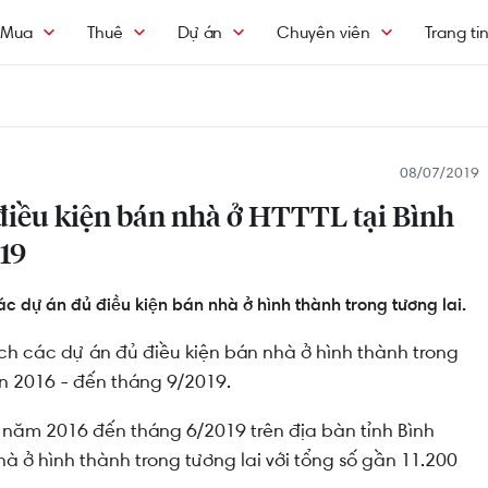
Mua
Thuê
Dự án
Chuyên viên
Trang ti
08/07/2019
điều kiện bán nhà ở HTTTL tại Bình
19
 dự án đủ điều kiện bán nhà ở hình thành trong tương lai.
h các dự án đủ điều kiện bán nhà ở hình thành trong
n 2016 - đến tháng 9/2019.
năm 2016 đến tháng 6/2019 trên địa bàn tỉnh Bình
à ở hình thành trong tương lai với tổng số gần 11.200