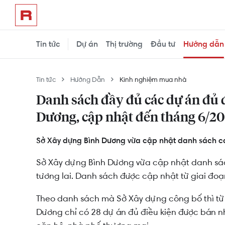
Tin tức
Dự án
Thị trường
Đầu tư
Hướng dẫn
Tin tức
Hướng Dẫn
Kinh nghiệm mua nhà
Danh sách đầy đủ các dự án đủ 
Dương, cập nhật đến tháng 6/20
Sở Xây dựng Bình Dương vừa cập nhật danh sách các
Sở Xây dựng Bình Dương vừa cập nhật danh sác
tương lai. Danh sách được cập nhật từ giai đoạ
Theo danh sách mà Sở Xây dựng công bố thì từ 
Dương chỉ có 28 dự án đủ điều kiện được bán nh