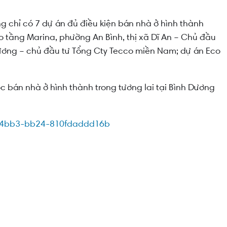
g chỉ có 7 dự án đủ điều kiện bán nhà ở hình thành
o tầng Marina, phường An Bình, thị xã Dĩ An – Chủ đầu
ơng – chủ đầu tư Tổng Cty Tecco miền Nam; dự án Eco
ợc bán nhà ở hình thành trong tương lai tại Bình Dương