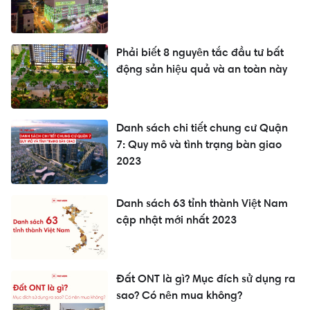
Phải biết 8 nguyên tắc đầu tư bất
động sản hiệu quả và an toàn này
Danh sách chi tiết chung cư Quận
7: Quy mô và tình trạng bàn giao
2023
Danh sách 63 tỉnh thành Việt Nam
cập nhật mới nhất 2023
Đất ONT là gì? Mục đích sử dụng ra
sao? Có nên mua không?