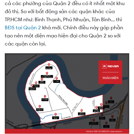
cả các phường của Quận 2 đều có ít nhất một khu
đô thị. So với bất động sản các quận khác của
TP.HCM như: Bình Thạnh, Phú Nhuận, Tân Bình... thì
BĐS tại Quận 2
khá mới. Chính điều này góp phần
tạo nên một diện mạo hiện đại cho Quận 2 so với
các quận còn lại.