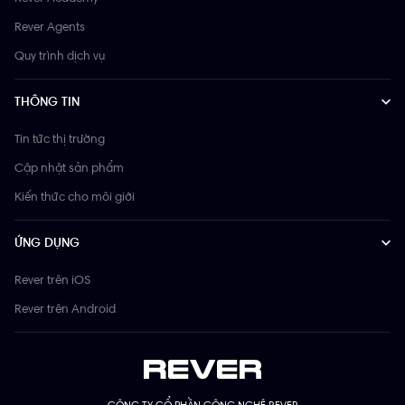
Rever Agents
Quy trình dịch vụ
THÔNG TIN
Tin tức thị trường
Cập nhật sản phẩm
Kiến thức cho môi giới
ỨNG DỤNG
Rever trên iOS
Rever trên Android
CÔNG TY CỔ PHẦN CÔNG NGHỆ REVER