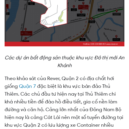
Các dự án bất động sản thuộc khu vực Đô thị mới An
Khánh
Theo khảo sát của Rever, Quận 2 có địa chất hơi
giống
Quận 7
đặc biệt là khu vực bán đảo Thủ
Thiêm. Các chủ đầu tư hiện nay tại Thủ Thiêm chi
khá nhiều tiền để đào hồ điều tiết, gia cố nền làm
đường và căn hộ. Cảng lớn nhất của Đông Nam Bộ
hiện nay là cảng Cát Lái nên một số tuyến đường tại
khu vực Quận 2 có lưu lượng xe Container nhiều