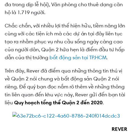
đa trong dịp lễ hội), Văn phòng cho thuê dạng căn
hộ là 1.719 người.
Chắc chắn, với nhiều lợi thế hiện hữu, tiềm năng lớn
cùng với các tiện ích mà các dự án tại đây liên tục
tạo ra nhằm phục vụ nhu cầu sống ngày càng cao
của người dân, Quận 2 hứa hẹn là điểm đầu tư hấp
dẫn của thị trường
bất động sản tại TP.HCM
.
Trên đây, Rever đã điểm qua những thông tin thú vị
về Quận 2 nói chung và bất động sản Quận 2 nói
riêng. Để quý bạn đọc nắm rõ thêm về những thông
tin liên quan đến khu vực này, Rever gửi đến bạn tài
liệu
Quy hoạch tổng thể Quận 2 đến 2020
.
REVER