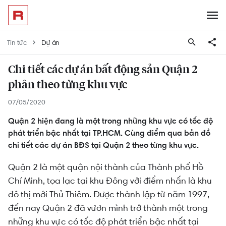
Tin tức
Dự án
Chi tiết các dự án bất động sản Quận 2
phân theo từng khu vực
07/05/2020
Quận 2 hiện đang là một trong những khu vực có tốc độ
phát triển bậc nhất tại TP.HCM. Cùng điểm qua bản đồ
chi tiết các dự án BĐS tại Quận 2 theo từng khu vực.
Quận 2 là một quận nội thành của Thành phố Hồ
Chí Minh, tọa lạc tại khu Đông với điểm nhấn là khu
đô thị mới Thủ Thiêm. Được thành lập từ năm 1997,
đến nay Quận 2 đã vươn mình trở thành một trong
những khu vực có tốc độ phát triển bậc nhất tại