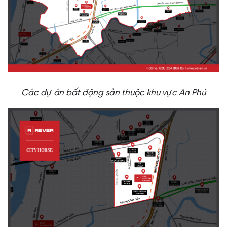
Các dự án bất động sản thuộc khu vực An Phú