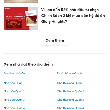
Vì sao đến 52% nhà đầu tư chọn
Chính Sách 2 khi mua căn hộ dự án
Glory Heights?
Xem thêm
Xem nhà đất theo địa điểm
Mua bán nhà đất
Thuê nhà nguyên căn
Nhà bán Quận 1
Cho thuê nhà Quận 1
Nhà bán Quận 2
Cho thuê nhà Quận 2
Nhà bán Quận 3
Cho thuê nhà Quận 3
Nhà bán Quận 4
Cho thuê nhà Quận 4