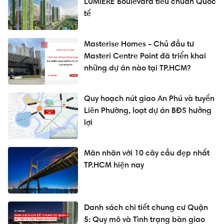
LUMIÈRE Boulevard tiêu chuẩn Quốc
tế
Masterise Homes - Chủ đầu tư
Masteri Centre Point đã triển khai
những dự án nào tại TP.HCM?
Quy hoạch nút giao An Phú và tuyến
Liên Phường, loạt dự án BĐS hưởng
lợi
Mãn nhãn với 10 cây cầu đẹp nhất
TP.HCM hiện nay
Danh sách chi tiết chung cư Quận
5: Quy mô và Tình trạng bàn giao