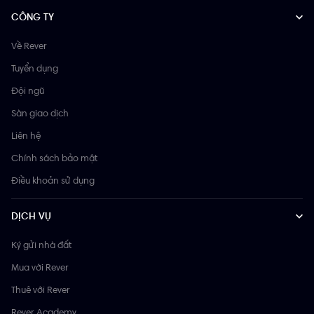
CÔNG TY
Về Rever
Tuyển dụng
Đội ngũ
Sàn giao dịch
Liên hệ
Chính sách bảo mật
Điều khoản sử dụng
DỊCH VỤ
Ký gửi nhà đất
Mua với Rever
Thuê với Rever
Rever Academy