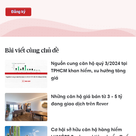
Bài viết cùng chủ đề
Nguồn cung căn hộ quý 3/2024 tại
TPHCM khan hiếm, xu hướng tăng
giá
Những căn hộ giá bán từ 3 - 5 tỷ
đang giao dịch trên Rever
Cơ hội sở hữu căn hộ hàng hiếm