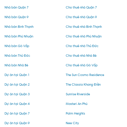
Nhà bán Quận 7
Cho thuê nhà Quận 7
Nhà bán Quận 9
Cho thuê nhà Quận 9
Nhà bán Bình Thạnh
Cho thuê nhà Bình Thạnh
Nhà bán Phú Nhuận
Cho thuê nhà Phú Nhuận
Nhà bán Gò Vấp
Cho thuê nhà Thủ Đức
Nhà bán Thủ Đức
Cho thuê nhà Nhà Bè
Nhà bán Nhà Bè
Cho thuê nhà Gò Vấp
Dự án tại Quận 1
The Sun Cosmo Residence
Dự án tại Quận 2
The Classia Khang Điền
Dự án tại Quận 3
Sunrise Riverside
Dự án tại Quận 4
Masteri An Phú
Dự án tại Quận 7
Palm Heights
Dự án tại Quận 9
New City