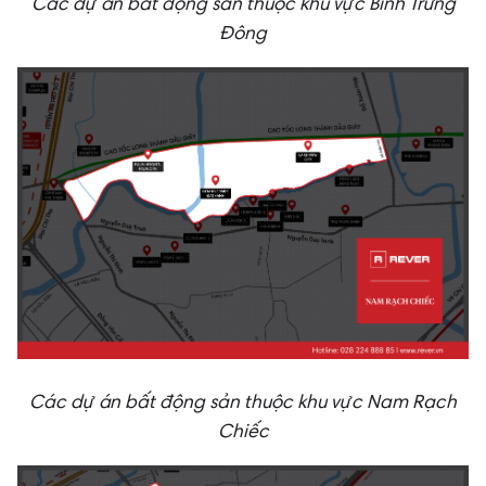
Các dự án bất động sản thuộc khu vực Bình Trưng
Đông
Các dự án bất động sản thuộc khu vực Nam Rạch
Chiếc