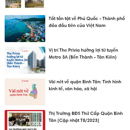
Tất tần tật về Phú Quốc - Thành phố
đảo đầu tiên của Việt Nam
Vị trí The Privia hưởng lợi từ tuyến
Metro 3A (Bến Thành - Tân Kiên)
Vài nét về quận Bình Tân: Tình hình
kinh tế, văn hóa, xã hội
Thị Trường BĐS Thứ Cấp Quận Bình
Tân [Cập nhật T8/2023]