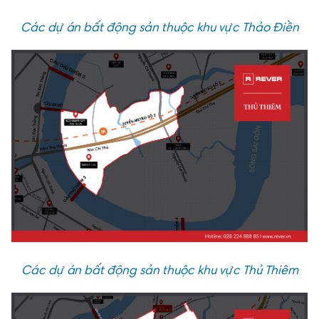
Các dự án bất động sản thuộc khu vực Thảo Điền
Các dự án bất động sản thuộc khu vực Thủ Thiêm