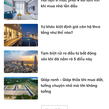
Hối hận vì mắc phải 4 sai lầm lớn
khi mua nhà lần đầu
Sự khác biệt định giá căn hộ theo
tầng như thế nào?
Tạm biệt rủi ro đầu tư bất động
sản khi đã nắm rõ 5 điều này
Giáp ranh - Giáp thửa khi mua đất,
tưởng chuyện nhỏ mà lớn không
tưởng