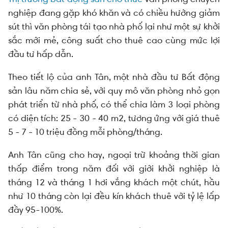
nghiệp đang gặp khó khăn và có chiều hướng giảm
sút thì văn phòng tái tạo nhà phố lại như một sự khởi
sắc mới mẻ, công suất cho thuê cao cùng mức lợi
đầu tư hấp dẫn.
Theo tiết lộ của anh Tân, một nhà đầu tư Bất động
sản lâu năm chia sẻ, với quy mô văn phòng nhỏ gọn
phát triển từ nhà phố, có thể chia làm 3 loại phòng
có diện tích: 25 - 30 - 40 m2, tương ứng với giá thuê
5 - 7 - 10 triệu đồng mỗi phòng/tháng.
Anh Tân cũng cho hay, ngoại trừ khoảng thời gian
thấp điểm trong năm đối với giới khởi nghiệp là
tháng 12 và tháng 1 hơi vắng khách một chút, hầu
như 10 tháng còn lại đều kín khách thuê với tỷ lệ lấp
đầy 95-100%.