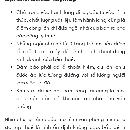
Chú trọng vào hành lang đi lại, đầu tư vào hình
thức, chất lượng vật liệu làm hành lang cũng là
điểm cộng lớn khi đưa ngôi nhà của bạn ra cho
các công ty thuê.
Những ngôi nhà có từ 3 tầng trở lên nên được
lắp đặt thang máy. để tiện hơn cho hoạt động
kinh doanh của bên thuê.
Đảm bảo phải có lối thoát hiểm, đủ lớn, chịu
được áp lực tương đương với số lượng người
làm việc tại đó.
Khu vực để xe an toàn, rộng rãi cũng là một
điều kiện cần có khi cải tạo nhà làm văn
phòng.
Nhìn chung, rủi ro của mô hình văn phòng mini cho
startup thuê là tính ổn định không cao, bấp bênh