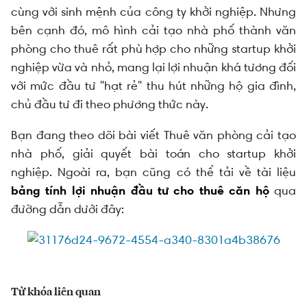
cùng với sinh mệnh của công ty khởi nghiệp. Nhưng
bên cạnh đó, mô hình cải tạo nhà phố thành văn
phòng cho thuê rất phù hợp cho những startup khởi
nghiệp vừa và nhỏ, mang lại lợi nhuận khá tương đối
với mức đầu tư "hạt rẻ" thu hút những hộ gia đình,
chủ đầu tư đi theo phương thức này.
Bạn đang theo dõi bài viết Thuê văn phòng cải tạo
nhà phố, giải quyết bài toán cho startup khởi
nghiệp. Ngoài ra, bạn cũng có thể tải về tài liệu
bảng tính lợi nhuận đầu tư cho thuê căn hộ
qua
đường dẫn dưới đây:
Từ khóa liên quan