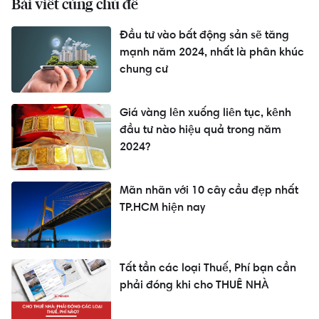
Bài viết cùng chủ đề
Đầu tư vào bất động sản sẽ tăng
mạnh năm 2024, nhất là phân khúc
chung cư
Giá vàng lên xuống liên tục, kênh
đầu tư nào hiệu quả trong năm
2024?
Mãn nhãn với 10 cây cầu đẹp nhất
TP.HCM hiện nay
Tất tần các loại Thuế, Phí bạn cần
phải đóng khi cho THUÊ NHÀ