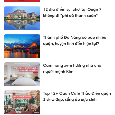
12 địa điểm vui chơi tại Quận 7
không đi "phí cả thanh xuân"
Thành phố Đà Nẵng có bao nhiêu
quận, huyện tính đến hiện tại?
Cẩm nang xem hướng nhà cho
người mệnh Kim
Top 12+ Quán Cafe Thảo Điền quận
2 view đẹp, sống ảo cực xinh