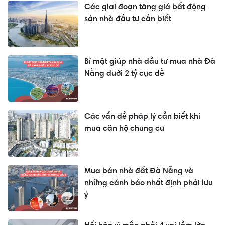
Các giai đoạn tăng giá bất động
sản nhà đầu tư cần biết
Bí mật giúp nhà đầu tư mua nhà Đà
Nẵng dưới 2 tỷ cực dễ
Các vấn đề pháp lý cần biết khi
mua căn hộ chung cư
Mua bán nhà đất Đà Nẵng và
những cảnh báo nhất định phải lưu
ý