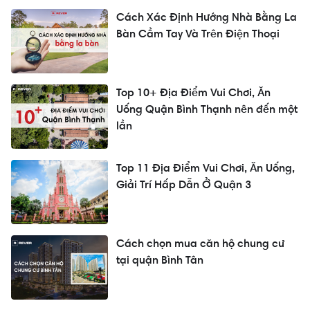
Cách Xác Định Hướng Nhà Bằng La
Bàn Cầm Tay Và Trên Điện Thoại
Top 10+ Địa Điểm Vui Chơi, Ăn
Uống Quận Bình Thạnh nên đến một
lần
Top 11 Địa Điểm Vui Chơi, Ăn Uống,
Giải Trí Hấp Dẫn Ở Quận 3
Cách chọn mua căn hộ chung cư
tại quận Bình Tân