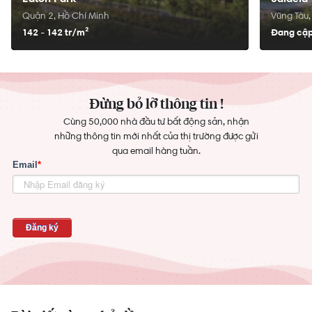
Quận 2, Hồ Chí Minh
Vũng Tàu,
142 - 142 tr/
m²
Đang cập
Đừng bỏ lỡ thông tin !
Cùng 50,000 nhà đầu tư bất động sản, nhận
những thông tin mới nhất của thị trường được gửi
qua email hàng tuần.