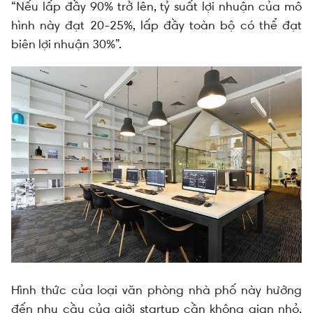
“Nếu lấp đầy 90% trở lên, tỷ suất lợi nhuận của mô
hình này đạt 20-25%, lấp đầy toàn bộ có thể đạt
biên lợi nhuận 30%”.
Hình thức của loại văn phòng nhà phố này hướng
đến nhu cầu của giới startup cần không gian nhỏ,