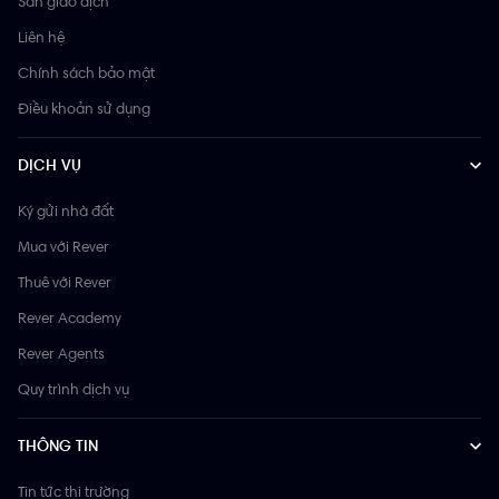
Sàn giao dịch
Liên hệ
Chính sách bảo mật
Điều khoản sử dụng
DỊCH VỤ
Ký gửi nhà đất
Mua với Rever
Thuê với Rever
Rever Academy
Rever Agents
Quy trình dịch vụ
THÔNG TIN
Tin tức thị trường