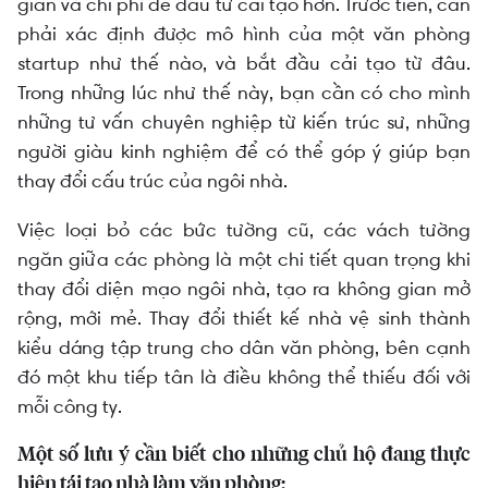
gian và chi phí để đầu tư cải tạo hơn. Trước tiên, cần
phải xác định được mô hình của một văn phòng
startup như thế nào, và bắt đầu cải tạo từ đâu.
Trong những lúc như thế này, bạn cần có cho mình
những tư vấn chuyên nghiệp từ kiến trúc sư, những
người giàu kinh nghiệm để có thể góp ý giúp bạn
thay đổi cấu trúc của ngôi nhà.
Việc loại bỏ các bức tường cũ, các vách tường
ngăn giữa các phòng là một chi tiết quan trọng khi
thay đổi diện mạo ngôi nhà, tạo ra không gian mở
rộng, mới mẻ. Thay đổi thiết kế nhà vệ sinh thành
kiểu dáng tập trung cho dân văn phòng, bên cạnh
đó một khu tiếp tân là điều không thể thiếu đối với
mỗi công ty.
Một số lưu ý cần biết cho những chủ hộ đang thực
hiện tái tạo nhà làm văn phòng: