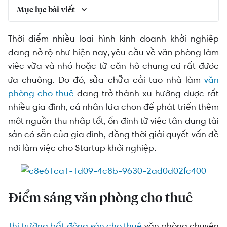
Mục lục bài viết
Điểm sáng văn phòng cho thuê
Thời điểm nhiều loại hình kinh doanh khởi nghiệp
đang nở rộ như hiện nay, yêu cầu về văn phòng làm
Phương án cải tạo, sửa chữa nhà làm văn phòng
cho thuê.
việc vừa và nhỏ hoặc từ căn hộ chung cư rất được
ưa chuộng. Do đó, sửa chữa cải tạo nhà làm
văn
phòng cho thuê
đang trở thành xu hướng được rất
nhiều gia đình, cá nhân lựa chọn để phát triển thêm
một nguồn thu nhập tốt, ổn định từ việc tận dụng tài
sản có sẵn của gia đình, đồng thời giải quyết vấn đề
nơi làm việc cho Startup khởi nghiệp.
Điểm sáng văn phòng cho thuê
Thị trường bất động sản cho thuê
văn phòng chuyên