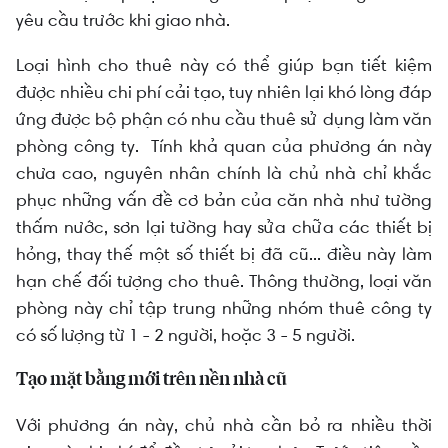
yêu cầu trước khi giao nhà.
Loại hình cho thuê này có thể giúp bạn tiết kiệm
được nhiều chi phí cải tạo, tuy nhiên lại khó lòng đáp
ứng được bộ phận có nhu cầu thuê sử dụng làm văn
phòng công ty. Tính khả quan của phương án này
chưa cao, nguyên nhân chính là chủ nhà chỉ khắc
phục những vấn đề cơ bản của căn nhà như tường
thấm nước, sơn lại tường hay sửa chữa các thiết bị
hỏng, thay thế một số thiết bị đã cũ... điều này làm
hạn chế đối tượng cho thuê. Thông thường, loại văn
phòng này chỉ tập trung những nhóm thuê công ty
có số lượng từ 1 - 2 người, hoặc 3 - 5 người.
Tạo mặt bằng mới trên nền nhà cũ
Với phương án này, chủ nhà cần bỏ ra nhiều thời