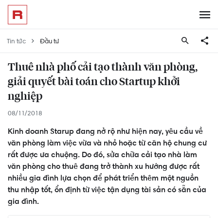
Tin tức
Đầu tư
Thuê nhà phố cải tạo thành văn phòng,
giải quyết bài toán cho Startup khởi
nghiệp
08/11/2018
Kinh doanh Starup đang nở rộ như hiện nay, yêu cầu về
văn phòng làm việc vừa và nhỏ hoặc từ căn hộ chung cư
rất được ưa chuộng. Do đó, sửa chữa cải tạo nhà làm
văn phòng cho thuê đang trở thành xu hướng được rất
nhiều gia đình lựa chọn để phát triển thêm một nguồn
thu nhập tốt, ổn định từ việc tận dụng tài sản có sẵn của
gia đình.