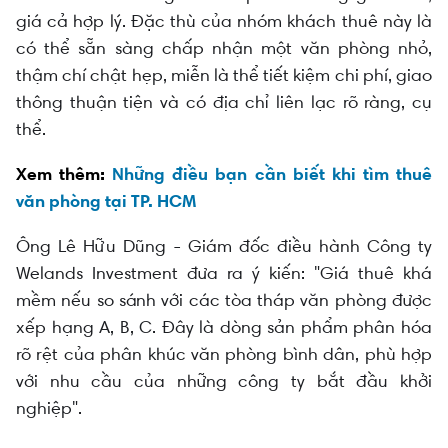
giá cả hợp lý. Đặc thù của nhóm khách thuê này là
có thể sẵn sàng chấp nhận một văn phòng nhỏ,
thậm chí chật hẹp, miễn là thể tiết kiệm chi phí, giao
thông thuận tiện và có địa chỉ liên lạc rõ ràng, cụ
thể.
Xem thêm:
Những điều bạn cần biết khi tìm thuê
văn phòng tại TP. HCM
Ông Lê Hữu Dũng - Giám đốc điều hành Công ty
Welands Investment đưa ra ý kiến: "Giá thuê khá
mềm nếu so sánh với các tòa tháp văn phòng được
xếp hạng A, B, C. Đây là dòng sản phẩm phân hóa
rõ rệt của phân khúc văn phòng bình dân, phù hợp
với nhu cầu của những công ty bắt đầu khởi
nghiệp".