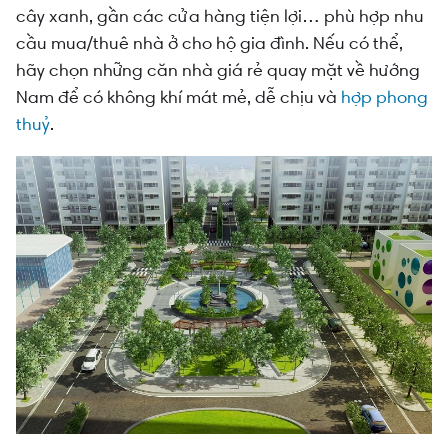
cây xanh, gần các cửa hàng tiện lợi… phù hợp nhu
cầu mua/thuê nhà ở cho hộ gia đình. Nếu có thể,
hãy chọn những căn nhà giá rẻ quay mặt về hướng
Nam để có không khí mát mẻ, dễ chịu và
hợp phong
thuỷ
.