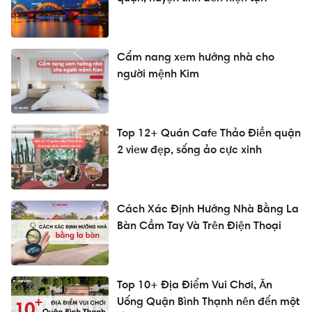
Cẩm nang xem hướng nhà cho
người mệnh Kim
Top 12+ Quán Cafe Thảo Điền quận
2 view đẹp, sống ảo cực xinh
Cách Xác Định Hướng Nhà Bằng La
Bàn Cầm Tay Và Trên Điện Thoại
Top 10+ Địa Điểm Vui Chơi, Ăn
Uống Quận Bình Thạnh nên đến một