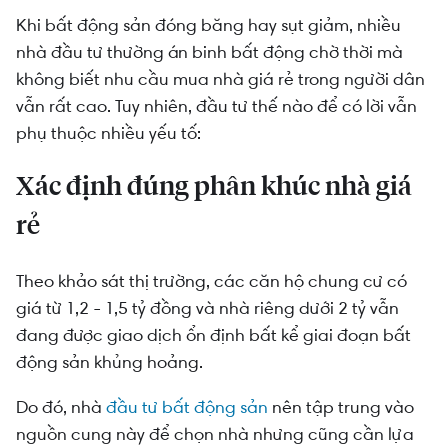
Khi bất động sản đóng băng hay sụt giảm, nhiều
nhà đầu tư thường án binh bất động chờ thời mà
không biết nhu cầu mua nhà giá rẻ trong người dân
vẫn rất cao. Tuy nhiên, đầu tư thế nào để có lời vẫn
phụ thuộc nhiều yếu tố:
Xác định đúng phân khúc nhà giá
rẻ
Theo khảo sát thị trường, các căn hộ chung cư có
giá từ 1,2 - 1,5 tỷ đồng và nhà riêng dưới 2 tỷ vẫn
đang được giao dịch ổn định bất kể giai đoạn bất
động sản khủng hoảng.
Do đó, nhà
đầu tư bất động sản
nên tập trung vào
nguồn cung này để chọn nhà nhưng cũng cần lựa