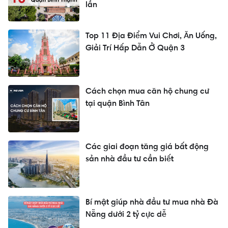
lần
Top 11 Địa Điểm Vui Chơi, Ăn Uống,
Giải Trí Hấp Dẫn Ở Quận 3
Cách chọn mua căn hộ chung cư
tại quận Bình Tân
Các giai đoạn tăng giá bất động
sản nhà đầu tư cần biết
Bí mật giúp nhà đầu tư mua nhà Đà
Nẵng dưới 2 tỷ cực dễ