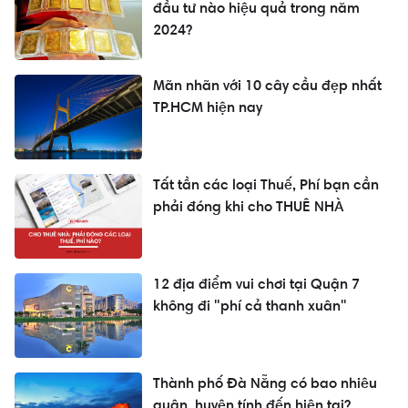
đầu tư nào hiệu quả trong năm
2024?
Mãn nhãn với 10 cây cầu đẹp nhất
TP.HCM hiện nay
Tất tần các loại Thuế, Phí bạn cần
phải đóng khi cho THUÊ NHÀ
12 địa điểm vui chơi tại Quận 7
không đi "phí cả thanh xuân"
Thành phố Đà Nẵng có bao nhiêu
quận, huyện tính đến hiện tại?