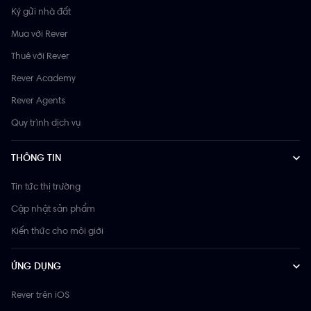
Ký gửi nhà đất
Mua với Rever
Thuê với Rever
Rever Academy
Rever Agents
Quy trình dịch vụ
THÔNG TIN
Tin tức thị trường
Cập nhật sản phẩm
Kiến thức cho môi giới
ỨNG DỤNG
Rever trên iOS