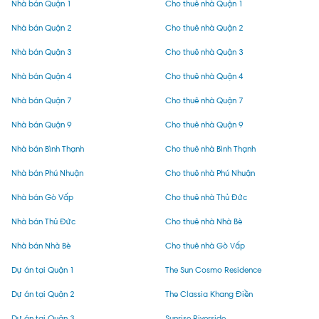
Nhà bán Quận 1
Cho thuê nhà Quận 1
Nhà bán Quận 2
Cho thuê nhà Quận 2
Nhà bán Quận 3
Cho thuê nhà Quận 3
Nhà bán Quận 4
Cho thuê nhà Quận 4
Nhà bán Quận 7
Cho thuê nhà Quận 7
Nhà bán Quận 9
Cho thuê nhà Quận 9
Nhà bán Bình Thạnh
Cho thuê nhà Bình Thạnh
Nhà bán Phú Nhuận
Cho thuê nhà Phú Nhuận
Nhà bán Gò Vấp
Cho thuê nhà Thủ Đức
Nhà bán Thủ Đức
Cho thuê nhà Nhà Bè
Nhà bán Nhà Bè
Cho thuê nhà Gò Vấp
Dự án tại Quận 1
The Sun Cosmo Residence
Dự án tại Quận 2
The Classia Khang Điền
Dự án tại Quận 3
Sunrise Riverside