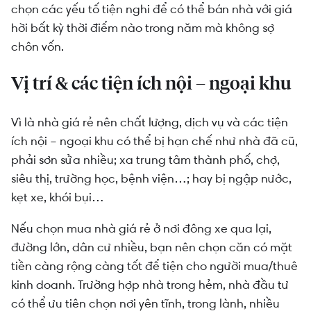
chọn các yếu tố tiện nghi để có thể bán nhà với giá
hời bất kỳ thời điểm nào trong năm mà không sợ
chôn vốn.
Vị trí & các tiện ích nội – ngoại khu
Vì là nhà giá rẻ nên chất lượng, dịch vụ và các tiện
ích nội – ngoại khu có thể bị hạn chế như nhà đã cũ,
phải sơn sửa nhiều; xa trung tâm thành phố, chợ,
siêu thị, trường học, bệnh viện…; hay bị ngập nước,
kẹt xe, khói bụi…
Nếu chọn mua nhà giá rẻ ở nơi đông xe qua lại,
đường lớn, dân cư nhiều, bạn nên chọn căn có mặt
tiền càng rộng càng tốt để tiện cho người mua/thuê
kinh doanh. Trường hợp nhà trong hẻm, nhà đầu tư
có thể ưu tiên chọn nơi yên tĩnh, trong lành, nhiều