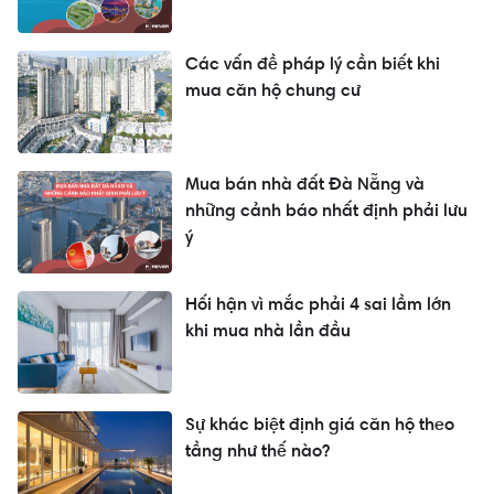
Các vấn đề pháp lý cần biết khi
mua căn hộ chung cư
Mua bán nhà đất Đà Nẵng và
những cảnh báo nhất định phải lưu
ý
Hối hận vì mắc phải 4 sai lầm lớn
khi mua nhà lần đầu
Sự khác biệt định giá căn hộ theo
tầng như thế nào?