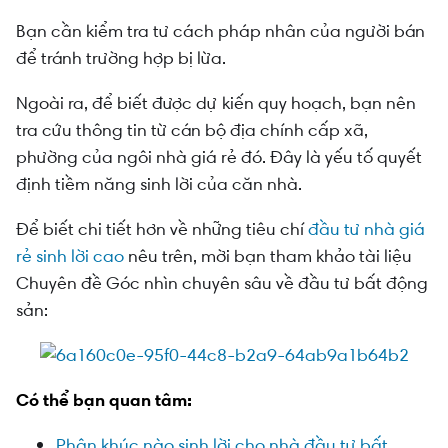
Bạn cần kiểm tra tư cách pháp nhân của người bán
để tránh trường hợp bị lừa.
Ngoài ra, để biết được dự kiến quy hoạch, bạn nên
tra cứu thông tin từ cán bộ địa chính cấp xã,
phường của ngôi nhà giá rẻ đó. Đây là yếu tố quyết
định tiềm năng sinh lời của căn nhà.
Để biết chi tiết hơn về những tiêu chí
đầu tư nhà giá
rẻ sinh lời cao
nêu trên, mời bạn tham khảo tài liệu
Chuyên đề Góc nhìn chuyên sâu về đầu tư bất động
sản:
Có thể bạn quan tâm:
Phân khúc nào sinh lời cho nhà đầu tư bất