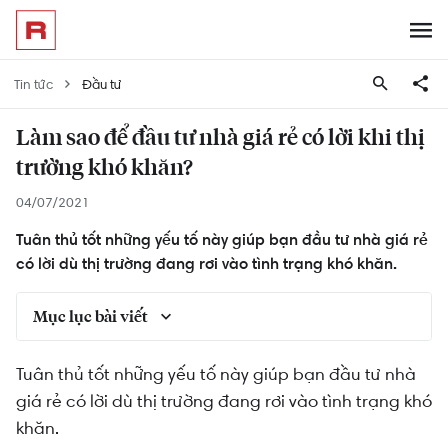
Tin tức
Đầu tư
Làm sao để đầu tư nhà giá rẻ có lời khi thị
trường khó khăn?
04/07/2021
Tuân thủ tốt những yếu tố này giúp bạn đầu tư nhà giá rẻ
có lời dù thị trường đang rơi vào tình trạng khó khăn.
Mục lục bài viết
Xác định đúng phân khúc nhà giá rẻ
Tuân thủ tốt những yếu tố này giúp bạn đầu tư nhà
giá rẻ có lời dù thị trường đang rơi vào tình trạng khó
Vị trí & các tiện ích nội – ngoại khu
khăn.
Giấy tờ pháp lý & tình hình quy hoạch