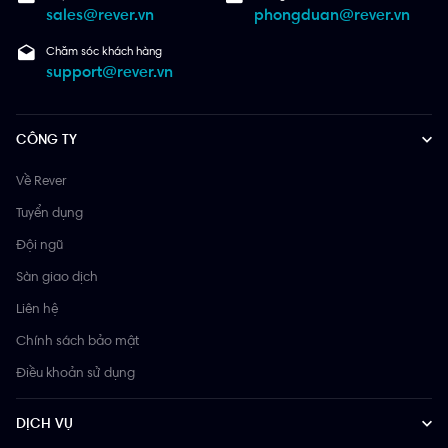
sales@rever.vn
phongduan@rever.vn
Chăm sóc khách hàng
support@rever.vn
CÔNG TY
Về Rever
Tuyển dụng
Đội ngũ
Sàn giao dịch
Liên hệ
Chính sách bảo mật
Điều khoản sử dụng
DỊCH VỤ