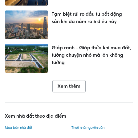
Tạm biệt rủi ro đầu tư bất động
sản khi đã nắm rõ 5 điều này
Giáp ranh - Giáp thửa khi mua đất,
tưởng chuyện nhỏ mà lớn không
tưởng
Xem thêm
Xem nhà đất theo địa điểm
Mua bán nhà đất
Thuê nhà nguyên căn