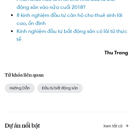
động sản vào nửa cuối 2018?
8 kinh nghiệm đầu tư căn hộ cho thuê sinh lời
cao, ổn định
Kinh nghiệm đầu tư bất động sản có lãi từ thực
tế
Thu Trang
Từ khóa liên quan
Hướng Dẫn
Đầu tư bất động sản
Dự án nổi bật
Xem tất cả