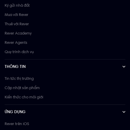
Ký gửi nhà đất
Mua với Rever
Thuê với Rever
Rever Academy
Rever Agents
Quy trình dịch vụ
THÔNG TIN
Tin tức thị trường
Cập nhật sản phẩm
Kiến thức cho môi giới
ỨNG DỤNG
Rever trên iOS