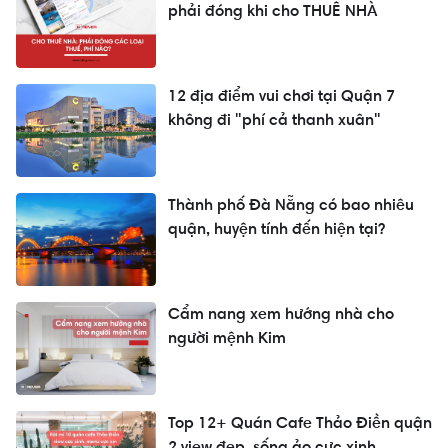
phải đóng khi cho THUÊ NHÀ
12 địa điểm vui chơi tại Quận 7
không đi "phí cả thanh xuân"
Thành phố Đà Nẵng có bao nhiêu
quận, huyện tính đến hiện tại?
Cẩm nang xem hướng nhà cho
người mệnh Kim
Top 12+ Quán Cafe Thảo Điền quận
2 view đẹp, sống ảo cực xinh