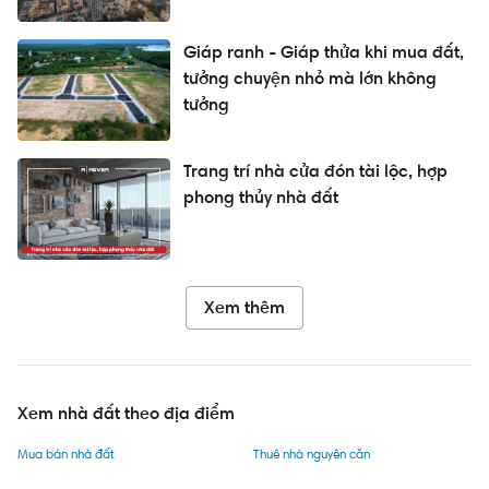
Giáp ranh - Giáp thửa khi mua đất,
tưởng chuyện nhỏ mà lớn không
tưởng
Trang trí nhà cửa đón tài lộc, hợp
phong thủy nhà đất
Xem thêm
Xem nhà đất theo địa điểm
Mua bán nhà đất
Thuê nhà nguyên căn