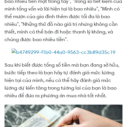
bao nhiêu tiền mặt trong tay", "Trong sổ tiết kiệm của
mình tổng vốn và lãi hiện tại là bao nhiêu", "Mình có
thể mượn của gia đình thêm được tối đa là bao
nhiêu", "Những thứ đồ nào giá trị nhưng không cần
thiết, mình có thể bán đi hoặc thanh lý không, và
chúng được bao nhiêu tiền".
Sau khi biết được tổng số tiền mà bạn đang sở hữu,
bước tiếp theo là bạn hãy tự đánh giá mức
lương
hiện tại của mình, nếu có thể hãy đánh giá mức
lương dự kiến tăng trong tương lai của bạn là bao
nhiêu để đưa ra phương án mua nhà tốt nhất.