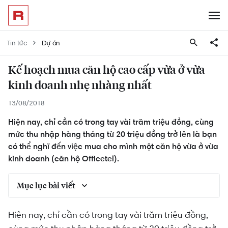
Tin tức
Dự án
Kế hoạch mua căn hộ cao cấp vừa ở vừa
kinh doanh nhẹ nhàng nhất
13/08/2018
Hiện nay, chỉ cần có trong tay vài trăm triệu đồng, cùng
mức thu nhập hàng tháng từ 20 triệu đồng trở lên là bạn
có thể nghĩ đến việc mua cho mình một căn hộ vừa ở vừa
kinh doanh (căn hộ Officetel).
Mục lục bài viết
Quan niệm "Phải có tiền tỷ mới mua được nhà"
Hiện nay, chỉ cần có trong tay vài trăm triệu đồng,
liệu có đúng?