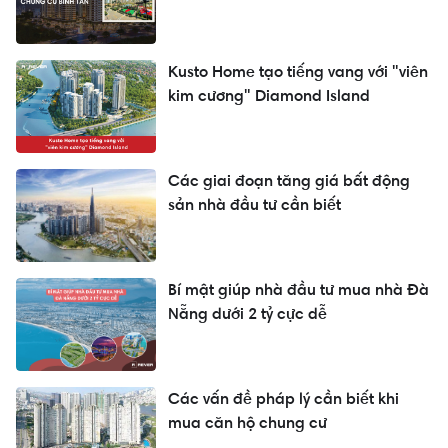
Kusto Home tạo tiếng vang với "viên
kim cương" Diamond Island
Các giai đoạn tăng giá bất động
sản nhà đầu tư cần biết
Bí mật giúp nhà đầu tư mua nhà Đà
Nẵng dưới 2 tỷ cực dễ
Các vấn đề pháp lý cần biết khi
mua căn hộ chung cư