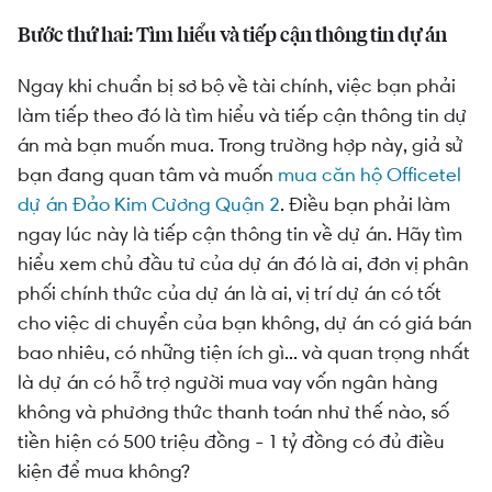
Bước thứ hai: Tìm hiểu và tiếp cận thông tin dự án
Ngay khi chuẩn bị sơ bộ về tài chính, việc bạn phải
làm tiếp theo đó là tìm hiểu và tiếp cận thông tin dự
án mà bạn muốn mua. Trong trường hợp này, giả sử
bạn đang quan tâm và muốn
mua căn hộ Officetel
dự án Đảo Kim Cương Quận 2
. Điều bạn phải làm
ngay lúc này là tiếp cận thông tin về dự án. Hãy tìm
hiểu xem chủ đầu tư của dự án đó là ai, đơn vị phân
phối chính thức của dự án là ai, vị trí dự án có tốt
cho việc di chuyển của bạn không, dự án có giá bán
bao nhiêu, có những tiện ích gì... và quan trọng nhất
là dự án có hỗ trợ người mua vay vốn ngân hàng
không và phương thức thanh toán như thế nào, số
tiền hiện có 500 triệu đồng - 1 tỷ đồng có đủ điều
kiện để mua không?