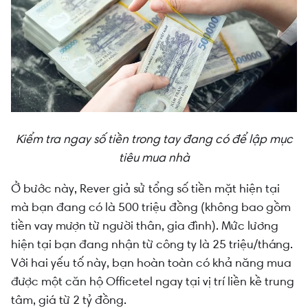
Kiểm tra ngay số tiền trong tay đang có để lập mục
tiêu mua nhà
Ở bước này, Rever giả sử tổng số tiền mặt hiện tại
mà bạn đang có là 500 triệu đồng (không bao gồm
tiền vay mượn từ người thân, gia đình). Mức lương
hiện tại bạn đang nhận từ công ty là 25 triệu/tháng.
Với hai yếu tố này, bạn hoàn toàn có khả năng mua
được một căn hộ Officetel ngay tại vị trí liền kề trung
tâm, giá từ 2 tỷ đồng.