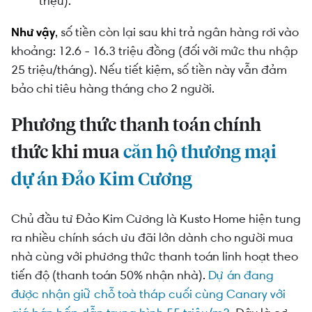
triệu).
Như vậy
, số tiền còn lại sau khi trả ngân hàng rơi vào
khoảng: 12.6 - 16.3 triệu đồng (đối với mức thu nhập
25 triệu/tháng). Nếu tiết kiệm, số tiền này vẫn đảm
bảo chi tiêu hàng tháng cho 2 người.
Phương thức thanh toán chính
thức khi mua
căn hộ thương mại
dự án Đảo Kim Cương
Chủ đầu tư Đảo Kim Cương
là Kusto Home hiện
tung
ra nhiều chính sách ưu đãi lớn dành cho người mua
nhà cùng với phương thức thanh toán linh hoạt theo
tiến độ (thanh toán 50% nhận nhà).
Dự án đang
được nhận giữ chỗ toà tháp cuối cùng Canary với