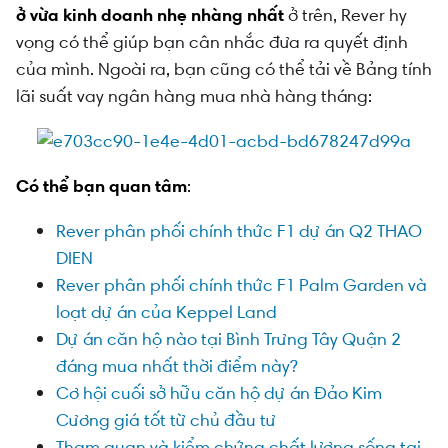
ở vừa kinh doanh nhẹ nhàng nhất
ở trên, Rever hy
vọng có thể giúp bạn cân nhắc đưa ra quyết định
của mình. Ngoài ra, bạn cũng có thể tải về Bảng tính
lãi suất vay ngân hàng mua nhà hàng tháng:
Có thể bạn quan tâm
:
Rever phân phối chính thức F1 dự án Q2 THAO
DIEN
Rever phân phối chính thức F1 Palm Garden và
loạt dự án của Keppel Land
Dự án căn hộ nào tại Bình Trưng Tây Quận 2
đáng mua nhất thời điểm này?
Cơ hội cuối sở hữu căn hộ dự án Đảo Kim
Cương giá tốt từ chủ đầu tư
Tham quan và kiểm chứng chất lượng sống tại