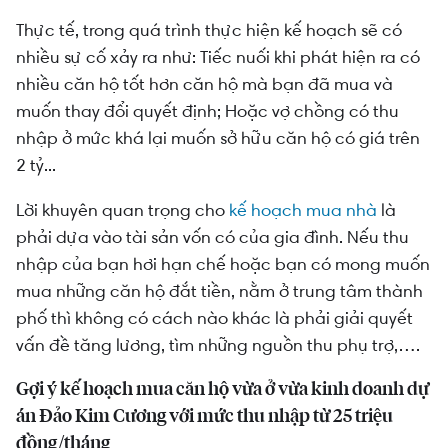
Thực tế, trong quá trình thực hiện kế hoạch sẽ có
nhiều sự cố xảy ra như: Tiếc nuối khi phát hiện ra có
nhiều căn hộ tốt hơn căn hộ mà bạn đã mua và
muốn thay đổi quyết định; Hoặc vợ chồng có thu
nhập ở mức khá lại muốn sở hữu căn hộ có giá trên
2 tỷ...
Lời khuyên quan trọng cho
kế hoạch mua nhà
là
phải dựa vào tài sản vốn có của gia đình. Nếu thu
nhập của bạn hơi hạn chế hoặc bạn có mong muốn
mua những căn hộ đắt tiền, nằm ở trung tâm thành
phố thì không có cách nào khác là phải giải quyết
vấn đề tăng lương, tìm những nguồn thu phụ trợ,….
Gợi ý kế hoạch mua căn hộ vừa ở vừa kinh doanh dự
án Đảo Kim Cương với mức thu nhập từ 25 triệu
đồng/tháng