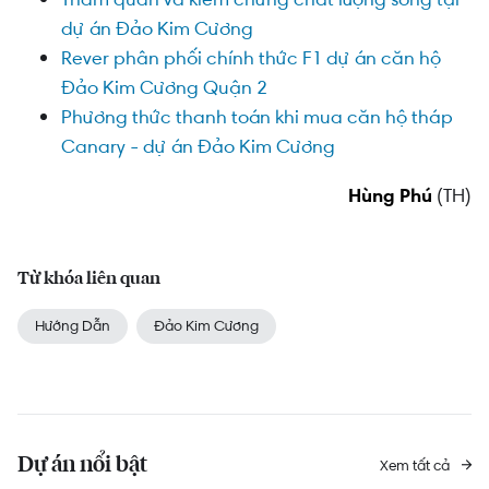
dự án Đảo Kim Cương
Rever phân phối chính thức F1 dự án căn hộ
Đảo Kim Cương Quận 2
Phương thức thanh toán khi mua căn hộ tháp
Canary - dự án Đảo Kim Cương
Hùng Phú
(TH)
Từ khóa liên quan
Hướng Dẫn
Đảo Kim Cương
Dự án nổi bật
Xem tất cả