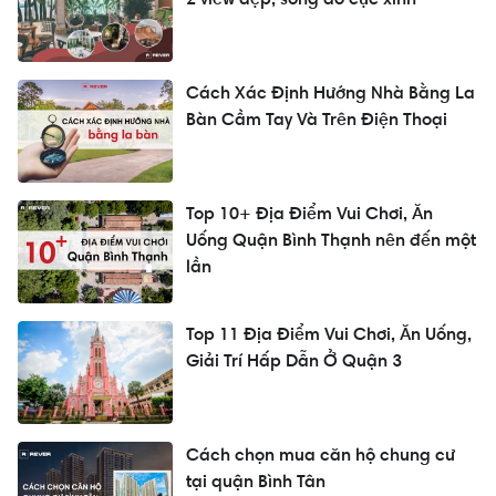
Cách Xác Định Hướng Nhà Bằng La
Bàn Cầm Tay Và Trên Điện Thoại
Top 10+ Địa Điểm Vui Chơi, Ăn
Uống Quận Bình Thạnh nên đến một
lần
Top 11 Địa Điểm Vui Chơi, Ăn Uống,
Giải Trí Hấp Dẫn Ở Quận 3
Cách chọn mua căn hộ chung cư
tại quận Bình Tân