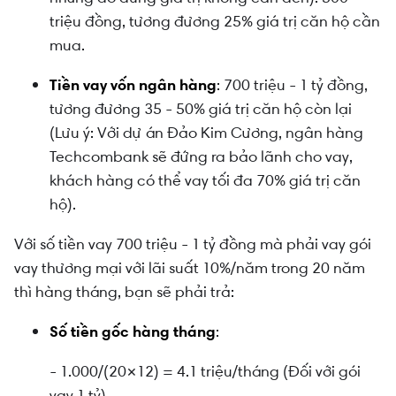
triệu đồng, tương đương 25% giá trị căn hộ cần
mua.
Tiền vay vốn ngân hàng
: 700 triệu - 1 tỷ đồng,
tương đương 35 - 50% giá trị căn hộ còn lại
(Lưu ý: Với dự án Đảo Kim Cương, ngân hàng
Techcombank sẽ đứng ra bảo lãnh cho vay,
khách hàng có thể vay tối đa 70% giá trị căn
hộ).
Với số tiền vay 700 triệu - 1 tỷ đồng mà phải vay gói
vay thương mại với lãi suất 10%/năm trong 20 năm
thì hàng tháng, bạn sẽ phải trả:
Số tiền gốc hàng tháng
:
- 1.000/(20×12) = 4.1 triệu/tháng (Đối với gói
vay 1 tỷ).