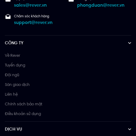
sales@rever.vn
phongduan@rever.vn
Chăm sóc khách hàng
support@rever.vn
CÔNG TY
Về Rever
Tuyển dụng
Đội ngũ
Sàn giao dịch
Liên hệ
Chính sách bảo mật
Điều khoản sử dụng
DỊCH VỤ