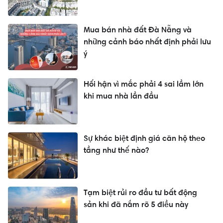
Mua bán nhà đất Đà Nẵng và
những cảnh báo nhất định phải lưu
ý
Hối hận vì mắc phải 4 sai lầm lớn
khi mua nhà lần đầu
Sự khác biệt định giá căn hộ theo
tầng như thế nào?
Tạm biệt rủi ro đầu tư bất động
sản khi đã nắm rõ 5 điều này