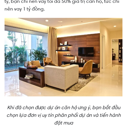
tỷ, bạn chỉ nên vay tối đa 50% giá trị căn hộ, tức chỉ
nên vay 1 tỷ đồng.
Khi đã chọn được dự án căn hộ ưng ý, bạn bắt đầu
chọn lựa đơn vị uy tín phân phối dự án và tiến hành
đặt mua