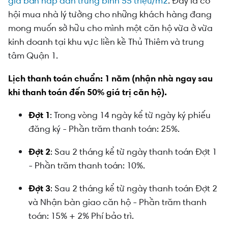
giá bán hấp dẫn trung bình 55 triệu/m2
.
Đây là cơ
hội mua nhà lý tưởng cho những khách hàng đang
mong muốn sở hữu cho mình một căn hộ vừa ở vừa
kinh doanh tại khu vực liền kề Thủ Thiêm và trung
tâm Quận 1.
Lịch thanh toán chuẩn: 1 năm (nhận nhà ngay sau
khi thanh toán đến 50% giá trị căn hộ).
Đợt 1
: Trong vòng 14 ngày kể từ ngày ký phiếu
đăng ký - Phần trăm thanh toán: 25%.
Đợt 2
: Sau 2 tháng kể từ ngày thanh toán Đợt 1
- Phần trăm thanh toán: 10%.
Đợt 3
: Sau 2 tháng kể từ ngày thanh toán Đợt 2
và Nhận bàn giao căn hộ - Phần trăm thanh
toán: 15% + 2% Phí bảo trì.