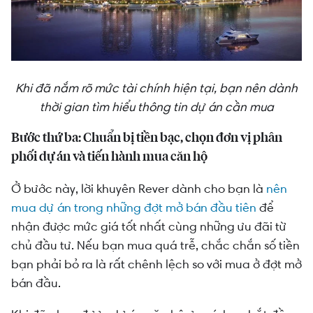
Khi đã nắm rõ mức tài chính hiện tại, bạn nên dành
thời gian tìm hiểu thông tin dự án cần mua
Bước thứ ba: Chuẩn bị tiền bạc, chọn đơn vị phân
phối dự án và tiến hành mua căn hộ
Ở bước này, lời khuyên Rever dành cho bạn là
nên
mua dự án trong những đợt mở bán đầu tiên
để
nhận được mức giá tốt nhất cùng những ưu đãi từ
chủ đầu tư. Nếu bạn mua quá trễ, chắc chắn số tiền
bạn phải bỏ ra là rất chênh lệch so với mua ở đợt mở
bán đầu.