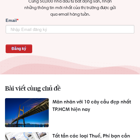
Cùng 50,000 nhà đầu tư bất động sản, nhận
những thông tin mới nhất của thị trường được gửi
qua email hàng tuần.
Bài viết cùng chủ đề
Mãn nhãn với 10 cây cầu đẹp nhất
TP.HCM hiện nay
Tất tần các loại Thuế, Phí bạn cần