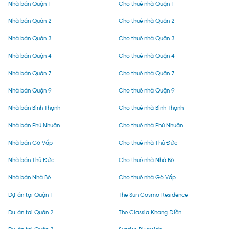
Nhà bán Quận 1
Cho thuê nhà Quận 1
Nhà bán Quận 2
Cho thuê nhà Quận 2
Nhà bán Quận 3
Cho thuê nhà Quận 3
Nhà bán Quận 4
Cho thuê nhà Quận 4
Nhà bán Quận 7
Cho thuê nhà Quận 7
Nhà bán Quận 9
Cho thuê nhà Quận 9
Nhà bán Bình Thạnh
Cho thuê nhà Bình Thạnh
Nhà bán Phú Nhuận
Cho thuê nhà Phú Nhuận
Nhà bán Gò Vấp
Cho thuê nhà Thủ Đức
Nhà bán Thủ Đức
Cho thuê nhà Nhà Bè
Nhà bán Nhà Bè
Cho thuê nhà Gò Vấp
Dự án tại Quận 1
The Sun Cosmo Residence
Dự án tại Quận 2
The Classia Khang Điền