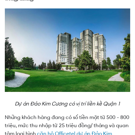
Dự án Đảo Kim Cương có vị trí liền kề Quận 1
Những khách hàng đang có số tiền mặt từ 500 - 800
triệu, mức thu nhập từ 25 triệu đồng/ tháng và quan
tâm loại hình
căn hộ Officetel dự án Đảo Kim