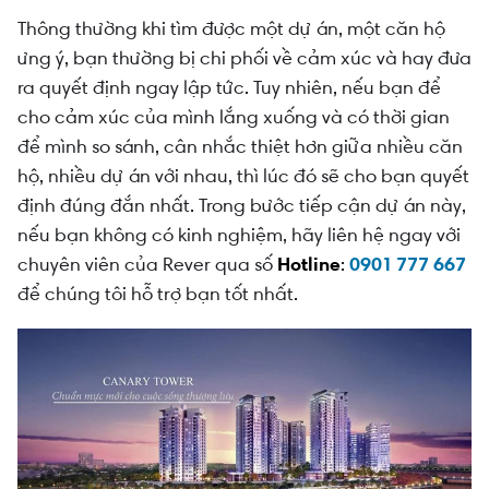
Thông thường khi tìm được một dự án, một căn hộ
ưng ý, bạn thường bị chi phối về cảm xúc và hay đưa
ra quyết định ngay lập tức. Tuy nhiên, nếu bạn để
cho cảm xúc của mình lắng xuống và có thời gian
để mình so sánh, cân nhắc thiệt hơn giữa nhiều căn
hộ, nhiều dự án với nhau, thì lúc đó sẽ cho bạn quyết
định đúng đắn nhất. Trong bước tiếp cận dự án này,
nếu bạn không có kinh nghiệm, hãy liên hệ ngay với
chuyên viên của Rever qua số
Hotline
:
0901 777 667
để chúng tôi hỗ trợ bạn tốt nhất.