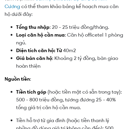
Cương
có thể tham khảo bảng kế hoạch mua căn
hộ dưới đây:
Tổng thu nhập
: 20 - 25 triệu đồng/tháng.
Loại căn hộ cần mua
: Căn hộ officetel 1 phòng
ngủ.
Diện tích căn hộ: Từ
40m2
Giá bán căn hộ
: Khoảng 2 tỷ đồng, bàn giao
hoàn thiện
Nguồn tiền
:
Tiền tích góp
(hoặc tiền mặt có sẵn trong tay):
500 - 800 triệu đồng, tương đương 25 - 40%
tổng giá trị căn hộ cần mua.
Tiền hỗ trợ từ gia đình (hoặc tiền thanh lý
những đồ dùng giá trị không cần đến): 500