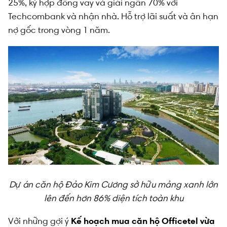
25%, ký hợp đồng vay và giải ngân 70% với
Techcombank và nhận nhà. Hỗ trợ lãi suất và ân hạn
nợ gốc trong vòng 1 năm.
Dự án căn hộ Đảo Kim Cương sở hữu mảng xanh lớn
lên đến hơn 86% diện tích toàn khu
Với những gợi ý
Kế hoạch mua căn hộ Officetel vừa