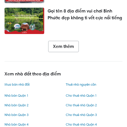
Gọi tên 8 địa điểm vui chơi Bình
Phước đẹp không tì vết cực nổi tiếng
Xem thêm
Xem nhà đất theo địa điểm
Mua bán nhà đất
Thuê nhà nguyên căn
Nhà bán Quận 1
Cho thuê nhà Quận 1
Nhà bán Quận 2
Cho thuê nhà Quận 2
Nhà bán Quận 3
Cho thuê nhà Quận 3
Nhà bán Quận 4
Cho thuê nhà Quận 4