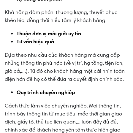
Khả năng đàm phán, thương lượng, thuyết phục
khéo léo, đồng thời hiểu tâm lý khách hàng.
Thuộc đơn vị môi giới uy tín
Tư vấn hiệu quả
Dựa theo nhu cầu của khách hàng mà cung cấp
những thông tin phù hợp (về vị trí, hạ tầng, tiện ích,
giá cả,....). Từ đó cho khách hàng một cái nhìn toàn
diện hơn để họ có thể đưa ra quyết định chính xác.
Quy trình chuyên nghiệp
Cách thức làm việc chuyên nghiệp. Mọi thông tin,
trình bày thông tin từ mục tiêu, mốc thời gian giao
dịch, giấy tờ, thủ tục liên quan,....luôn đầy đủ đủ,
chính xác để khách hàng yên tâm thực hiện giao