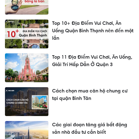
Top 10+ Địa Điểm Vui Chơi, Ăn
Uống Quận Bình Thạnh nên đến một
lần
Top 11 Địa Điểm Vui Chơi, Ăn Uống,
Giải Trí Hấp Dẫn Ở Quận 3
Cách chọn mua căn hộ chung cư
tại quận Bình Tân
Các giai đoạn tăng giá bất động
sản nhà đầu tư cần biết