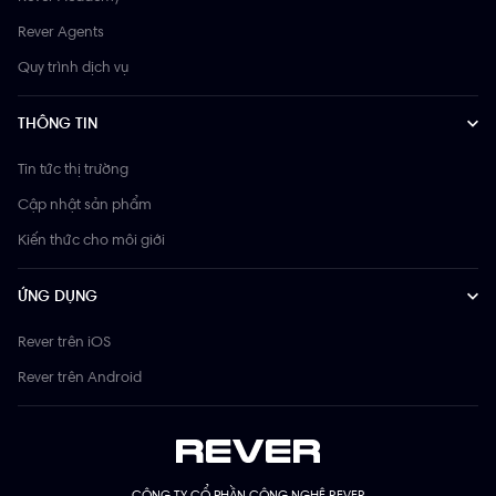
Rever Agents
Quy trình dịch vụ
THÔNG TIN
Tin tức thị trường
Cập nhật sản phẩm
Kiến thức cho môi giới
ỨNG DỤNG
Rever trên iOS
Rever trên Android
CÔNG TY CỔ PHẦN CÔNG NGHỆ REVER