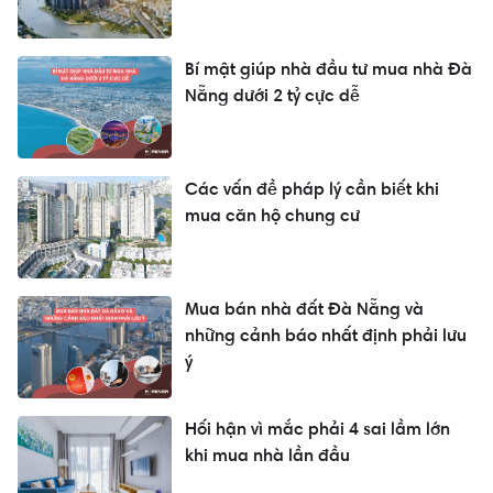
Bí mật giúp nhà đầu tư mua nhà Đà
Nẵng dưới 2 tỷ cực dễ
Các vấn đề pháp lý cần biết khi
mua căn hộ chung cư
Mua bán nhà đất Đà Nẵng và
những cảnh báo nhất định phải lưu
ý
Hối hận vì mắc phải 4 sai lầm lớn
khi mua nhà lần đầu