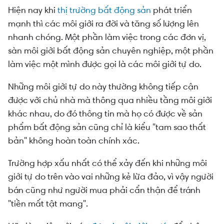
Hiện nay khi
thị trường bất động sản
phát triển
mạnh thì các môi giới ra đời và tăng số lượng lên
nhanh chóng. Một phần làm việc trong các đơn vị,
sàn môi giới bất động sản chuyên nghiệp, một phần
làm việc một mình được gọi là các môi giới tự do.
Những môi giới tự do này thường không tiếp cận
được với chủ nhà mà thông qua nhiều tầng môi giới
khác nhau, do đó thông tin mà họ có được về sản
phẩm bất động sản cũng chỉ là kiểu "tam sao thất
bản" không hoàn toàn chính xác.
Trường hợp xấu nhất có thể xảy đến khi những môi
giới tự do trên vào vai những kẻ lừa đảo, vì vậy người
bán cũng như người mua phải cẩn thận để tránh
"tiền mất tật mang".