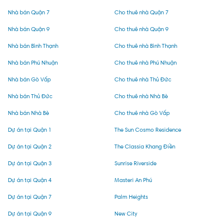
Nhà bán Quận 7
Cho thuê nhà Quận 7
Nhà bán Quận 9
Cho thuê nhà Quận 9
Nhà bán Bình Thạnh
Cho thuê nhà Bình Thạnh
Nhà bán Phú Nhuận
Cho thuê nhà Phú Nhuận
Nhà bán Gò Vấp
Cho thuê nhà Thủ Đức
Nhà bán Thủ Đức
Cho thuê nhà Nhà Bè
Nhà bán Nhà Bè
Cho thuê nhà Gò Vấp
Dự án tại Quận 1
The Sun Cosmo Residence
Dự án tại Quận 2
The Classia Khang Điền
Dự án tại Quận 3
Sunrise Riverside
Dự án tại Quận 4
Masteri An Phú
Dự án tại Quận 7
Palm Heights
Dự án tại Quận 9
New City