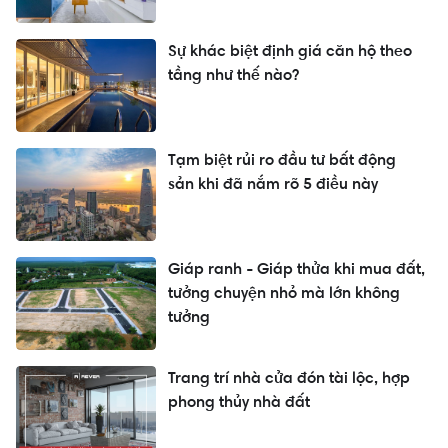
Sự khác biệt định giá căn hộ theo
tầng như thế nào?
Tạm biệt rủi ro đầu tư bất động
sản khi đã nắm rõ 5 điều này
Giáp ranh - Giáp thửa khi mua đất,
tưởng chuyện nhỏ mà lớn không
tưởng
Trang trí nhà cửa đón tài lộc, hợp
phong thủy nhà đất