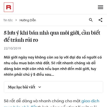
Tin tức
Hướng Dẫn
5 lưu ý khi bán nhà qua môi giới, cần biết
để tránh rủi ro
22/10/2019
Môi giới ngày nay không còn xa lạ với đại đa số người có
nhu cầu mua bán nhà đất. Sẽ rất nhanh chóng và dễ
dàng bán một căn nhà nếu bạn nhờ đến môi giới, tuy
nhiên phải chú ý 5 điều sau...
Mục lục bài viết
Lưu ý thứ nhất khi bán nhà qua môi giới: Xác định
Sẽ rất dễ dàng và nhanh chóng cho một
giao dịch
trước giá trị của căn nhà