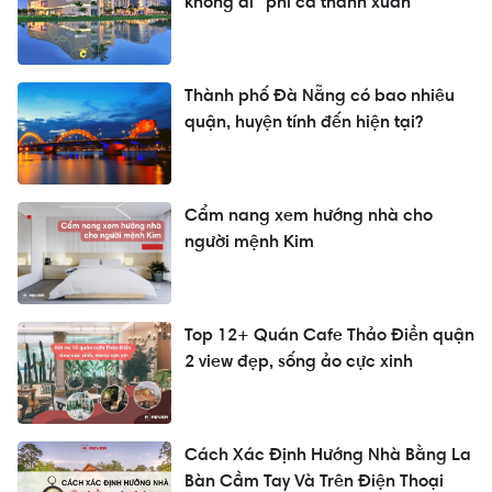
không đi "phí cả thanh xuân"
Thành phố Đà Nẵng có bao nhiêu
quận, huyện tính đến hiện tại?
Cẩm nang xem hướng nhà cho
người mệnh Kim
Top 12+ Quán Cafe Thảo Điền quận
2 view đẹp, sống ảo cực xinh
Cách Xác Định Hướng Nhà Bằng La
Bàn Cầm Tay Và Trên Điện Thoại