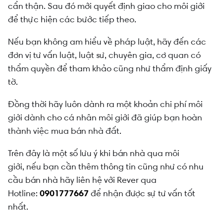
cẩn thận. Sau đó mới quyết định giao cho môi giới
để thực hiện các bước tiếp theo.
Nếu bạn không am hiểu về pháp luật, hãy đến các
đơn vị tư vấn luật, luật sư, chuyên gia, cơ quan có
thẩm quyền để tham khảo cũng như thẩm định giấy
tờ.
Đồng thời hãy luôn dành ra một khoản chi phí môi
giới dành cho cá nhân môi giới đã giúp bạn hoàn
thành việc mua bán nhà đất.
Trên đây là một số lưu ý khi bán nhà qua môi
giới,
nếu bạn cần thêm thông tin cũng như có nhu
cầu bán nhà hãy liên hệ với Rever qua
Hotline:
0901777667
để nhận được sự tư vấn tốt
nhất.