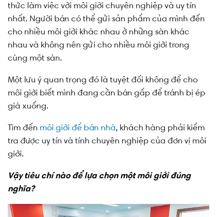
thức làm việc với môi giới chuyên nghiệp và uy tín
nhất. Người bán có thể gửi sản phẩm của mình đến
cho nhiều môi giới khác nhau ở những sàn khác
nhau và không nên gửi cho nhiều môi giới trong
cùng một sàn.
Một lưu ý quan trọng đó là tuyệt đối không để cho
môi giới biết mình đang cần bán gấp để tránh bị ép
giá xuống.
Tìm đến
môi giới để bán nhà
, khách hàng phải kiểm
tra được uy tín và tính chuyên nghiệp của đơn vị môi
giới.
Vậy tiêu chí nào để lựa chọn một môi giới đúng
nghĩa?