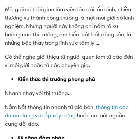
Môi giới có thời gian làm việc lâu dài, ổn định, nhiều
thương vụ thành công thường là một môi giới có kinh
nghiệm. Những người này không chỉ nắm rõ xu
hướng của thị trường, am hiểu luật bất động sản, là
những bậc thầy trong lĩnh vực tâm lý,....
Có thể nghe giới thiệu từ người quen làm từ các đơn
vị môi giới hoặc từ các chuyên gia.
Kiến thức thị trường phong phú
Nhanh nhạy với thị trường.
Nắm bắt thông tin nhanh từ giá bán,
thông tin các
dự án đang và sắp xây dựng
hoặc có một nguồn
cung dồi dào.
Kỹ năng đàm phán