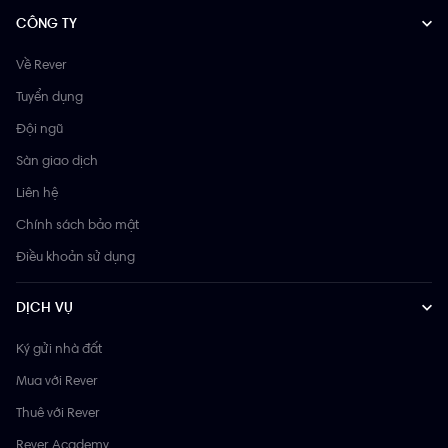
CÔNG TY
Về Rever
Tuyển dụng
Đội ngũ
Sàn giao dịch
Liên hệ
Chính sách bảo mật
Điều khoản sử dụng
DỊCH VỤ
Ký gửi nhà đất
Mua với Rever
Thuê với Rever
Rever Academy