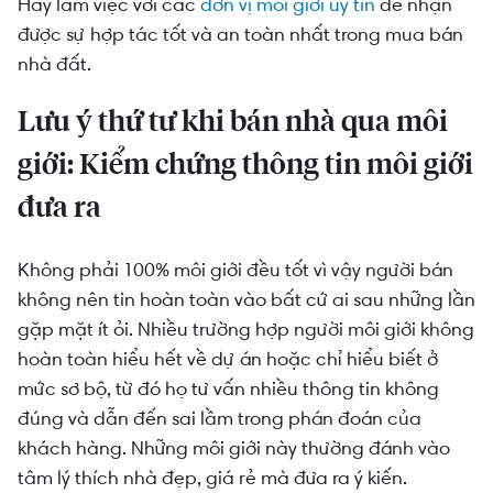
Hãy làm việc với các
đơn vị môi giới uy tín
để nhận
được sự hợp tác tốt và an toàn nhất trong mua bán
nhà đất.
Lưu ý thứ tư khi bán nhà qua môi
giới: Kiểm chứng thông tin môi giới
đưa ra
Không phải 100% môi giới đều tốt vì vậy người bán
không nên tin hoàn toàn vào bất cứ ai sau những lần
gặp mặt ít ỏi. Nhiều trường hợp người môi giới không
hoàn toàn hiểu hết về dự án hoặc chỉ hiểu biết ở
mức sơ bộ, từ đó họ tư vấn nhiều thông tin không
đúng và dẫn đến sai lầm trong phán đoán của
khách hàng. Những môi giới này thường đánh vào
tâm lý thích nhà đẹp, giá rẻ mà đưa ra ý kiến.