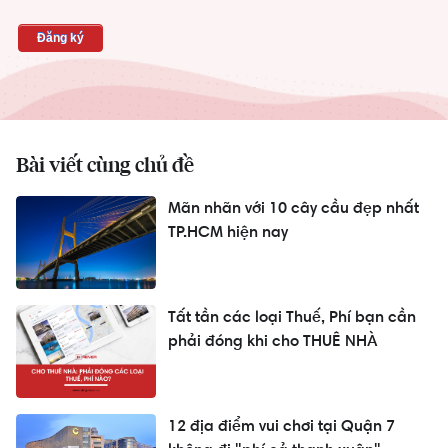
Bài viết cùng chủ đề
Mãn nhãn với 10 cây cầu đẹp nhất
TP.HCM hiện nay
Tất tần các loại Thuế, Phí bạn cần
phải đóng khi cho THUÊ NHÀ
12 địa điểm vui chơi tại Quận 7